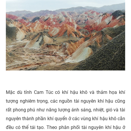
Mặc dù tỉnh Cam Túc có khí hậu khô và thảm họa khí
tượng nghiêm trọng, các nguồn tài nguyên khí hậu cũng
rất phong phú như năng lượng ánh sáng, nhiệt, gió và tài
nguyên thành phần khí quyển ở các vùng khí hậu khô cằn
đều có thể tái tạo. Theo phân phối tài nguyên khí hậu ở