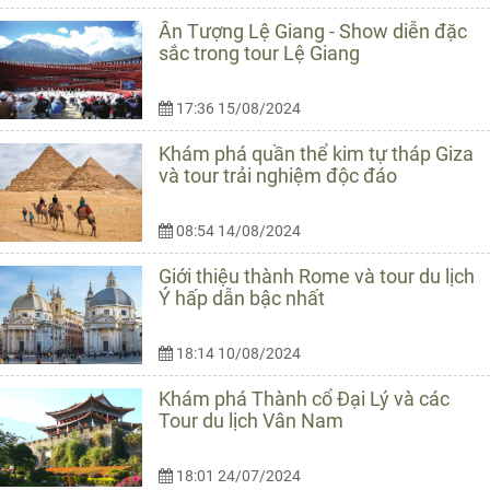
Ấn Tượng Lệ Giang - Show diễn đặc
sắc trong tour Lệ Giang
17:36 15/08/2024
Khám phá quần thể kim tự tháp Giza
và tour trải nghiệm độc đáo
08:54 14/08/2024
Giới thiệu thành Rome và tour du lịch
Ý hấp dẫn bậc nhất
18:14 10/08/2024
Khám phá Thành cổ Đại Lý và các
Tour du lịch Vân Nam
18:01 24/07/2024