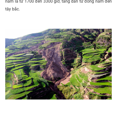
năm là từ 1700 đến 3300 giờ, tăng dần từ đông nam đến
tây bắc.