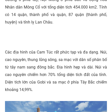
Nhân dân Mông Cổ với tổng diện tích 454.000 km2. Tỉnh
có 14 quận, thành phố và quận, 87 quận (thành phố,
huyện) và tỉnh lỵ Lan Châu.
Các địa hình của Cam Túc rất phức tạp và đa dạng. Núi,
cao nguyên, thung lũng sông, sa mạc với dân số phân bố
từ tây nam sang đông bắc. Địa hình hẹp và dài. Núi và
cao nguyên chiếm hơn 70% tổng diện tích đất của tỉnh.
Diện tích lớn của Gobi và sa mạc ở phía Tây Bắc chiếm
khoảng 14,99%.