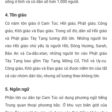
sống ở tỉnh và có dân số hơn 1.000 người.
4. Tôn giáo
Có năm tôn giáo ở Cam Túc: Hồi giáo, Phật giáo, Công
giáo, Kitô giáo và Đạo giáo. Trong số đó, dân số Hồi giáo
và Phật giáo Tây Tạng tương đối lớn. Những người tin
vào Hồi giáo chủ yếu là người Hồi, Đông Hương, Sarah,
Bảo An và Ca-dắc-xtan, những người tin vào Phật giáo
Tây Tạng bao gồm Tây Tạng, Mông Cổ, Thổ và Uy-cu.
Công giáo, Kitô giáo và Đạo giáo có được niềm tin của tất
cả các nhóm dân tộc, nhưng số lượng theo không lớn.
5. Ngôn ngữ
Phần lớn cư dân tại Cam Túc sử dụng phương ngữ tiếng
Trung quan thoại phương bắc. Ở khu vực biên giới của