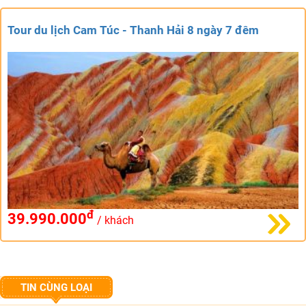
Tour du lịch Cam Túc - Thanh Hải 8 ngày 7 đêm
đ
39.990.000
/ khách
TIN CÙNG LOẠI