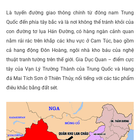
Là tuyến đường giao thông chính từ đông nam Trung
Quốc đến phía tây bắc và là nơi không thể tránh khỏi của
con đường tơ lụa Hán Đường, có hàng ngàn cảnh quan
nằm rải rác trên khắp các khu vực ở Cam Túc, bao gồm
cả hang động Đôn Hoàng, ngôi nhà kho báu của nghệ
thuật tranh tường trên thế giới. Gia Dục Quan – điểm cực
tây của Vạn Lý Trường Thành của Trung Quốc và Hang
đá Mai Tích Sơn ở Thiên Thủy, nổi tiếng với các tác phẩm
điêu khắc bằng đất sét.