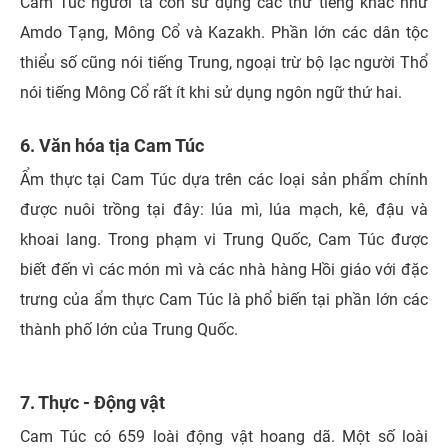
Cam Túc người ta còn sử dụng các thứ tiếng khác như
Amdo Tạng, Mông Cổ và Kazakh. Phần lớn các dân tộc
thiểu số cũng nói tiếng Trung, ngoại trừ bộ lạc người Thổ
nói tiếng Mông Cổ rất ít khi sử dụng ngôn ngữ thứ hai.
6. Văn hóa tịa Cam Túc
Ẩm thực tại Cam Túc dựa trên các loại sản phẩm chính
được nuôi trồng tại đây: lúa mì, lúa mạch, kê, đậu và
khoai lang. Trong phạm vi Trung Quốc, Cam Túc được
biết đến vì các món mì và các nhà hàng Hồi giáo với đặc
trưng của ẩm thực Cam Túc là phổ biến tại phần lớn các
thành phố lớn của Trung Quốc.
7. Thực - Động vật
Cam Túc có 659 loài động vật hoang dã. Một số loài