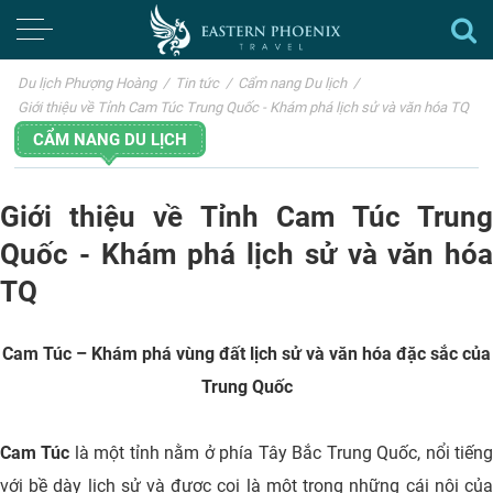
Du lịch Phượng Hoàng
/
Tin tức
/
Cẩm nang Du lịch
/
Giới thiệu về Tỉnh Cam Túc Trung Quốc - Khám phá lịch sử và văn hóa TQ
CẨM NANG DU LỊCH
Giới thiệu về Tỉnh Cam Túc Trung
Quốc - Khám phá lịch sử và văn hóa
TQ
Cam Túc – Khám phá vùng đất lịch sử và văn hóa đặc sắc của
Trung Quốc
Cam Túc
là một tỉnh nằm ở phía Tây Bắc Trung Quốc, nổi tiến
với bề dày lịch sử và được coi là một trong những cái nôi của