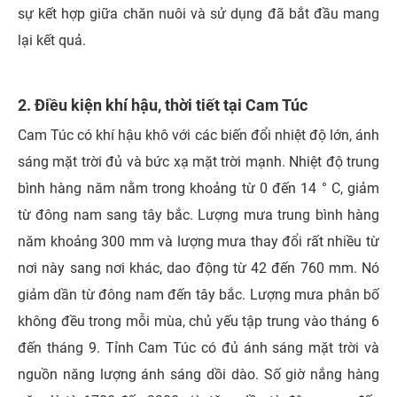
sự kết hợp giữa chăn nuôi và sử dụng đã bắt đầu mang
lại kết quả.
2. Điều kiện khí hậu, thời tiết tại Cam Túc
Cam Túc có khí hậu khô với các biến đổi nhiệt độ lớn, ánh
sáng mặt trời đủ và bức xạ mặt trời mạnh. Nhiệt độ trung
bình hàng năm nằm trong khoảng từ 0 đến 14 ° C, giảm
từ đông nam sang tây bắc. Lượng mưa trung bình hàng
năm khoảng 300 mm và lượng mưa thay đổi rất nhiều từ
nơi này sang nơi khác, dao động từ 42 đến 760 mm. Nó
giảm dần từ đông nam đến tây bắc. Lượng mưa phân bố
không đều trong mỗi mùa, chủ yếu tập trung vào tháng 6
đến tháng 9. Tỉnh Cam Túc có đủ ánh sáng mặt trời và
nguồn năng lượng ánh sáng dồi dào. Số giờ nắng hàng