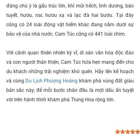
đáng chú ý là gấu trúc lớn, khỉ mũi hếch, linh dương, báo
tuyết, hươu, nai, hươu xạ và lạc đà hai bướu. Tại đây
cũng có 24 loài động vật hiếm khác đang nằm dưới sự
bảo vệ của nhà nước. Cam Túc cũng có 441 loài chim.
Với cảnh quan thiên nhiên kỳ vĩ, di sản văn hóa độc đáo
và con người thân thiện, Cam Túc hứa hẹn mang đến cho
du khách những trải nghiệm khó quên. Hãy lên kế hoạch
và cùng
Du Lịch Phượng Hoàng
khám phá vùng đất giàu
bản sắc này, để mỗi bước chân đều là một dấu ấn tuyệt
vời trên hành trình khám phá Trung Hoa rộng lớn.