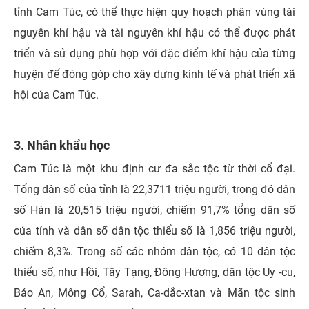
tỉnh Cam Túc, có thể thực hiện quy hoạch phân vùng tài
nguyên khí hậu và tài nguyên khí hậu có thể được phát
triển và sử dụng phù hợp với đặc điểm khí hậu của từng
huyện để đóng góp cho xây dựng kinh tế và phát triển xã
hội của Cam Túc.
3. Nhân khẩu học
Cam Túc là một khu định cư đa sắc tộc từ thời cổ đại.
Tổng dân số của tỉnh là 22,3711 triệu người, trong đó dân
số Hán là 20,515 triệu người, chiếm 91,7% tổng dân số
của tỉnh và dân số dân tộc thiểu số là 1,856 triệu người,
chiếm 8,3%. Trong số các nhóm dân tộc, có 10 dân tộc
thiểu số, như Hồi, Tây Tạng, Đông Hương, dân tộc Uy -cu,
Bảo An, Mông Cổ, Sarah, Ca-dắc-xtan và Mãn tộc sinh