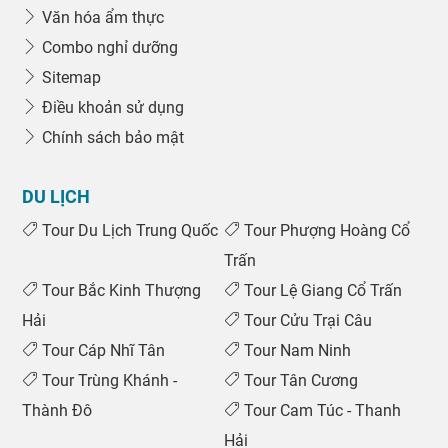
Văn hóa ẩm thực
Combo nghỉ dưỡng
Sitemap
Điều khoản sử dụng
Chính sách bảo mật
DU LỊCH
Tour Du Lịch Trung Quốc
Tour Phượng Hoàng Cổ
Trấn
Tour Bắc Kinh Thượng
Tour Lệ Giang Cổ Trấn
Hải
Tour Cửu Trại Câu
Tour Cáp Nhĩ Tân
Tour Nam Ninh
Tour Trùng Khánh -
Tour Tân Cương
Thành Đô
Tour Cam Túc - Thanh
Hải