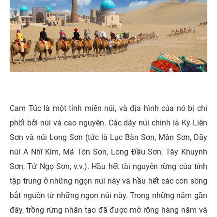
Cam Túc là một tỉnh miền núi, và địa hình của nó bị chi
phối bởi núi và cao nguyên. Các dãy núi chính là Kỳ Liên
Sơn và núi Long Sơn (tức là Lục Bàn Sơn, Mân Sơn, Dãy
núi A Nhĩ Kim, Mã Tôn Sơn, Long Đầu Sơn, Tây Khuynh
Sơn, Tử Ngọ Sơn, v.v.). Hầu hết tài nguyên rừng của tỉnh
tập trung ở những ngọn núi này và hầu hết các con sông
bắt nguồn từ những ngọn núi này.
Trong những năm gần
đây, trồng rừng nhân tạo đã được mở rộng hàng năm và