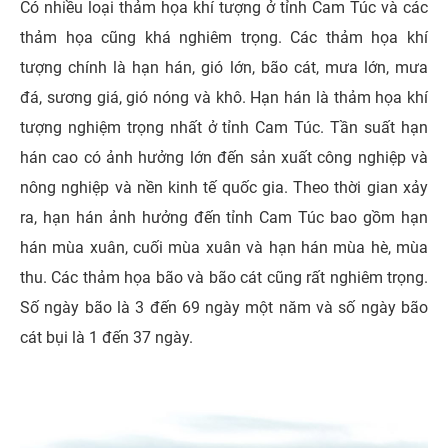
Có nhiều loại thảm họa khí tượng ở tỉnh Cam Túc và các
thảm họa cũng khá nghiêm trọng. Các thảm họa khí
tượng chính là hạn hán, gió lớn, bão cát, mưa lớn, mưa
đá, sương giá, gió nóng và khô. Hạn hán là thảm họa khí
tượng nghiệm trọng nhất ở tỉnh Cam Túc. Tần suất hạn
hán cao có ảnh hưởng lớn đến sản xuất công nghiệp và
nông nghiệp và nền kinh tế quốc gia. Theo thời gian xảy
ra, hạn hán ảnh hưởng đến tỉnh Cam Túc bao gồm hạn
hán mùa xuân, cuối mùa xuân và hạn hán mùa hè, mùa
thu. Các thảm họa bão và bão cát cũng rất nghiêm trọng.
Số ngày bão là 3 đến 69 ngày một năm và số ngày bão
cát bụi là 1 đến 37 ngày.