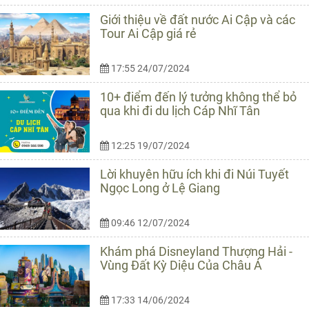
Giới thiệu về đất nước Ai Cập và các
Tour Ai Cập giá rẻ
17:55 24/07/2024
10+ điểm đến lý tưởng không thể bỏ
qua khi đi du lịch Cáp Nhĩ Tân
12:25 19/07/2024
Lời khuyên hữu ích khi đi Núi Tuyết
Ngọc Long ở Lệ Giang
09:46 12/07/2024
Khám phá Disneyland Thượng Hải -
Vùng Đất Kỳ Diệu Của Châu Á
17:33 14/06/2024