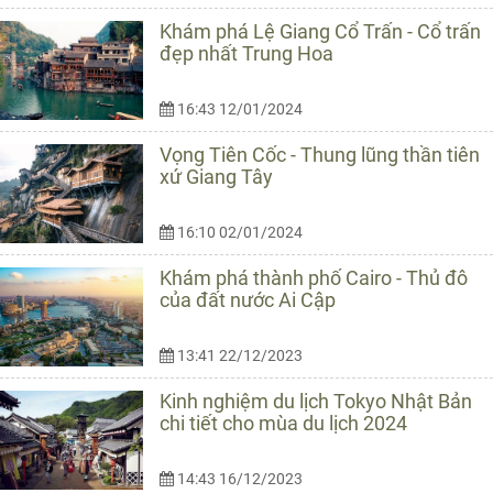
Khám phá Lệ Giang Cổ Trấn - Cổ trấn
đẹp nhất Trung Hoa
16:43 12/01/2024
Vọng Tiên Cốc - Thung lũng thần tiên
xứ Giang Tây
16:10 02/01/2024
Khám phá thành phố Cairo - Thủ đô
của đất nước Ai Cập
13:41 22/12/2023
Kinh nghiệm du lịch Tokyo Nhật Bản
chi tiết cho mùa du lịch 2024
14:43 16/12/2023