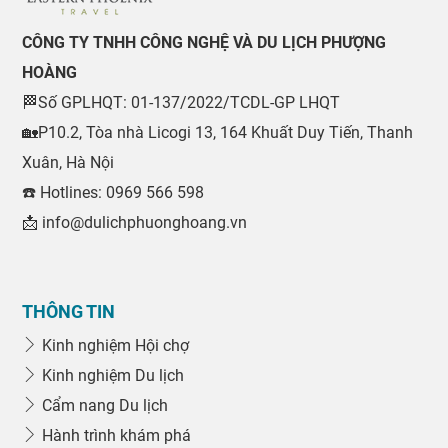
CÔNG TY TNHH CÔNG NGHỆ VÀ DU LỊCH PHƯỢNG
HOÀNG
🏁Số GPLHQT: 01-137/2022/TCDL-GP LHQT
🏡P10.2, Tòa nhà Licogi 13, 164 Khuất Duy Tiến, Thanh
Xuân, Hà Nội
☎️ Hotlines: 0969 566 598
📩 info@dulichphuonghoang.vn
THÔNG TIN
Kinh nghiệm Hội chợ
Kinh nghiệm Du lịch
Cẩm nang Du lịch
Hành trình khám phá