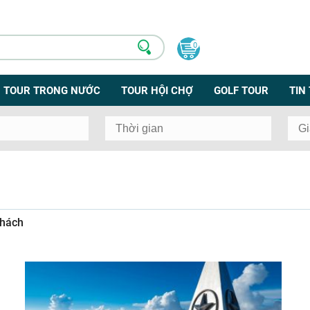
0
TOUR TRONG NƯỚC
TOUR HỘI CHỢ
GOLF TOUR
TIN
khách