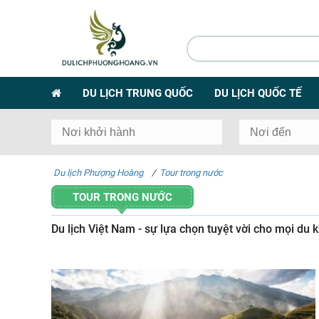
DU LỊCH TRUNG QUỐC
DU LỊCH QUỐC TẾ
Du lịch Phượng Hoàng
/
Tour trong nước
TOUR TRONG NƯỚC
Du lịch Việt Nam - sự lựa chọn tuyệt vời cho mọi du 