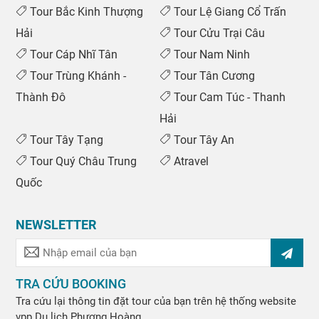
Tour Bắc Kinh Thượng
Tour Lệ Giang Cổ Trấn
Hải
Tour Cửu Trại Câu
Tour Cáp Nhĩ Tân
Tour Nam Ninh
Tour Trùng Khánh -
Tour Tân Cương
Thành Đô
Tour Cam Túc - Thanh
Hải
Tour Tây Tạng
Tour Tây An
Tour Quý Châu Trung
Atravel
Quốc
NEWSLETTER
TRA CỨU BOOKING
Tra cứu lại thông tin đặt tour của bạn trên hệ thống website
vpp
Du lịch Phượng Hoàng