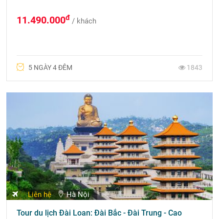
đ
11.490.000
/ khách
5 NGÀY 4 ĐÊM
1843
Liên hệ
Hà Nội
Tour du lịch Đài Loan: Đài Bắc - Đài Trung - Cao