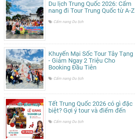
Du lịch Trung Quốc 2026: Cẩm
nang đi Tour Trung Quốc từ A-Z
Cẩm nang Du lịch
Khuyến Mại Sốc Tour Tây Tạng
- Giảm Ngay 2 Triệu Cho
Booking Đầu Tiên
Cẩm nang Du lịch
Tết Trung Quốc 2026 có gì đặc
biệt? Gợi ý tour và điểm đến
Cẩm nang Du lịch