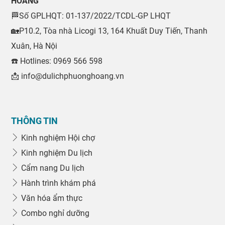
HOÀNG
🏁Số GPLHQT: 01-137/2022/TCDL-GP LHQT
🏡P10.2, Tòa nhà Licogi 13, 164 Khuất Duy Tiến, Thanh
Xuân, Hà Nội
☎️ Hotlines: 0969 566 598
📩 info@dulichphuonghoang.vn
THÔNG TIN
Kinh nghiệm Hội chợ
Kinh nghiệm Du lịch
Cẩm nang Du lịch
Hành trình khám phá
Văn hóa ẩm thực
Combo nghỉ dưỡng