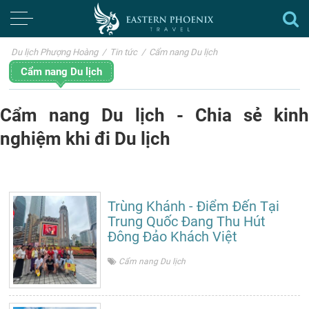
Du lịch Phượng Hoàng
/
Tin tức
/
Cẩm nang Du lịch
Cẩm nang Du lịch
Cẩm nang Du lịch - Chia sẻ kinh
nghiệm khi đi Du lịch
Trùng Khánh - Điểm Đến Tại
Trung Quốc Đang Thu Hút
Đông Đảo Khách Việt
Cẩm nang Du lịch