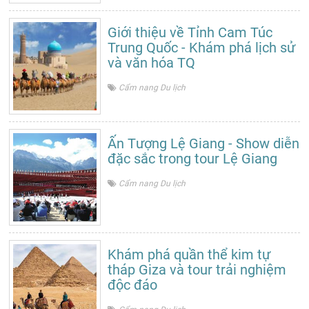
Giới thiệu về Tỉnh Cam Túc
Trung Quốc - Khám phá lịch sử
và văn hóa TQ
Cẩm nang Du lịch
Ấn Tượng Lệ Giang - Show diễn
đặc sắc trong tour Lệ Giang
Cẩm nang Du lịch
Khám phá quần thể kim tự
tháp Giza và tour trải nghiệm
độc đáo