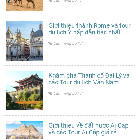
Cẩm nang Du lịch
Giới thiệu thành Rome và tour
du lịch Ý hấp dẫn bậc nhất
Cẩm nang Du lịch
Khám phá Thành cổ Đại Lý và
các Tour du lịch Vân Nam
Cẩm nang Du lịch
Giới thiệu về đất nước Ai Cập
và các Tour Ai Cập giá rẻ