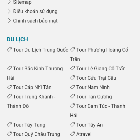
Sitemap
Điều khoản sử dụng
Chính sách bảo mật
DU LỊCH
Tour Du Lịch Trung Quốc
Tour Phượng Hoàng Cổ
Trấn
Tour Bắc Kinh Thượng
Tour Lệ Giang Cổ Trấn
Hải
Tour Cửu Trại Câu
Tour Cáp Nhĩ Tân
Tour Nam Ninh
Tour Trùng Khánh -
Tour Tân Cương
Thành Đô
Tour Cam Túc - Thanh
Hải
Tour Tây Tạng
Tour Tây An
Tour Quý Châu Trung
Atravel