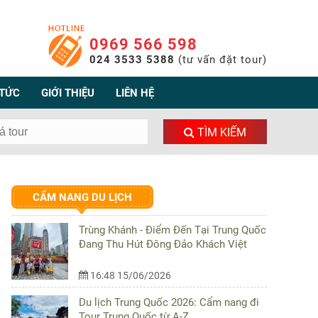
0969 566 598
024 3533 5388
(tư vấn đặt tour)
 TỨC
GIỚI THIỆU
LIÊN HỆ
TÌM KIẾM
CẨM NANG DU LỊCH
Trùng Khánh - Điểm Đến Tại Trung Quốc
Đang Thu Hút Đông Đảo Khách Việt
16:48 15/06/2026
Du lịch Trung Quốc 2026: Cẩm nang đi
Tour Trung Quốc từ A-Z