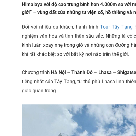
Himalaya với độ cao trung bình hơn 4.000m so với 
giới” – vùng đất của những tu viện cổ, hồ thiêng v
Đối với nhiều du khách, hành trình
Tour Tây Tạng
k
nghiệm văn hóa và tinh thần sâu sắc. Những lá cờ 
kinh luân xoay nhẹ trong gió và những con đường h
khí rất khác biệt so với bất kỳ nơi nào trên thế giới.
Chương trình
Hà Nội – Thành Đô – Lhasa – Shigats
tiếng nhất của Tây Tạng, từ thủ phủ Lhasa linh thiê
giáo quan trọng.