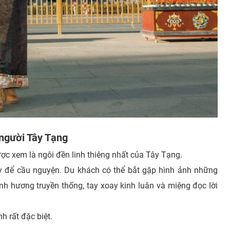
người Tây Tạng
ợc xem là ngôi đền linh thiêng nhất của Tây Tạng.
 để cầu nguyện. Du khách có thể bắt gặp hình ảnh những
h hương truyền thống, tay xoay kinh luân và miệng đọc lời
h rất đặc biệt.