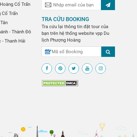
Hoàng Cổ Trấn
g Cổ Trấn
TRA CỨU BOOKING
 Tân
Tra cứu lại thông tin đặt tour của
hánh - Thành Đô
bạn trên hệ thống website
vpp
Du
lịch Phượng Hoàng
 - Thanh Hải