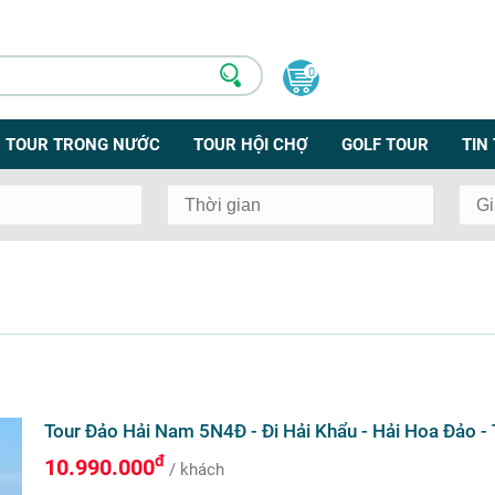
0
TOUR TRONG NƯỚC
TOUR HỘI CHỢ
GOLF TOUR
TIN
Tour Đảo Hải Nam 5N4Đ - Đi Hải Khẩu - Hải Hoa Đảo -
đ
10.990.000
/ khách