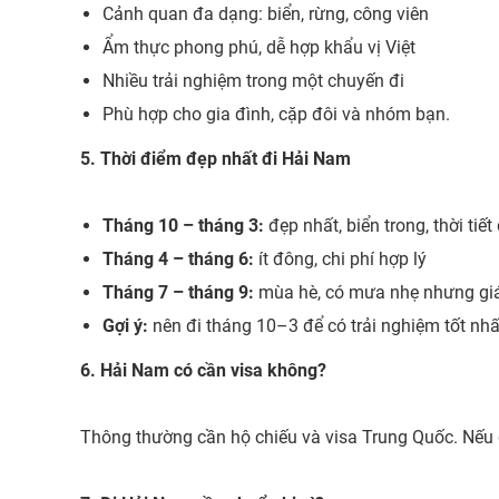
Cảnh quan đa dạng: biển, rừng, công viên
Ẩm thực phong phú, dễ hợp khẩu vị Việt
Nhiều trải nghiệm trong một chuyến đi
Phù hợp cho gia đình, cặp đôi và nhóm bạn.
5. Thời điểm đẹp nhất đi Hải Nam
Tháng 10 – tháng 3:
đẹp nhất, biển trong, thời tiết
Tháng 4 – tháng 6:
ít đông, chi phí hợp lý
Tháng 7 – tháng 9:
mùa hè, có mưa nhẹ nhưng giá
Gợi ý:
nên đi tháng 10–3 để có trải nghiệm tốt nhấ
6. Hải Nam có cần visa không?
Thông thường cần hộ chiếu và visa Trung Quốc. Nếu đi 