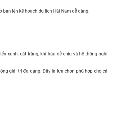
p bạn lên kế hoạch du lịch Hải Nam dễ dàng.
ển xanh, cát trắng, khí hậu dễ chịu và hệ thống nghỉ
động giải trí đa dạng. Đây là lựa chọn phù hợp cho cả