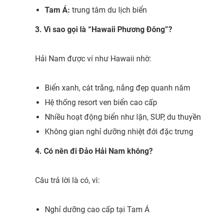
Tam Á:
trung tâm du lịch biển
3. Vì sao gọi là “Hawaii Phương Đông”?
Hải Nam được ví như Hawaii nhờ:
Biển xanh, cát trắng, nắng đẹp quanh năm
Hệ thống resort ven biển cao cấp
Nhiều hoạt động biển như lặn, SUP, du thuyền
Không gian nghỉ dưỡng nhiệt đới đặc trưng
4. Có nên đi Đảo Hải Nam không?
Câu trả lời là có, vì:
Nghỉ dưỡng cao cấp tại Tam Á