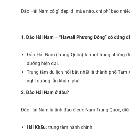
Đảo Hải Nam có gì đẹp, đi mùa nào, chi phí bao nhiê
1. Đảo Hải Nam – “Hawaii Phương Đông” có đáng đ
Đảo Hải Nam (Trung Quốc) là một trong những điểm
dưỡng hiện đại.
Trung tâm du lịch nổi bật nhất là thành phố Tam Á
nghỉ dưỡng lẫn khám phá.
2. Đảo Hải Nam ở đâu?
Đảo Hải Nam là tỉnh đảo ở cực Nam Trung Quốc, diện
Hải Khẩu:
trung tâm hành chính