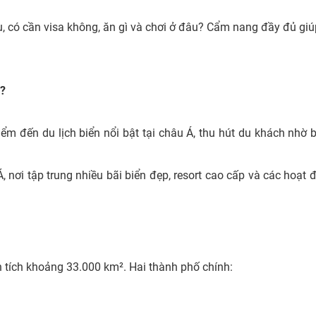
u, có cần visa không, ăn gì và chơi ở đâu? Cẩm nang đầy đủ giú
i?
 đến du lịch biển nổi bật tại châu Á, thu hút du khách nhờ bi
, nơi tập trung nhiều bãi biển đẹp, resort cao cấp và các hoạt 
 tích khoảng 33.000 km². Hai thành phố chính: