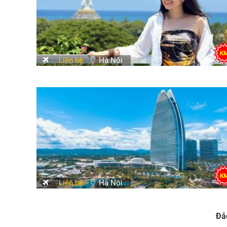
Liên hệ
Hà Nội
Liên hệ
Hà Nội
Đả