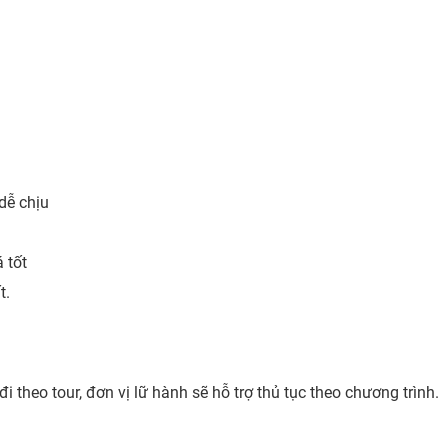
 dễ chịu
 tốt
t.
theo tour, đơn vị lữ hành sẽ hỗ trợ thủ tục theo chương trình.