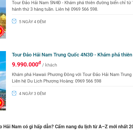
Tour Đảo Hải Nam 5N4Đ - Khám phá thiên đường biển chỉ từ 1
hành thứ 3 hàng tuần. Liên hệ 0969 566 598.
5 NGÀY 4 ĐÊM
Tour Đảo Hải Nam Trung Quốc 4N3Đ - Khám phá thiên
đ
9.990.000
/ khách
Khám phá Hawaii Phương Đông với Tour Đảo Hải Nam Trung Qu
Liên hệ Du Lịch Phượng Hoàng: 0969 566 598
4 NGÀY 3 ĐÊM
o Hải Nam có gì hấp dẫn? Cẩm nang du lịch từ A–Z mới nhất 2