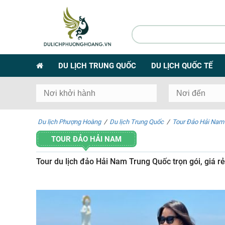
DU LỊCH TRUNG QUỐC
DU LỊCH QUỐC TẾ
Du lịch Phượng Hoàng
/
Du lịch Trung Quốc
/
Tour Đảo Hải Nam
TOUR ĐẢO HẢI NAM
Tour du lịch đảo Hải Nam Trung Quốc trọn gói, giá rẻ