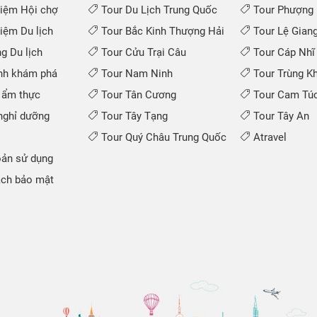
iệm Hội chợ
Tour Du Lịch Trung Quốc
Tour Phượng 
iệm Du lịch
Tour Bắc Kinh Thượng Hải
Tour Lệ Gian
 Du lịch
Tour Cửu Trại Câu
Tour Cáp Nhĩ
nh khám phá
Tour Nam Ninh
Tour Trùng K
 ẩm thực
Tour Tân Cương
Tour Cam Túc
ghỉ dưỡng
Tour Tây Tạng
Tour Tây An
Tour Quý Châu Trung Quốc
Atravel
ản sử dụng
ch bảo mật