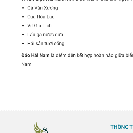
Gà Văn Xương
Cua Hòa Lạc
Vịt Gia Tích
Lẩu gà nước dừa
Hải sản tươi sống
Đảo Hải Nam
là điểm đến kết hợp hoàn hảo giữa biển
Nam.
THÔNG T