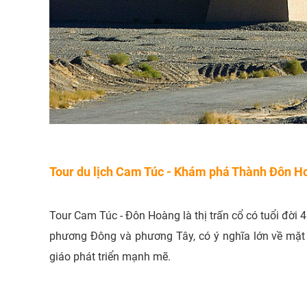
Tour du lịch Cam Túc - Khám phá Thành Đôn H
Tour Cam Túc - Đôn Hoàng là thị trấn cổ có tuổi đời
phương Đông và phương Tây, có ý nghĩa lớn về mặt k
giáo phát triển mạnh mẽ.