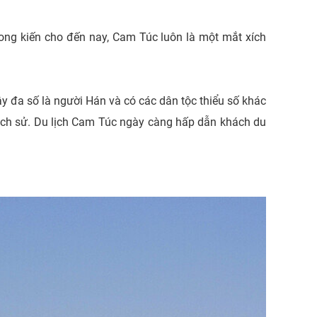
hong kiến cho đến nay, Cam Túc luôn là một mắt xích
 đa số là người Hán và có các dân tộc thiểu số khác
i lịch sử. Du lịch Cam Túc ngày càng hấp dẫn khách du