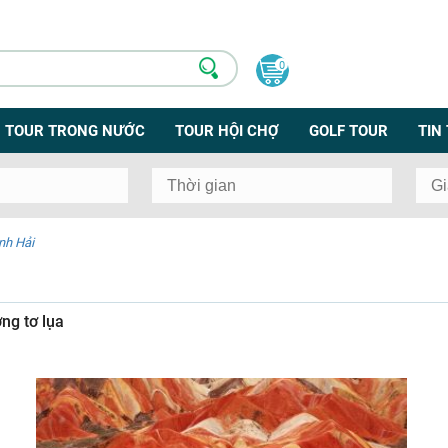
0
TOUR TRONG NƯỚC
TOUR HỘI CHỢ
GOLF TOUR
TIN
nh Hải
ng tơ lụa