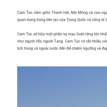
Cam Túc nằm giữa Thanh Hải, Nội Mông và cao nguyên
quan trọng trong liên lạc của Trung Quốc và cũng là 
Cam Túc sở hữu một phần sa mạc Gobi rộng lớn nhất 
như người Hồi, người Tạng. Cam Túc có rất nhiều công
lịch trong và ngoài nước đến để chiêm ngưỡng vẻ đẹ