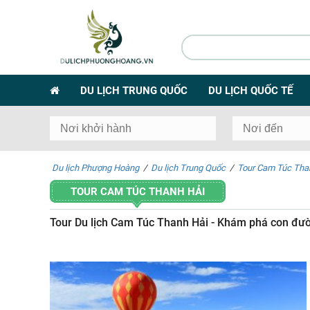
DU LỊCH TRUNG QUỐC
DU LỊCH QUỐC TẾ
Du lịch Phượng Hoàng
/
Du lịch Trung Quốc
/
Tour Cam Túc Tha
TOUR CAM TÚC THANH HẢI
Tour Du lịch Cam Túc Thanh Hải - Khám phá con đườ