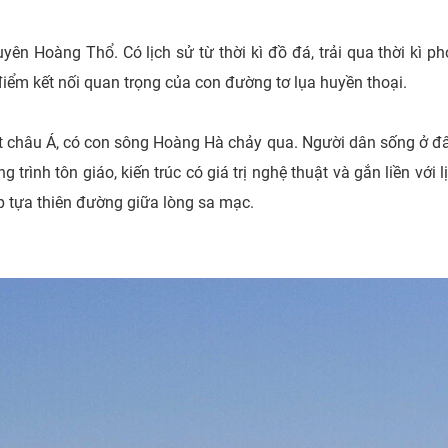
 Hoàng Thổ. Có lịch sử từ thời kì đồ đá, trải qua thời kì p
điểm kết nối quan trọng của con đường tơ lụa huyền thoại.
châu Á, có con sông Hoàng Hà chảy qua. Người dân sống ở đây
 trình tôn giáo, kiến trúc có giá trị nghệ thuật và gắn liền vớ
p tựa thiên đường giữa lòng sa mạc.