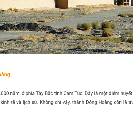
oàng
 4.000 năm, ở phía Tây Bắc tỉnh Cam Túc. Đây là một điểm huyết
inh tế và lịch sử. Không chỉ vậy, thành Đông Hoàng còn là t