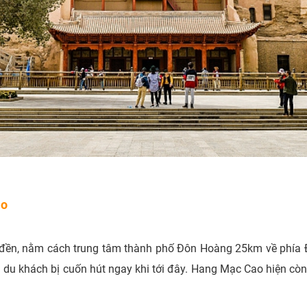
ao
ền, nằm cách trung tâm thành phố Đôn Hoàng 25km về phía Đô
 du khách bị cuốn hút ngay khi tới đây. Hang Mạc Cao hiện cò