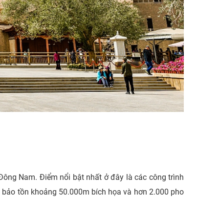
ng Nam. Điểm nổi bật nhất ở đây là các công trình
n bảo tồn khoảng 50.000m bích họa và hơn 2.000 pho