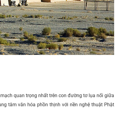
 mạch quan trọng nhất trên con đường tơ lụa nối giữa
rung tâm văn hóa phồn thịnh với nền nghệ thuật Phật