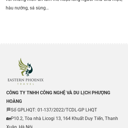
hàu nướng, sá sùng…
CÔNG TY TNHH CÔNG NGHỆ VÀ DU LỊCH PHƯỢNG
HOÀNG
🏁Số GPLHQT: 01-137/2022/TCDL-GP LHQT
🏡P10.2, Tòa nhà Licogi 13, 164 Khuất Duy Tiến, Thanh
Xuân, Hà Nội