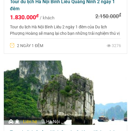
Tour du lịch Hà Nội Bình Liêu Quảng Ninh 2 ngày 1
đêm
đ
đ
2.150.000
1.830.000
/ khách
Tour du lịch Hà Nội Bình Liêu 2 ngày 1 đêm của Du lịch
Phượng Hoàng sẽ mang lại cho bạn những trải nghiệm thú vị
với những cung đường biên giới nở trắng hoa lau.
2 NGÀY 1 ĐÊM
3276
Liên hệ
Hà Nội