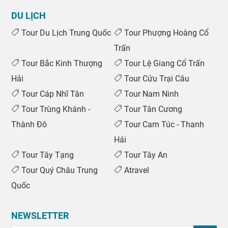
DU LỊCH
Tour Du Lịch Trung Quốc
Tour Phượng Hoàng Cổ
Trấn
Tour Bắc Kinh Thượng
Tour Lệ Giang Cổ Trấn
Hải
Tour Cửu Trại Câu
Tour Cáp Nhĩ Tân
Tour Nam Ninh
Tour Trùng Khánh -
Tour Tân Cương
Thành Đô
Tour Cam Túc - Thanh
Hải
Tour Tây Tạng
Tour Tây An
Tour Quý Châu Trung
Atravel
Quốc
NEWSLETTER