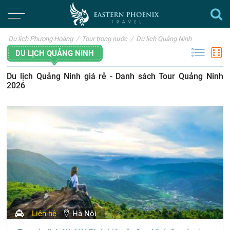
Du lịch Phượng Hoàng
/
Tour trong nước
/
Du lịch Quảng Ninh
DU LỊCH QUẢNG NINH
Du lịch Quảng Ninh giá rẻ - Danh sách Tour Quảng Ninh
2026
Liên hệ
Hà Nội