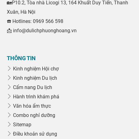
🏡P10.2, Tòa nhà Licogi 13, 164 Khuất Duy Tiến, Thanh
Xuân, Hà Nội
☎️ Hotlines: 0969 566 598
📩 info@dulichphuonghoang.vn
THÔNG TIN
Kinh nghiệm Hội chợ
Kinh nghiệm Du lịch
Cẩm nang Du lịch
Hành trình khám phá
Văn hóa ẩm thực
Combo nghỉ dưỡng
Sitemap
Điều khoản sử dụng