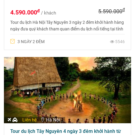
đ
đ
5.590.000
4.590.000
/ khách
Tour du lịch Hà Nội Tây Nguyên 3 ngày 2 đêm khởi hành hàng
ngày đưa quý khách tham quan điểm du lịch nổi tiếng tại tỉnh
Dak Lak. Liên hệ đặt tour 0975 699 988
3 NGÀY 2 ĐÊM
5546
Liên hệ
Hà Nội
Tour du lịch Tây Nguyên 4 ngày 3 đêm khởi hành từ