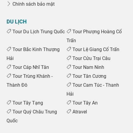
Chính sách bảo mật
DU LỊCH
Tour Du Lịch Trung Quốc
Tour Phượng Hoàng Cổ
Trấn
Tour Bắc Kinh Thượng
Tour Lệ Giang Cổ Trấn
Hải
Tour Cửu Trại Câu
Tour Cáp Nhĩ Tân
Tour Nam Ninh
Tour Trùng Khánh -
Tour Tân Cương
Thành Đô
Tour Cam Túc - Thanh
Hải
Tour Tây Tạng
Tour Tây An
Tour Quý Châu Trung
Atravel
Quốc