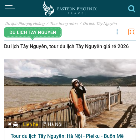
Du lịch Phượng Hoàng
/
Tour trong nước
/
Du lịch Tây Nguyên
DU LỊCH TÂY NGUYÊN
Du lịch Tây Nguyên, tour du lịch Tây Nguyên giá rẻ 2026
Liên hệ
Hà Nội
Tour du lịch Tây Nguyên: Hà Nội - Pleiku - Buôn Mê