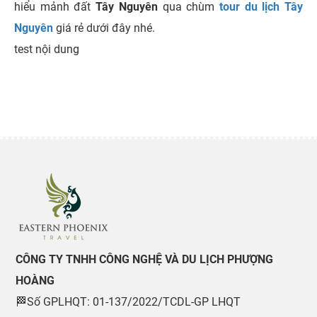
hiểu mảnh đất
Tây Nguyên
qua chùm
tour du lịch Tây
Nguyên
giá rẻ dưới đây nhé.
test nội dung
CÔNG TY TNHH CÔNG NGHỆ VÀ DU LỊCH PHƯỢNG
HOÀNG
🏁Số GPLHQT: 01-137/2022/TCDL-GP LHQT