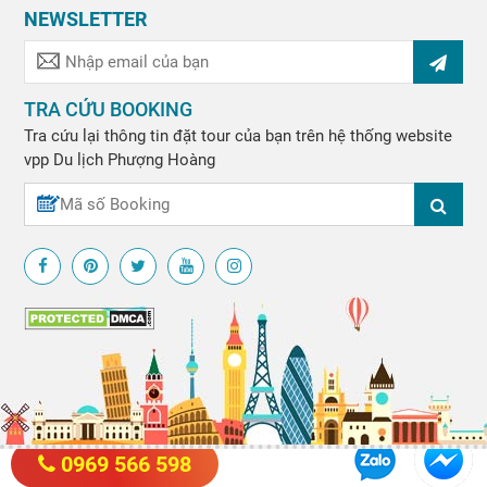
NEWSLETTER
TRA CỨU BOOKING
Tra cứu lại thông tin đặt tour của bạn trên hệ thống website
vpp
Du lịch Phượng Hoàng
0969 566 598
© Copyright 2012 - 2020 by
DU LICH PHUONG HOANG
. All rights reserved