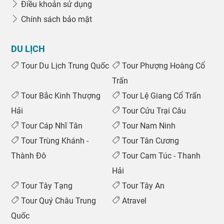
Điều khoản sử dụng
Chính sách bảo mật
DU LỊCH
Tour Du Lịch Trung Quốc
Tour Phượng Hoàng Cổ
Trấn
Tour Bắc Kinh Thượng
Tour Lệ Giang Cổ Trấn
Hải
Tour Cửu Trại Câu
Tour Cáp Nhĩ Tân
Tour Nam Ninh
Tour Trùng Khánh -
Tour Tân Cương
Thành Đô
Tour Cam Túc - Thanh
Hải
Tour Tây Tạng
Tour Tây An
Tour Quý Châu Trung
Atravel
Quốc