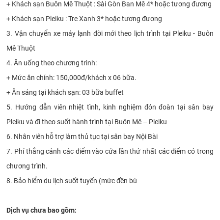
+ Khách sạn Buôn Mê Thuột : Sài Gòn Ban Mê 4* hoặc tương đương
+ Khách sạn Pleiku : Tre Xanh 3* hoặc tương đương
3. Vận chuyển xe máy lạnh đời mới theo lịch trình tại Pleiku - Buôn
Mê Thuột
4. Ăn uống theo chương trình:
+ Mức ăn chính: 150,000đ/khách x 06 bữa.
+ Ăn sáng tại khách sạn: 03 bữa buffet
5. Hướng dẫn viên nhiệt tình, kinh nghiệm đón đoàn tại sân bay
Pleiku và đi theo suốt hành trình tại Buôn Mê – Pleiku
6. Nhân viên hỗ trợ làm thủ tục tại sân bay Nội Bài
7. Phí thắng cảnh các điểm vào cửa lần thứ nhất các điểm có trong
chương trình.
8. Bảo hiểm du lịch suốt tuyến (mức đền bù
Dịch vụ chưa bao gồm: