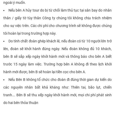
ngoài ý muốn.
Nếu bên A hủy tour do bị từ chối làm thủ tục tại sân bay do nhân
thân / giấy tờ tùy thân Công ty chúng tôi không chịu trách nhiệm
cho sự việc trên. Các chi phí cho chương trình sẽ không được chúng
tôi hoàn lại trong trường hợp này.
Do tính chất đoàn ghép khách lẻ, nếu đoàn có từ 10 người lớn trở
lên, đoàn sẽ khởi hành đúng ngày. Nếu đoàn không đủ 10 khách,
bên B sẽ sắp xếp ngày khởi hành mới và thông báo cho bên A biết
trước 15 ngày làm việc. Trường hợp bên A không đi theo lịch khởi
hành mới được, bên B sẽ hoàn lại tiền cọc cho bên A.
Nếu Bên B không tổ chức cho đoàn đi đúng thời gian dự kiến do
các nguyên nhân bất khả kháng như: Thiên tai, bão lụt, chiến
tranh…. Bên B sẽ thu xếp ngày khởi hành mới, mọi chi phí phát sinh
do hai bên thỏa thuận