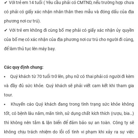
✔
Với trẻ em 14 tuổi ( Yêu cầu phải có CMTND, nếu trường hợp chưa
có phải có giấy xác nhận nhân thân theo mẫu và đóng dấu của địa
phương nơi cư trú).
✔
Với trẻ em không đi cùng bố mẹ phải có giấy xác nhận ủy quyền
của bố mẹ có xác nhận của địa phương nơi cư trú cho người đi cùng,
để làm thủ tục lên máy bay.
Các quy định chung:
Quý khách từ 70 tuổi trở lên, phụ nữ có thai phải có người đi kèm
và đầy đủ sức khỏe. Quý khách sẽ phải viết cam kết khi tham gia
tour.
Khuyến cáo Quý khách đang trong tình trạng sức khỏe không
tốt, có bệnh lâu năm, mãn tính, sử dụng chất kích thích (rượu, bia…)
thì không nên tắm & lặn biển để đảm bảo sự an toàn. Công ty sẽ
không chịu trách nhiệm do lỗi cố tình vi phạm khi xảy ra sự việc