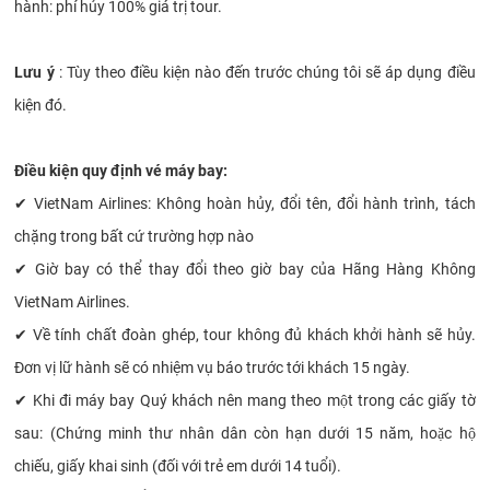
hành: phí hủy 100% giá trị tour.
Lưu ý
: Tùy theo điều kiện nào đến trước chúng tôi sẽ áp dụng điều
kiện đó.
Điều kiện quy định vé máy bay:
✔
VietNam Airlines: Không hoàn hủy, đổi tên, đổi hành trình, tách
chặng trong bất cứ trường hợp nào
✔
Giờ bay có thể thay đổi theo giờ bay của Hãng Hàng Không
VietNam Airlines.
✔
Về tính chất đoàn ghép, tour không đủ khách khởi hành sẽ hủy.
Đơn vị lữ hành sẽ có nhiệm vụ báo trước tới khách 15 ngày.
✔
Khi đi máy bay Quý khách nên mang theo một trong các giấy tờ
sau: (Chứng minh thư nhân dân còn hạn dưới 15 năm, hoặc hộ
chiếu, giấy khai sinh (đối với trẻ em dưới 14 tuổi).