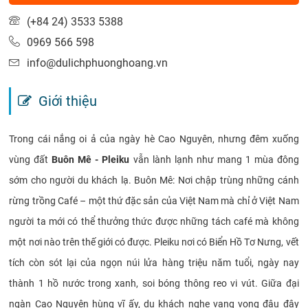
(+84 24) 3533 5388
0969 566 598
info@dulichphuonghoang.vn
Giới thiệu
Trong cái nắng oi ả của ngày hè Cao Nguyên, nhưng đêm xuống
vùng đất
Buôn Mê - Pleiku
vẫn lành lạnh như mang 1 mùa đông
sớm cho người du khách lạ. Buôn Mê: Nơi chập trùng những cánh
rừng trồng Café – một thứ đặc sản của Việt Nam mà chỉ ở Việt Nam
người ta mới có thể thưởng thức được những tách café mà không
một nơi nào trên thế giới có được. Pleiku nơi có Biển Hồ Tơ Nưng, vết
tích còn sót lại của ngọn núi lửa hàng triệu năm tuổi, ngày nay
thành 1 hồ nước trong xanh, soi bóng thông reo vi vút. Giữa đại
ngàn Cao Nguyên hùng vĩ ấy, du khách nghe vang vọng đâu đây