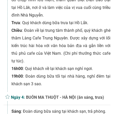
tại Hồ Lăk, nơi ở và làm việc của vị vua cuối cùng triều
đình Nhà Nguyễn.
Trưa
: Quý khách dùng bữa trưa tại Hồ Lắk.
Chiều
: Đoàn về lại trung tâm thành phố, quý khách ghé
thăm Làng Cafe Trung Nguyên. Được xây dựng với lối
kiến trúc hài hòa với văn hóa bản địa và gắn liền với
thủ phủ cafe của Việt Nam. (Chi phí thưởng thức cafe
tự túc).
16h00
: Quý khách về lại khách sạn nghỉ ngơi.
19h00
: Đoàn dùng bữa tối tại nhà hàng, nghỉ đêm tại
khách sạn 3 sao.
Ngày 4:
BUÔN MA THUỘT - HÀ NỘI (ăn sáng, trưa)
Sáng
: Đoàn dùng bữa sáng tại khách sạn, trả phòng.