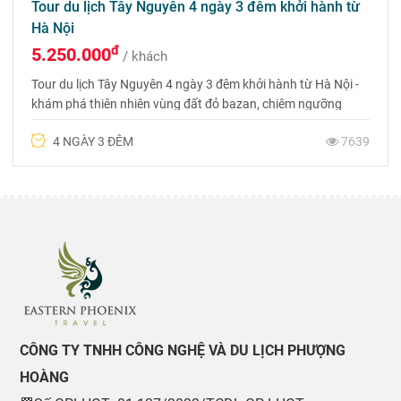
Tour du lịch Tây Nguyên 4 ngày 3 đêm khởi hành từ
Hà Nội
đ
5.250.000
/ khách
Tour du lịch Tây Nguyên 4 ngày 3 đêm khởi hành từ Hà Nội -
khám phá thiên nhiên vùng đất đỏ bazan, chiêm ngưỡng
những công trình kiến trúc bậc nhất Việt Nam. Liên hệ đặt
4 NGÀY 3 ĐÊM
7639
tour 0975 699 988
CÔNG TY TNHH CÔNG NGHỆ VÀ DU LỊCH PHƯỢNG
HOÀNG