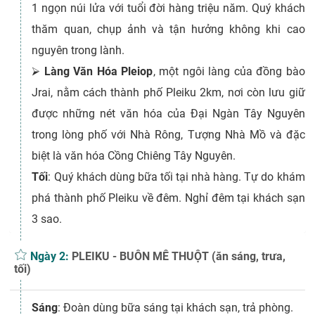
1 ngọn núi lửa với tuổi đời hàng triệu năm. Quý khách
thăm quan, chụp ảnh và tận hưởng không khi cao
nguyên trong lành.
⮚
Làng Văn Hóa Pleiop
, một ngôi làng của đồng bào
Jrai, nằm cách thành phố Pleiku 2km, nơi còn lưu giữ
được những nét văn hóa của Đại Ngàn Tây Nguyên
trong lòng phố với Nhà Rông, Tượng Nhà Mồ và đặc
biệt là văn hóa Cồng Chiêng Tây Nguyên.
Tối
: Quý khách dùng bữa tối tại nhà hàng. Tự do khám
phá thành phố Pleiku về đêm. Nghỉ đêm tại khách sạn
3 sao.
Ngày 2:
PLEIKU - BUÔN MÊ THUỘT (ăn sáng, trưa,
tối)
Sáng
: Đoàn dùng bữa sáng tại khách sạn, trả phòng.