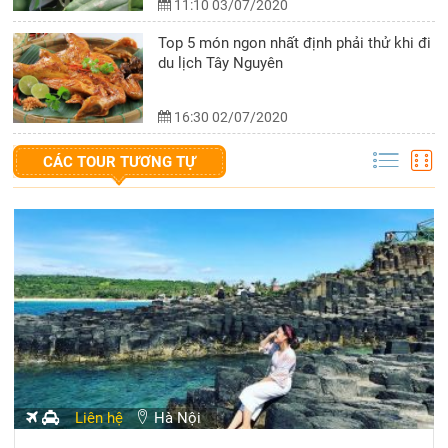
11:10 03/07/2020
Top 5 món ngon nhất định phải thử khi đi
du lịch Tây Nguyên
16:30 02/07/2020
CÁC TOUR TƯƠNG TỰ
Liên hệ
Hà Nội