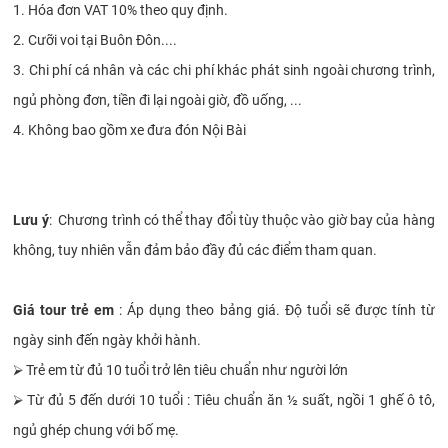
1. Hóa đơn VAT 10% theo quy định.
2. Cưỡi voi tại Buôn Đôn....
3. Chi phí cá nhân và các chi phí khác phát sinh ngoài chương trình,
ngủ phòng đơn, tiền đi lại ngoài giờ, đồ uống, ...
4. Không bao gồm xe đưa đón Nội Bài
Lưu ý
: Chương trình có thể thay đổi tùy thuộc vào giờ bay của hàng
không, tuy nhiên vẫn đảm bảo đầy đủ các điểm tham quan.
Giá tour trẻ em
: Áp dụng theo bảng giá. Độ tuổi sẽ được tính từ
ngày sinh đến ngày khởi hành.
⮚
Trẻ em từ đủ 10 tuổi trở lên tiêu chuẩn như người lớn
⮚
Từ đủ 5 đến dưới 10 tuổi : Tiêu chuẩn ăn ½ suất, ngồi 1 ghế ô tô,
ngủ ghép chung với bố mẹ.