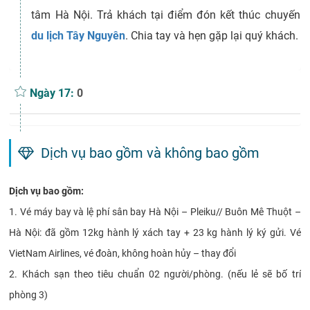
tâm Hà Nội. Trả khách tại điểm đón kết thúc chuyến
du lịch Tây Nguyên
. Chia tay và hẹn gặp lại quý khách.
Ngày 17:
0
Dịch vụ bao gồm và không bao gồm
Dịch vụ bao gồm:
1. Vé máy bay và lệ phí sân bay Hà Nội – Pleiku// Buôn Mê Thuột –
Hà Nội: đã gồm 12kg hành lý xách tay + 23 kg hành lý ký gửi. Vé
VietNam Airlines, vé đoàn, không hoàn hủy – thay đổi
2. Khách sạn theo tiêu chuẩn 02 người/phòng. (nếu lẻ sẽ bố trí
phòng 3)