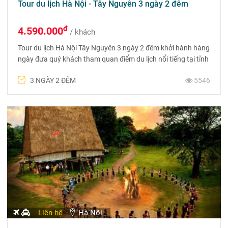
Tour du lịch Hà Nội - Tây Nguyên 3 ngày 2 đêm
đ
4.590.000
/ khách
Tour du lịch Hà Nội Tây Nguyên 3 ngày 2 đêm khởi hành hàng
ngày đưa quý khách tham quan điểm du lịch nổi tiếng tại tỉnh
Dak Lak. Liên hệ đặt tour 0975 699 988
3 NGÀY 2 ĐÊM
5546
Liên hệ
Hà Nội