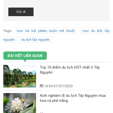
Tags:
tour hà nội pleiku buôn mê thuột
tour du lịch tây
nguyên
du lịch tây nguyên
BÀI VIẾT LIÊN QUAN
Top 10 điểm du lịch HOT nhất ở Tây
Nguyên
14:54 07/07/2020
Kinh nghiệm đi du lịch Tây Nguyên mùa
hoa cà phê trắng