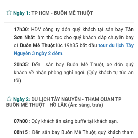
Ngày 1:
TP HCM - BUÔN MÊ THUỘT
17h30
: HDV công ty đón quý khách tại sân bay
Tân
Sơn Nhấ
t làm thủ tục cho quý khách đáp chuyến bay
đi
Buôn Mê Thuột
lúc 19h35 bắt đầu
tour du lịch Tây
Nguyên 3 ngày 2 đêm
.
20h35
: Đến sân bay Buôn Mê Thuột, xe đón quý
khách về nhận phòng nghỉ ngơi. (Qúy khách tự túc ăn
tối).
Ngày 2:
DU LỊCH TÂY NGUYÊN - THAM QUAN TP
BUÔN MÊ THUỘT - HỒ LĂK (Ăn: sáng, trưa)
07h00
: Qúy khách ăn sáng buffe tại khách sạn.
08h15
: Đến sân bay Buôn Mê Thuột, quý khách tham