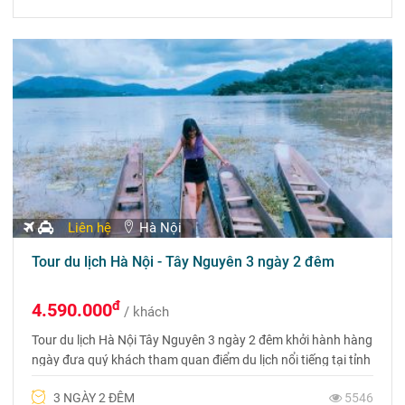
Liên hệ
Hà Nội
Tour du lịch Hà Nội - Tây Nguyên 3 ngày 2 đêm
đ
4.590.000
/ khách
Tour du lịch Hà Nội Tây Nguyên 3 ngày 2 đêm khởi hành hàng
ngày đưa quý khách tham quan điểm du lịch nổi tiếng tại tỉnh
Dak Lak. Liên hệ đặt tour 0975 699 988
3 NGÀY 2 ĐÊM
5546