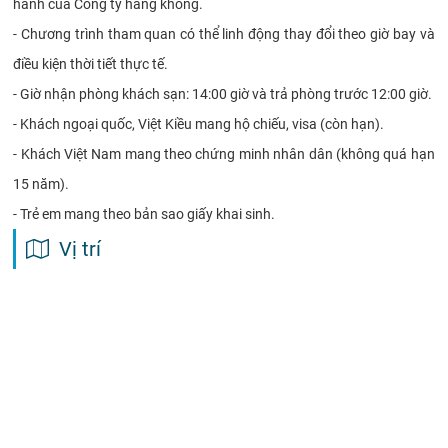
hành của Công ty hàng không.
- Chương trình tham quan có thể linh động thay đổi theo giờ bay và
điều kiện thời tiết thực tế.
- Giờ nhận phòng khách sạn: 14:00 giờ và trả phòng trước 12:00 giờ.
- Khách ngoại quốc, Việt Kiều mang hộ chiếu, visa (còn hạn).
- Khách Việt Nam mang theo chứng minh nhân dân (không quá hạn
15 năm).
- Trẻ em mang theo bản sao giấy khai sinh.
Vị trí