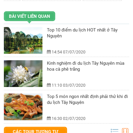
BÀI VIẾT LIÊN QUAN
Top 10 điểm du lịch HOT nhất ở Tây
Nguyên
14:54 07/07/2020
Kinh nghiệm đi du lịch Tây Nguyên mùa
hoa cà phê trắng
11:10 03/07/2020
Top 5 món ngon nhất định phải thử khi đi
du lịch Tây Nguyên
16:30 02/07/2020
CÁC TOUR TƯƠNG TỰ