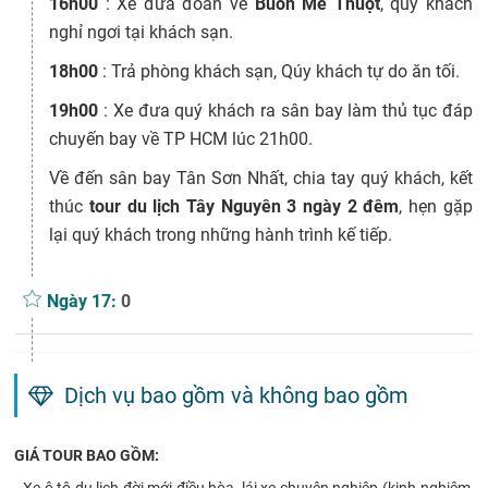
16h00
: Xe đưa đoàn về
Buôn Mê Thuột
, quý khách
nghỉ ngơi tại khách sạn.
18h00
: Trả phòng khách sạn, Qúy khách tự do ăn tối.
19h00
: Xe đưa quý khách ra sân bay làm thủ tục đáp
chuyến bay về TP HCM lúc 21h00.
Về đến sân bay Tân Sơn Nhất, chia tay quý khách, kết
thúc
tour du lịch Tây Nguyên 3 ngày 2 đêm
, hẹn gặp
lại quý khách trong những hành trình kế tiếp.
Ngày 17:
0
Dịch vụ bao gồm và không bao gồm
GIÁ TOUR BAO GỒM: