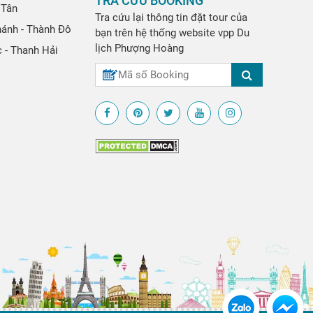
TRA CỨU BOOKING
 Tân
Tra cứu lại thông tin đặt tour của
hánh - Thành Đô
bạn trên hệ thống website
vpp
Du
lịch Phượng Hoàng
 - Thanh Hải