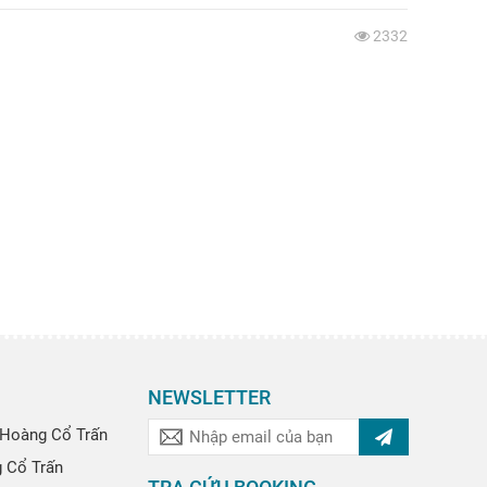
2332
NEWSLETTER
Hoàng Cổ Trấn
g Cổ Trấn