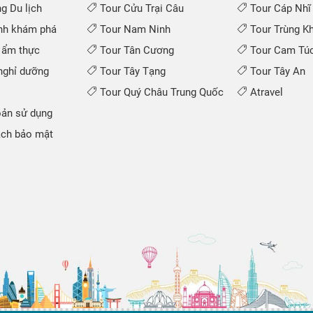
 Du lịch
Tour Cửu Trại Câu
Tour Cáp Nhĩ
nh khám phá
Tour Nam Ninh
Tour Trùng K
 ẩm thực
Tour Tân Cương
Tour Cam Túc
ghỉ dưỡng
Tour Tây Tạng
Tour Tây An
Tour Quý Châu Trung Quốc
Atravel
ản sử dụng
ch bảo mật