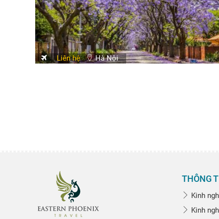
Liên hệ
Hà Nội
THÔNG T
Kinh ngh
Kinh ngh