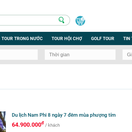
0
TOUR TRONG NƯỚC
TOUR HỘI CHỢ
GOLF TOUR
TIN
Du lịch Nam Phi 8 ngày 7 đêm mùa phượng tím
đ
64.900.000
/ khách