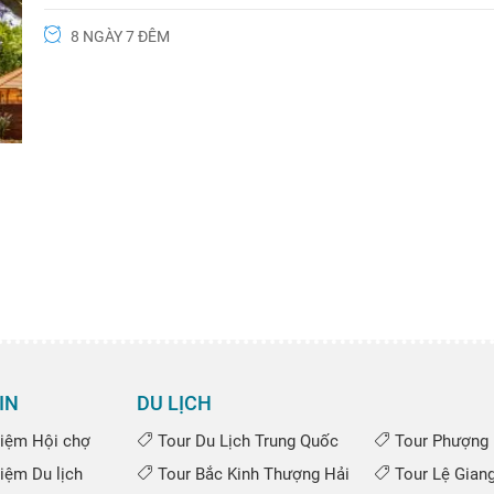
8 NGÀY 7 ĐÊM
IN
DU LỊCH
iệm Hội chợ
Tour Du Lịch Trung Quốc
Tour Phượng 
iệm Du lịch
Tour Bắc Kinh Thượng Hải
Tour Lệ Gian