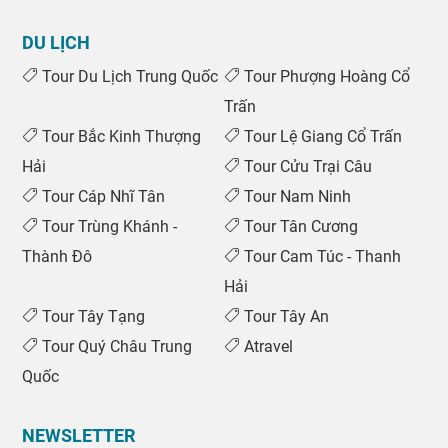
DU LỊCH
Tour Du Lịch Trung Quốc
Tour Phượng Hoàng Cổ
Trấn
Tour Bắc Kinh Thượng
Tour Lệ Giang Cổ Trấn
Hải
Tour Cửu Trại Câu
Tour Cáp Nhĩ Tân
Tour Nam Ninh
Tour Trùng Khánh -
Tour Tân Cương
Thành Đô
Tour Cam Túc - Thanh
Hải
Tour Tây Tạng
Tour Tây An
Tour Quý Châu Trung
Atravel
Quốc
NEWSLETTER