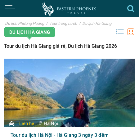
Du lịch Phượng Hoàng
/
Tour trong nước
/
Du lịch Hà Giang
DU LỊCH HÀ GIANG
Tour du lịch Hà Giang giá rẻ, Du lịch Hà Giang 2026
Liên hệ
Hà Nội
Tour du lịch Hà Nội - Hà Giang 3 ngày 3 đêm