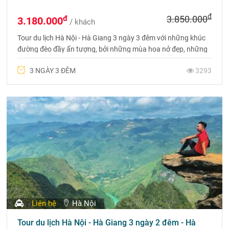
đ
đ
3.850.000
3.180.000
/ khách
Tour du lịch Hà Nội - Hà Giang 3 ngày 3 đêm với những khúc
đường đèo đầy ấn tượng, bởi những mùa hoa nở đẹp, những
bản làng yên bình hay những phiên chợ rực rỡ sắc màu
3 NGÀY 3 ĐÊM
3293
Liên hệ
Hà Nội
Tour du lịch Hà Nội - Hà Giang 3 ngày 2 đêm - Hà