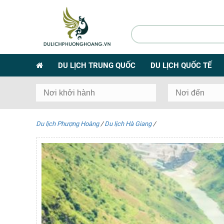
DU LỊCH TRUNG QUỐC
DU LỊCH QUỐC TẾ
Du lịch Phượng Hoàng
/
Du lịch Hà Giang
/