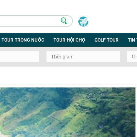
0
TOUR TRONG NƯỚC
TOUR HỘI CHỢ
GOLF TOUR
TIN