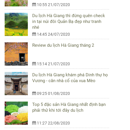
10:55 21/07/2020
Du lịch Hà Giang thì đừng quên check
in tại núi đôi Quản Bạ đẹp như tranh
nhé
14:45 24/07/2020
Review du lịch Hà Giang tháng 2
15:14 21/07/2020
Du lịch Hà Giang khám phá Dinh thự họ
Vương - căn nhà cổ của vua Mèo
09:25 01/08/2020
Top 5 đặc sản Hà Giang nhất định bạn
phải thử khi tới đây du lịch
11:27 22/08/2020