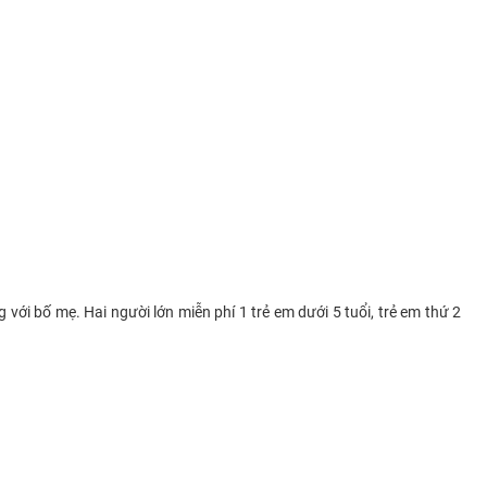
g với bố mẹ. Hai người lớn miễn phí 1 trẻ em dưới 5 tuổi, trẻ em thứ 2