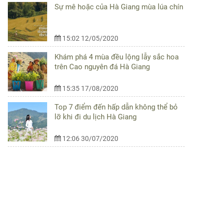
Sự mê hoặc của Hà Giang mùa lúa chín
15:02 12/05/2020
Khám phá 4 mùa đều lộng lẫy sắc hoa
trên Cao nguyên đá Hà Giang
15:35 17/08/2020
Top 7 điểm đến hấp dẫn không thể bỏ
lỡ khi đi du lịch Hà Giang
12:06 30/07/2020