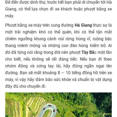
Để đến được dinh thự, trước hết bạn phải di chuyển tới Hà
Giang, có thể lựa chọn đi xe khách hoặc phượt bằng xe
máy.
Phượt bằng xe máy trên cung đường
Hà Giang
thực sự là
một trải nghiệm khó có thể quên, khi có thể tận mắt
chiêm ngưỡng khung cảnh núi rừng hùng vĩ, ruộng bậc
thang mênh mông và những con đèo hùng hiểm trở. Ai
đó đã từng nói rằng trong đời nên phượt
Tây Bắ
c một lần
cho biết, nếu không sẽ rất đáng tiếc. Nếu bạn đi theo
nhóm đông và cứng tay lái, hãy đừng ngần ngại lên
đường. Bạn sẽ mất khoảng 8 – 10 tiếng đồng hồ trên xe
máy, vì vậy hãy đảm bảo sức khỏe và chuẩn bị vật dụng
đầy đủ cho chuyến đi.