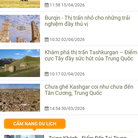
11:58 15/04/2026
Burqin - Thị trấn nhỏ cho những trải
nghiệm đầy thú vị
10:32 02/04/2026
Khám phá thị trấn Tashkurgan – Điểm
cực Tây đầy sức hút của Trung Quốc
10:17 02/04/2026
Chưa ghé Kashgar coi như chưa đến
Tân Cương, Trung Quốc
14:54 30/03/2026
CẨM NANG DU LỊCH