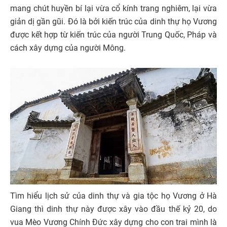
mang chút huyền bí lại vừa cổ kính trang nghiêm, lại vừa
giản dị gần gũi. Đó là bởi kiến trúc của dinh thự họ Vương
được kết hợp từ kiến trúc của người Trung Quốc, Pháp và
cách xây dựng của người Mông.
Tìm hiểu lịch sử của dinh thự và gia tộc họ Vương ở Hà
Giang thì dinh thự này được xây vào đầu thế kỷ 20, do
vua Mèo Vương Chính Đức xây dựng cho con trai mình là