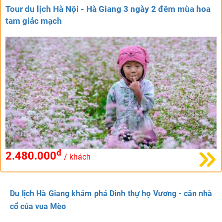
Tour du lịch Hà Nội - Hà Giang 3 ngày 2 đêm mùa hoa
tam giác mạch
đ
2.480.000
/ khách
Du lịch Hà Giang khám phá Dinh thự họ Vương - căn nhà
cổ của vua Mèo