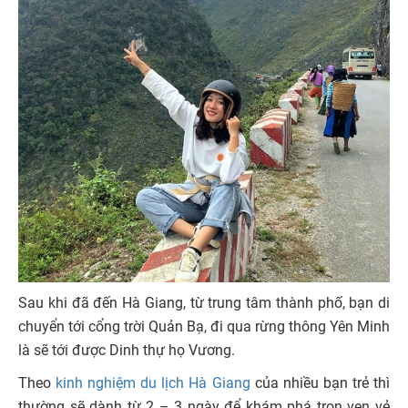
Sau khi đã đến Hà Giang, từ trung tâm thành phố, bạn di
chuyển tới cổng trời Quản Bạ, đi qua rừng thông Yên Minh
là sẽ tới được Dinh thự họ Vương.
Theo
kinh nghiệm du lịch Hà Giang
của nhiều bạn trẻ thì
thường sẽ dành từ 2 – 3 ngày để khám phá trọn vẹn vẻ