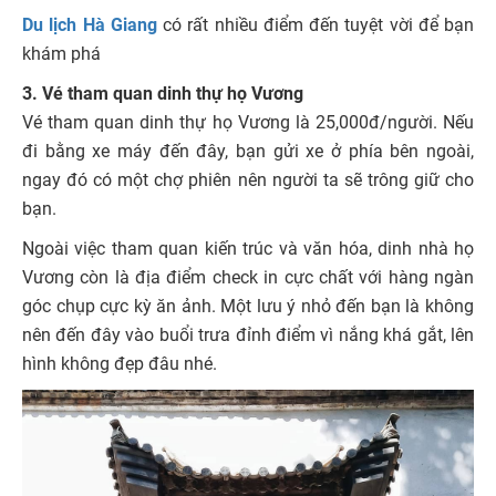
Du lịch Hà Giang
có rất nhiều điểm đến tuyệt vời để bạn
khám phá
3. Vé tham quan dinh thự họ Vương
Vé tham quan dinh thự họ Vương là 25,000đ/người. Nếu
đi bằng xe máy đến đây, bạn gửi xe ở phía bên ngoài,
ngay đó có một chợ phiên nên người ta sẽ trông giữ cho
bạn.
Ngoài việc tham quan kiến trúc và văn hóa, dinh nhà họ
Vương còn là địa điểm check in cực chất với hàng ngàn
góc chụp cực kỳ ăn ảnh. Một lưu ý nhỏ đến bạn là không
nên đến đây vào buổi trưa đỉnh điểm vì nắng khá gắt, lên
hình không đẹp đâu nhé.