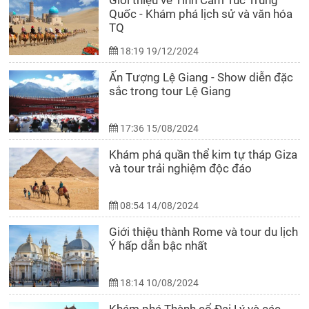
Giới thiệu về Tỉnh Cam Túc Trung
Quốc - Khám phá lịch sử và văn hóa
TQ
18:19 19/12/2024
Ấn Tượng Lệ Giang - Show diễn đặc
sắc trong tour Lệ Giang
17:36 15/08/2024
Khám phá quần thể kim tự tháp Giza
và tour trải nghiệm độc đáo
08:54 14/08/2024
Giới thiệu thành Rome và tour du lịch
Ý hấp dẫn bậc nhất
18:14 10/08/2024