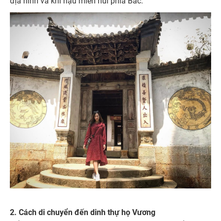
địa hình và khí hậu miền núi phía Bắc.
2. Cách di chuyển đến dinh thự họ Vương