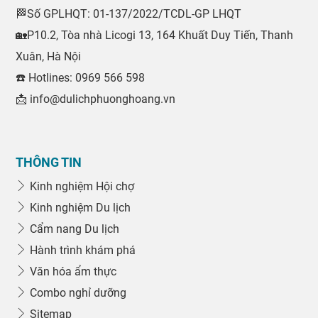
🏁Số GPLHQT: 01-137/2022/TCDL-GP LHQT
🏡P10.2, Tòa nhà Licogi 13, 164 Khuất Duy Tiến, Thanh
Xuân, Hà Nội
☎️ Hotlines: 0969 566 598
📩 info@dulichphuonghoang.vn
THÔNG TIN
Kinh nghiệm Hội chợ
Kinh nghiệm Du lịch
Cẩm nang Du lịch
Hành trình khám phá
Văn hóa ẩm thực
Combo nghỉ dưỡng
Sitemap