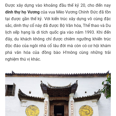
Được xây dựng vào khoảng đầu thế kỷ 20, cho đến nay
dinh thự họ Vương
của vua Mèo Vương Chính Đức đã tồn
tại được gần thế kỷ. Với kiến trúc xây dựng vô cùng đặc
sắc, dinh thự cổ này đã được Bộ Văn hóa, Thể thao và Du
lịch xếp hạng là di tích quốc gia vào năm 1993. Khi đến
đây, du khách không chỉ được chiêm ngưỡng khiến trúc
độc đáo của ngôi nhà cổ lâu đời mà còn có cơ hội khám
phá văn hóa của đồng bào H’mông cùng những trải
nghiệm thú vị khác.