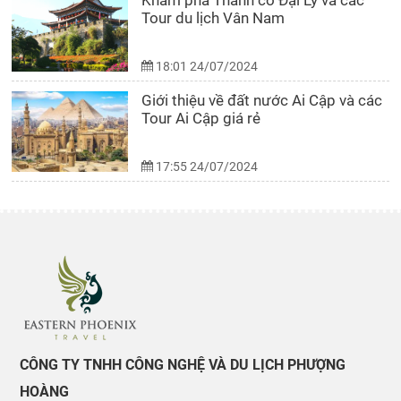
Khám phá Thành cổ Đại Lý và các
Tour du lịch Vân Nam
18:01 24/07/2024
Giới thiệu về đất nước Ai Cập và các
Tour Ai Cập giá rẻ
17:55 24/07/2024
CÔNG TY TNHH CÔNG NGHỆ VÀ DU LỊCH PHƯỢNG
HOÀNG