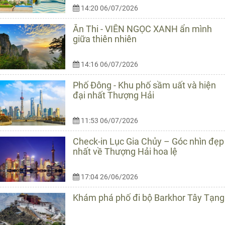
14:20 06/07/2026
Ân Thi - VIÊN NGỌC XANH ẩn mình
giữa thiên nhiên
14:16 06/07/2026
Phố Đông - Khu phố sầm uất và hiện
đại nhất Thượng Hải
11:53 06/07/2026
Check-in Lục Gia Chủy – Góc nhìn đẹp
nhất về Thượng Hải hoa lệ
17:04 26/06/2026
Khám phá phố đi bộ Barkhor Tây Tạng