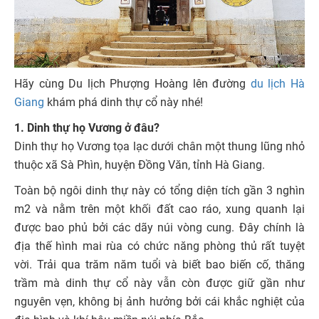
Hãy cùng Du lịch Phượng Hoàng lên đường
du lịch Hà
Giang
khám phá dinh thự cổ này nhé!
1. Dinh thự họ Vương ở đâu?
Dinh thự họ Vương tọa lạc dưới chân một thung lũng nhỏ
thuộc xã Sà Phìn, huyện Đồng Văn, tỉnh Hà Giang.
Toàn bộ ngôi dinh thự này có tổng diện tích gần 3 nghìn
m2 và nằm trên một khối đất cao ráo, xung quanh lại
được bao phủ bởi các dãy núi vòng cung. Đây chính là
địa thế hình mai rùa có chức năng phòng thủ rất tuyệt
vời. Trải qua trăm năm tuổi và biết bao biến cố, thăng
trầm mà dinh thự cổ này vẫn còn được giữ gần như
nguyên vẹn, không bị ảnh hưởng bởi cái khắc nghiệt của