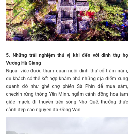
5. Những trải nghiệm thú vị khi đến với dinh thự họ
Vương Hà Giang
Ngoài việc được tham quan ngôi dinh thự cổ trăm năm,
du khách có thể kết hợp khám phá những địa điểm xung
quanh đó như ghé chợ phiên Sà Phìn để mua sắm,
checkin rừng thông Yên Minh, ngắm cánh đồng hoa tam
giác mạch, đi thuyền trên sông Nho Quế, thưởng thức
cảnh đẹp cao nguyên đá Đồng Văn…