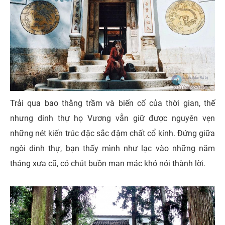
Trải qua bao thằng trầm và biến cố của thời gian, thế
nhưng dinh thự họ Vương vẫn giữ được nguyên vẹn
những nét kiến trúc đặc sắc đậm chất cổ kính. Đứng giữa
ngôi dinh thự, bạn thấy mình như lạc vào những năm
tháng xưa cũ, có chút buồn man mác khó nói thành lời.