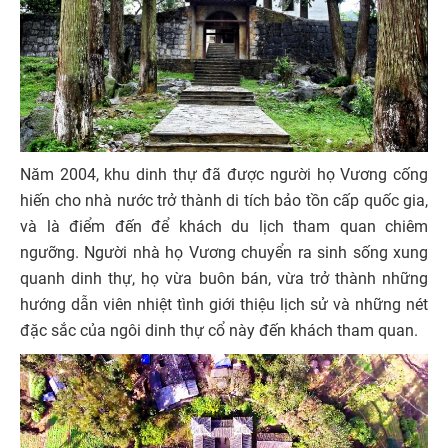
Năm 2004, khu dinh thự đã được người họ Vương cống
hiến cho nhà nước trở thành di tích bảo tồn cấp quốc gia,
và là điểm đến để khách du lịch tham quan chiêm
ngưỡng. Người nhà họ Vương chuyển ra sinh sống xung
quanh dinh thự, họ vừa buôn bán, vừa trở thành những
hướng dẫn viên nhiệt tình giới thiệu lịch sử và những nét
đặc sắc của ngôi dinh thự cổ này đến khách tham quan.