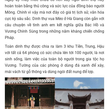
hoàn toàn bằng thủ công và sức lực của đồng bào người
Mông. Chính vì vậy mà nơi đây có giá trị lịch sử, văn hóa
cực kỳ sâu sắc. Dinh thự vua Mèo ở Hà Giang còn gắn với
câu chuyện về tình anh em kết nghĩa giữa Bác Hồ và
Vương Chính Sùng trong những năm kháng chiến chống
Pháp.
Toàn dinh thự được chia ra làm 3 khu Tiền, Trung, Hậu
với tất cả 64 phòng có sức chứa lên tới 100 người, là nơi
sinh sống, làm việc của toàn bộ người trong gia tộc họ
Vương. Tường của các phòng ở dùng đá xanh để xây,
mái vách từ gỗ thông và dùng ngói đất nung để lợp.