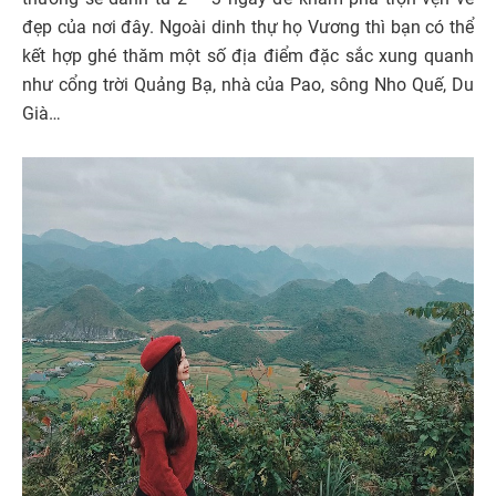
đẹp của nơi đây. Ngoài dinh thự họ Vương thì bạn có thể
kết hợp ghé thăm một số địa điểm đặc sắc xung quanh
như cổng trời Quảng Bạ, nhà của Pao, sông Nho Quế, Du
Già…