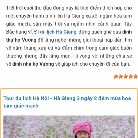
Tiết trời cuối thu đầu đông này là thời điểm thích hợp cho
một chuyến hành trình lên Hà Giang xa xôi ngắm hoa tam
giác mạch, săn mây trời và ngắm nhìn cảnh quan Tây
Bắc hùng vĩ. Đi
du lịch Hà Giang
, đừng quên ghé qua
dinh
thự họ Vương
để lắng nghe những giai thoại hấp dẫn, tìm
về năm tháng xưa cũ và đắm chìm trong cảm giác buồn
thương nhưng đầy lãng mạn. Hi vọng với những chia sẻ
về
dinh nhà họ Vương
sẽ giúp ích cho chuyến đi của bạn.
Tour du lịch Hà Nội - Hà Giang 3 ngày 2 đêm mùa hoa
tam giác mạch