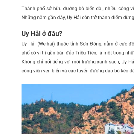
Thành phố sở hữu đường bờ biển dài, nhiều công vi
Những năm gần đây, Uy Hải còn trở thành điểm dừng
Uy Hải ở đâu?
Uy Hải (Weihai) thuộc tỉnh Sơn Đông, nằm ở cực 
phố có vị trí gần bán đảo Triều Tiên, là một trong 
Không chỉ nổi tiếng với môi trường xanh sạch, Uy H
công viên ven biển và các tuyến đường dạo bộ kéo d