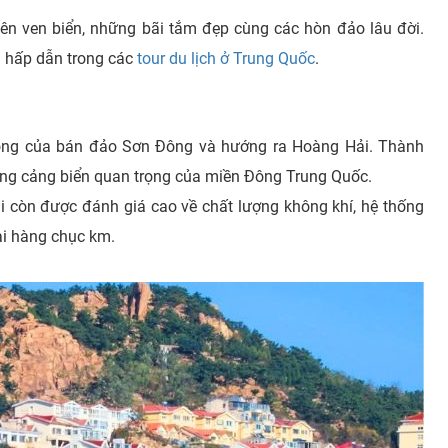
ên ven biển, những bãi tắm đẹp cùng các hòn đảo lâu đời.
 hấp dẫn trong các
tour du lịch ở Trung Quốc
.
đông của bán đảo Sơn Đông và hướng ra Hoàng Hải. Thành
những cảng biển quan trọng của miền Đông Trung Quốc.
ải còn được đánh giá cao về chất lượng không khí, hệ thống
ài hàng chục km.