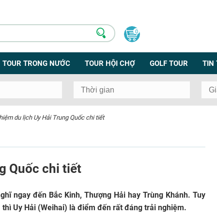
0
TOUR TRONG NƯỚC
TOUR HỘI CHỢ
GOLF TOUR
TIN
hiệm du lịch Uy Hải Trung Quốc chi tiết
g Quốc chi tiết
nghĩ ngay đến Bắc Kinh, Thượng Hải hay Trùng Khánh. Tuy
, thì Uy Hải (Weihai) là điểm đến rất đáng trải nghiệm.