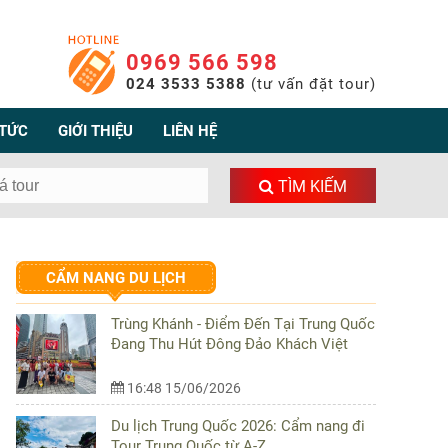
0969 566 598
024 3533 5388
(tư vấn đặt tour)
 TỨC
GIỚI THIỆU
LIÊN HỆ
TÌM KIẾM
CẨM NANG DU LỊCH
Trùng Khánh - Điểm Đến Tại Trung Quốc
Đang Thu Hút Đông Đảo Khách Việt
16:48 15/06/2026
Du lịch Trung Quốc 2026: Cẩm nang đi
Tour Trung Quốc từ A-Z