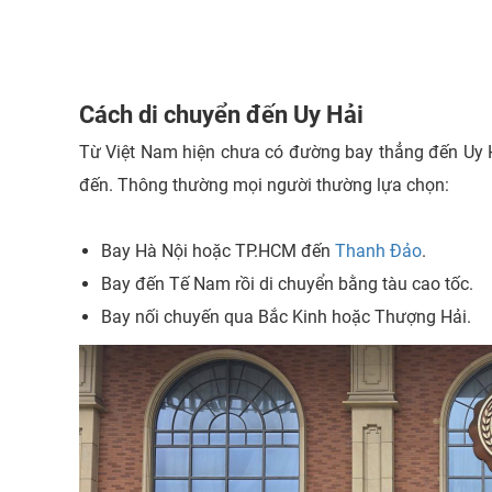
Cách di chuyển đến Uy Hải
Từ Việt Nam hiện chưa có đường bay thẳng đến Uy Hả
đến. Thông thường mọi người thường lựa chọn:
Bay Hà Nội hoặc TP.HCM đến
Thanh Đảo
.
Bay đến Tế Nam rồi di chuyển bằng tàu cao tốc.
Bay nối chuyến qua Bắc Kinh hoặc Thượng Hải.