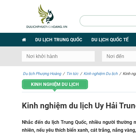
DU LỊCH TRUNG QUỐC
DU LỊCH QUỐC TẾ
Du lịch Phượng Hoàng
/
Tin tức
/
Kinh nghiệm Du lịch
/
Kinh ng
KINH NGHIỆM DU LỊCH
Kinh nghiệm du lịch Uy Hải Trun
Nhắc đến du lịch Trung Quốc, nhiều người thường 
nhiên, nếu yêu thích biển xanh, cát trắng, nắng vàng