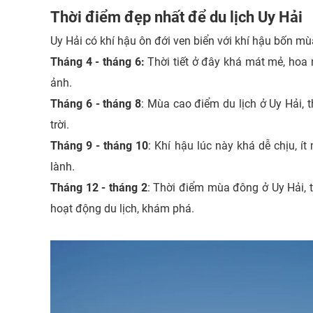
Thời điểm đẹp nhất để du lịch Uy Hải
Uy Hải có khí hậu ôn đới ven biển với khí hậu bốn mùa
Tháng 4 - tháng 6:
Thời tiết ở đây khá mát mẻ, hoa
ảnh.
Tháng 6 - tháng 8
: Mùa cao điểm du lịch ở Uy Hải, t
trời.
Tháng 9 - tháng 10
: Khí hậu lúc này khá dễ chịu, í
lành.
Tháng 12 - tháng 2
: Thời điểm mùa đông ở Uy Hải, t
hoạt động du lịch, khám phá.