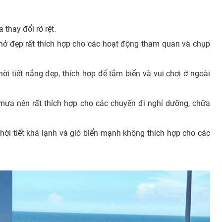
 thay đổi rõ rệt.
 nở đẹp rất thích hợp cho các hoạt động tham quan và chụp
hời tiết nắng đẹp, thích hợp để tắm biển và vui chơi ở ngoài
t mưa nên rất thích hợp cho các chuyến đi nghỉ dưỡng, chữa
hời tiết khá lạnh và gió biển mạnh không thích hợp cho các