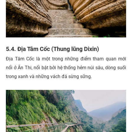
5.4. Địa Tâm Cốc (Thung lũng Dixin)
Địa Tâm Cốc là một trong những điểm tham quan mới
nổi ở Ân Thi, nổi bật bởi hệ thống hẻm núi sâu, dòng suối
trong xanh và những vách đá sừng sững.