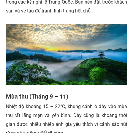
trong các kỳ nghỉ lễ Trung Quốc. Bạn nên đặt trước khách
sạn và vé tàu để tránh tình trạng hết chỗ.
Mùa thu (Tháng 9 – 11)
Nhiệt độ khoảng 15 – 22°C, khung cảnh ở đây vào mùa
thu rất lãng mạn và yên bình. Đây cũng là khoảng thời
gian được nhiều nhiếp ảnh gia yêu thích vì cảnh sắc núi