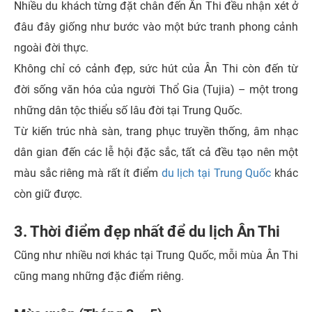
Nhiều du khách từng đặt chân đến Ân Thi đều nhận xét ở
đâu đây giống như bước vào một bức tranh phong cảnh
ngoài đời thực.
Không chỉ có cảnh đẹp, sức hút của Ân Thi còn đến từ
đời sống văn hóa của người Thổ Gia (Tujia) – một trong
những dân tộc thiểu số lâu đời tại Trung Quốc.
Từ kiến trúc nhà sàn, trang phục truyền thống, âm nhạc
dân gian đến các lễ hội đặc sắc, tất cả đều tạo nên một
màu sắc riêng mà rất ít điểm
du lịch tại Trung Quốc
khác
còn giữ được.
3. Thời điểm đẹp nhất để du lịch Ân Thi
Cũng như nhiều nơi khác tại Trung Quốc, mỗi mùa Ân Thi
cũng mang những đặc điểm riêng.