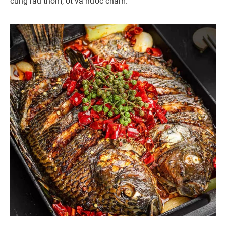
cùng rau thơm, ớt và nước chấm.