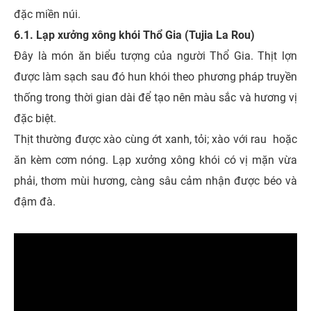
đặc miền núi.
6.1. Lạp xưởng xông khói Thổ Gia (Tujia La Rou)
Đây là món ăn biểu tượng của người Thổ Gia. Thịt lợn
được làm sạch sau đó hun khói theo phương pháp truyền
thống trong thời gian dài để tạo nên màu sắc và hương vị
đặc biệt.
Thịt thường được xào cùng ớt xanh, tỏi; xào với rau hoặc
ăn kèm cơm nóng. Lạp xưởng xông khói có vị mặn vừa
phải, thơm mùi hương, càng sâu cảm nhận được béo và
đậm đà.