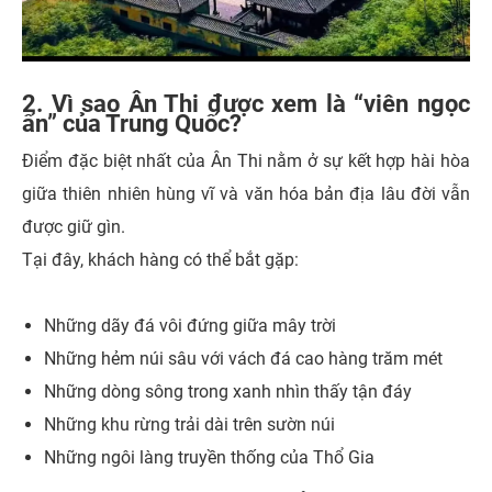
2. Vì sao Ân Thi được xem là “viên ngọc
ẩn” của Trung Quốc?
Điểm đặc biệt nhất của Ân Thi nằm ở sự kết hợp hài hòa
giữa thiên nhiên hùng vĩ và văn hóa bản địa lâu đời vẫn
được giữ gìn.
Tại đây, khách hàng có thể bắt gặp:
Những dãy đá vôi đứng giữa mây trời
Những hẻm núi sâu với vách đá cao hàng trăm mét
Những dòng sông trong xanh nhìn thấy tận đáy
Những khu rừng trải dài trên sườn núi
Những ngôi làng truyền thống của Thổ Gia