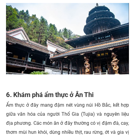
6. Khám phá ẩm thực ở Ân Thi
Ẩm thực ở đây mang đậm nét vùng núi Hồ Bắc, kết hợp
giữa văn hóa của người Thổ Gia (Tujia) và nguyên liệu
địa phương. Các món ăn ở đây thường có vị đậm đà, cay,
thơm mùi hun khói, dùng nhiều thịt, rau rừng, ớt và gia vị