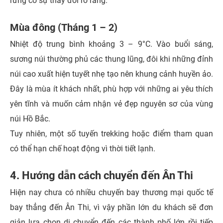
rừng có sự thay đổi rõ ràng.
Mùa đông (Tháng 1 – 2)
Nhiệt độ trung bình khoảng 3 – 9°C. Vào buổi sáng,
sương núi thường phủ các thung lũng, đôi khi những đỉnh
núi cao xuất hiện tuyết nhẹ tạo nên khung cảnh huyền ảo.
Đây là mùa ít khách nhất, phù hợp với những ai yêu thích
yên tĩnh và muốn cảm nhận vẻ đẹp nguyên sơ của vùng
núi Hồ Bắc.
Tuy nhiên, một số tuyến trekking hoặc điểm tham quan
có thể hạn chế hoạt động vì thời tiết lạnh.
4. Hướng dẫn cách chuyển đến Ân Thi
Hiện nay chưa có nhiều chuyến bay thương mại quốc tế
bay thẳng đến Ân Thi, vì vậy phần lớn du khách sẽ đơn
giản lựa chọn di chuyển đến các thành phố lớn rồi tiếp