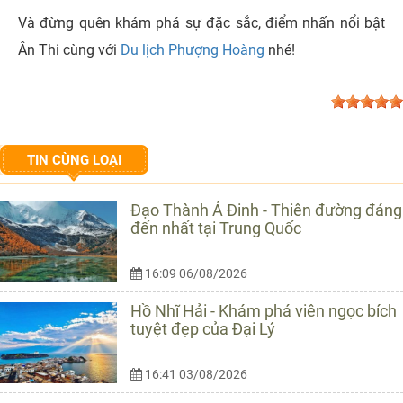
Và đừng quên khám phá sự đặc sắc, điểm nhấn nổi bật
Ân Thi cùng với
Du lịch Phượng Hoàng
nhé!
TIN CÙNG LOẠI
Đạo Thành Á Đinh - Thiên đường đáng
đến nhất tại Trung Quốc
16:09 06/08/2026
Hồ Nhĩ Hải - Khám phá viên ngọc bích
tuyệt đẹp của Đại Lý
16:41 03/08/2026