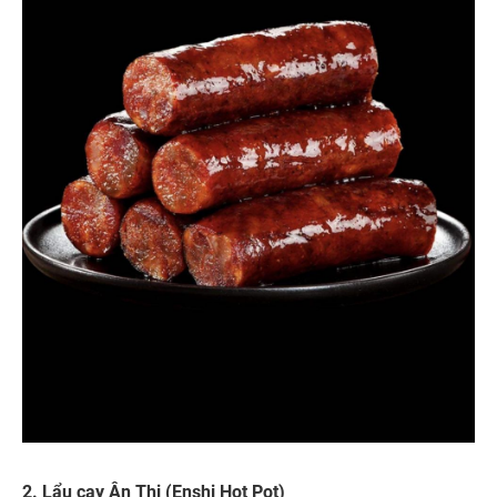
2. Lẩu cay Ân Thi (Enshi Hot Pot)