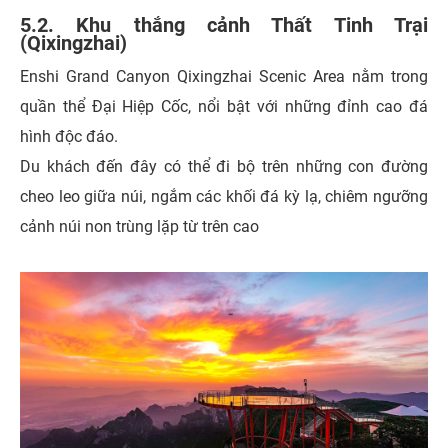
5.2. Khu thắng cảnh Thất Tinh Trại
(Qixingzhai)
Enshi Grand Canyon Qixingzhai Scenic Area nằm trong
quần thể Đại Hiệp Cốc, nổi bật với những đỉnh cao đá
hình độc đáo.
Du khách đến đây có thể đi bộ trên những con đường
cheo leo giữa núi, ngắm các khối đá kỳ lạ, chiêm ngưỡng
cảnh núi non trùng lặp từ trên cao