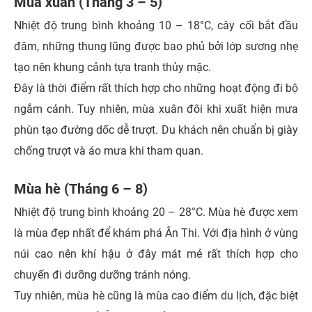
Mùa xuân (Tháng 3 – 5)
Nhiệt độ trung bình khoảng 10 – 18°C, cây cối bắt đầu
đâm, những thung lũng được bao phủ bởi lớp sương nhẹ
tạo nên khung cảnh tựa tranh thủy mặc.
Đây là thời điểm rất thích hợp cho những hoạt động đi bộ
ngắm cảnh. Tuy nhiên, mùa xuân đôi khi xuất hiện mưa
phùn tạo đường dốc dễ trượt. Du khách nên chuẩn bị giày
chống trượt và áo mưa khi tham quan.
Mùa hè (Tháng 6 – 8)
Nhiệt độ trung bình khoảng 20 – 28°C. Mùa hè được xem
là mùa đẹp nhất để khám phá Ân Thi. Với địa hình ở vùng
núi cao nên khí hậu ở đây mát mẻ rất thích hợp cho
chuyến đi dưỡng dưỡng tránh nóng.
Tuy nhiên, mùa hè cũng là mùa cao điểm du lịch, đặc biệt