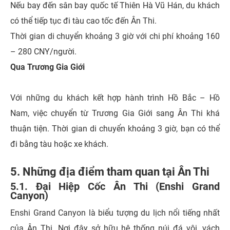
Nếu bay đến sân bay quốc tế Thiên Hà Vũ Hán, du khách
có thể tiếp tục đi tàu cao tốc đến Ân Thi.
Thời gian di chuyển khoảng 3 giờ với chi phí khoảng 160
– 280 CNY/người.
Qua Trương Gia Giới
Với những du khách kết hợp hành trình Hồ Bắc – Hồ
Nam, việc chuyển từ Trương Gia Giới sang Ân Thi khá
thuận tiện. Thời gian di chuyển khoảng 3 giờ, bạn có thể
đi bằng tàu hoặc xe khách.
5. Những địa điểm tham quan tại Ân Thi
5.1. Đại Hiệp Cốc Ân Thi (Enshi Grand
Canyon)
Enshi Grand Canyon là biểu tượng du lịch nổi tiếng nhất
của Ân Thi. Nơi đây sở hữu hệ thống núi đá vôi, vách