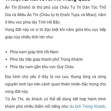
Ân Thi (Enshi) là thủ phủ của Châu Tự Trị Dân Tộc Thổ
Gia và Miêu Ân Thi (Châu tự trị Enshi Tujia và Miao), nằm
ở khu vực phía tây Tỉnh Hồ Bắc.
Vùng đất này có vị trí đặc biệt khi nằm giữa khu vực tiếp
giáp của nhiều tỉnh lớn như:
Phía nam giáp tỉnh Hồ Nam
Phía tây tiếp giáp thành phố Trùng Khánh
Phía tây nam gần khu vực Quý Châu
Địa hình chủ yếu ở đây là núi cao, thung lũng và rừng
nguyên sinh tạo nên cảnh quan thiên nhiên đặc trưng cho
vùng đất này.
Từ Ân Thi, du khách có thể dễ dàng kết hợp hành trình
khám phá nhiều điểm nổi tiếng như
du lịch Trùng Khánh
,