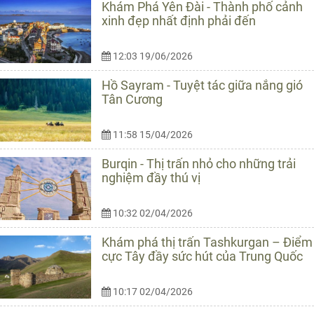
Khám Phá Yên Đài - Thành phố cảnh
xinh đẹp nhất định phải đến
12:03 19/06/2026
Hồ Sayram - Tuyệt tác giữa nắng gió
Tân Cương
11:58 15/04/2026
Burqin - Thị trấn nhỏ cho những trải
nghiệm đầy thú vị
10:32 02/04/2026
Khám phá thị trấn Tashkurgan – Điểm
cực Tây đầy sức hút của Trung Quốc
10:17 02/04/2026