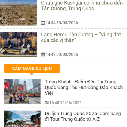
Chưa ghé Kashgar coi như chưa đến
Tân Cương, Trung Quốc
14:54 30/03/2026
Làng Hemu Tân Cương – “Vùng đất
của các vị thần”
14:42 30/03/2026
CẨM NANG DU LỊCH
Trùng Khánh - Điểm Đến Tại Trung
Quốc Đang Thu Hút Đông Đảo Khách
Việt
16:48 15/06/2026
Du lịch Trung Quốc 2026: Cẩm nang
đi Tour Trung Quốc từ A-Z