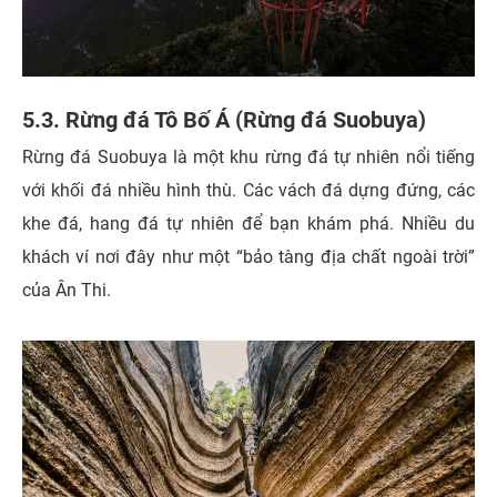
5.3. Rừng đá Tô Bố Á (Rừng đá Suobuya)
Rừng đá Suobuya là một khu rừng đá tự nhiên nổi tiếng
với khối đá nhiều hình thù. Các vách đá dựng đứng, các
khe đá, hang đá tự nhiên để bạn khám phá. Nhiều du
khách ví nơi đây như một “bảo tàng địa chất ngoài trời”
của Ân Thi.