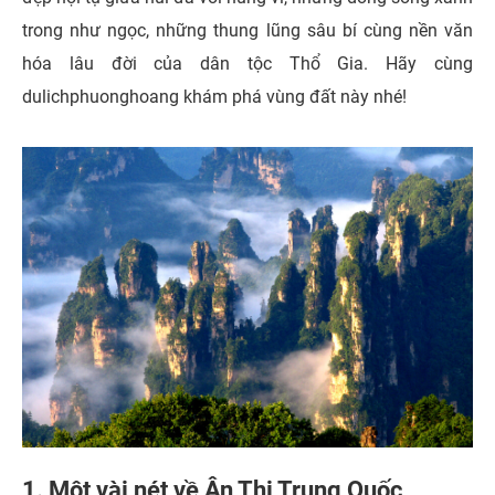
trong như ngọc, những thung lũng sâu bí cùng nền văn
hóa lâu đời của dân tộc Thổ Gia. Hãy cùng
dulichphuonghoang khám phá vùng đất này nhé!
1. Một vài nét về Ân Thi Trung Quốc