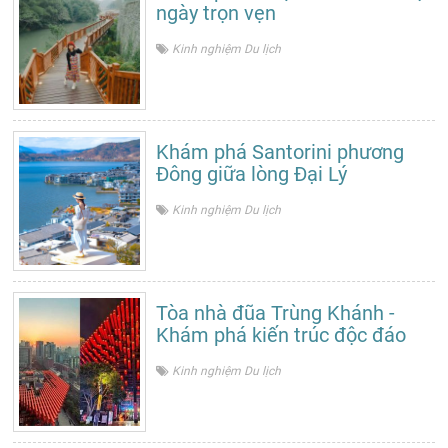
ngày trọn vẹn
Kinh nghiệm Du lịch
Khám phá Santorini phương
Đông giữa lòng Đại Lý
Kinh nghiệm Du lịch
Tòa nhà đũa Trùng Khánh -
Khám phá kiến trúc độc đáo
Kinh nghiệm Du lịch