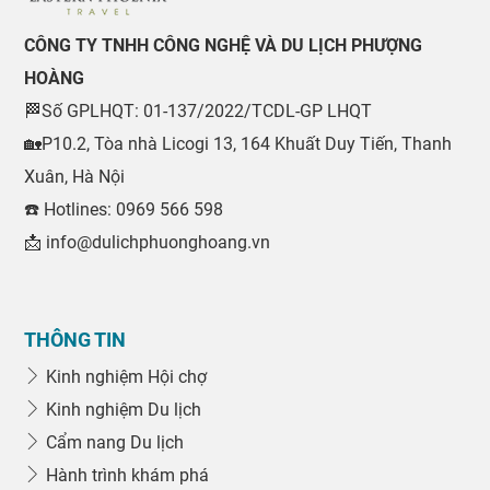
CÔNG TY TNHH CÔNG NGHỆ VÀ DU LỊCH PHƯỢNG
HOÀNG
🏁Số GPLHQT: 01-137/2022/TCDL-GP LHQT
🏡P10.2, Tòa nhà Licogi 13, 164 Khuất Duy Tiến, Thanh
Xuân, Hà Nội
☎️ Hotlines: 0969 566 598
📩 info@dulichphuonghoang.vn
THÔNG TIN
Kinh nghiệm Hội chợ
Kinh nghiệm Du lịch
Cẩm nang Du lịch
Hành trình khám phá