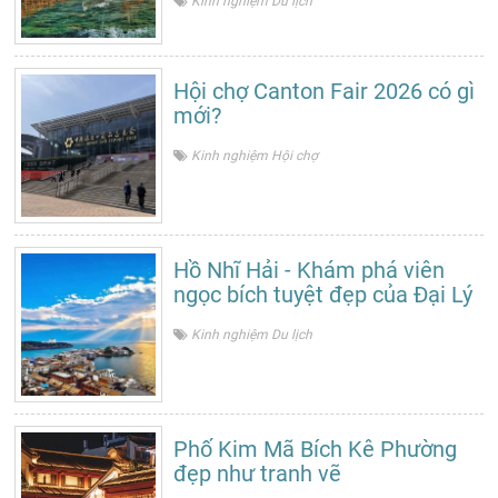
Kinh nghiệm Du lịch
Hội chợ Canton Fair 2026 có gì
mới?
Kinh nghiệm Hội chợ
Hồ Nhĩ Hải - Khám phá viên
ngọc bích tuyệt đẹp của Đại Lý
Kinh nghiệm Du lịch
Phố Kim Mã Bích Kê Phường
đẹp như tranh vẽ