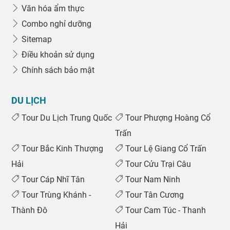
Văn hóa ẩm thực
Combo nghỉ dưỡng
Sitemap
Điều khoản sử dụng
Chính sách bảo mật
DU LỊCH
Tour Du Lịch Trung Quốc
Tour Phượng Hoàng Cổ
Trấn
Tour Bắc Kinh Thượng
Tour Lệ Giang Cổ Trấn
Hải
Tour Cửu Trại Câu
Tour Cáp Nhĩ Tân
Tour Nam Ninh
Tour Trùng Khánh -
Tour Tân Cương
Thành Đô
Tour Cam Túc - Thanh
Hải