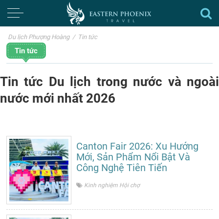
Du lịch Phượng Hoàng
/
Tin tức
Tin tức
Tin tức Du lịch trong nước và ngoài
nước mới nhất 2026
Canton Fair 2026: Xu Hướng
Mới, Sản Phẩm Nổi Bật Và
Công Nghệ Tiên Tiến
Kinh nghiệm Hội chợ