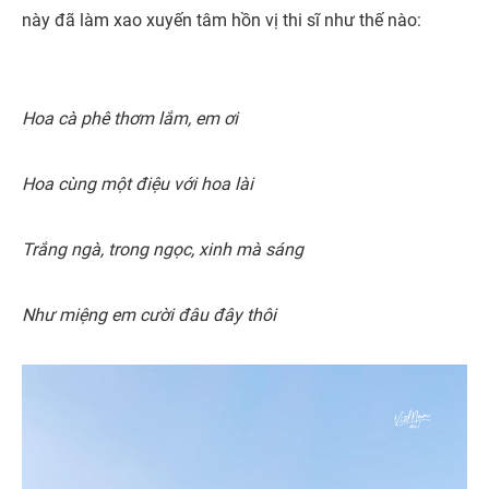
này đã làm xao xuyến tâm hồn vị thi sĩ như thế nào:
Hoa cà phê thơm lắm, em ơi
Hoa cùng một điệu với hoa lài
Trắng ngà, trong ngọc, xinh mà sáng
Như miệng em cười đâu đây thôi