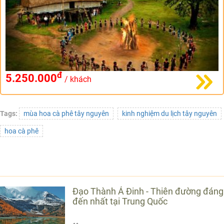
đ
5.250.000
/ khách
Tags:
mùa hoa cà phê tây nguyên
kinh nghiệm du lịch tây nguyên
hoa cà phê
TIN CÙNG LOẠI
Đạo Thành Á Đinh - Thiên đường đáng
đến nhất tại Trung Quốc