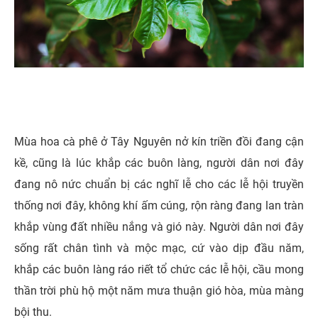
Mùa hoa cà phê ở Tây Nguyên nở kín triền đồi đang cận
kề, cũng là lúc khắp các buôn làng, người dân nơi đây
đang nô nức chuẩn bị các nghĩ lễ cho các lễ hội truyền
thống nơi đây, không khí ấm cúng, rộn ràng đang lan tràn
khắp vùng đất nhiều nắng và gió này. Người dân nơi đây
sống rất chân tình và mộc mạc, cứ vào dịp đầu năm,
khắp các buôn làng ráo riết tổ chức các lễ hội, cầu mong
thần trời phù hộ một năm mưa thuận gió hòa, mùa màng
bội thu.