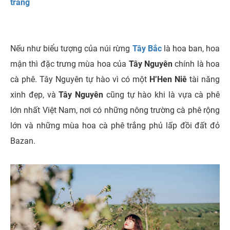
trắng
Nếu như biểu tượng của núi rừng
Tây Bắc
là hoa ban, hoa
mận thì đặc trưng mùa hoa của
Tây Nguyên
chính là hoa
cà phê. Tây Nguyên tự hào vì có một
H’Hen Niê
tài năng
xinh đẹp, và
Tây Nguyên
cũng tự hào khi là vựa cà phê
lớn nhất Việt Nam, nơi có những nông trường cà phê rộng
lớn và những mùa hoa cà phê trắng phủ lấp đồi đất đỏ
Bazan.