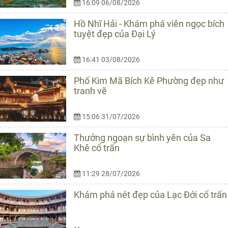
16:09 06/08/2026
Hồ Nhĩ Hải - Khám phá viên ngọc bích
tuyệt đẹp của Đại Lý
16:41 03/08/2026
Phố Kim Mã Bích Kê Phường đẹp như
tranh vẽ
15:06 31/07/2026
Thưởng ngoạn sự bình yên của Sa
Khê cổ trấn
11:29 28/07/2026
Khám phá nét đẹp của Lạc Đới cổ trấn