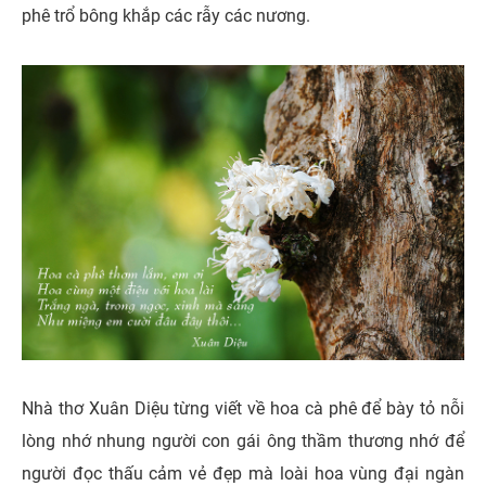
phê trổ bông khắp các rẫy các nương.
Nhà thơ Xuân Diệu từng viết về hoa cà phê để bày tỏ nỗi
lòng nhớ nhung người con gái ông thầm thương nhớ để
người đọc thấu cảm vẻ đẹp mà loài hoa vùng đại ngàn