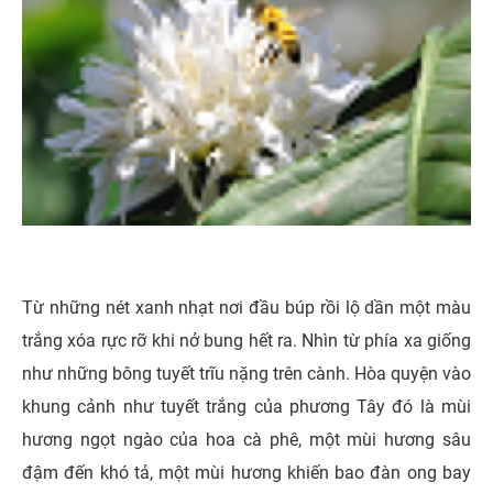
Từ những nét xanh nhạt nơi đầu búp rồi lộ dần một màu
trắng xóa rực rỡ khi nở bung hết ra. Nhìn từ phía xa giống
như những bông tuyết trĩu nặng trên cành. Hòa quyện vào
khung cảnh như tuyết trắng của phương Tây đó là mùi
hương ngọt ngào của hoa cà phê, một mùi hương sâu
đậm đến khó tả, một mùi hương khiến bao đàn ong bay