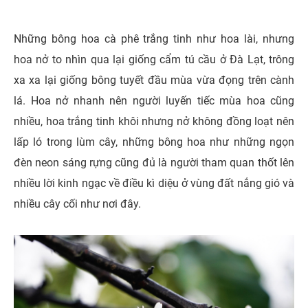
Những bông hoa cà phê trắng tinh như hoa lài, nhưng
hoa nở to nhìn qua lại giống cẩm tú cầu ở Đà Lạt, trông
xa xa lại giống bông tuyết đầu mùa vừa đọng trên cành
lá. Hoa nở nhanh nên người luyến tiếc mùa hoa cũng
nhiều, hoa trắng tinh khôi nhưng nở không đồng loạt nên
lấp ló trong lùm cây, những bông hoa như những ngọn
đèn neon sáng rựng cũng đủ là người tham quan thốt lên
nhiều lời kinh ngạc về điều kì diệu ở vùng đất nắng gió và
nhiều cây cối như nơi đây.