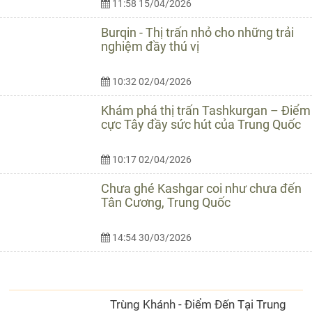
11:58 15/04/2026
Burqin - Thị trấn nhỏ cho những trải
nghiệm đầy thú vị
10:32 02/04/2026
Khám phá thị trấn Tashkurgan – Điểm
cực Tây đầy sức hút của Trung Quốc
10:17 02/04/2026
Chưa ghé Kashgar coi như chưa đến
Tân Cương, Trung Quốc
14:54 30/03/2026
CẨM NANG DU LỊCH
Trùng Khánh - Điểm Đến Tại Trung