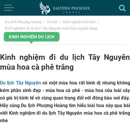
Du lịch Phượng Hoàng
/
Tin tức
/
Kinh nghiệm Du lịch
/
Kinh nghiệm đi du lịch Tây Nguyên mùa hoa cà phê trắng
KINH NGHIỆM DU LỊCH
Kinh nghiệm đi du lịch Tây Nguyên
mùa hoa cà phê trắng
Du lịch Tây Nguyên
có một mùa hoa rất bình dị nhưng không
kém phần xinh đẹp - mùa hoa cà phê - mùa hoa của loài cây
có giá trị kinh tế vô cùng quan trọng đối với đồng bào nơi đây.
Hãy cùng Du lịch Phượng Hoàng tìm hiểu loài hoa này qua bài
viết
Kinh nghiệm đi du lịch Tây Nguyên mùa hoa cà phê trắng
nhé