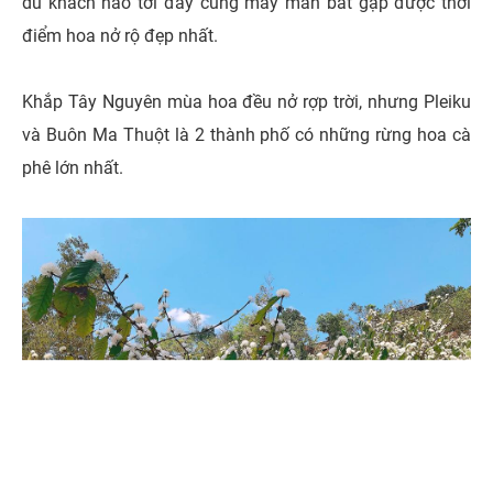
du khách nào tới đây cũng may mắn bắt gặp được thời
điểm hoa nở rộ đẹp nhất.
Khắp Tây Nguyên mùa hoa đều nở rợp trời, nhưng Pleiku
và Buôn Ma Thuột là 2 thành phố có những rừng hoa cà
phê lớn nhất.