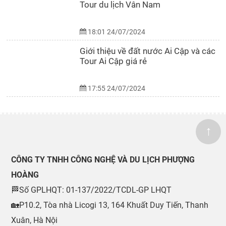
Tour du lịch Vân Nam
18:01 24/07/2024
Giới thiệu về đất nước Ai Cập và các
Tour Ai Cập giá rẻ
17:55 24/07/2024
↑
CÔNG TY TNHH CÔNG NGHỆ VÀ DU LỊCH PHƯỢNG
HOÀNG
🏁Số GPLHQT: 01-137/2022/TCDL-GP LHQT
🏡P10.2, Tòa nhà Licogi 13, 164 Khuất Duy Tiến, Thanh
Xuân, Hà Nội