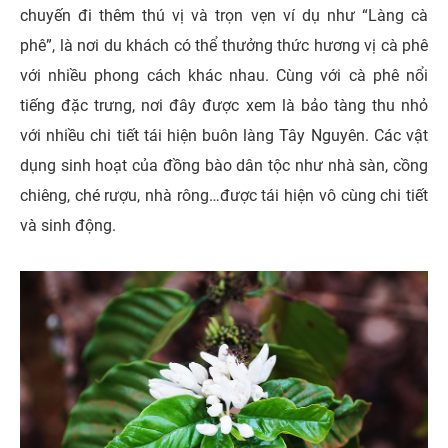
chuyến đi thêm thú vị và trọn vẹn ví dụ như “Làng cà
phê”, là nơi du khách có thể thưởng thức hương vị cà phê
với nhiều phong cách khác nhau. Cùng với cà phê nổi
tiếng đặc trưng, nơi đây được xem là bảo tàng thu nhỏ
với nhiều chi tiết tái hiện buôn làng Tây Nguyên. Các vật
dụng sinh hoạt của đồng bào dân tộc như nhà sàn, cồng
chiêng, ché rượu, nhà rông…được tái hiện vô cùng chi tiết
và sinh động.