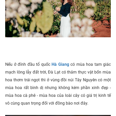
Nếu ở đỉnh đầu tổ quốc
Hà Giang
có mùa hoa tam giác
mạch lông lẫy đất trời, Đà Lạt có thảm thực vật bốn mùa
hoa thơm trái ngọt thì ở vùng đồi núi Tây Nguyên có một
mùa hoa rất bình dị nhưng không kém phần xinh đẹp -
mùa hoa cà phê - mùa hoa của loài cây có giá trị kinh tế
vô cùng quan trọng đối với đồng bào nơi đây.