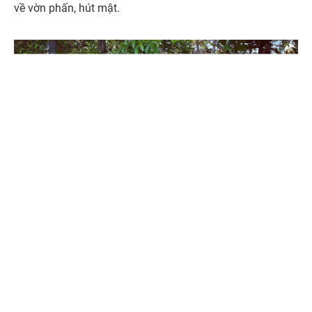
về vờn phấn, hút mật.