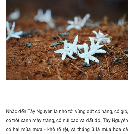
Nhắc đến Tây Nguyên là nhớ tới vùng đất có nắng, có gió,
có trời xanh mây trắng, có núi cao và đất đỏ. Tây Nguyên
có hai mùa mưa - khô rõ rệt, và tháng 3 là mùa hoa cà