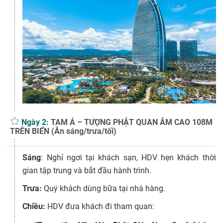
Ngày 2:
TAM Á – TƯỢNG PHẬT QUAN ÂM CAO 108M
TRÊN BIỂN (Ăn sáng/trưa/tối)
Sáng
: Nghỉ ngơi tại khách sạn, HDV hẹn khách thời
gian tập trung và bắt đầu hành trình.
Trưa:
Quý khách dùng bữa tại nhà hàng.
Chiều:
HDV đưa khách đi tham quan: