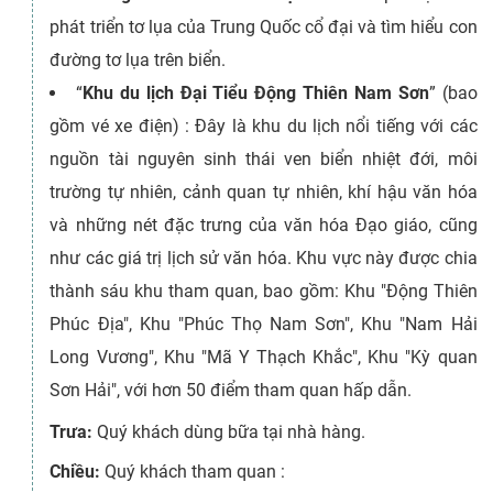
phát triển tơ lụa của Trung Quốc cổ đại và tìm hiểu con
đường tơ lụa trên biển.
“
Khu du lịch Đại Tiểu Động Thiên Nam Sơn
” (bao
gồm vé xe điện) : Đây là khu du lịch nổi tiếng với các
nguồn tài nguyên sinh thái ven biển nhiệt đới, môi
trường tự nhiên, cảnh quan tự nhiên, khí hậu văn hóa
và những nét đặc trưng của văn hóa Đạo giáo, cũng
như các giá trị lịch sử văn hóa. Khu vực này được chia
thành sáu khu tham quan, bao gồm: Khu "Động Thiên
Phúc Địa", Khu "Phúc Thọ Nam Sơn", Khu "Nam Hải
Long Vương", Khu "Mã Y Thạch Khắc", Khu "Kỳ quan
Sơn Hải", với hơn 50 điểm tham quan hấp dẫn.
Trưa:
Quý khách dùng bữa tại nhà hàng.
Chiều:
Quý khách tham quan :