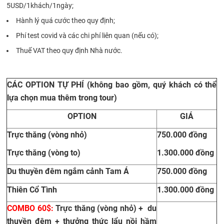
5USD/1khách/1ngày;
Hành lý quá cước theo quy định;
Phí test covid và các chi phí liên quan (nếu có);
Thuế VAT theo quy định Nhà nước.
CÁC OPTION TỰ PHÍ (không bao gồm, quý khách có thể
lựa chọn mua thêm trong tour)
OPTION
GIÁ
Trực thăng (vòng nhỏ)
750.000 đồng
Trực thăng (vòng to)
1.300.000 đồng
Du thuyền đêm ngắm cảnh Tam Á
750.000 đồng
Thiên Cổ Tình
1.300.000 đồng
COMBO 60$:
Trực thăng (vòng nhỏ) + du
thuyền đêm + thưởng thức lẩu nồi hầm