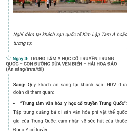
Nghỉ đêm tại khách sạn quốc tế Kim Lập Tam Á hoặc
tương tự.
Ngày 3:
TRUNG TÂM Y HỌC CỔ TRUYỀN TRUNG
QUỐC – CON ĐƯỜNG DỪA VEN BIỂN – HẢI HOA ĐẢO
(Ăn sáng/trưa/tối)
Sáng:
Quý khách ăn sáng tại khách sạn. HDV đưa
đoàn đi tham quan:
“
Trung tâm văn hóa y học cổ truyền Trung Quốc
”:
Tập trung quảng bá di sản văn hóa phi vật thể quốc
gia của Trung Quốc, cảm nhận về sức hút của thuốc
Đông Y cổ truyền