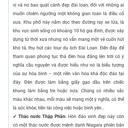
vị và nó bao quát cảnh đẹp đài loan, đối với những ai
muốn chiêm ngưỡng một không gian toàn là điều cổ
xưa. Khu phố này nằm dọc theo đường ray xe lửa, là
khu vực sinh sống có khoảng 10 hộ gia đình, được xây
dựng từ thời xưa nhưng nó vẫn mang một vẻ cuốn hút
khó tả, thu hút các tour du lịch Đài Loan. Đến đây để
tham quan phong tục thả đèn hoa đăng lên trời có ý
nghĩa cầu nguyện và được hiểu như nó là biểu tượng
của sự hòa bình – một nền văn hóa khá độc đáo tại
đây. Đèn được làm bằng giấy gạo dầu trên chiếc
khung làm bằng tre hoặc nứa. Chúng có nhiều sắc
màu khác nhau, mỗi màu sẽ mang một ý nghĩa, có thể
là sức khỏe, tiền tài công việc hoặc bình yên…
✔
Thác nước Thập Phần:
Hòn đảo xinh đẹp này còn
có một thác nước được mệnh danh Niagara phiên bản