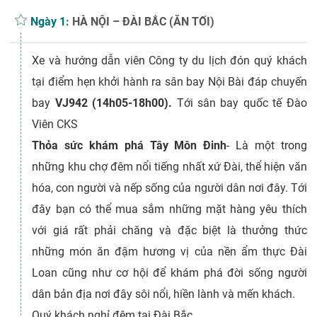
Ngày 1:
HÀ NỘI – ĐÀI BẮC (ĂN TỐI)
Xe và hướng dẫn viên Công ty du lịch đón quý khách
tại điểm hẹn khởi hành ra sân bay Nội Bài đáp chuyến
bay
VJ942 (14h05-18h00).
Tới sân bay quốc tế Đào
Viên CKS
Thỏa sức khám phá Tây Môn Đinh
- Là một trong
những khu chợ đêm nổi tiếng nhất xứ Đài, thể hiện văn
hóa, con người và nếp sống của người dân nơi đây. Tới
đây bạn có thể mua sắm những mặt hàng yêu thích
với giá rất phải chăng và đặc biệt là thưởng thức
những món ăn đậm hương vị của nền ẩm thực Đài
Loan cũng như cơ hội để khám phá đời sống người
dân bản địa nơi đây sôi nổi, hiền lành và mến khách.
Quý khách nghỉ đêm tại Đài Bắc.