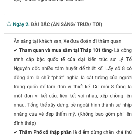
Ngày 2:
ĐÀI BẮC (ĂN SÁNG/ TRƯA/ TỐI)
Ăn sáng tại khách sạn, Xe đưa đoàn đi thăm quan:
✔
Tham quan và mua sắm tại Tháp 101 tầng
- Là công
trình cấp bậc quốc tế của đại kiến trúc sư Lý Tổ
Nguyên dốc nhiều tâm huyết để thiết kế. Lấy số 8 có
đồng âm là chữ “phát” nghĩa là cát tường của người
trung quốc để làm đơn vị thiết kế. Cứ mỗi 8 tầng là
một đơn vị kết cấu, liên kết với nhau, xếp chồng lên
nhau. Tổng thể xây dựng, bề ngoài hình thành sự nhịp
nhàng của vẻ đẹp thẩm mỹ. (Không bao gồm phí lên
đỉnh tháp)
✔
Thăm Phố cổ thập phần
là điểm dừng chân khá thú