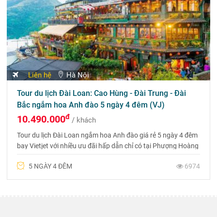
Liên hệ
Hà Nội
Tour du lịch Đài Loan: Cao Hùng - Đài Trung - Đài
Bắc ngắm hoa Anh đào 5 ngày 4 đêm (VJ)
đ
10.490.000
/ khách
Tour du lịch Đài Loan ngắm hoa Anh đào giá rẻ 5 ngày 4 đêm
bay Vietjet với nhiều ưu đãi hấp dẫn chỉ có tại Phượng Hoàng
Tour
5 NGÀY 4 ĐÊM
6974