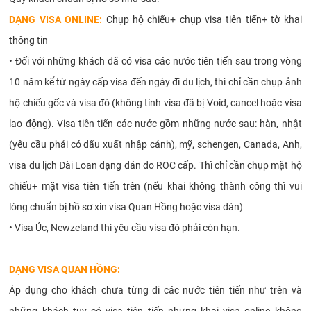
DẠNG VISA ONLINE:
Chụp hộ chiếu+ chụp visa tiên tiến+ tờ khai
thông tin
•
Đối với những khách đã có visa các nước tiên tiến sau trong vòng
10 năm kể từ ngày cấp visa đến ngày đi du lịch, thì chỉ cần chụp ảnh
hộ chiếu gốc và visa đó (không tính visa đã bị Void, cancel hoặc visa
lao động). Visa tiên tiến các nước gồm những nước sau: hàn, nhật
(yêu cầu phải có dấu xuất nhập cảnh), mỹ, schengen, Canada, Anh,
visa du lịch Đài Loan dạng dán do ROC cấp. Thì chỉ cần chụp mặt hộ
chiếu+ mặt visa tiên tiến trên (nếu khai không thành công thì vui
lòng chuẩn bị hồ sơ xin visa Quan Hồng hoặc visa dán)
•
Visa Úc, Newzeland thì yêu cầu visa đó phải còn hạn.
DẠNG VISA QUAN HỒNG:
Áp dụng cho khách chưa từng đi các nước tiên tiến như trên và