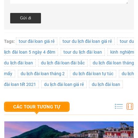
Tags:
tour đài loan giá rẻ
tour du lịch đài loan giá rẻ
tour du
lịch đài loan 5 ngày 4 đêm
tour du lịch đài loan
kinh nghiệm
du lịch đài loan
du lịch đài loan đài bắc
du lịch đài loan tháng
mấy
du lịch đài loan tháng 2
du lịch đài loan tự túc
du lịch
đài loan tết 2021
du lịch đài loan giá rẻ
du lịch đài loan
CÁC TOUR TƯƠNG TỰ