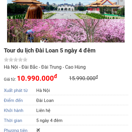
Tour du lịch Đài Loan 5 ngày 4 đêm
Hà Nội - Đài Bắc - Đài Trung - Cao Hùng
đ
10.990.000
đ
15.990.000
Giá từ:
Xuất phát từ
Hà Nội
Điểm đến
Đài Loan
Khởi hành
Liên hệ
Thời gian
5 ngày 4 đêm
Phương tiện