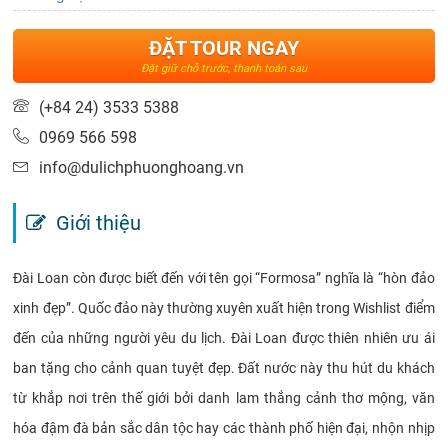
ĐẶT TOUR NGAY
Đặt giữ chỗ trước, thanh toán sau
(+84 24) 3533 5388
0969 566 598
info@dulichphuonghoang.vn
Giới thiệu
Đài Loan còn được biết đến với tên gọi “Formosa” nghĩa là “hòn đảo
xinh đẹp”. Quốc đảo này thường xuyên xuất hiện trong Wishlist điểm
đến của những người yêu du lịch. Đài Loan được thiên nhiên ưu ái
ban tặng cho cảnh quan tuyệt đẹp. Đất nước này thu hút du khách
từ khắp nơi trên thế giới bởi danh lam thắng cảnh thơ mộng, văn
hóa đậm đà bản sắc dân tộc hay các thành phố hiện đại, nhộn nhịp