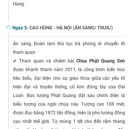
Hùng.
Ngày 5:
CAO HÙNG - HÀ NỘI (ĂN SÁNG/ TRƯA/)
Ăn sáng, Đoàn làm thủ tục trả phòng di chuyển đi
tham quan:
✔
Tham quan và chiêm bái
Chùa Phật Quang Sơn
được khánh thành năm 2011, là công trình kiến trúc
tiêu biểu, đại diện cho sự giao thoa giữa các yếu tố
hiện đại và truyền thống, cổ kim đông tây của Đài
Loan. Bức tượng Phật Quang đặt sau chính điện là
biểu tượng của ngôi chùa này. Tượng cao 108 mét,
được đúc bằng 1872 tấn đồng, hiện là pho tượng đồng
cao nhất thế giới. Từ mùng 1 tết cho đến rằm tháng