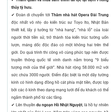
thủy tỳ hưu.
✔
Đoàn di chuyển tới
Thăm nhà hát Opera Đài Trung
độc nhất vô nhị- do kiến trúc sư Toyo Ito, Nhật Bản
thiết kế, lấy ý tưởng từ “nhà hang”, “nhà lỗ” của loài
người thời tiền sử, trở thành tòa kiến trúc tường uốn
lượn, máng dốc độc đáo có một không hai trên thế
giới. Do quá trình thi công vô cùng phức tạp nên được
truyền thông quốc tế vinh danh nằm trong “9 biểu
tượng mới của thế giới”. Nhà hát rộng 58.000 m2 với
sức chứa 3000 người. Điểm đặc biệt là một dãy tường
kính có hình dạng đồng hồ cát phía mặt tiền, được lợp
bởi các ô kính theo dạng mạng lưới để du khách có thể
ngắm thành phố từ các tầng.
✔
Lên thuyền
du ngoạn Hồ Nhật Nguyệt
, là hồ tự nhiên