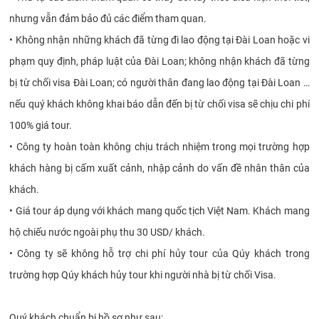
nhưng vẫn đảm bảo đủ các điểm tham quan.
•
Không nhận những khách đã từng đi lao động tại Đài Loan hoặc vi
phạm quy định, pháp luật của Đài Loan; không nhận khách đã từng
bị từ chối visa Đài Loan; có người thân đang lao động tại Đài Loan …
nếu quý khách không khai báo dẫn đến bị từ chối visa sẽ chịu chi phí
100% giá tour.
•
Công ty hoàn toàn không chịu trách nhiệm trong mọi trường hợp
khách hàng bị cấm xuất cảnh, nhập cảnh do vấn đề nhân thân của
khách.
•
Giá tour áp dụng với khách mang quốc tịch Việt Nam. Khách mang
hộ chiếu nước ngoài phụ thu 30 USD/ khách.
•
Công ty sẽ không hỗ trợ chi phí hủy tour của Qúy khách trong
trường hợp Qúy khách hủy tour khi người nhà bị từ chối Visa.
Quý khách chuẩn bị hồ sơ như sau: