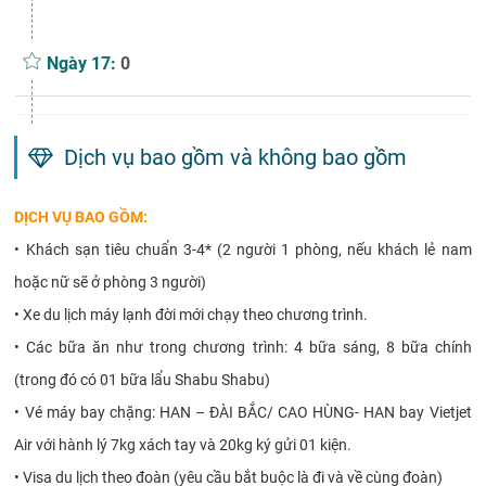
Ngày 17:
0
Dịch vụ bao gồm và không bao gồm
DỊCH VỤ BAO GỒM:
•
Khách sạn tiêu chuẩn 3-4* (2 người 1 phòng, nếu khách lẻ nam
hoặc nữ sẽ ở phòng 3 người)
•
Xe du lịch máy lạnh đời mới chạy theo chương trình.
•
Các bữa ăn như trong chương trình: 4 bữa sáng, 8 bữa chính
(trong đó có 01 bữa lẩu Shabu Shabu)
•
Vé máy bay chặng: HAN – ĐÀI BẮC/ CAO HÙNG- HAN bay Vietjet
Air với hành lý 7kg xách tay và 20kg ký gửi 01 kiện.
•
Visa du lịch theo đoàn (yêu cầu bắt buộc là đi và về cùng đoàn)