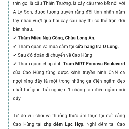
trên gọi là cầu Thiên Trường, là cây cầu treo kết nối với
A Lý Sơn, được tương truyền rằng đôi tình nhân nắm
tay nhau vượt qua hai cây cầu này thì có thể trọn đời
bên nhau.
✔
Thăm Miếu Ngũ Công, Chùa Long Ẩn.
✔
Tham quan và mua sắm tại
cửa hàng trà Ô Long.
✔
Sau đó đoàn di chuyển về Cao Hùng
✔
Tham quan chụp ảnh
Trạm MRT Fomosa Boulevard
của Cao Hùng từng được kênh truyền hình CNN ca
ngợi rằng đây là một trong những ga điện ngầm đẹp
nhất thế giới. Trải nghiệm 1 chặng tàu điện ngầm nơi
đây.
Tự do vui chơi và thưởng thức ẩm thực tại đất cảng
Cao Hùng tại
chợ đêm Lục Hợp
. Nghỉ đêm tại Cao