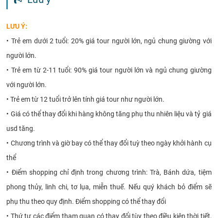
LƯU Ý:
•
Trẻ em dưới 2 tuổi: 20% giá tour người lớn, ngủ chung giường với
người lớn.
•
Trẻ em từ 2-11 tuổi: 90% giá tour người lớn và ngủ chung giường
với người lớn.
•
Trẻ em từ 12 tuổi trở lên tính giá tour như người lớn.
•
Giá có thể thay đổi khi hàng không tăng phụ thu nhiên liệu và tỷ giá
usd tăng.
•
Chương trình và giờ bay có thể thay đổi tuỳ theo ngày khởi hành cụ
thể
•
Điểm shopping chỉ định trong chương trình: Trà, Bánh dứa, tiệm
phong thủy, linh chi, tơ lụa, miễn thuế. Nếu quý khách bỏ điểm sẽ
phụ thu theo quy định. Điểm shopping có thể thay đổi
•
Thứ tự các điểm tham quan có thay đổi tùy theo điều kiện thời tiết,