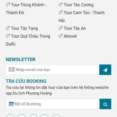
Tour Trùng Khánh -
Tour Tân Cương
Thành Đô
Tour Cam Túc - Thanh
Hải
Tour Tây Tạng
Tour Tây An
Tour Quý Châu Trung
Atravel
Quốc
NEWSLETTER
TRA CỨU BOOKING
Tra cứu lại thông tin đặt tour của bạn trên hệ thống website
vpp
Du lịch Phượng Hoàng