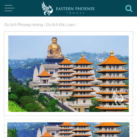
Du lịch Phượng Hoàng
/
Du lịch Đài Loan
/