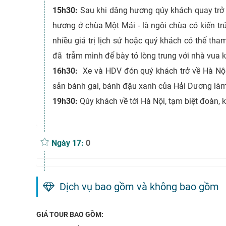
15h30:
Sau khi dâng hương qúy khách quay trở 
hương ở chùa Một Mái - là ngôi chùa có kiến t
nhiều giá trị lịch sử hoặc quý khách có thể th
đã trẫm mình để bày tỏ lòng trung với nhà vua k
16h30:
Xe và HDV đón quý khách trở về Hà Nội
sản bánh gai, bánh đậu xanh của Hải Dương làm
19h30:
Qúy khách về tới Hà Nội, tạm biệt đoàn, k
Ngày 17:
0
Dịch vụ bao gồm và không bao gồm
GIÁ TOUR BAO GỒM: