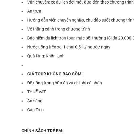
Vận chuyển: xe du lịch đời mới, đưa đón theo chương trình. Lá
Ăn trưa
Hướng dẫn viên chuyên nghiệp, chu đáo suốt chương trìn
Vé thắng cảnh trong chương trình
Bảo hiểm du lịch trọn tour, mức bồi thường tối đa 20.000.
Nước uống trên xe: 1 chai 0,5 lit/ người/ ngày
Quà tặng: Khăn lạnh
GIÁ TOUR KHÔNG BAO GỒM:
Đồ uống trong bữa ăn và chi phí cá nhân
THUẾ VAT
Ăn sáng
Cáp Treo
CHÍNH SÁCH TRẺ EM: