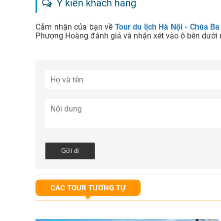
Ý kiến khách hàng
Cảm nhận của bạn về
Tour du lịch Hà Nội - Chùa B
Phượng Hoàng đánh giá và nhận xét vào ô bên dưới 
CÁC TOUR TƯƠNG TỰ