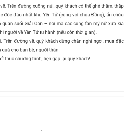
về. Trên đường xuống núi, quý khách có thể ghé thăm, thắp
rúc độc đáo nhất khu Yên Tử (cùng với chùa Đồng), ẩn chứa
am quan suối Giải Oan – nơi mà các cung tần mỹ nữ xưa kia
hi người về Yên Tử tu hành (nếu còn thời gian).
. Trên đường về, quý khách dừng chân nghỉ ngơi, mua đặc
 quà cho bạn bè, người thân.
ết thúc chương trình, hẹn gặp lại quý khách!