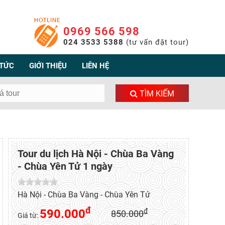
0969 566 598
024 3533 5388
(tư vấn đặt tour)
 TỨC
GIỚI THIỆU
LIÊN HỆ
TÌM KIẾM
Tour du lịch Hà Nội - Chùa Ba Vàng
- Chùa Yên Tử 1 ngày
Hà Nội - Chùa Ba Vàng - Chùa Yên Tử
đ
590.000
đ
850.000
Giá từ: