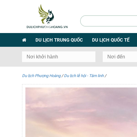
DU LỊCH TRUNG QUỐC
DU LỊCH QUỐC TẾ
Du lịch Phượng Hoàng
/
Du lịch lễ hội - Tâm linh
/