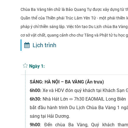
Chùa Ba Vàng tên chữ là Bảo Quang Tự được xây dựng từ thời
Quần thể của Thiền phái Trúc Lâm Yên Tử - một phái thiền
pháp ý chỉ thiền sáng lập. Việc tôn tạo Du Lịch chùa Ba Và
cơ sở vật chất, quang cảnh cho chư Tăng và Phật tử tu học gi
Lịch trình
Ngày 1:
SÁNG: HÀ NỘI – BA VÀNG (Ăn trưa)
6h00:
Xe và HDV đón quý khách tại Khách Sạn 
6h30:
Nhà Hát Lớn ⬄ 7h30 EAOMAIL Long Biên
bắt đầu hành trình Du Lịch Chùa Ba Vàng 1 ngà
sáng tại Hải Dương.
9h00
: Đến chùa Ba Vàng, Quý khách tham