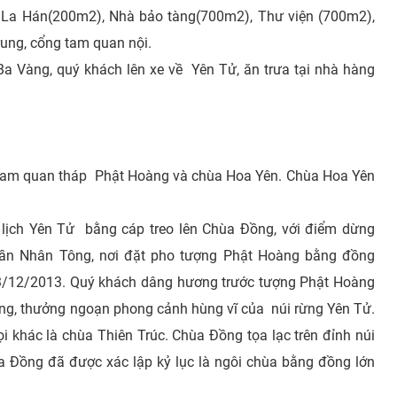
La Hán(200m2), Nhà bảo tàng(700m2), Thư viện (700m2),
ung, cổng tam quan nội.
a Vàng, quý khách lên xe về Yên Tử, ăn trưa tại nhà hàng
 tham quan tháp Phật Hoàng và chùa Hoa Yên. Chùa Hoa Yên
 lịch Yên Tử bằng cáp treo lên Chùa Đồng, với điểm dừng
rần Nhân Tông, nơi đặt pho tượng Phật Hoàng bằng đồng
3/12/2013. Quý khách dâng hương trước tượng Phật Hoàng
àng, thưởng ngoạn phong cảnh hùng vĩ của núi rừng Yên Tử.
i khác là chùa Thiên Trúc. Chùa Đồng tọa lạc trên đỉnh núi
 Đồng đã được xác lập kỷ lục là ngôi chùa bằng đồng lớn