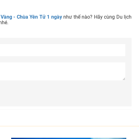
a Vàng - Chùa Yên Tử 1 ngày
như thế nào? Hãy cùng Du lịch
nhé.