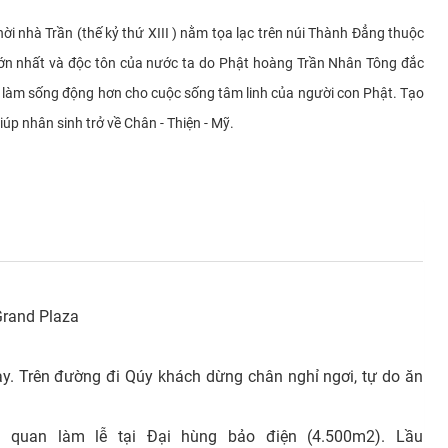
 nhà Trần (thế kỷ thứ XIII ) nằm tọa lạc trên núi Thành Đẳng thuộc
 lớn nhất và độc tôn của nước ta do Phật hoàng Trần Nhân Tông đắc
ng làm sống động hơn cho cuộc sống tâm linh của người con Phật. Tạo
úp nhân sinh trở về Chân - Thiện - Mỹ.
Grand Plaza
y. Trên đường đi Qúy khách dừng chân nghỉ ngơi, tự do ăn
 quan làm lễ tại Đại hùng bảo điện (4.500m2). Lầu