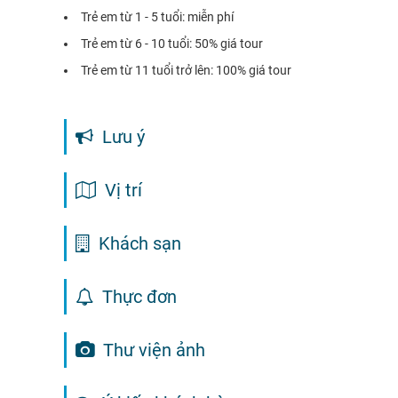
Trẻ em từ 1 - 5 tuổi: miễn phí
Trẻ em từ 6 - 10 tuổi: 50% giá tour
Trẻ em từ 11 tuổi trở lên: 100% giá tour
Lưu ý
Vị trí
Khách sạn
Thực đơn
Thư viện ảnh