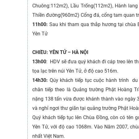
Chuông:112m2), Lầu Trống(112m2), Hành lang 
Thiền đường(960m2) Cổng đá, cổng tam quan tr
11h00:
Sau khi tham qua thắp hương tại chùa B
Yên Tử
CHIỀU: YÊN TỬ – HÀ NỘI
13h00
: HDV sẽ đưa quý khách đi cáp treo lên
tọa lạc trên núi Yên Tử, ở độ cao 516m.
14h30:
Qúy khách tiếp tục cuộc hành trình du
chân tiếp theo là Quảng trường Phật Hoàng T
nặng 138 tấn vừa được khánh thành vào ngày 
và nghỉ ngơi thư giãn tại quảng trường Phật Ho
Quý khách tiếp tục lên Chùa Đồng, còn có tên gọ
Yên Tử, với độ cao 1068m. Vào Năm 2007, chùa
nhất Việt Nam.