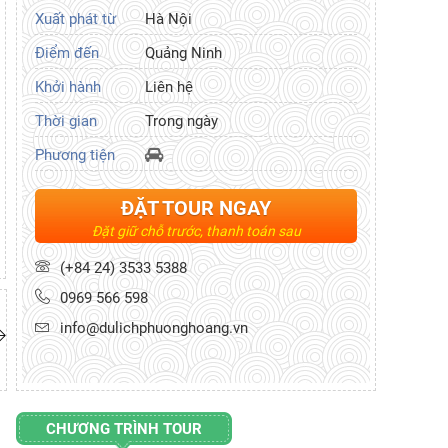
Xuất phát từ
Hà Nội
Điểm đến
Quảng Ninh
Khởi hành
Liên hệ
Thời gian
Trong ngày
Phương tiện
ĐẶT TOUR NGAY
Đặt giữ chỗ trước, thanh toán sau
(+84 24) 3533 5388
0969 566 598
info@dulichphuonghoang.vn
CHƯƠNG TRÌNH TOUR