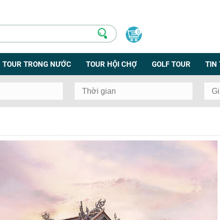
0
TOUR TRONG NƯỚC
TOUR HỘI CHỢ
GOLF TOUR
TIN