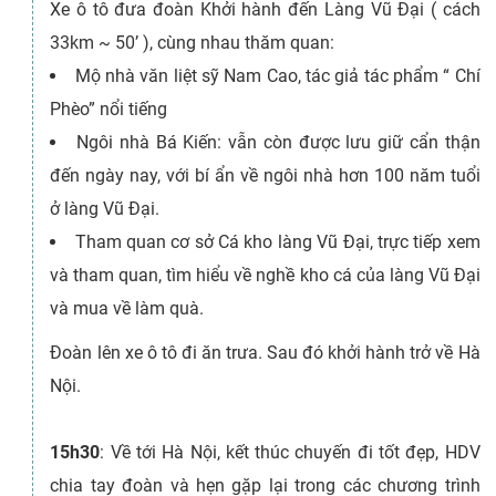
Xe ô tô đưa đoàn Khởi hành đến Làng Vũ Đại ( cách
33km ~ 50’ ), cùng nhau thăm quan:
Mộ nhà văn liệt sỹ Nam Cao, tác giả tác phẩm “ Chí
Phèo” nổi tiếng
Ngôi nhà Bá Kiến: vẫn còn được lưu giữ cẩn thận
đến ngày nay, với bí ẩn về ngôi nhà hơn 100 năm tuổi
ở làng Vũ Đại.
Tham quan cơ sở Cá kho làng Vũ Đại, trực tiếp xem
và tham quan, tìm hiểu về nghề kho cá của làng Vũ Đại
và mua về làm quà.
Đoàn lên xe ô tô đi ăn trưa. Sau đó khởi hành trở về Hà
Nội.
15h30
: Về tới Hà Nội, kết thúc chuyến đi tốt đẹp, HDV
chia tay đoàn và hẹn gặp lại trong các chương trình