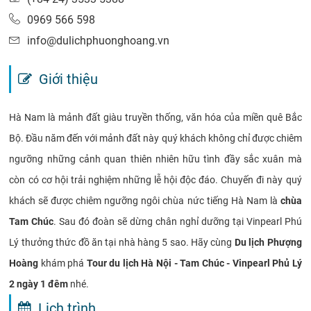
0969 566 598
info@dulichphuonghoang.vn
Giới thiệu
Hà Nam là mảnh đất giàu truyền thống, văn hóa của miền quê Bắc
Bộ. Đầu năm đến với mảnh đất này quý khách không chỉ được chiêm
ngưỡng những cảnh quan thiên nhiên hữu tình đầy sắc xuân mà
còn có cơ hội trải nghiệm những lễ hội độc đáo. Chuyến đi này quý
khách sẽ được chiêm ngưỡng ngôi chùa nức tiếng Hà Nam là
chùa
Tam Chúc
. Sau đó đoàn sẽ dừng chân nghỉ dưỡng tại Vinpearl Phú
Lý thưởng thức đồ ăn tại nhà hàng 5 sao. Hãy cùng
Du lịch Phượng
Hoàng
khám phá
Tour du lịch Hà Nội - Tam Chúc - Vinpearl Phủ Lý
2 ngày 1 đêm
nhé.
Lịch trình