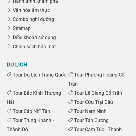
Hành trình khám phá
Văn hóa ẩm thực
Combo nghỉ dưỡng
Sitemap
Điều khoản sử dụng
Chính sách bảo mật
DU LỊCH
Tour Du Lịch Trung Quốc
Tour Phượng Hoàng Cổ
Trấn
Tour Bắc Kinh Thượng
Tour Lệ Giang Cổ Trấn
Hải
Tour Cửu Trại Câu
Tour Cáp Nhĩ Tân
Tour Nam Ninh
Tour Trùng Khánh -
Tour Tân Cương
Thành Đô
Tour Cam Túc - Thanh