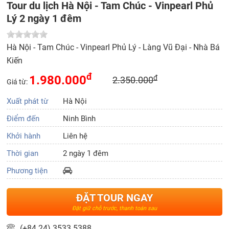
Tour du lịch Hà Nội - Tam Chúc - Vinpearl Phủ
Lý 2 ngày 1 đêm
Hà Nội - Tam Chúc - Vinpearl Phủ Lý - Làng Vũ Đại - Nhà Bá
Kiến
đ
1.980.000
đ
2.350.000
Giá từ:
Xuất phát từ
Hà Nội
Điểm đến
Ninh Bình
Khởi hành
Liên hệ
Thời gian
2 ngày 1 đêm
Phương tiện
ĐẶT TOUR NGAY
Đặt giữ chỗ trước, thanh toán sau
(+84 24) 3533 5388