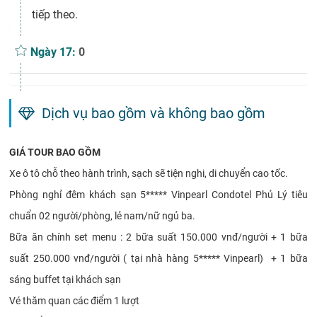
tiếp theo.
Ngày 17:
0
Dịch vụ bao gồm và không bao gồm
GIÁ TOUR BAO GỒM
Xe ô tô chỗ theo hành trình, sạch sẽ tiện nghi, di chuyển cao tốc.
Phòng nghỉ đêm khách sạn 5***** Vinpearl Condotel Phủ Lý tiêu
chuẩn 02 người/phòng, lẻ nam/nữ ngủ ba.
Bữa ăn chính set menu : 2 bữa suất 150.000 vnđ/người + 1 bữa
suất 250.000 vnđ/người ( tại nhà hàng 5***** Vinpearl) + 1 bữa
sáng buffet tại khách sạn
Vé thăm quan các điểm 1 lượt