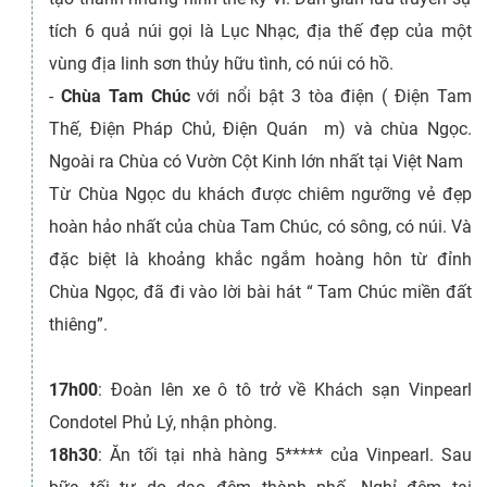
tích 6 quả núi gọi là Lục Nhạc, địa thế đẹp của một
vùng địa linh sơn thủy hữu tình, có núi có hồ.
-
Chùa Tam Chúc
với nổi bật 3 tòa điện ( Điện Tam
Thế, Điện Pháp Chủ, Điện Quán m) và chùa Ngọc.
Ngoài ra Chùa có Vườn Cột Kinh lớn nhất tại Việt Nam
Từ Chùa Ngọc du khách được chiêm ngưỡng vẻ đẹp
hoàn hảo nhất của chùa Tam Chúc, có sông, có núi. Và
đặc biệt là khoảng khắc ngắm hoàng hôn từ đỉnh
Chùa Ngọc, đã đi vào lời bài hát “ Tam Chúc miền đất
thiêng”.
17h00
: Đoàn lên xe ô tô trở về Khách sạn Vinpearl
Condotel Phủ Lý, nhận phòng.
18h30
: Ăn tối tại nhà hàng 5***** của Vinpearl. Sau