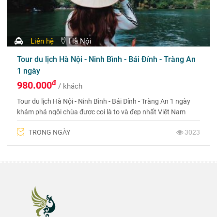
Liên hệ
Hà Nội
Tour du lịch Hà Nội - Ninh Bình - Bái Đính - Tràng An
1 ngày
đ
980.000
/ khách
Tour du lịch Hà Nội - Ninh Bình - Bái Đính - Tràng An 1 ngày
khám phá ngôi chùa được coi là to và đẹp nhất Việt Nam
TRONG NGÀY
3023