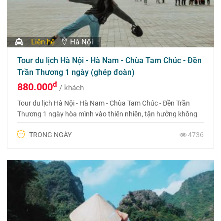
Liên hệ
Hà Nội
Tour du lịch Hà Nội - Hà Nam - Chùa Tam Chúc - Đền
Trần Thương 1 ngày (ghép đoàn)
đ
880.000
/ khách
Tour du lịch Hà Nội - Hà Nam - Chùa Tam Chúc - Đền Trần
Thương 1 ngày hòa mình vào thiên nhiên, tận hưởng không
gian tươi đẹp và tận hưởng những đặc sản độc đáo
TRONG NGÀY
4736