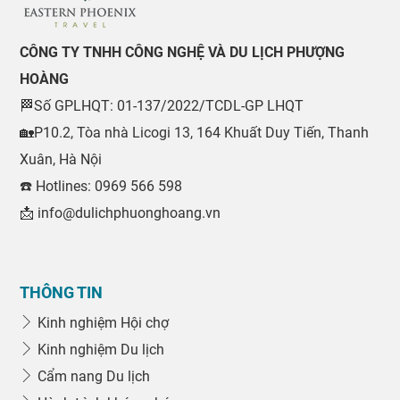
CÔNG TY TNHH CÔNG NGHỆ VÀ DU LỊCH PHƯỢNG
HOÀNG
🏁Số GPLHQT: 01-137/2022/TCDL-GP LHQT
🏡P10.2, Tòa nhà Licogi 13, 164 Khuất Duy Tiến, Thanh
Xuân, Hà Nội
☎️ Hotlines: 0969 566 598
📩 info@dulichphuonghoang.vn
THÔNG TIN
Kinh nghiệm Hội chợ
Kinh nghiệm Du lịch
Cẩm nang Du lịch