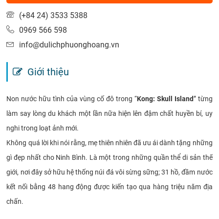
(+84 24) 3533 5388
0969 566 598
info@dulichphuonghoang.vn
Giới thiệu
Non nước hữu tình của vùng cố đô trong “
Kong: Skull Island
” từng
làm say lòng du khách một lần nữa hiện lên đậm chất huyền bí, uy
nghi trong loạt ảnh mới.
Không quá lời khi nói rằng, mẹ thiên nhiên đã ưu ái dành tặng những
gì đẹp nhất cho Ninh Bình. Là một trong những quần thể di sản thế
giới, nơi đây sở hữu hệ thống núi đá vôi sừng sững; 31 hồ, đầm nước
kết nối bằng 48 hang động được kiến tạo qua hàng triệu năm địa
chấn.