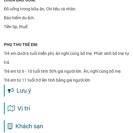
CHƯA BAO GỒM:
Đồ uống trong bữa ăn, Chi tiêu cá nhân.
Bảo hiểm du lịch.
Tiền tip, thuế.
PHỤ THU TRẺ EM:
Trẻ em dưới 6 tuổi miễn phí, ăn nghỉ cùng bố mẹ. Phát sinh bố mẹ tự
trả.
Trẻ em từ 6 - 10 tuổi tính 50% giá ng­ười lớn. Ăn, nghỉ cùng bố mẹ.
Trẻ em từ 11 tuổi trở lên tính bằng giá người lớn
Lưu ý
Vị trí
Khách sạn