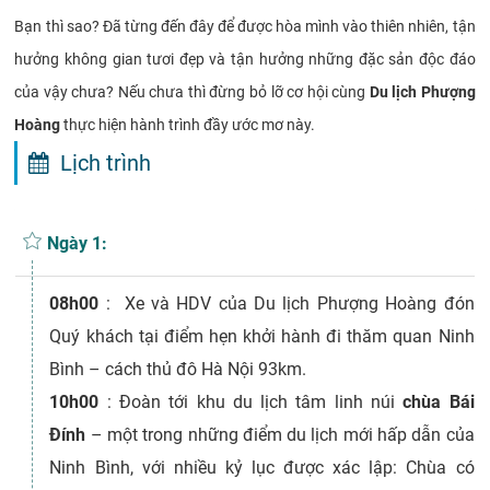
Bạn thì sao? Đã từng đến đây để được hòa mình vào thiên nhiên, tận
hưởng không gian tươi đẹp và tận hưởng những đặc sản độc đáo
của vậy chưa? Nếu chưa thì đừng bỏ lỡ cơ hội cùng
Du lịch Phượng
Hoàng
thực hiện hành trình đầy ước mơ này.
Lịch trình
Ngày 1:
08h00
: Xe và HDV của Du lịch Phượng Hoàng đón
Quý khách tại điểm hẹn khởi hành đi thăm quan Ninh
Bình – cách thủ đô Hà Nội 93km.
10h00
: Đoàn tới khu du lịch tâm linh núi
chùa Bái
Đính
– một trong những điểm du lịch mới hấp dẫn của
Ninh Bình, với nhiều kỷ lục được xác lập: Chùa có