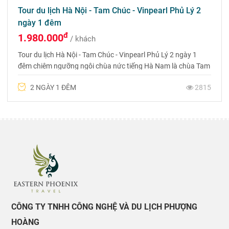
Tour du lịch Hà Nội - Tam Chúc - Vinpearl Phủ Lý 2
ngày 1 đêm
đ
1.980.000
/ khách
Tour du lịch Hà Nội - Tam Chúc - Vinpearl Phủ Lý 2 ngày 1
đêm chiêm ngưỡng ngôi chùa nức tiếng Hà Nam là chùa Tam
Chúc và nghỉ dưỡng tại khách sạn 5 sao Vinpeal Phủ Lý
2 NGÀY 1 ĐÊM
2815
CÔNG TY TNHH CÔNG NGHỆ VÀ DU LỊCH PHƯỢNG
HOÀNG