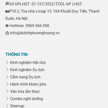
🏁Số GPLHQT: 01-137/2022/TCDL-GP LHQT
🏡P10.2, Tòa nhà Licogi 13, 164 Khuất Duy Tiến, Thanh
Xuân, Hà Nội
☎️ Hotlines: 0969 566 598
📩 info@dulichphuonghoang.vn
THÔNG TIN
Kinh nghiệm Hội chợ
Kinh nghiệm Du lịch
Cẩm nang Du lịch
Hành trình khám phá
Văn hóa ẩm thực
Combo nghỉ dưỡng
Sitemap