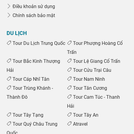
Điều khoản sử dụng
Chính sách bảo mật
DU LỊCH
Tour Du Lịch Trung Quốc
Tour Phượng Hoàng Cổ
Trấn
Tour Bắc Kinh Thượng
Tour Lệ Giang Cổ Trấn
Hải
Tour Cửu Trại Câu
Tour Cáp Nhĩ Tân
Tour Nam Ninh
Tour Trùng Khánh -
Tour Tân Cương
Thành Đô
Tour Cam Túc - Thanh
Hải
Tour Tây Tạng
Tour Tây An
Tour Quý Châu Trung
Atravel
Quốc