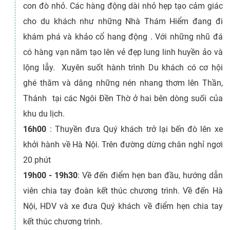
con đò nhỏ. Các hàng động dài nhỏ hẹp tạo cảm giác
cho du khách như những Nhà Thám Hiểm đang đi
khám phá và khảo cổ hang động . Với những nhũ đá
có hàng vạn năm tạo lên vẻ đẹp lung linh huyền ảo và
lộng lẫy. Xuyên suốt hành trình Du khách có cơ hội
ghé thăm và dâng những nén nhang thơm lên Thần,
Thánh tại các Ngôi Đền Thờ ở hai bên dòng suối của
khu du lịch.
16h00
: Thuyền đưa Quý khách trở lại bến đò lên xe
khởi hành về Hà Nội. Trên đường dừng chân nghỉ ngơi
20 phút
19h00 - 19h30
: Về đến điểm hẹn ban đầu, hướng dẫn
viên chia tay đoàn kết thúc chương trình. Về đến Hà
Nội, HDV và xe đưa Quý khách về điểm hẹn chia tay
kết thúc chương trình.