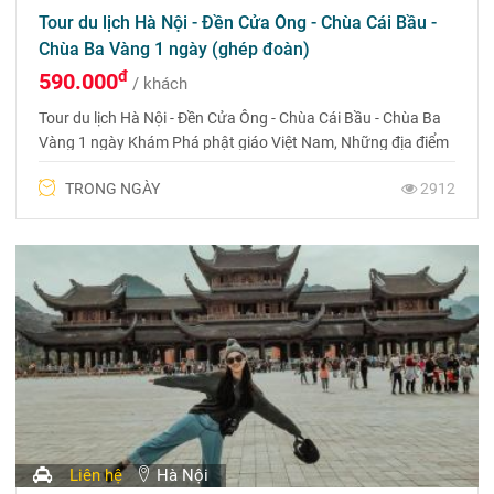
Tour du lịch Hà Nội - Đền Cửa Ông - Chùa Cái Bầu -
Chùa Ba Vàng 1 ngày (ghép đoàn)
đ
590.000
/ khách
Tour du lịch Hà Nội - Đền Cửa Ông - Chùa Cái Bầu - Chùa Ba
Vàng 1 ngày Khám Phá phật giáo Việt Nam, Những địa điểm
tâm Linh Thiêng như Chùa Ba Vàng, Chùa Cái Bầu, Chùa Ba
TRONG NGÀY
2912
Vàng
Liên hệ
Hà Nội