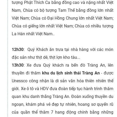
tượng Phật Thích Ca bằng đồng cao và nặng nhất Việt
Nam, Chùa có bộ tượng Tam Thế bằng đồng lớn nhất
Việt Nam; Chùa có Đại Hồng Chung lớn nhất Việt Nam;
Chùa có giếng lớn nhất Việt Nam; Chùa có nhiều tượng
La Hán nhất Việt Nam..
12h30
: Quý Khách ăn trưa tại nhà hàng với các món
đặc sản như thịt dê, thịt lợn kho tàu...
13h30
: Xe đưa Quý khách ra bến đò Tràng An, lên
thuyền đi thăm
khu du lịch sinh thái Tràng An
- được
Unessco công nhận là di sản văn hóa thiên nhiên thế
giới. Xe ô tô và HDV đưa đoàn tiếp tục hành trình thăm
quan khu danh thắng Tràng An. Đoàn xuống thuyền du
ngoạn, khám phá vẻ đẹp tự nhiên, hoang sơ quyến rũ
của quần thể thăm 7 hang động chính bằng những