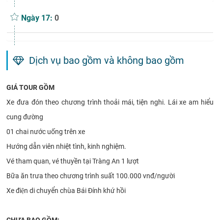
Ngày 17:
0
Dịch vụ bao gồm và không bao gồm
GIÁ TOUR GỒM
Xe đưa đón theo chương trình thoải mái, tiện nghi. Lái xe am hiểu
cung đường
01 chai nước uống trên xe
Hướng dẫn viên nhiệt tình, kinh nghiệm.
Vé tham quan, vé thuyền tại Tràng An 1 lượt
Bữa ăn trưa theo chương trình suất 100.000 vnđ/người
Xe điện di chuyển chùa Bái Đính khứ hồi