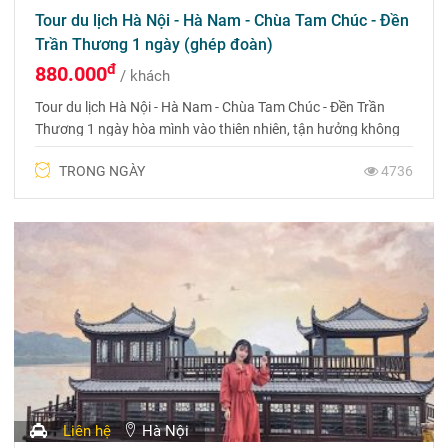
Tour du lịch Hà Nội - Hà Nam - Chùa Tam Chúc - Đền
Trần Thương 1 ngày (ghép đoàn)
đ
880.000
/ khách
Tour du lịch Hà Nội - Hà Nam - Chùa Tam Chúc - Đền Trần
Thương 1 ngày hòa mình vào thiên nhiên, tận hưởng không
gian tươi đẹp và tận hưởng những đặc sản độc đáo
TRONG NGÀY
4736
Liên hệ
Hà Nội