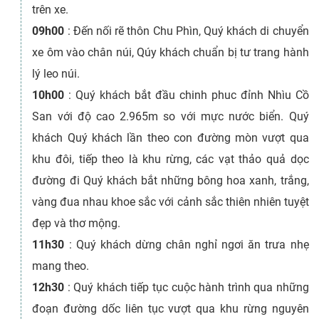
trên xe.
09h00
 : 
Đến nối rẽ thôn Chu Phìn, Quý khách di chuyển
xe ôm vào chân núi, Qúy khách chuẩn bị tư trang hành
lý leo núi.
10h00
 : 
Quý khách bắt đầu chinh phuc đỉnh Nhìu Cồ
San với độ cao 2.965m so với mực nước biển. Quý
khách Quý khách lần theo con đường mòn vượt qua
khu đôi, tiếp theo là khu rừng, các vạt thảo quả dọc
đường đi Quý khách bắt những bông hoa xanh, trắng,
vàng đua nhau khoe sắc với cảnh sắc thiên nhiên tuyệt
đẹp và thơ mộng.
11h30
 : 
Quý khách dừng chân nghỉ ngơi ăn trưa nhẹ
mang theo.
12h30
 : 
Quý khách tiếp tục cuộc hành trình qua những
đoạn đường dốc liên tục vượt qua khu rừng nguyên