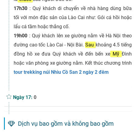
17h30
 : 
Quý khách di chuyển về nhà hàng dùng bữa
tối với món đặc sản của Lào Cai như: Gỏi cá hồi hoặc
lẩu cá tầm hoặc thắng cố.
19h00
 : 
Quý khách lên xe giường nằm về Hà Nội theo
đường cao tốc Lào Cai - Nội Bài.
Sau
khoảng 4.5 tiếng
đồng hồ xe đưa Quý khách về đến bến xe
Mỹ
Đình
hoặc văn phòng xe giường nằm. Kết thúc chương trình
tour trekking núi Nhìu Cồ San 2 ngày 2 đêm
Ngày 17:
0
Dịch vụ bao gồm và không bao gồm