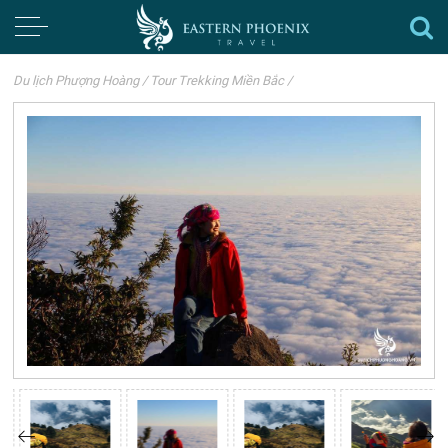
Du lịch Phượng Hoàng
/
Tour Trekking Miền Bắc
/