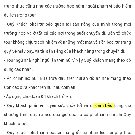
trung thực cũng như các trường hợp nằm ngoài phạm vi bảo hiểm
du lịch trong tour.
- Quý khách phải tự bảo quản tài sản riêng của mình trong mọi
trường hợp và ở tất cả các nơi trong suốt chuyến đi. Bên tổ chức
tour không chịu trách nhiệm về những mất mát về tiền bạc, tư trang
quý, vé máy bay, và tài sản riêng của khách hàng trong chuyến đi.
- Tour ngủ nhà nghỉ, ngủ lán trên núi vì vậy Quý khách mang theo đồ
dùng các nhân.
- Ăn chính leo núi: Bữa trưa đầu trên núi ăn đồ ăn nhẹ mang theo
Còn các bữa khác trên núi nấu cơm ăn.
- Áp dụng cho đoàn 04 khách trở lên.
- Quý khách phải rèn luyện sức khỏe tốt và đi
đảm bảo
cung giờ
chương trình đưa ra nếu quá giờ đưa ra có phát sinh chi phí Quý
khách tự túc.
- Quý khách phát sinh poster mang đồ cá nhân leo núi phụ thu: