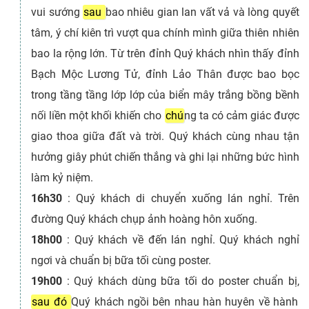
vui sướng
sau
bao nhiêu gian lan vất vả và lòng quyết
tâm, ý chí kiên trì vượt qua chính mình giữa thiên nhiên
bao la rộng lớn. Từ trên đỉnh Quý khách nhìn thấy đỉnh
Bạch Mộc Lương Tử, đỉnh Lảo Thân được bao bọc
trong tầng tầng lớp lớp của biển mây trắng bồng bềnh
nối liền một khối khiến cho
chú
ng ta có cảm giác được
giao thoa giữa đất và trời. Quý khách cùng nhau tận
hưởng giây phút chiến thắng và ghi lại những bức hình
làm kỷ niệm.
16h30
 : 
Quý khách di chuyển xuống lán nghỉ. Trên
đường Quý khách chụp ảnh hoàng hôn xuống.
18h00
 : 
Quý khách về đến lán nghỉ. Quý khách nghỉ
ngơi và chuẩn bị bữa tối cùng poster.
19h00
 : 
Quý khách dùng bữa tối do poster chuẩn bị,
sau đó
Quý khách ngồi bên nhau hàn huyên về hành