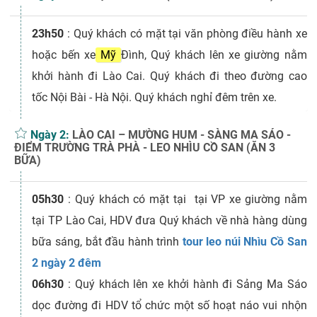
23h50
 : 
Quý khách có mặt tại văn phòng điều hành xe
hoặc bến xe
Mỹ
Đình, Quý khách lên xe giường nằm
khởi hành đi Lào Cai. Quý khách đi theo đường cao
tốc Nội Bài - Hà Nội. Quý khách nghỉ đêm trên xe.
Ngày 2:
LÀO CAI – MƯỜNG HUM - SÀNG MA SÁO -
ĐIỂM TRƯỜNG TRÀ PHÀ - LEO NHÌU CỒ SAN (ĂN 3
BỮA)
05h30
 : 
Quý khách có mặt tại tại VP xe giường nằm
tại TP Lào Cai, HDV đưa Quý khách về nhà hàng dùng
bữa sáng, bắt đầu hành trình
tour leo núi Nhìu Cồ San
2 ngày 2 đêm
06h30
 : 
Quý khách lên xe khởi hành đi Sảng Ma Sáo
dọc đường đi HDV tổ chức một số hoạt náo vui nhộn