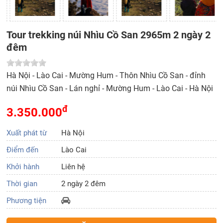
Tour trekking núi Nhìu Cồ San 2965m 2 ngày 2
đêm
Hà Nội - Lào Cai - Mường Hum - Thôn Nhìu Cồ San - đỉnh
núi Nhìu Cồ San - Lán nghỉ - Mường Hum - Lào Cai - Hà Nội
đ
3.350.000
Xuất phát từ
Hà Nội
Điểm đến
Lào Cai
Khởi hành
Liên hệ
Thời gian
2 ngày 2 đêm
Phương tiện