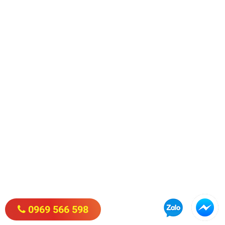
0969 566 598