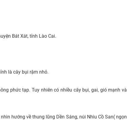
uyện Bát Xát, tỉnh Lào Cai.
đỉnh là cây bụi rậm nhỏ.
ông phức tạp. Tuy nhiên có nhiều cây bụi, gai, gió mạnh và
 nhìn hướng về thung lũng Dền Sáng, núi Nhìu Cồ San( ngọn