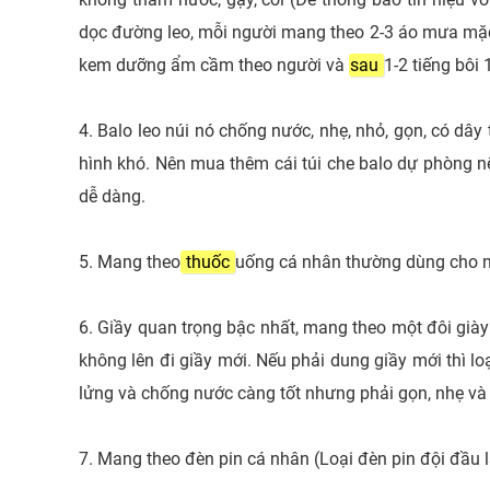
dọc đường leo, mỗi người mang theo 2-3 áo mưa mặ
kem dưỡng ẩm cầm theo người và
sau
1-2 tiếng bôi 
4. Balo leo núi nó chống nước, nhẹ, nhỏ, gọn, có dây
hình khó. Nên mua thêm cái túi che balo dự phòng n
dễ dàng.
5. Mang theo
thuốc
uống cá nhân thường dùng cho n
6. Giầy quan trọng bậc nhất, mang theo một đôi giày 
không lên đi giầy mới. Nếu phải dung giầy mới thì loạ
lửng và chống nước càng tốt nhưng phải gọn, nhẹ và 2
7. Mang theo đèn pin cá nhân (Loại đèn pin đội đầu l