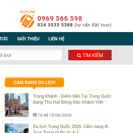
0969 566 598
024 3533 5388
(tư vấn đặt tour)
 TỨC
GIỚI THIỆU
LIÊN HỆ
TÌM KIẾM
CẨM NANG DU LỊCH
Trùng Khánh - Điểm Đến Tại Trung Quốc
Đang Thu Hút Đông Đảo Khách Việt
16:48 15/06/2026
Du lịch Trung Quốc 2026: Cẩm nang đi
Tour Trung Quốc từ A-Z