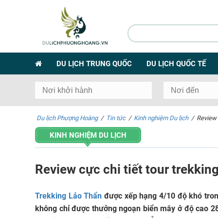
DU LỊCH TRUNG QUỐC
DU LỊCH QUỐC TẾ
Du lịch Phượng Hoàng
/
Tin tức
/
Kinh nghiệm Du lịch
/
Review 
KINH NGHIỆM DU LỊCH
Review cực chi tiết tour trekki
Trekking Lảo Thẩn
được xếp hạng 4/10 độ khó tron
không chỉ được thưởng ngoạn biển mây ở độ cao 2