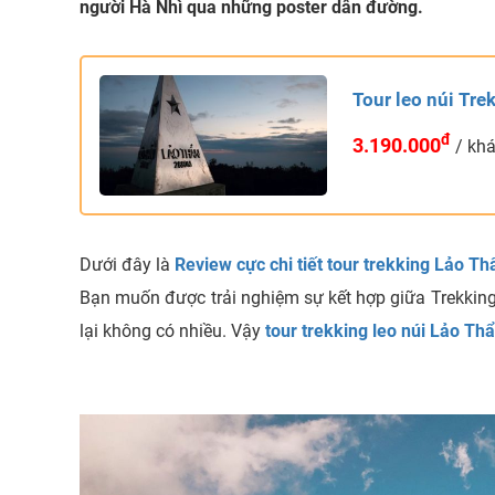
người Hà Nhì qua những poster dẫn đường.
Tour leo núi Tr
đ
3.190.000
/ kh
Dưới đây là
Review cực chi tiết tour trekking Lảo T
Bạn muốn được trải nghiệm sự kết hợp giữa Trekking,
lại không có nhiều. Vậy
tour trekking leo núi Lảo Th