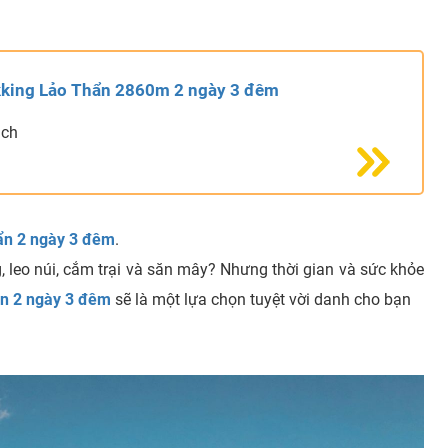
ekking Lảo Thẩn 2860m 2 ngày 3 đêm
ách
hẩn 2 ngày 3 đêm
.
 leo núi, cắm trại và săn mây? Nhưng thời gian và sức khỏe
ẩn 2 ngày 3 đêm
sẽ là một lựa chọn tuyệt vời danh cho bạn