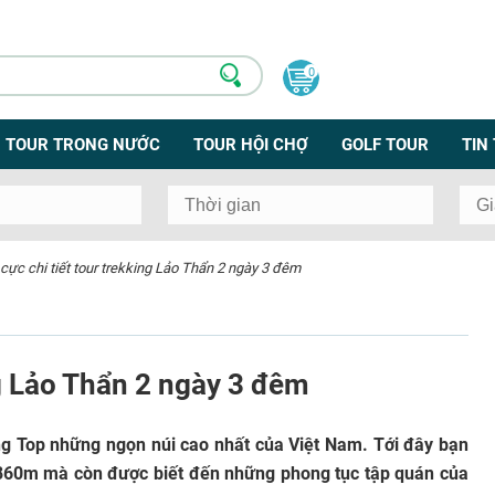
0
TOUR TRONG NƯỚC
TOUR HỘI CHỢ
GOLF TOUR
TIN
cực chi tiết tour trekking Lảo Thẩn 2 ngày 3 đêm
ng Lảo Thẩn 2 ngày 3 đêm
g Top những ngọn núi cao nhất của Việt Nam. Tới đây bạn
860m mà còn được biết đến những phong tục tập quán của