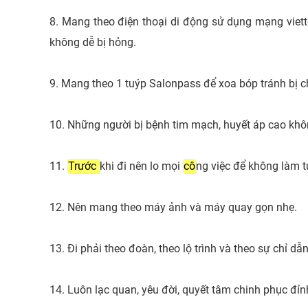
8. Mang theo điện thoại di động sử dụng mạng viett
không dễ bị hỏng.
9. Mang theo 1 tuýp Salonpass để xoa bóp tránh bị c
10. Những người bị bệnh tim mạch, huyết áp cao khôn
11.
Trước
khi đi nên lo mọi
cô
ng việc để không làm t
12. Nên mang theo máy ảnh và máy quay gọn nhẹ.
13. Đi phải theo đoàn, theo lộ trình và theo sự chỉ d
14. Luôn lạc quan, yêu đời, quyết tâm chinh phục đỉn