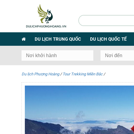
DU LỊCH TRUNG QUỐC
DU LỊCH QUỐC TẾ
Du lịch Phượng Hoàng
/
Tour Trekking Miền Bắc
/