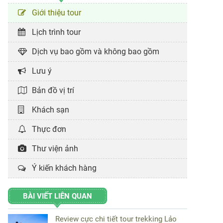
Giới thiệu tour
Lịch trình tour
Dịch vụ bao gồm và không bao gồm
Lưu ý
Bản đồ vị trí
Khách sạn
Thực đơn
Thư viện ảnh
Ý kiến khách hàng
BÀI VIẾT LIÊN QUAN
Review cực chi tiết tour trekking Lảo