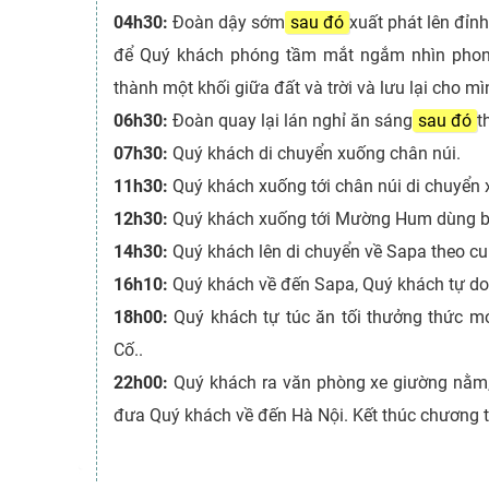
04h30:
Đoàn dậy sớm
sau đó
xuất phát lên đỉn
để Quý khách phóng tầm mắt ngắm nhìn phong
thành một khối giữa đất và trời và lưu lại cho 
06h30:
Đoàn quay lại lán nghỉ ăn sáng
sau đó
t
07h30:
Quý khách di chuyển xuống chân núi.
11h30:
Quý khách xuống tới chân núi di chuyển 
12h30:
Quý khách xuống tới Mường Hum dùng bữa
14h30:
Quý khách lên di chuyển về Sapa theo cu
16h10:
Quý khách về đến Sapa, Quý khách tự do
18h00:
Quý khách tự túc ăn tối thưởng thức m
Cố..
22h00:
Quý khách ra văn phòng xe giường nằm,
đưa Quý khách về đến Hà Nội. Kết thúc chương 