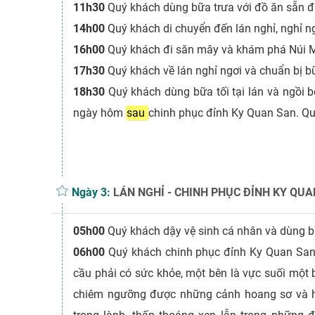
11h30
Quý khách dùng bữa trưa với đồ ăn sẵn đ
14h00
Quý khách di chuyển đến lán nghỉ, nghỉ ng
16h00
Quý khách đi săn mây và khám phá Núi 
17h30
Quý khách về lán nghỉ ngơi và chuẩn bị bữ
18h30
Quý khách dùng bữa tối tại lán và ngồi
ngày hôm
sau
chinh phục đỉnh Ky Quan San. Quý
Ngày 3:
LÁN NGHỈ - CHINH PHỤC ĐỈNH KY QUAN
05h00
Quý khách dậy vệ sinh cá nhân và dùng 
06h00
Quý khách chinh phục đỉnh Ky Quan San.
cầu phải có sức khỏe, một bên là vực suối một 
chiêm ngưỡng được những cảnh hoang sơ và hù