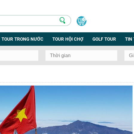
0
TOUR TRONG NƯỚC
TOUR HỘI CHỢ
GOLF TOUR
TIN