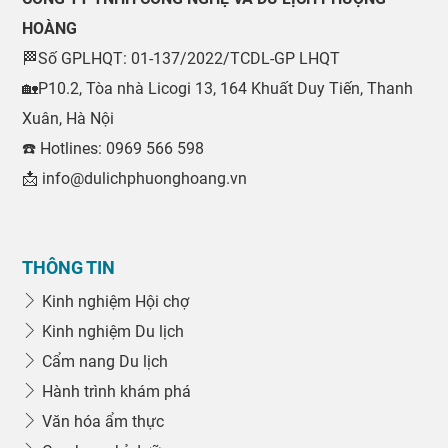
HOÀNG
🏁Số GPLHQT: 01-137/2022/TCDL-GP LHQT
🏡P10.2, Tòa nhà Licogi 13, 164 Khuất Duy Tiến, Thanh
Xuân, Hà Nội
☎️ Hotlines: 0969 566 598
📩 info@dulichphuonghoang.vn
THÔNG TIN
Kinh nghiệm Hội chợ
Kinh nghiệm Du lịch
Cẩm nang Du lịch
Hành trình khám phá
Văn hóa ẩm thực