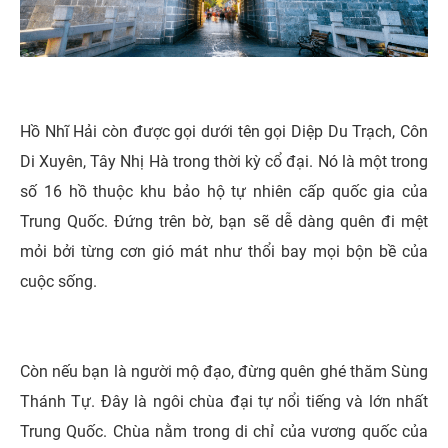
Hồ Nhĩ Hải còn được gọi dưới tên gọi Diệp Du Trạch, Côn
Di Xuyên, Tây Nhị Hà trong thời kỳ cổ đại. Nó là một trong
số 16 hồ thuộc khu bảo hộ tự nhiên cấp quốc gia của
Trung Quốc. Đứng trên bờ, bạn sẽ dễ dàng quên đi mệt
mỏi bởi từng cơn gió mát như thổi bay mọi bộn bề của
cuộc sống.
Còn nếu bạn là người mộ đạo, đừng quên ghé thăm Sùng
Thánh Tự. Đây là ngôi chùa đại tự nổi tiếng và lớn nhất
Trung Quốc. Chùa nằm trong di chỉ của vương quốc của