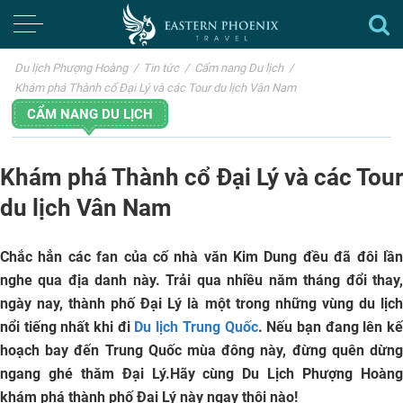
Du lịch Phượng Hoàng
/
Tin tức
/
Cẩm nang Du lịch
/
Khám phá Thành cổ Đại Lý và các Tour du lịch Vân Nam
CẨM NANG DU LỊCH
Khám phá Thành cổ Đại Lý và các Tour
du lịch Vân Nam
Chắc hẳn các fan của cố nhà văn Kim Dung đều đã đôi lần
nghe qua địa danh này. Trải qua nhiều năm tháng đổi thay,
ngày nay, thành phố Đại Lý là một trong những vùng du lịch
nổi tiếng nhất khi đi
Du lịch Trung Quốc
. Nếu bạn đang lên k
hoạch bay đến Trung Quốc mùa đông này, đừng quên dừng
ngang ghé thăm Đại Lý.Hãy cùng Du Lịch Phượng Hoàng
khám phá thành phố Đại Lý này ngay thôi nào!