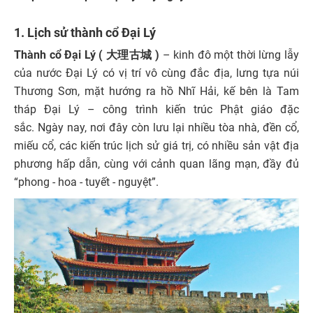
1. Lịch sử thành cổ Đại Lý
Thành cổ Đại Lý (
大理古城 )
– kinh đô một thời lừng lẫy
của nước Đại Lý có vị trí vô cùng đắc địa, lưng tựa núi
Thương Sơn, mặt hướng ra hồ Nhĩ Hải, kế bên là Tam
tháp Đại Lý – công trình kiến trúc Phật giáo đặc
sắc.
Ngày nay, nơi đây còn lưu lại nhiều tòa nhà, đền cổ,
miếu cổ, các kiến trúc lịch sử giá trị, có nhiều sản vật địa
phương hấp dẫn, cùng với cảnh quan lãng mạn, đầy đủ
“phong - hoa - tuyết - nguyệt”.