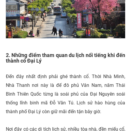
2. Những điểm tham quan du lịch nổi tiếng khi đến
thành cổ Đại Lý
Đến đây nhất định phải ghé thành cổ. Thời Nhà Minh,
Nhà Thanh nơi này là đế đô phủ Vân Nam, năm Thái
Bình Thiên Quốc từng là soái phủ của Đại Nguyên soái
thống lĩnh binh mã Đỗ Văn Tú. Lịch sử hào hùng của
thành phố Đại Lý còn giữ mãi đến tận bây giờ.
Nơi đây có các di tích lịch sử, nhiều tòa nhà, đền miếu cổ,