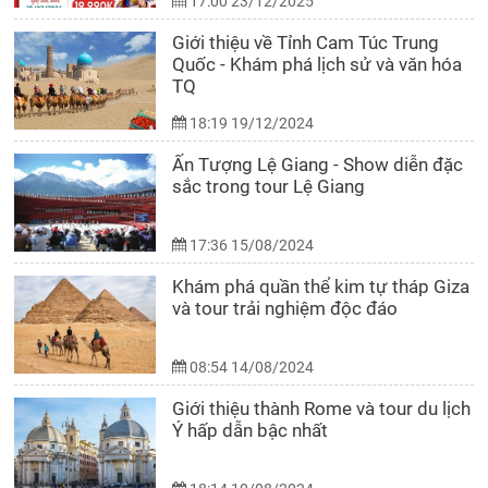
17:00 23/12/2025
Giới thiệu về Tỉnh Cam Túc Trung
Quốc - Khám phá lịch sử và văn hóa
TQ
18:19 19/12/2024
Ấn Tượng Lệ Giang - Show diễn đặc
sắc trong tour Lệ Giang
17:36 15/08/2024
Khám phá quần thể kim tự tháp Giza
và tour trải nghiệm độc đáo
08:54 14/08/2024
Giới thiệu thành Rome và tour du lịch
Ý hấp dẫn bậc nhất