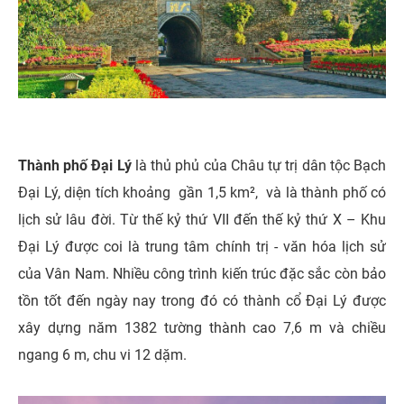
Thành phố Đại Lý
là thủ phủ của Châu tự trị dân tộc Bạch
Đại Lý, diện tích khoảng gần 1,5 km², và là thành phố có
lịch sử lâu đời. Từ thế kỷ thứ VII đến thế kỷ thứ X – Khu
Đại Lý được coi là trung tâm chính trị - văn hóa lịch sử
của Vân Nam. Nhiều công trình kiến trúc đặc sắc còn bảo
tồn tốt đến ngày nay trong đó có thành cổ Đại Lý được
xây dựng năm 1382 tường thành cao 7,6 m và chiều
ngang 6 m, chu vi 12 dặm.