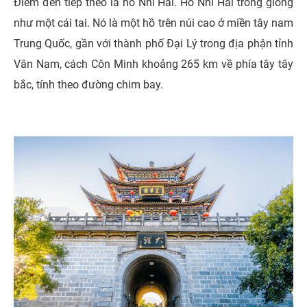
Điểm đến tiếp theo là hồ Nhĩ Hải. Hồ Nhĩ Hải trông giống
như một cái tai. Nó là một hồ trên núi cao ở miền tây nam
Trung Quốc, gần với thành phố Đại Lý trong địa phận tỉnh
Vân Nam, cách Côn Minh khoảng 265 km về phía tây tây
bắc, tính theo đường chim bay.