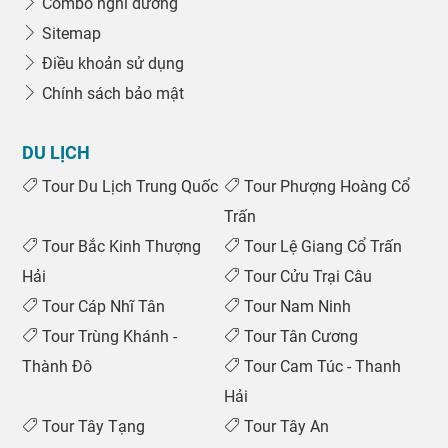
Combo nghỉ dưỡng
Sitemap
Điều khoản sử dụng
Chính sách bảo mật
DU LỊCH
Tour Du Lịch Trung Quốc
Tour Phượng Hoàng Cổ
Trấn
Tour Bắc Kinh Thượng
Tour Lệ Giang Cổ Trấn
Hải
Tour Cửu Trại Câu
Tour Cáp Nhĩ Tân
Tour Nam Ninh
Tour Trùng Khánh -
Tour Tân Cương
Thành Đô
Tour Cam Túc - Thanh
Hải
Tour Tây Tạng
Tour Tây An