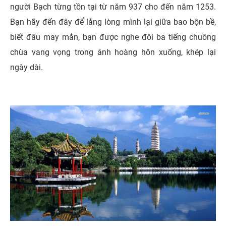
người Bạch từng tồn tại từ năm 937 cho đến năm 1253.
Bạn hãy đến đây để lắng lòng mình lại giữa bao bộn bề,
biết đâu may mắn, bạn được nghe đôi ba tiếng chuông
chùa vang vọng trong ánh hoàng hôn xuống, khép lại
ngày dài.