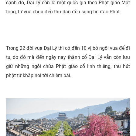
cạnh đó, Đại Lý còn là một quốc gia theo Phật giáo Mật
tông, từ vua chúa đến thứ dân đều sùng tín đạo Phật.
Trong 22 đời vua Đại Lý thì có đến 10 vị bỏ ngôi vua để đi
tu, do đó mà đến ngày nay thành cổ Đại Lý vẫn còn lưu
giữ những ngôi chùa Phật giáo cổ linh thiêng, thu hút
phật tử khắp nơi tới chiêm bái.