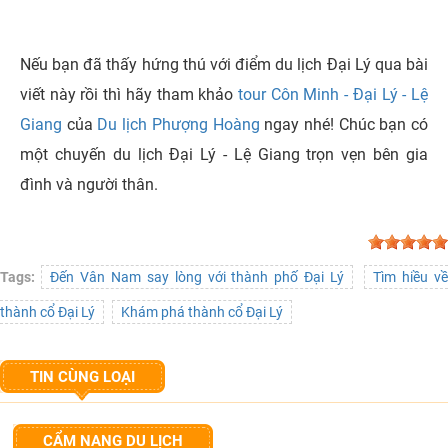
Nếu bạn đã thấy hứng thú với điểm du lịch Đại Lý qua bài
viết này rồi thì hãy tham khảo
tour Côn Minh - Đại Lý - Lệ
Giang
của
Du lịch Phượng Hoàng
ngay nhé! Chúc bạn có
một chuyến du lịch Đại Lý - Lệ Giang trọn vẹn bên gia
đình và người thân.
Tags:
Đến Vân Nam say lòng với thành phố Đại Lý
Tìm hiều v
thành cổ Đại Lý
Khám phá thành cổ Đại Lý
TIN CÙNG LOẠI
CẨM NANG DU LỊCH