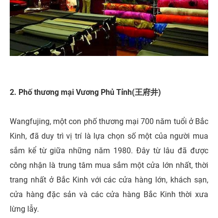
2. Phố thương mại Vương Phủ Tỉnh(王府井)
Wangfujing, một con phố thương mại 700 năm tuổi ở Bắc
Kinh, đã duy trì vị trí là lựa chọn số một của người mua
sắm kể từ giữa những năm 1980. Đây từ lâu đã được
công nhận là trung tâm mua sắm một cửa lớn nhất, thời
trang nhất ở Bắc Kinh với các cửa hàng lớn, khách sạn,
cửa hàng đặc sản và các cửa hàng Bắc Kinh thời xưa
lừng lẫy.