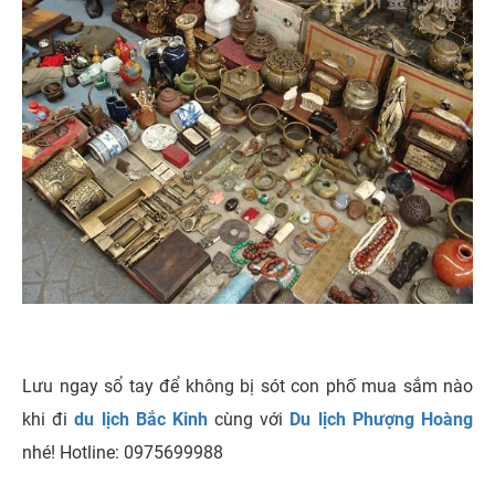
Lưu ngay sổ tay để không bị sót con phố mua sắm nào
khi đi
du lịch Bắc Kinh
cùng với
Du lịch Phượng Hoàng
nhé! Hotline: 0975699988