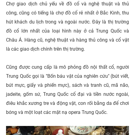
Chợ giao dịch chủ yếu về đồ cổ và nghệ thuật và thủ
công, cũng có tiếng là chợ đồ cổ rẻ nhất ở Bắc Kinh, thu
hút khách du lịch trong và ngoài nước. Đây là thị trường
đồ cổ lớn nhất của loại hình này ở cả Trung Quốc và
Châu Á. Hàng cũ, nghệ thuật và hàng thủ công và cổ vật
là các giao dịch chính trên thị trường.
Cũng được cung cấp là mô phỏng đồ nội thất cổ, người
Trung Quốc gọi là "Bốn báu vật của nghiên cứu" (bút viết,
bút mực, giấy và phiến mực), sách và tranh cũ, mã não,
jadeite, gốm sứ, Trung Quốc cổ đại và tiền nước ngoài,
điêu khắc xương tre và động vật, con rối bằng da để chơi
bóng và một loạt các mặt nạ opera Trung Quốc.