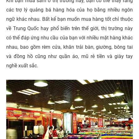
Khi bạn mua sắm ở thị trường này, bạn có thể thấy rằng
các trợ lý quảng bá hàng hóa của họ bằng nhiều ngôn
ngữ khác nhau. Bất kể bạn muốn mua hàng tốt chỉ thuộc
về Trung Quốc hay phổ biến trên thế giới, thị trường này
có thể đáp ứng nhu cầu của bạn với nhiều mặt hàng khác
nhau, bao gồm rèm cửa, khăn trải bàn, giường, bông tai
và đồng hồ cũng như quần áo, mũ rẻ tiền và giày tay
nghề xuất sắc.