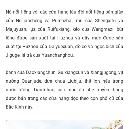
Nó nổi tiếng với các cửa hàng lâu đời nổi tiếng bán giày
của Neiliansheng và Purchzhai, mũ của Shengxifu và
Majuyuan, lụa của Ruifuxiang, kéo của Wangmazi, bút
lông được sản xuất tại Huzhou và gậy mực được sản
xuất tại Huzhou của Daiyuexuan, đồ cổ và ngọc bích của
Jiguge, lá trà của Yuanchanghou,
bánh của Daoxiangchun, Guixiangcun và Xiangjugong, vịt
nướng Quanjude, dưa chua Liubiju, thịt lợn nấu trong
nước tương Tianfuhao, các món ăn nhẹ truyền thống
được bán trong các cửa hàng dọc theo con phố cũ của
Bắc Kinh này.