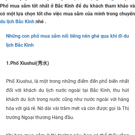
Phố mua sắm tốt nhất ở Bắc Kinh để du khách tham khảo và
có một lựa chọn tốt cho việc mua sắm của mình trong chuyến
du lịch Bắc Kinh
nhé .
Những con phố mua sắm nổi tiếng nên ghé qua khi đi du
lịch Bắc Kinh
1.Phố Xiushui(秀水)
Phố Xiushui, là một trong những điểm đến phổ biến nhất
đối với khách du lịch nước ngoài tại Bắc Kinh, thu hút
khách du lịch trong nước cũng như nước ngoài với hàng
hóa với giá rẻ. Nó dài vài trăm mét và còn được gọi là Thị
trường Ngoại thương Hàng đầu.