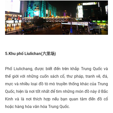
5.Khu phố Liulichan(六里场)
Phố Liulichang, được biết đến trên khắp Trung Quốc và
thế giới với những cuốn sách cổ, thư pháp, tranh vẽ, đá,
mực và nhiều loại đồ tò mò truyền thống khác của Trung
Quốc, hiện là nơi tốt nhất để tìm những món đồ này ở Bắc
Kinh và là nơi thích hợp nếu bạn quan tâm đến đồ cổ
hoặc hàng hóa văn hóa Trung Quốc.