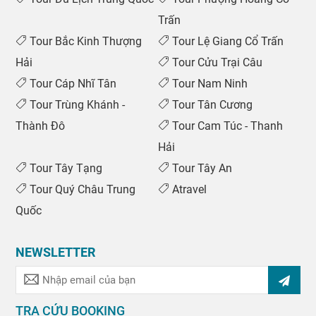
Trấn
Tour Bắc Kinh Thượng
Tour Lệ Giang Cổ Trấn
Hải
Tour Cửu Trại Câu
Tour Cáp Nhĩ Tân
Tour Nam Ninh
Tour Trùng Khánh -
Tour Tân Cương
Thành Đô
Tour Cam Túc - Thanh
Hải
Tour Tây Tạng
Tour Tây An
Tour Quý Châu Trung
Atravel
Quốc
NEWSLETTER
TRA CỨU BOOKING