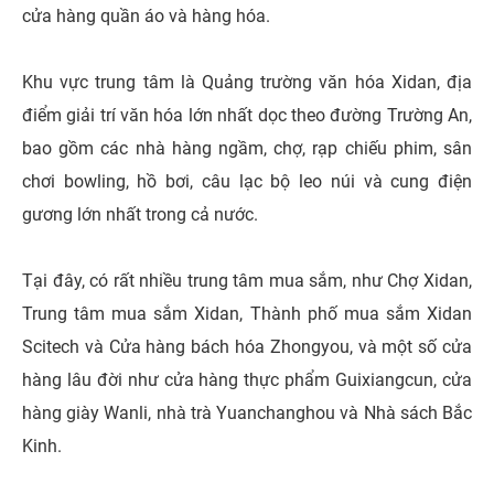
cửa hàng quần áo và hàng hóa.
Khu vực trung tâm là Quảng trường văn hóa Xidan, địa
điểm giải trí văn hóa lớn nhất dọc theo đường Trường An,
bao gồm các nhà hàng ngầm, chợ, rạp chiếu phim, sân
chơi bowling, hồ bơi, câu lạc bộ leo núi và cung điện
gương lớn nhất trong cả nước.
Tại đây, có rất nhiều trung tâm mua sắm, như Chợ Xidan,
Trung tâm mua sắm Xidan, Thành phố mua sắm Xidan
Scitech và Cửa hàng bách hóa Zhongyou, và một số cửa
hàng lâu đời như cửa hàng thực phẩm Guixiangcun, cửa
hàng giày Wanli, nhà trà Yuanchanghou và Nhà sách Bắc
Kinh.