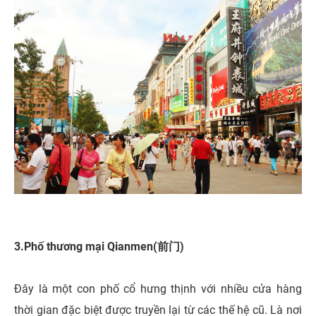
3.Phố thương mại Qianmen(前门)
Đây là một con phố cổ hưng thịnh với nhiều cửa hàng
thời gian đặc biệt được truyền lại từ các thế hệ cũ. Là nơi