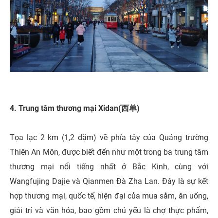
4. Trung tâm thương mại Xidan(西单)
Tọa lạc 2 km (1,2 dặm) về phía tây của Quảng trường
Thiên An Môn, được biết đến như một trong ba trung tâm
thương mại nổi tiếng nhất ở Bắc Kinh, cùng với
Wangfujing Dajie và Qianmen Đà Zha Lan. Đây là sự kết
hợp thương mại, quốc tế, hiện đại của mua sắm, ăn uống,
giải trí và văn hóa, bao gồm chủ yếu là chợ thực phẩm,