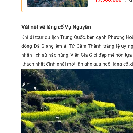
/ k
Vài nét về làng cổ Vụ Nguyên
Khi đi tour du lịch Trung Quốc, bên cạnh Phượng Hoà
dòng Đà Giang êm ả, Tử Cấm Thành tráng lệ uy ng
nhân lịch sử hào hùng, Viên Gia Giới đẹp mê hồn tựa 
khách nhất định phải một lần ghé qua ngôi làng cổ 