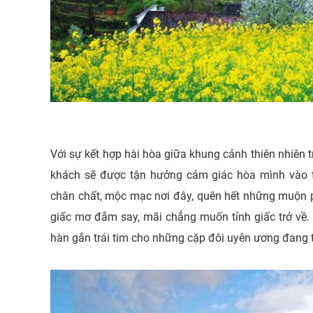
Với sự kết hợp hài hòa giữa khung cảnh thiên nhiên t
khách sẽ được tận hưởng cảm giác hòa mình vào t
chân chất, mộc mạc nơi đây, quên hết những muộn p
giấc mơ đắm say, mãi chẳng muốn tỉnh giấc trở về. 
hàn gắn trái tim cho những cặp đôi uyên ương đang t