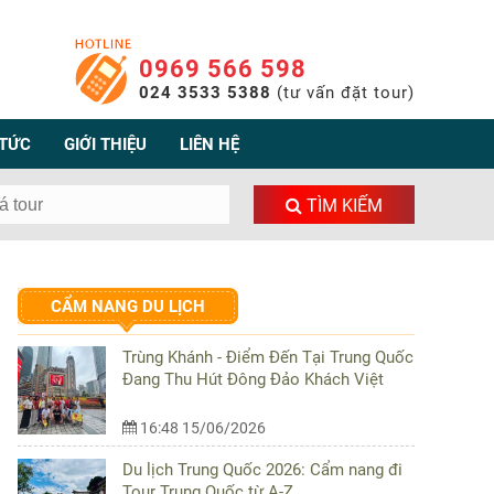
0969 566 598
024 3533 5388
(tư vấn đặt tour)
 TỨC
GIỚI THIỆU
LIÊN HỆ
TÌM KIẾM
CẨM NANG DU LỊCH
Trùng Khánh - Điểm Đến Tại Trung Quốc
Đang Thu Hút Đông Đảo Khách Việt
16:48 15/06/2026
Du lịch Trung Quốc 2026: Cẩm nang đi
Tour Trung Quốc từ A-Z