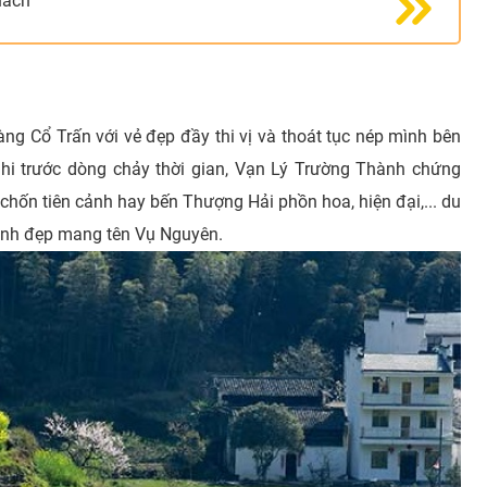
hách
ng Cổ Trấn với vẻ đẹp đầy thi vị và thoát tục nép mình bên
hi trước dòng chảy thời gian, Vạn Lý Trường Thành chứng
chốn tiên cảnh hay bến Thượng Hải phồn hoa, hiện đại,... du
xinh đẹp mang tên Vụ Nguyên.