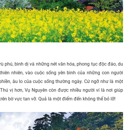
rù phú, bình dị và những nét văn hóa, phong tục độc đáo, du
hiên nhiên, vào cuộc sống yên bình của những con người
hiền, âu lo của cuộc sống thường ngày. Cứ ngỡ như là một
Thú vị hơn, Vụ Nguyên còn được nhiều người ví là nơi giúp
rên bờ vực tan vỡ. Quả là một điểm đến không thể bỏ lỡ!