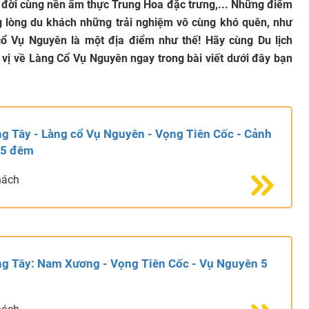
lâu đời cùng nền ẩm thực Trung Hoa đặc trưng,... Những điểm
ng lòng du khách những trải nghiệm vô cùng khó quên, như
ổ Vụ Nguyên là một địa điểm như thế! Hãy cùng Du lịch
vị về Làng Cổ Vụ Nguyên ngay trong bài viết dưới đây bạn
ng Tây - Làng cổ Vụ Nguyên - Vọng Tiên Cốc - Cảnh
 5 đêm
hách
ang Tây: Nam Xương - Vọng Tiên Cốc - Vụ Nguyên 5