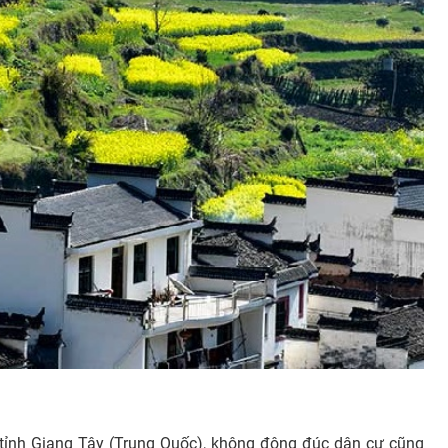
tỉnh Giang Tây (Trung Quốc), không đông đúc dân cư cũng