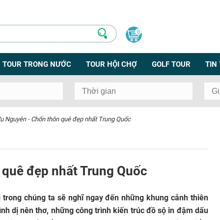
0
TOUR TRONG NƯỚC
TOUR HỘI CHỢ
GOLF TOUR
TIN
ụ Nguyên - Chốn thôn quê đẹp nhất Trung Quốc
 quê đẹp nhất Trung Quốc
i trong chúng ta sẽ nghĩ ngay đến những khung cảnh thiên
h dị nên thơ, những công trình kiến trúc đồ sộ in đậm dấu