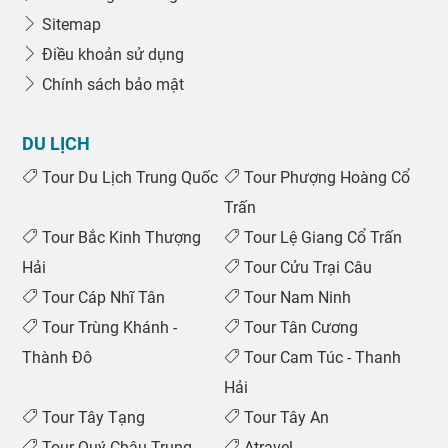
Sitemap
Điều khoản sử dụng
Chính sách bảo mật
DU LỊCH
Tour Du Lịch Trung Quốc
Tour Phượng Hoàng Cổ
Trấn
Tour Bắc Kinh Thượng
Tour Lệ Giang Cổ Trấn
Hải
Tour Cửu Trại Câu
Tour Cáp Nhĩ Tân
Tour Nam Ninh
Tour Trùng Khánh -
Tour Tân Cương
Thành Đô
Tour Cam Túc - Thanh
Hải
Tour Tây Tạng
Tour Tây An
Tour Quý Châu Trung
Atravel