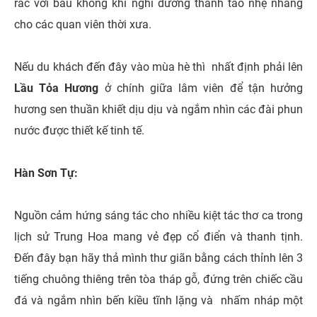
rác với bầu không khí nghỉ dưỡng thanh tao nhẹ nhàng
cho các quan viên thời xưa.
Nếu du khách đến đây vào mùa hè thì nhất định phải lên
Lầu Tỏa Hương
ở chính giữa lâm viên để tận hưởng
hương sen thuần khiết dịu dịu và ngắm nhìn các đài phun
nước được thiết kế tinh tế.
Hàn Sơn Tự:
Nguồn cảm hứng sáng tác cho nhiều kiệt tác thơ ca trong
lịch sử Trung Hoa mang vẻ đẹp cổ điển và thanh tịnh.
Đến đây bạn hãy thả mình thư giãn bằng cách thỉnh lên 3
tiếng chuông thiêng trên tòa tháp gỗ, đứng trên chiếc cầu
đá và ngắm nhìn bến kiều tĩnh lặng và nhấm nháp một