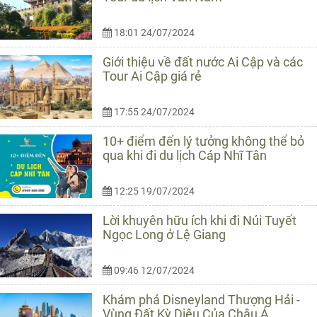
18:01 24/07/2024
Giới thiệu về đất nước Ai Cập và các
Tour Ai Cập giá rẻ
17:55 24/07/2024
10+ điểm đến lý tưởng không thể bỏ
qua khi đi du lịch Cáp Nhĩ Tân
12:25 19/07/2024
Lời khuyên hữu ích khi đi Núi Tuyết
Ngọc Long ở Lệ Giang
09:46 12/07/2024
Khám phá Disneyland Thượng Hải -
Vùng Đất Kỳ Diệu Của Châu Á