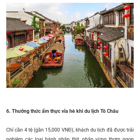
6. Thưởng thức ẩm thực vỉa hè khi du lịch Tô Châu
Chỉ cần 4 tệ (gần 15,000 VNĐ), khách du lịch đã được trải
nghiệm các loại bánh nhân thịt, nhân vừng thơm ngon