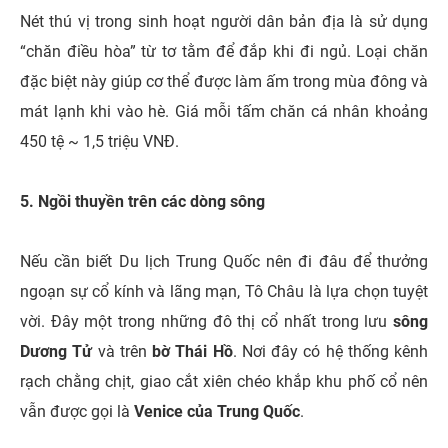
Nét thú vị trong sinh hoạt người dân bản địa là sử dụng
“chăn điều hòa” từ tơ tằm để đắp khi đi ngủ. Loại chăn
đặc biệt này giúp cơ thể được làm ấm trong mùa đông và
mát lạnh khi vào hè. Giá mỗi tấm chăn cá nhân khoảng
450 tệ ~ 1,5 triệu VNĐ.
5. Ngồi thuyền trên các dòng sông
Nếu cần biết Du lịch Trung Quốc nên đi đâu để thưởng
ngoạn sự cổ kính và lãng mạn, Tô Châu là lựa chọn tuyệt
vời. Đây một trong những đô thị cổ nhất trong lưu
sông
Dương Tử
và trên
bờ Thái Hồ
. Nơi đây có hệ thống kênh
rạch chằng chịt, giao cắt xiên chéo khắp khu phố cổ nên
vẫn được gọi là
Venice của Trung Quốc
.