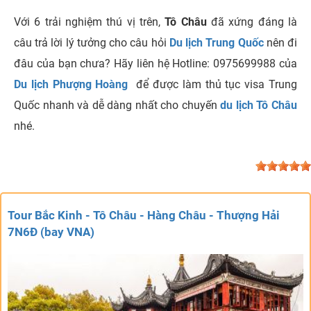
Với 6 trải nghiệm thú vị trên,
Tô Châu
đã xứng đáng là
câu trả lời lý tưởng cho câu hỏi
Du lịch Trung Quốc
nên đi
đâu của bạn chưa? Hãy liên hệ Hotline: 0975699988 của
Du lịch Phượng Hoàng
để được làm thủ tục visa Trung
Quốc nhanh và dễ dàng nhất cho chuyến
du lịch Tô Châu
nhé.
Tour Bắc Kinh - Tô Châu - Hàng Châu - Thượng Hải
7N6Đ (bay VNA)