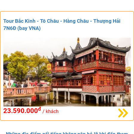
Tour Bắc Kinh - Tô Châu - Hàng Châu - Thượng Hải
7N6Đ (bay VNA)
đ
23.590.000
/ khách