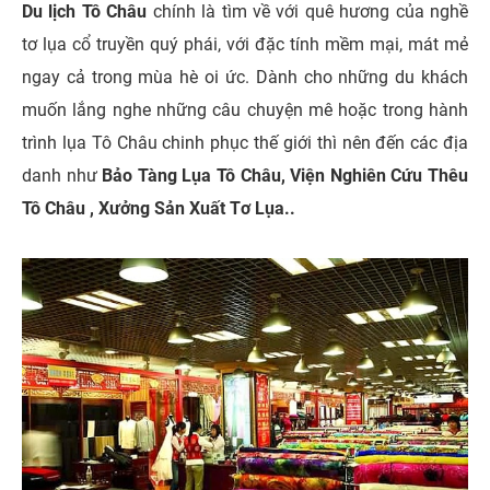
Du lịch Tô Châu
chính là tìm về với quê hương của nghề
tơ lụa cổ truyền quý phái, với đặc tính mềm mại, mát mẻ
ngay cả trong mùa hè oi ức.
Dành cho những du khách
muốn lắng nghe những câu chuyện mê hoặc trong hành
trình lụa Tô Châu chinh phục thế giới thì nên đến các địa
danh như
Bảo Tàng Lụa Tô Châu, Viện Nghiên Cứu Thêu
Tô Châu , Xưởng Sản Xuất Tơ Lụa..