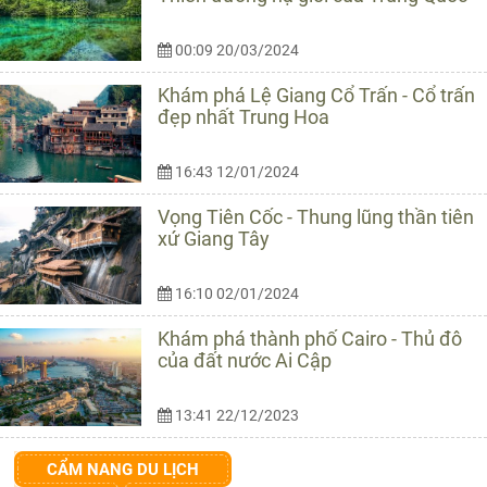
00:09 20/03/2024
Khám phá Lệ Giang Cổ Trấn - Cổ trấn
đẹp nhất Trung Hoa
16:43 12/01/2024
Vọng Tiên Cốc - Thung lũng thần tiên
xứ Giang Tây
16:10 02/01/2024
Khám phá thành phố Cairo - Thủ đô
của đất nước Ai Cập
13:41 22/12/2023
CẨM NANG DU LỊCH