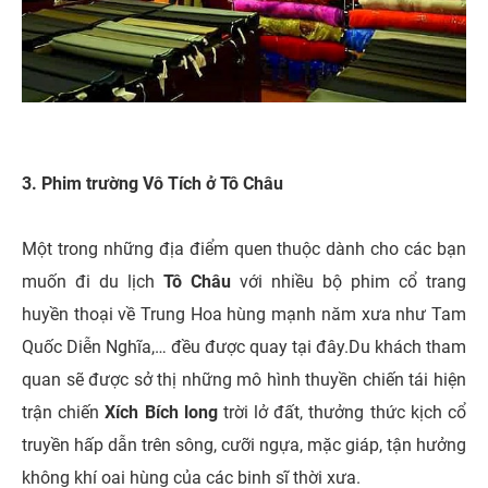
3. Phim trường Vô Tích ở Tô Châu
Một trong những địa điểm quen thuộc dành cho các bạn
muốn đi du lịch
Tô Châu
với nhiều bộ phim cổ trang
huyền thoại về Trung Hoa hùng mạnh năm xưa như Tam
Quốc Diễn Nghĩa,… đều được quay tại đây.Du khách tham
quan sẽ được sở thị những mô hình thuyền chiến tái hiện
trận chiến
Xích Bích long
trời lở đất, thưởng thức kịch cổ
truyền hấp dẫn trên sông, cưỡi ngựa, mặc giáp, tận hưởng
không khí oai hùng của các binh sĩ thời xưa.