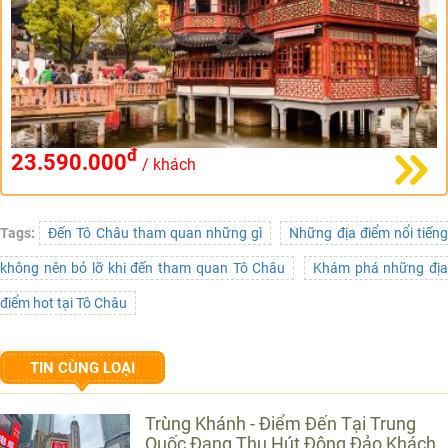
đ
23.590.000
/ khách
Tags:
Đến Tô Châu tham quan những gì
Những địa điểm nổi tiến
không nên bỏ lỡ khi đến tham quan Tô Châu
Khám phá những đị
điểm hot tại Tô Châu
TIN CÙNG LOẠI
Trùng Khánh - Điểm Đến Tại Trung
Quốc Đang Thu Hút Đông Đảo Khách