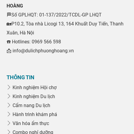
HOÀNG
🏁Số GPLHQT: 01-137/2022/TCDL-GP LHQT
🏡P10.2, Tòa nhà Licogi 13, 164 Khuất Duy Tiến, Thanh
Xuân, Hà Nội
☎️ Hotlines: 0969 566 598
📩 info@dulichphuonghoang.vn
THÔNG TIN
Kinh nghiệm Hội chợ
Kinh nghiệm Du lịch
Cẩm nang Du lịch
Hành trình khám phá
Văn hóa ẩm thực
Combo nghỉ dưỡng