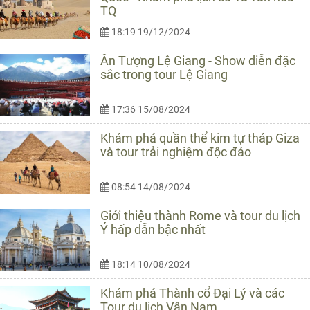
TQ
18:19 19/12/2024
Ấn Tượng Lệ Giang - Show diễn đặc
sắc trong tour Lệ Giang
17:36 15/08/2024
Khám phá quần thể kim tự tháp Giza
và tour trải nghiệm độc đáo
08:54 14/08/2024
Giới thiệu thành Rome và tour du lịch
Ý hấp dẫn bậc nhất
18:14 10/08/2024
Khám phá Thành cổ Đại Lý và các
Tour du lịch Vân Nam