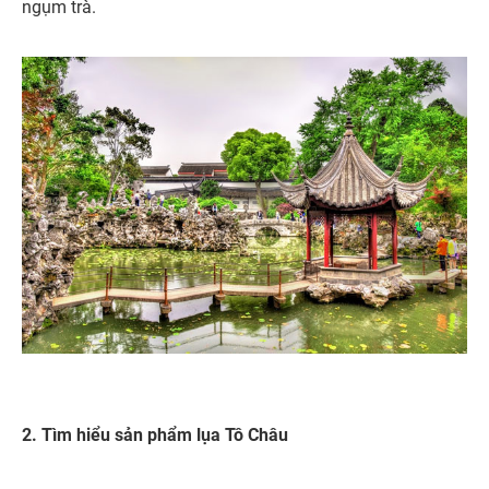
ngụm trà.
2. Tìm hiểu sản phẩm lụa Tô Châu