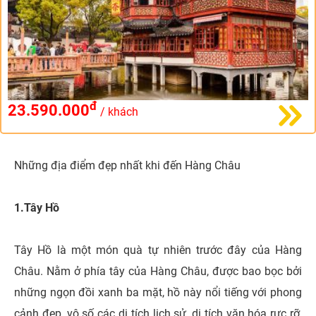
đ
23.590.000
/ khách
Những địa điểm đẹp nhất khi đến Hàng Châu
1.Tây Hồ
Tây Hồ là một món quà tự nhiên trước đây của Hàng
Châu. Nằm ở phía tây của Hàng Châu, được bao bọc bởi
những ngọn đồi xanh ba mặt, hồ này nổi tiếng với phong
cảnh đẹp, vô số các di tích lịch sử, di tích văn hóa rực rỡ,