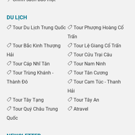
DU LỊCH
Tour Du Lịch Trung Quốc
Tour Phượng Hoàng Cổ
Trấn
Tour Bắc Kinh Thượng
Tour Lệ Giang Cổ Trấn
Hải
Tour Cửu Trại Câu
Tour Cáp Nhĩ Tân
Tour Nam Ninh
Tour Trùng Khánh -
Tour Tân Cương
Thành Đô
Tour Cam Túc - Thanh
Hải
Tour Tây Tạng
Tour Tây An
Tour Quý Châu Trung
Atravel
Quốc