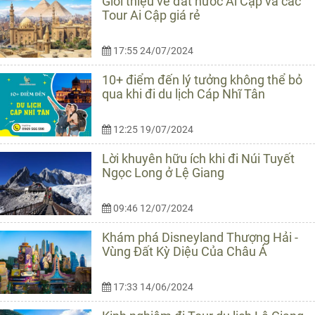
Giới thiệu về đất nước Ai Cập và các
Tour Ai Cập giá rẻ
17:55 24/07/2024
10+ điểm đến lý tưởng không thể bỏ
qua khi đi du lịch Cáp Nhĩ Tân
12:25 19/07/2024
Lời khuyên hữu ích khi đi Núi Tuyết
Ngọc Long ở Lệ Giang
09:46 12/07/2024
Khám phá Disneyland Thượng Hải -
Vùng Đất Kỳ Diệu Của Châu Á
17:33 14/06/2024