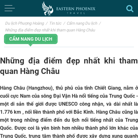
Du lịch Phượng Hoàng
/
Tin tức
/
Cẩm nang Du lịch
/
Những địa điểm đẹp nhất khi tham quan Hàng Châu
CẨM NANG DU LỊCH
Những địa điểm đẹp nhất khi tham
quan Hàng Châu
Hàng Châu (Hangzhou)
, thủ phủ của tỉnh Chiết Giang, nằm 
cuối cực Nam của sông Đại Vận Hà nổi tiếng của Trung Quốc -
một di sản thế giới được UNESCO công nhận, và dài nhất là
1.776 km , nối liền thành phố với Bắc Kinh. Hàng Châu cũng là
một trong những điểm đến du lịch nổi tiếng nhất của Trung
Quốc. Được coi là yên bình hơn nhiều thành phố lớn khác của
Trung Quốc, trung tâm thành phố được xây dựng xung quanh