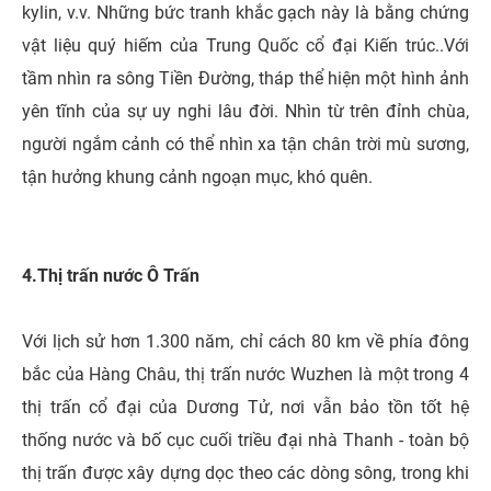
kylin, v.v. Những bức tranh khắc gạch này là bằng chứng
vật liệu quý hiếm của Trung Quốc cổ đại Kiến trúc..Với
tầm nhìn ra sông Tiền Đường, tháp thể hiện một hình ảnh
yên tĩnh của sự uy nghi lâu đời. Nhìn từ trên đỉnh chùa,
người ngắm cảnh có thể nhìn xa tận chân trời mù sương,
tận hưởng khung cảnh ngoạn mục, khó quên.
4.Thị trấn nước Ô Trấn
Với lịch sử hơn 1.300 năm, chỉ cách 80 km về phía đông
bắc của Hàng Châu, thị trấn nước Wuzhen là một trong 4
thị trấn cổ đại của Dương Tử, nơi vẫn bảo tồn tốt hệ
thống nước và bố cục cuối triều đại nhà Thanh - toàn bộ
thị trấn được xây dựng dọc theo các dòng sông, trong khi