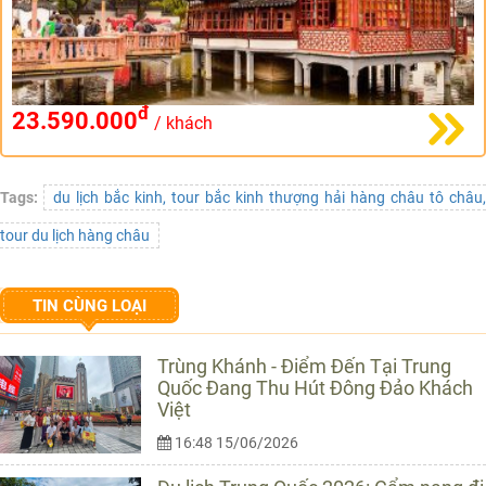
đ
23.590.000
/ khách
Tags:
du lịch bắc kinh, tour bắc kinh thượng hải hàng châu tô châu,
tour du lịch hàng châu
TIN CÙNG LOẠI
Trùng Khánh - Điểm Đến Tại Trung
Quốc Đang Thu Hút Đông Đảo Khách
Việt
16:48 15/06/2026