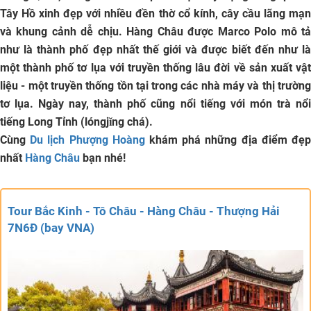
Tây Hồ xinh đẹp với nhiều đền thờ cổ kính, cây cầu lãng mạn
và khung cảnh dễ chịu. Hàng Châu được Marco Polo mô tả
như là thành phố đẹp nhất thế giới và được biết đến như là
một thành phố tơ lụa với truyền thống lâu đời về sản xuất vật
liệu - một truyền thống tồn tại trong các nhà máy và thị trường
tơ lụa. Ngày nay, thành phố cũng nổi tiếng với món trà nổi
tiếng Long Tỉnh (lóngjǐng chá).
Cùng
Du lịch Phượng Hoàng
khám phá những địa điểm đẹ
nhất
Hàng Châu
bạn nhé!
Tour Bắc Kinh - Tô Châu - Hàng Châu - Thượng Hải
7N6Đ (bay VNA)