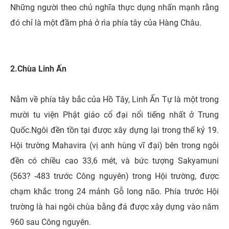
Những người theo chủ nghĩa thực dụng nhấn mạnh rằng
đó chỉ là một đầm phá ở rìa phía tây của Hàng Châu.
2.Chùa Linh Ấn
Nằm về phía tây bắc của Hồ Tây, Linh Ấn Tự là một trong
mười tu viện Phật giáo cổ đại nổi tiếng nhất ở Trung
Quốc.Ngôi đền tồn tại được xây dựng lại trong thế kỷ 19.
Hội trường Mahavira (vị anh hùng vĩ đại) bên trong ngôi
đền có chiều cao 33,6 mét, và bức tượng Sakyamuni
(563? -483 trước Công nguyên) trong Hội trường, được
chạm khắc trong 24 mảnh Gỗ long não. Phía trước Hội
trường là hai ngôi chùa bằng đá được xây dựng vào năm
960 sau Công nguyên.