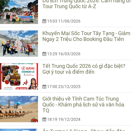
Du lịch Trung Quốc 2026: Cẩm nang đi
Tour Trung Quốc từ A-Z
15:03 11/06/2026
Khuyến Mại Sốc Tour Tây Tạng - Giảm
Ngay 2 Triệu Cho Booking Đầu Tiên
13:29 16/03/2026
Tết Trung Quốc 2026 có gì đặc biệt?
Gợi ý tour và điểm đến
17:00 23/12/2025
Giới thiệu về Tỉnh Cam Túc Trung
Quốc - Khám phá lịch sử và văn hóa
TQ
18:19 19/12/2024