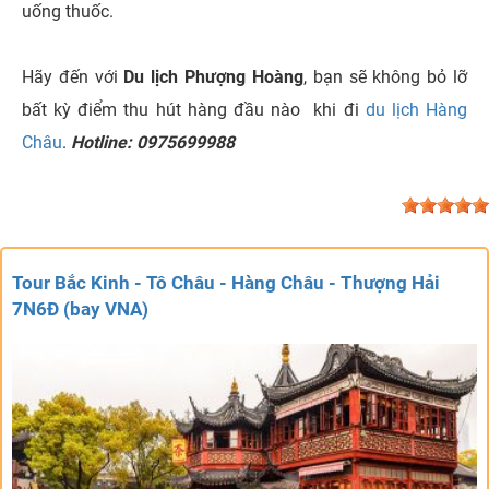
uống thuốc.
Hãy đến với
Du lịch Phượng Hoàng
, bạn sẽ không bỏ lỡ
bất kỳ điểm thu hút hàng đầu nào khi đi
du lịch Hàng
Châu
.
Hotline: 0975699988
Tour Bắc Kinh - Tô Châu - Hàng Châu - Thượng Hải
7N6Đ (bay VNA)