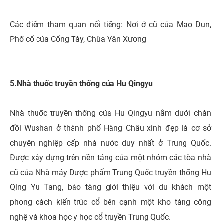
Các điểm tham quan nổi tiếng: Nơi ở cũ của Mao Dun,
Phố cổ của Cổng Tây, Chùa Văn Xương
5.Nhà thuốc truyền thống của Hu Qingyu
Nhà thuốc truyền thống của Hu Qingyu nằm dưới chân
đồi Wushan ở thành phố Hàng Châu xinh đẹp là cơ sở
chuyên nghiệp cấp nhà nước duy nhất ở Trung Quốc.
Được xây dựng trên nền tảng của một nhóm các tòa nhà
cũ của Nhà máy Dược phẩm Trung Quốc truyền thống Hu
Qing Yu Tang, bảo tàng giới thiệu với du khách một
phong cách kiến trúc cổ bên cạnh một kho tàng công
nghệ và khoa học y học cổ truyền Trung Quốc.