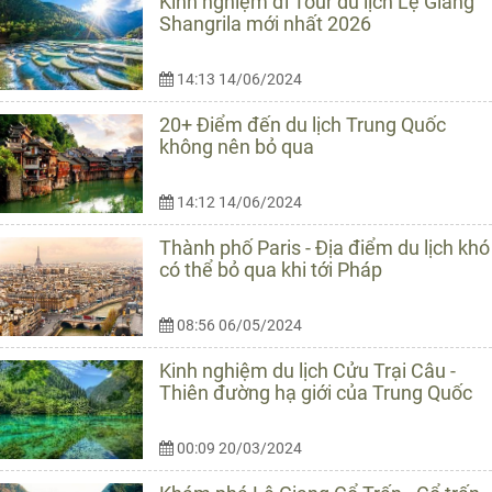
Kinh nghiệm đi Tour du lịch Lệ Giang
Shangrila mới nhất 2026
14:13 14/06/2024
20+ Điểm đến du lịch Trung Quốc
không nên bỏ qua
14:12 14/06/2024
Thành phố Paris - Địa điểm du lịch khó
có thể bỏ qua khi tới Pháp
08:56 06/05/2024
Kinh nghiệm du lịch Cửu Trại Câu -
Thiên đường hạ giới của Trung Quốc
00:09 20/03/2024