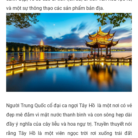
và một sự thông thạo các sản phẩm bản địa.
Người Trung Quốc cổ đại ca ngợi Tây Hồ là một nơi có vẻ
đẹp mê đắm vì mặt nước thanh bình và con sông hẹp dài
đầy ý nghĩa của cây liễu và hoa ngự trị. Truyền thuyết nói
rằng Tây Hồ là một viên ngọc trời rơi xuống trái đất