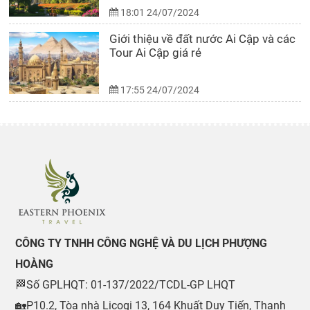
18:01 24/07/2024
Giới thiệu về đất nước Ai Cập và các
Tour Ai Cập giá rẻ
17:55 24/07/2024
CÔNG TY TNHH CÔNG NGHỆ VÀ DU LỊCH PHƯỢNG
HOÀNG
🏁Số GPLHQT: 01-137/2022/TCDL-GP LHQT
🏡P10.2, Tòa nhà Licogi 13, 164 Khuất Duy Tiến, Thanh