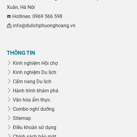
Xuân, Hà Nội
☎️ Hotlines: 0969 566 598
📩 info@dulichphuonghoang.vn
THÔNG TIN
Kinh nghiệm Hội chợ
Kinh nghiệm Du lịch
Cẩm nang Du lịch
Hành trình khám phá
Văn hóa ẩm thực
Combo nghỉ dưỡng
Sitemap
Điều khoản sử dụng
Chính sách bảo mật