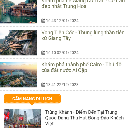
Khám phá Lệ Giang Cổ Trấn - Cổ trấn
đẹp nhất Trung Hoa
16:43 12/01/2024
Vọng Tiên Cốc - Thung lũng thần tiên
xứ Giang Tây
16:10 02/01/2024
Khám phá thành phố Cairo - Thủ đô
của đất nước Ai Cập
13:41 22/12/2023
CẨM NANG DU LỊCH
Trùng Khánh - Điểm Đến Tại Trung
Quốc Đang Thu Hút Đông Đảo Khách
Việt