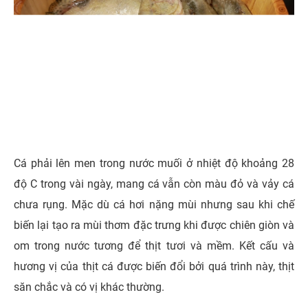
Cá phải lên men trong nước muối ở nhiệt độ khoảng 28
độ C trong vài ngày, mang cá vẫn còn màu đỏ và vảy cá
chưa rụng. Mặc dù cá hơi nặng mùi nhưng sau khi chế
biến lại tạo ra mùi thơm đặc trưng khi được chiên giòn và
om trong nước tương để thịt tươi và mềm. Kết cấu và
hương vị của thịt cá được biến đổi bởi quá trình này, thịt
săn chắc và có vị khác thường.