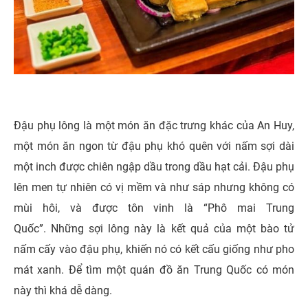
Đậu phụ lông là một món ăn đặc trưng khác của An Huy,
một món ăn ngon từ đậu phụ khó quên với nấm sợi dài
một inch được chiên ngập dầu trong dầu hạt cải. Đậu phụ
lên men tự nhiên có vị mềm và như sáp nhưng không có
mùi hôi, và được tôn vinh là “Phô mai Trung
Quốc”.
Những sợi lông này là kết quả của một bào tử
nấm cấy vào đậu phụ, khiến nó có kết cấu giống như pho
mát xanh. Để tìm một quán đồ ăn Trung Quốc có món
này thì khá dễ dàng.