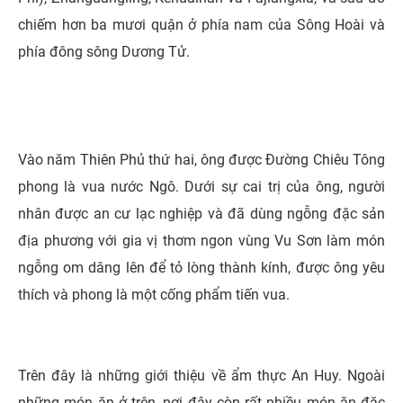
chiếm hơn ba mươi quận ở phía nam của Sông Hoài và
phía đông sông Dương Tử.
Vào năm Thiên Phủ thứ hai, ông được Đường Chiêu Tông
phong là vua nước Ngô. Dưới sự cai trị của ông, người
nhân được an cư lạc nghiệp và đã dùng ngỗng đặc sản
địa phương với gia vị thơm ngon vùng Vu Sơn làm món
ngỗng om dâng lên để tỏ lòng thành kính, được ông yêu
thích và phong là một cống phẩm tiến vua.
Trên đây là những giới thiệu về ẩm thực An Huy. Ngoài
những món ăn ở trên, nơi đây còn rất nhiều món ăn đặc