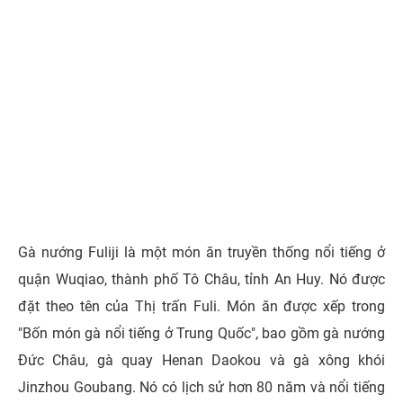
Gà nướng Fuliji là một món ăn truyền thống nổi tiếng ở
quận Wuqiao, thành phố Tô Châu, tỉnh An Huy. Nó được
đặt theo tên của Thị trấn Fuli. Món ăn được xếp trong
"Bốn món gà nổi tiếng ở Trung Quốc", bao gồm gà nướng
Đức Châu, gà quay Henan Daokou và gà xông khói
Jinzhou Goubang. Nó có lịch sử hơn 80 năm và nổi tiếng