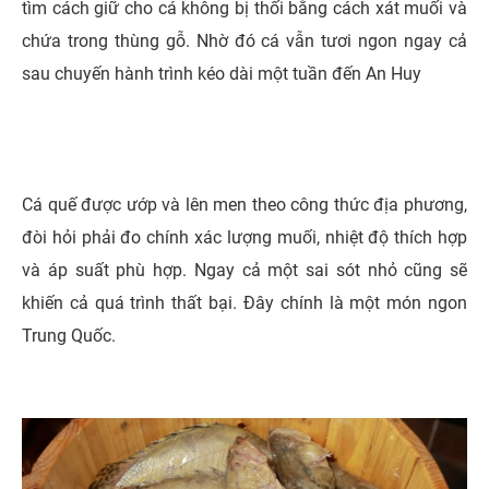
tìm cách giữ cho cá không bị thối bằng cách xát muối và
chứa trong thùng gỗ. Nhờ đó cá vẫn tươi ngon ngay cả
sau chuyến hành trình kéo dài một tuần đến An Huy
Cá quế được ướp và lên men theo công thức địa phương,
đòi hỏi phải đo chính xác lượng muối, nhiệt độ thích hợp
và áp suất phù hợp. Ngay cả một sai sót nhỏ cũng sẽ
khiến cả quá trình thất bại. Đây chính là một món ngon
Trung Quốc.