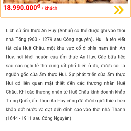
đ
18.990.000
/ khách
Lịch sử ẩm thực An Huy (Anhui) có thể được ghi vào thời
nhà Tống (960 - 1279 sau Công nguyên). Hui là tên viết
tắt của Huệ Châu, một khu vực cổ ở phía nam tỉnh An
Huy, nơi khởi nguồn của ẩm thực An Huy. Các bữa tiệc
sau các nghi lễ thờ cúng rất phổ biến ở đó, được coi là
nguồn gốc của ẩm thực Hui. Sự phát triển của ẩm thực
Hui có liên quan mật thiết đến các thương nhân Huệ
Châu. Khi các thương nhân từ Huệ Châu kinh doanh khắp
Trung Quốc, ẩm thực An Huy cũng đã được giới thiệu trên
khắp đất nước và đạt đến đỉnh cao vào thời nhà Thanh
(1644 - 1911 sau Công Nguyên).