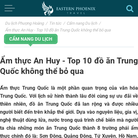
Du lịch Phượng Hoàng
/
Tin tức
/
Cẩm nang Du lịch
/
Ẩm thực An Huy - Top 10 đồ ăn Trung Quốc không thể bỏ qua
CẨM NANG DU LỊCH
Ẩm thực An Huy - Top 10 đồ ăn Trung
Quốc không thể bỏ qua
Ẩm thực Trung Quốc là một phần quan trọng của văn hóa
Trung Quốc. Với lịch sử hình thành lâu đời cùng sự ưu đãi về
thiên nhiên, đồ ăn Trung Quốc đã lan rộng và được nhiều
người biết đến trên khắp thế giới. Dựa vào nguyên liệu, gia vị,
nghệ thuật dùng lửa, nước trong quá trình chế biến mà người
ta chia những món ăn Trung Quốc thành 8 trường phái ẩm
thực chính đó là: Sơn Đông, Quảng Đông, Tứ Xuyên, Hồ Nam,