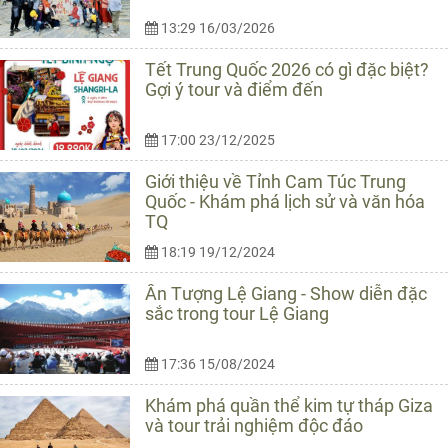
13:29 16/03/2026
Tết Trung Quốc 2026 có gì đặc biệt?
Gợi ý tour và điểm đến
17:00 23/12/2025
Giới thiệu về Tỉnh Cam Túc Trung
Quốc - Khám phá lịch sử và văn hóa
TQ
18:19 19/12/2024
Ấn Tượng Lệ Giang - Show diễn đặc
sắc trong tour Lệ Giang
17:36 15/08/2024
Khám phá quần thể kim tự tháp Giza
và tour trải nghiệm độc đáo