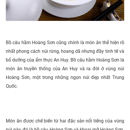
Bồ câu hầm Hoàng Sơn cũng chính là món ăn thể hiện rõ
nhất phong cách núi rừng, hoang dã nhưng đầy tinh tế và
bổ dưỡng của ẩm thực An Huy.
Bồ câu hầm Hoàng Sơn là
món ăn truyền thống của An Huy và ra đời ở vùng núi
Hoàng Sơn, một trong những ngọn núi đẹp nhất Trung
Quốc.
Món ăn được chế biến từ hai đặc sản nổi tiếng của vùng
núi này, đó là bồ câu Hoàng Sơn và khoai mỡ Hoàng Sơn.