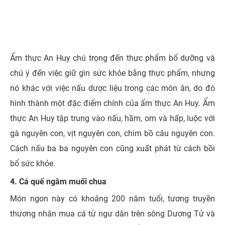
Ẩm thực An Huy chú trọng đến thực phẩm bổ dưỡng và
chú ý đến việc giữ gìn sức khỏe bằng thực phẩm, nhưng
nó khác với việc nấu dược liệu trong các món ăn, do đó
hình thành một đặc điểm chính của ẩm thực An Huy. Ẩm
thực An Huy tập trung vào nấu, hầm, om và hấp, luộc với
gà nguyên con, vịt nguyên con, chim bồ câu nguyên con.
Cách nấu ba ba nguyên con cũng xuất phát từ cách bồi
bổ sức khỏe.
4. Cá quế ngâm muối chua
Món ngon này có khoảng 200 năm tuổi, tương truyền
thương nhân mua cá từ ngư dân trên sông Dương Tử và