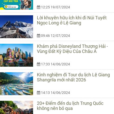
12:25 19/07/2024
Lời khuyên hữu ích khi đi Núi Tuyết
Ngọc Long ở Lệ Giang
09:46 12/07/2024
Khám phá Disneyland Thượng Hải -
Vùng Đất Kỳ Diệu Của Châu Á
17:33 14/06/2024
Kinh nghiệm đi Tour du lịch Lệ Giang
Shangrila mới nhất 2026
14:13 14/06/2024
20+ Điểm đến du lịch Trung Quốc
không nên bỏ qua