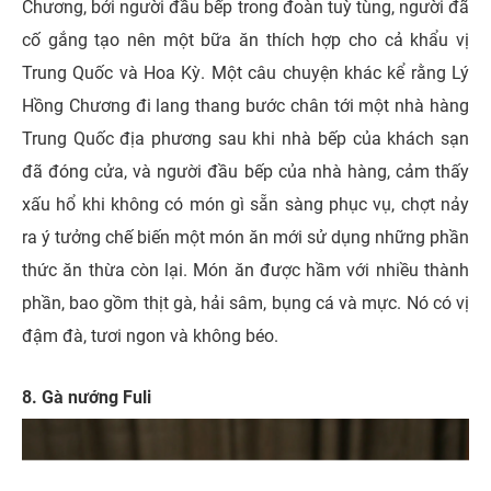
Chương, bởi người đầu bếp trong đoàn tuỳ tùng, người đã
cố gắng tạo nên một bữa ăn thích hợp cho cả khẩu vị
Trung Quốc và Hoa Kỳ. Một câu chuyện khác kể rằng Lý
Hồng Chương đi lang thang bước chân tới một nhà hàng
Trung Quốc địa phương sau khi nhà bếp của khách sạn
đã đóng cửa, và người đầu bếp của nhà hàng, cảm thấy
xấu hổ khi không có món gì sẵn sàng phục vụ, chợt nảy
ra ý tưởng chế biến một món ăn mới sử dụng những phần
thức ăn thừa còn lại.
Món ăn được hầm với nhiều thành
phần, bao gồm thịt gà, hải sâm, bụng cá và mực. Nó có vị
đậm đà, tươi ngon và không béo.
8. Gà nướng Fuli