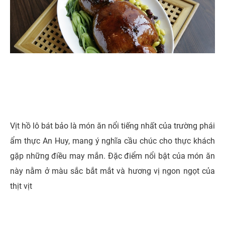
Vịt hồ lô bát bảo là món ăn nổi tiếng nhất của trường phái
ẩm thực An Huy, mang ý nghĩa cầu chúc cho thực khách
gặp những điều may mắn. Đặc điểm nổi bật của món ăn
này nằm ở màu sắc bắt mắt và hương vị ngon ngọt của
thịt vịt