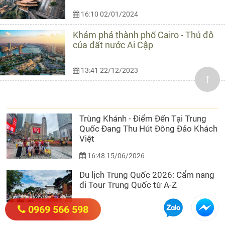
16:10 02/01/2024
Khám phá thành phố Cairo - Thủ đô
của đất nước Ai Cập
13:41 22/12/2023
↑
CẨM NANG DU LỊCH
Trùng Khánh - Điểm Đến Tại Trung
Quốc Đang Thu Hút Đông Đảo Khách
Việt
16:48 15/06/2026
Du lịch Trung Quốc 2026: Cẩm nang
đi Tour Trung Quốc từ A-Z
0969 566 598
15:03 11/06/2026