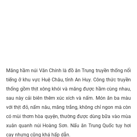
Măng hầm núi Văn Chính là đồ ăn Trung truyền thống nổi
tiếng ở khu vực Huệ Châu, tỉnh An Huy. Công thức truyền
thống gồm thịt xông khói và măng được hầm cùng nhau,
sau này cải biên thêm xúc xích và nấm. Món ăn ba màu
với thịt đỏ, nấm nâu, măng trắng, không chỉ ngon mà còn
có mùi thơm hòa quyện, thường được dùng bữa vào mùa
xuân quanh núi Hoàng Sơn. Nấu ăn Trung Quốc tuy hơi
cay nhưng cũng khá hấp dẫn.