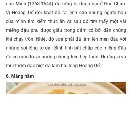
nhà Minh (1368-1644) đã từng bị đánh bại ở Huệ Châu.
Vị Hoàng Đế đói khát đã ra lệnh cho những người hầu
của mình tìm kiếm thức ăn và sau đó tìm thấy một vài
miếng đậu phụ được giấu trong đám cỏ bởi dân chúng
khi chạy trốn. Nhiệt độ vừa phải đã làm lên men đậu với
những sợi lông tơ dài. Binh lính bất chấp các miếng đậu
đã có mùi đó và nướng chúng trên bếp than. Hương vị và
mùi thơm đặc biệt đã làm hài lòng Hoàng Đế
6. Măng hầm