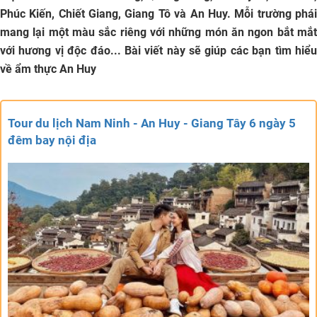
Phúc Kiến, Chiết Giang, Giang Tô và An Huy. Mỗi trường phái
mang lại một màu sắc riêng với những món ăn ngon bắt mắt
với hương vị độc đáo... Bài viết này sẽ giúp các bạn tìm hiểu
về ẩm thực An Huy
Tour du lịch Nam Ninh - An Huy - Giang Tây 6 ngày 5
đêm bay nội địa