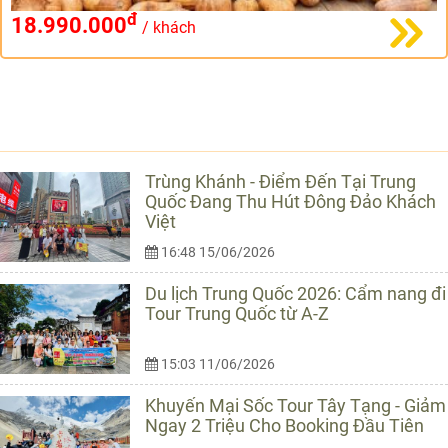
đ
18.990.000
/ khách
TIN CÙNG LOẠI
Trùng Khánh - Điểm Đến Tại Trung
Quốc Đang Thu Hút Đông Đảo Khách
Việt
16:48 15/06/2026
Du lịch Trung Quốc 2026: Cẩm nang đi
Tour Trung Quốc từ A-Z
15:03 11/06/2026
Khuyến Mại Sốc Tour Tây Tạng - Giảm
Ngay 2 Triệu Cho Booking Đầu Tiên