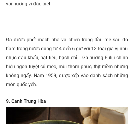
với hương vị đặc biệt
Gà được phết mạch nha và chiên trong dầu mè sau đó
hầm trong nước dùng từ 4 đến 6 giờ với 13 loại gia vị như
nhục đậu khấu, hạt tiêu, bạch chỉ...
Gà nướng Fuliji chính
hiệu ngon tuyệt cú mèo, mùi thơm phức, thịt mềm nhưng
không ngấy. Năm 1959, được xếp vào danh sách những
món quốc yến.
9. Canh Trung Hòa