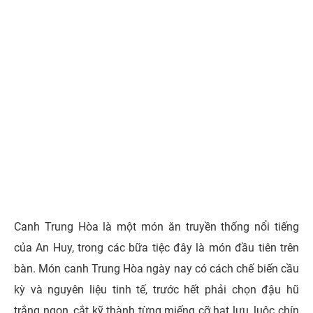
Canh Trung Hòa là một món ăn truyền thống nổi tiếng
của An Huy, trong các bữa tiệc đây là món đầu tiên trên
bàn.
Món canh Trung Hòa ngày nay có cách chế biến cầu
kỳ và nguyên liệu tinh tế, trước hết phải chọn đậu hũ
trắng ngon, cắt kỹ thành từng miếng cỡ hạt lựu, luộc chín