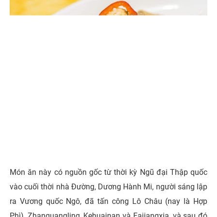
Món ăn này có nguồn gốc từ thời kỳ Ngũ đại Thập quốc
vào cuối thời nhà Đường, Dương Hành Mi, người sáng lập
ra Vương quốc Ngô, đã tấn công Lô Châu (nay là Hợp
Phì), Zhanguangling, Kehuainan và Fajiangxia, và sau đó