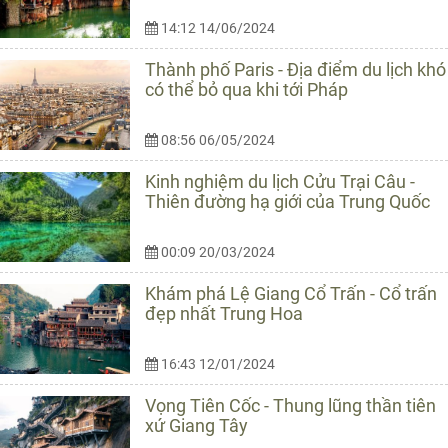
14:12 14/06/2024
Thành phố Paris - Địa điểm du lịch khó
có thể bỏ qua khi tới Pháp
08:56 06/05/2024
Kinh nghiệm du lịch Cửu Trại Câu -
Thiên đường hạ giới của Trung Quốc
00:09 20/03/2024
Khám phá Lệ Giang Cổ Trấn - Cổ trấn
đẹp nhất Trung Hoa
16:43 12/01/2024
Vọng Tiên Cốc - Thung lũng thần tiên
xứ Giang Tây