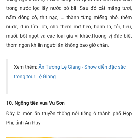
trong nước lọc lấy nước bỏ bã. Sau đó cắt măng tươi,
nấm đông cô, thịt nạc, ... thành từng miếng nhỏ, thêm
nước, đun lửa lớn, cho thêm mỡ heo, hành lá, tỏi, tiêu,
muối, bột ngọt và các loại gia vị khác.
Hương vị đặc biệt
thơm ngon khiến người ăn không bao giờ chán.
Xem thêm:
Ấn Tượng Lệ Giang - Show diễn đặc sắc
trong tour Lệ Giang
10. Ngỗng tiến vua Vu Sơn
Đây là món ăn truyền thống nổi tiếng ở thành phố Hợp
Phì, tỉnh An Huy