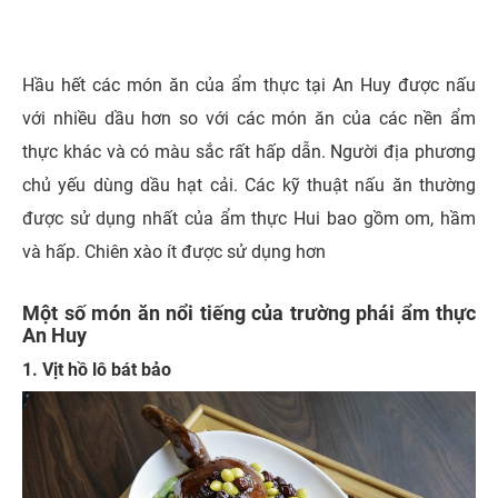
Hầu hết các món ăn của ẩm thực tại An Huy được nấu
với nhiều dầu hơn so với các món ăn của các nền ẩm
thực khác và có màu sắc rất hấp dẫn. Người địa phương
chủ yếu dùng dầu hạt cải. Các kỹ thuật nấu ăn thường
được sử dụng nhất của ẩm thực Hui bao gồm om, hầm
và hấp. Chiên xào ít được sử dụng hơn
Một số món ăn nổi tiếng của trường phái ẩm thực
An Huy
1. Vịt hồ lô bát bảo