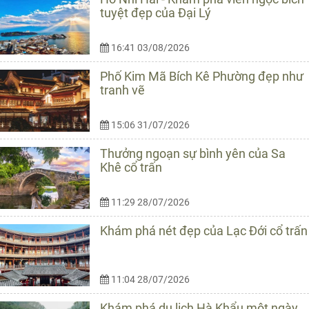
tuyệt đẹp của Đại Lý
16:41 03/08/2026
Phố Kim Mã Bích Kê Phường đẹp như
tranh vẽ
15:06 31/07/2026
Thưởng ngoạn sự bình yên của Sa
Khê cổ trấn
11:29 28/07/2026
Khám phá nét đẹp của Lạc Đới cổ trấn
11:04 28/07/2026
Khám phá du lịch Hà Khẩu một ngày