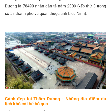
Dương là 78490 nhân dân tệ năm 2009 (xếp thứ 3 trong
số 58 thành phố và quận thuộc tỉnh Liêu Ninh).
Cảnh đẹp tại Thẩm Dương - Những địa điểm du
lịch khó có thể bỏ qua