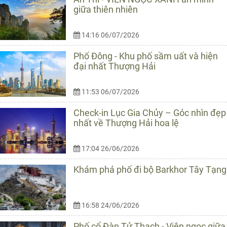
giữa thiên nhiên
14:16 06/07/2026
Phố Đông - Khu phố sầm uất và hiện
đại nhất Thượng Hải
11:53 06/07/2026
Check-in Lục Gia Chủy – Góc nhìn đẹp
nhất về Thượng Hải hoa lệ
17:04 26/06/2026
Khám phá phố đi bộ Barkhor Tây Tạng
16:58 24/06/2026
Phố cổ Đàn Tử Thạch - Viên ngọc giữa