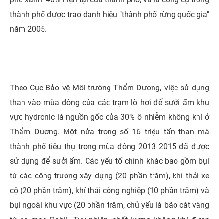
thành phố được trao danh hiệu "thành phố rừng quốc gia"
năm 2005.
Theo Cục Bảo vệ Môi trường Thẩm Dương, việc sử dụng
than vào mùa đông của các trạm lò hơi để sưởi ấm khu
vực hydronic là nguồn gốc của 30% ô nhiễm không khí ở
Thẩm Dương. Một nửa trong số 16 triệu tấn than mà
thành phố tiêu thụ trong mùa đông 2013 2015 đã được
sử dụng để sưởi ấm. Các yếu tố chính khác bao gồm bụi
từ các công trường xây dựng (20 phần trăm), khí thải xe
cộ (20 phần trăm), khí thải công nghiệp (10 phần trăm) và
bụi ngoài khu vực (20 phần trăm, chủ yếu là bão cát vàng