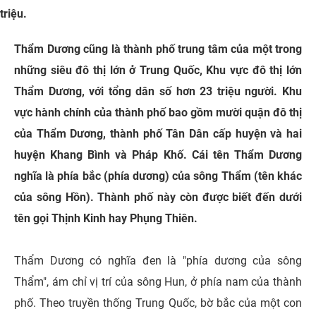
triệu.
Thẩm Dương cũng là thành phố trung tâm của một trong
những siêu đô thị lớn ở Trung Quốc, Khu vực đô thị lớn
Thẩm Dương, với tổng dân số hơn 23 triệu người. Khu
vực hành chính của thành phố bao gồm mười quận đô thị
của Thẩm Dương, thành phố Tân Dân cấp huyện và hai
huyện Khang Bình và Pháp Khố. Cái tên Thẩm Dương
nghĩa là phía bắc (phía dương) của sông Thẩm (tên khác
của sông Hồn). Thành phố này còn được biết đến dưới
tên gọi Thịnh Kinh hay Phụng Thiên.
Thẩm Dương có nghĩa đen là "phía dương của sông
Thẩm", ám chỉ vị trí của sông Hun, ở phía nam của thành
phố. Theo truyền thống Trung Quốc, bờ bắc của một con