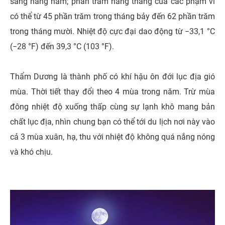
sáng hàng năm; phần trăm hàng tháng của các phạm vi
có thể từ 45 phần trăm trong tháng bảy đến 62 phần trăm
trong tháng mười. Nhiệt độ cực đại dao động từ −33,1 °C
(−28 °F) đến 39,3 °C (103 °F).
Thẩm Dương là thành phố có khí hậu ôn đới lục địa gió
mùa. Thời tiết thay đổi theo 4 mùa trong năm. Trừ mùa
đông nhiệt độ xuống thấp cùng sự lạnh khô mang bản
chất lục địa, nhìn chung bạn có thể tới du lịch nơi này vào
cả 3 mùa xuân, hạ, thu với nhiệt độ không quá nắng nóng
và khó chịu.