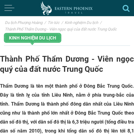
Du lịch Phượng Hoàng
/
Tin tức
/
Kinh nghiệm Du lịch
/
Thành Phố Thẩm Dương - Viên ngọc quý của đất nước Trung Quốc
KINH NGHIỆM DU LỊCH
Thành Phố Thẩm Dương - Viên ngọc
quý của đất nước Trung Quốc
Thẩm Dương là tên một thành phố ở Đông Bắc Trung Quốc.
Đây là tỉnh lỵ của tỉnh Liêu Ninh, nằm ở phía trung-bắc của
tỉnh. Thẩm Dương là thành phố đông dân nhất của Liêu Ninh
cũng như là thành phố lớn nhất ở Đông Bắc Trung Quốc theo
dân số đô thị, với dân số đô thị là 6,3 triệu người (tổng điều tra
dân số năm 2010), trong khi tổng dân số đô thị lên tới 8,1