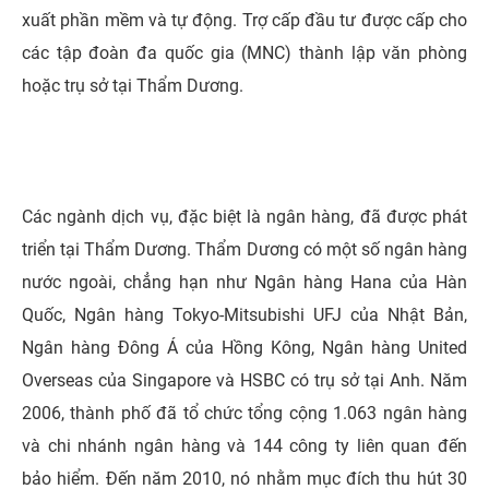
xuất phần mềm và tự động. Trợ cấp đầu tư được cấp cho
các tập đoàn đa quốc gia (MNC) thành lập văn phòng
hoặc trụ sở tại Thẩm Dương.
Các ngành dịch vụ, đặc biệt là ngân hàng, đã được phát
triển tại Thẩm Dương. Thẩm Dương có một số ngân hàng
nước ngoài, chẳng hạn như Ngân hàng Hana của Hàn
Quốc, Ngân hàng Tokyo-Mitsubishi UFJ của Nhật Bản,
Ngân hàng Đông Á của Hồng Kông, Ngân hàng United
Overseas của Singapore và HSBC có trụ sở tại Anh. Năm
2006, thành phố đã tổ chức tổng cộng 1.063 ngân hàng
và chi nhánh ngân hàng và 144 công ty liên quan đến
bảo hiểm. Đến năm 2010, nó nhằm mục đích thu hút 30