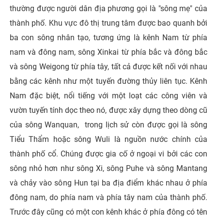
thường được người dân địa phương gọi là "sông mẹ" của
thành phố. Khu vực đô thị trung tâm được bao quanh bởi
ba con sông nhân tạo, tương ứng là kênh Nam từ phía
nam và đông nam, sông Xinkai từ phía bắc và đông bắc
và sông Weigong từ phía tây, tất cả được kết nối với nhau
bằng các kênh như một tuyến đường thủy liên tục. Kênh
Nam đặc biệt, nổi tiếng với một loạt các công viên và
vườn tuyến tính dọc theo nó, được xây dựng theo dòng cũ
của sông Wanquan, trong lịch sử còn được gọi là sông
Tiểu Thẩm hoặc sông Wuli là nguồn nước chính của
thành phố cổ. Chúng được gia cố ở ngoại vi bởi các con
sông nhỏ hơn như sông Xi, sông Puhe và sông Mantang
và chảy vào sông Hun tại ba địa điểm khác nhau ở phía
đông nam, do phía nam và phía tây nam của thành phố.
Trước đây cũng có một con kênh khác ở phía đông có tên