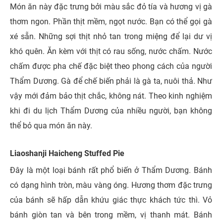
Món ăn này đặc trưng bởi màu sắc đỏ tía và hương vị gà
thơm ngon. Phần thịt mềm, ngọt nước. Bạn có thể gọi gà
xé sẵn. Những sợi thịt nhỏ tan trong miệng để lại dư vị
khó quên. Ăn kèm với thịt có rau sống, nước chấm. Nước
chấm được pha chế đặc biệt theo phong cách của người
Thẩm Dương. Gà để chế biến phải là gà ta, nuôi thả. Như
vậy mới đảm bảo thịt chắc, không nát. Theo kinh nghiệm
khi đi du lịch Thẩm Dương của nhiều người, bạn không
thể bỏ qua món ăn này.
Liaoshanji Haicheng Stuffed Pie
Đây là một loại bánh rất phổ biến ở Thẩm Dương. Bánh
có dạng hình tròn, màu vàng óng. Hương thơm đặc trưng
của bánh sẽ hấp dẫn khứu giác thực khách tức thì. Vỏ
bánh giòn tan và bên trong mềm, vị thanh mát. Bánh