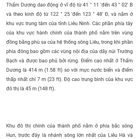
Thẩm Dương dao động ở vĩ độ từ 41 ° 11 'đến 43 ° 02' B
và theo kinh độ từ 122 ° 25 'đến 123 ° 48' Đ, và nằm ở
khu vực trung tâm của tỉnh Liêu Ninh. Các phần phía tây
của khu vực hành chính của thành phố nằm trên vùng
đồng bằng phù sa của hệ thống sông Liêu, trong khi phần
phía đông bao gồm các vùng nội địa của dãy núi Trường
Bạch và được bao phủ bởi rừng. Điểm cao nhất ở Thẩm
Dương là 414 m (1.58 ft) so với mực nước biển và điểm
thấp nhất chỉ 7 m (23 ft). Độ cao trung bình của khu vực
đô thị là 45 m (148 ft).
Khu đô thị chính của thành phố nằm ở phía bắc sông
Hun, trước đây là nhánh sông lớn nhất của Liêu Hà và