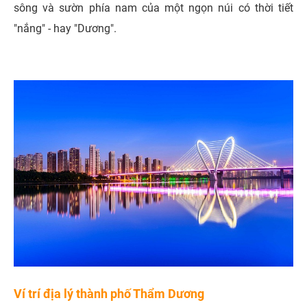
sông và sườn phía nam của một ngọn núi có thời tiết
"nắng" - hay "Dương".
Ví trí địa lý thành phố Thẩm Dương