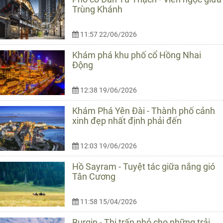
Trùng Khánh
11:57 22/06/2026
Khám phá khu phố cổ Hồng Nhai
Động
12:38 19/06/2026
Khám Phá Yên Đài - Thành phố cảnh
xinh đẹp nhất định phải đến
12:03 19/06/2026
Hồ Sayram - Tuyệt tác giữa nắng gió
Tân Cương
11:58 15/04/2026
Burqin - Thị trấn nhỏ cho những trải