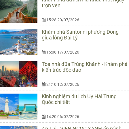
trọn vẹn
15:28 20/07/2026
Khám phá Santorini phương Đông
giữa lòng Đại Lý
15:08 17/07/2026
Tòa nhà đũa Trùng Khánh - Khám phá
kiến trúc độc đáo
21:10 12/07/2026
Kinh nghiệm du lịch Uy Hải Trung
Quốc chi tiết
14:20 06/07/2026
Ân Thi - VIÊN NGỌC XANH ẩn mình