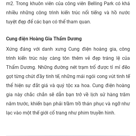
m2. Trong khuôn viên của công viên Belling Park có khá
nhiều những công trình kiến trúc nổi tiếng và hồ nước
tuyệt đẹp để các bạn có thể tham quan.
Cung điện Hoàng Gia Thẩm Dương
Xứng đáng với danh xưng Cung điện hoàng gia, công
trình kiến trúc này càng tôn thêm vẻ đẹp tráng lệ của
Thẩm Dương. Những đường nét trạm trổ được tỉ mỉ đẽo
gọt từng chút đầy tinh tế, những mái ngói cong vút tinh tế
thể hiện sự đắt giá và quý tộc xa hoa.
Cung điện hoàng
gia này chắc chắn sẽ dẫn bạn trở về lịch sử hàng trăm
năm trước, khiến bạn phải trầm trồ thán phục và ngỡ như
lạc vào một thế giới cổ trang như phim truyền hình.