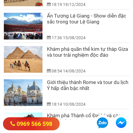
18:19 19/12/2024
Ấn Tượng Lệ Giang - Show diễn đặc
sắc trong tour Lệ Giang
17:36 15/08/2024
Khám phá quần thể kim tự tháp Giza
và tour trải nghiệm độc đáo
08:54 14/08/2024
Giới thiệu thành Rome và tour du lịch
Ý hấp dẫn bậc nhất
18:14 10/08/2024
Khám phá Thành cổ Đại Lý và các
Tour du lịch Vân Nam
0969 566 598