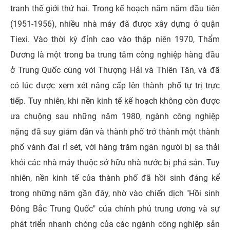
tranh thế giới thứ hai. Trong kế hoạch năm năm đầu tiên
(1951-1956), nhiều nhà máy đã được xây dựng ở quận
Tiexi. Vào thời kỳ đỉnh cao vào thập niên 1970, Thẩm
Dương là một trong ba trung tâm công nghiệp hàng đầu
ở Trung Quốc cùng với Thượng Hải và Thiên Tân, và đã
có lúc được xem xét nâng cấp lên thành phố tự trị trực
tiếp. Tuy nhiên, khi nền kinh tế kế hoạch không còn được
ưa chuộng sau những năm 1980, ngành công nghiệp
nặng đã suy giảm dần và thành phố trở thành một thành
phố vành đai rỉ sét, với hàng trăm ngàn người bị sa thải
khỏi các nhà máy thuộc sở hữu nhà nước bị phá sản. Tuy
nhiên, nền kinh tế của thành phố đã hồi sinh đáng kể
trong những năm gần đây, nhờ vào chiến dịch "Hồi sinh
Đông Bắc Trung Quốc" của chính phủ trung ương và sự
phát triển nhanh chóng của các ngành công nghiệp sản