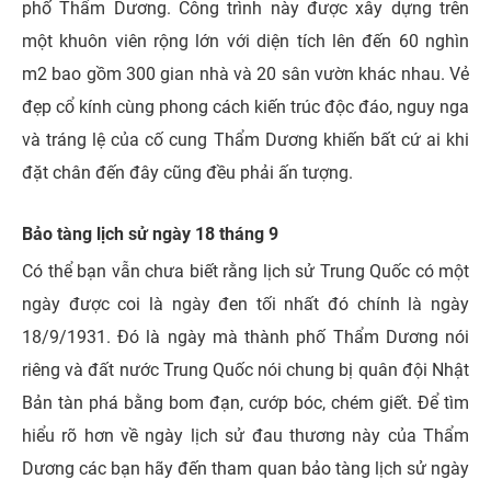
phố Thẩm Dương.
Công trình này được xây dựng trên
một khuôn viên rộng lớn với diện tích lên đến 60 nghìn
m2 bao gồm 300 gian nhà và 20 sân vườn khác nhau. Vẻ
đẹp cổ kính cùng phong cách kiến trúc độc đáo, nguy nga
và tráng lệ của cố cung Thẩm Dương khiến bất cứ ai khi
đặt chân đến đây cũng đều phải ấn tượng.
Bảo tàng lịch sử ngày 18 tháng 9
Có thể bạn vẫn chưa biết rằng lịch sử Trung Quốc có một
ngày được coi là ngày đen tối nhất đó chính là ngày
18/9/1931. Đó là ngày mà thành phố Thẩm Dương nói
riêng và đất nước Trung Quốc nói chung bị quân đội Nhật
Bản tàn phá bằng bom đạn, cướp bóc, chém giết. Để tìm
hiểu rõ hơn về ngày lịch sử đau thương này của Thẩm
Dương các bạn hãy đến tham quan bảo tàng lịch sử ngày