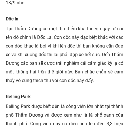
18/9 nhé.
Dốc lạ
Tại Thẩm Dương có một địa điểm khá thú vị ngay từ cái
tên đó chính là Dốc Lạ. Con dốc này đặc biệt khác với các
con dốc khác là bởi vì khi lên dốc thì bạn không cần đạp
xe và khi xuống dốc thì lai phải đạp xe hết sức. Đến Thẩm
Dương các bạn sẽ được trải nghiệm cái cảm giác kỳ lạ có
một không hai trên thế giới này. Bạn chắc chắn sẽ cảm
thấy vô cùng thích thú với con dốc này đấy.
Belling Park
Belling Park được biết đến là công viên lớn nhất tại thành
phố Thẩm Dương và được xem như là lá phổ xanh của
thành phố. Công viên này có diện tích lên đến 3,3 triệu