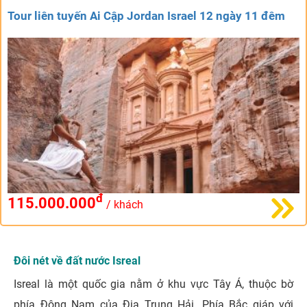
Tour liên tuyến Ai Cập Jordan Israel 12 ngày 11 đêm
đ
115.000.000
/ khách
Đôi nét về đất nước Isreal
Isreal là một quốc gia nằm ở khu vực Tây Á, thuộc bờ
phía Đông Nam của Địa Trung Hải. Phía Bắc giáp với