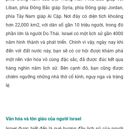
Liban, phía Đông Bắc giáp Syria, phía Đông giáp Jordan,
phía Tây Nam giáp Ai Cập. Nơi đây có diện tích khoảng
hơn 22,000 km2, với dân số gần 10 triệu người, trong đó
phần lớn là người Do Thái. Israel có một lịch sử gần 4000
năm hình thành và phát triển. Chính vì vậy, ngày nay khi
đến với đất nước này, bạn sẽ có cơ hội được khám phá
một nền văn hóa vô cùng đặc sắc, đã được đúc kết qua
hàng nghìn năm lịch sử. Bên cạnh đó, bạn cũng được
chiêm ngưỡng những nhà thờ cổ kính, nguy nga và tráng
lệ.
Văn hóa và tôn giáo của người Israel
Israel được biết đến là quê hương đầy lịch sử của người