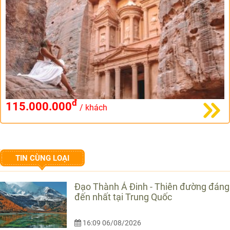
đ
115.000.000
/ khách
TIN CÙNG LOẠI
Đạo Thành Á Đinh - Thiên đường đáng
đến nhất tại Trung Quốc
16:09 06/08/2026