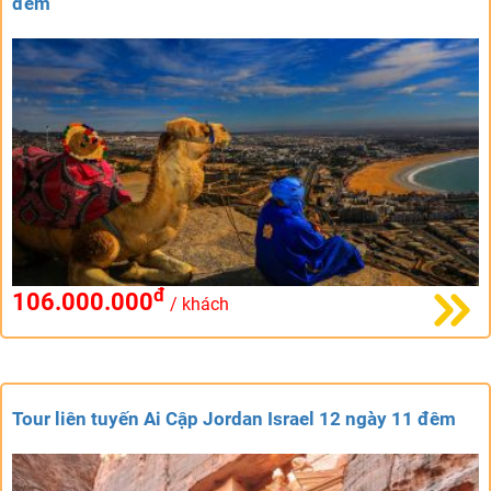
đêm
đ
106.000.000
/ khách
Tour liên tuyến Ai Cập Jordan Israel 12 ngày 11 đêm