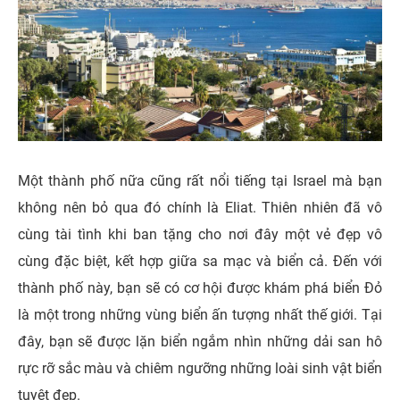
Một thành phố nữa cũng rất nổi tiếng tại Israel mà bạn
không nên bỏ qua đó chính là Eliat. Thiên nhiên đã vô
cùng tài tình khi ban tặng cho nơi đây một vẻ đẹp vô
cùng đặc biệt, kết hợp giữa sa mạc và biển cả. Đến với
thành phố này, bạn sẽ có cơ hội được khám phá biển Đỏ
là một trong những vùng biển ấn tượng nhất thế giới. Tại
đây, bạn sẽ được lặn biển ngắm nhìn những dải san hô
rực rỡ sắc màu và chiêm ngưỡng những loài sinh vật biển
tuyệt đẹp.