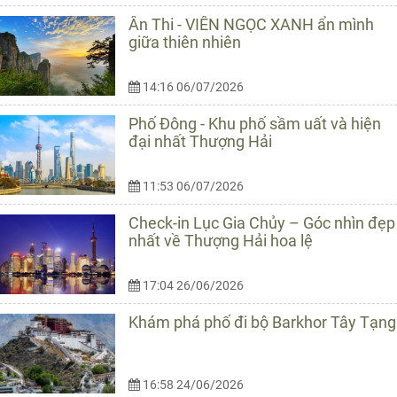
Ân Thi - VIÊN NGỌC XANH ẩn mình
giữa thiên nhiên
14:16 06/07/2026
Phố Đông - Khu phố sầm uất và hiện
đại nhất Thượng Hải
11:53 06/07/2026
Check-in Lục Gia Chủy – Góc nhìn đẹp
nhất về Thượng Hải hoa lệ
17:04 26/06/2026
Khám phá phố đi bộ Barkhor Tây Tạng
16:58 24/06/2026