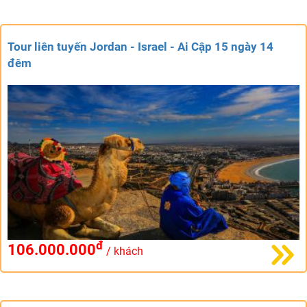
Tour liên tuyến Jordan - Israel - Ai Cập 15 ngày 14
đêm
đ
106.000.000
/ khách