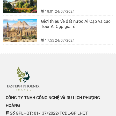
18:01 24/07/2024
Giới thiệu về đất nước Ai Cập và các
Tour Ai Cập giá rẻ
17:55 24/07/2024
CÔNG TY TNHH CÔNG NGHỆ VÀ DU LỊCH PHƯỢNG
HOÀNG
🏁Số GPLHQT: 01-137/2022/TCDL-GP LHQT