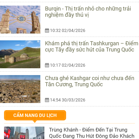
Burqin - Thị trấn nhỏ cho những trải
nghiệm đầy thú vị
10:32 02/04/2026
Khám phá thị trấn Tashkurgan – Điểm
cực Tây đầy sức hút của Trung Quốc
10:17 02/04/2026
Chưa ghé Kashgar coi như chưa đến
Tân Cương, Trung Quốc
14:54 30/03/2026
CẨM NANG DU LỊCH
Trùng Khánh - Điểm Đến Tại Trung
Quốc Đang Thu Hút Đông Đảo Khách