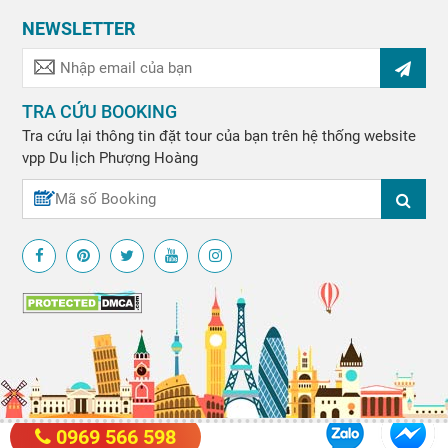
NEWSLETTER
TRA CỨU BOOKING
Tra cứu lại thông tin đặt tour của bạn trên hệ thống website
vpp
Du lịch Phượng Hoàng
0969 566 598
© Copyright 2012 - 2020 by
DU LICH PHUONG HOANG
. All rights reserved