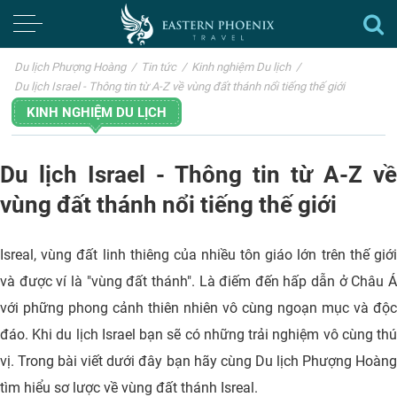
Du lịch Phượng Hoàng
/
Tin tức
/
Kinh nghiệm Du lịch
/
Du lịch Israel - Thông tin từ A-Z về vùng đất thánh nổi tiếng thế giới
KINH NGHIỆM DU LỊCH
Du lịch Israel - Thông tin từ A-Z về
vùng đất thánh nổi tiếng thế giới
Isreal, vùng đất linh thiêng của nhiều tôn giáo lớn trên thế giới
và được ví là "vùng đất thánh". Là điếm đến hấp dẫn ở Châu Á
với phững phong cảnh thiên nhiên vô cùng ngoạn mục và độc
đáo. Khi du lịch Israel bạn sẽ có những trải nghiệm vô cùng thú
vị. Trong bài viết dưới đây bạn hãy cùng Du lịch Phượng Hoàng
tìm hiểu sơ lược về vùng đất thánh Isreal.