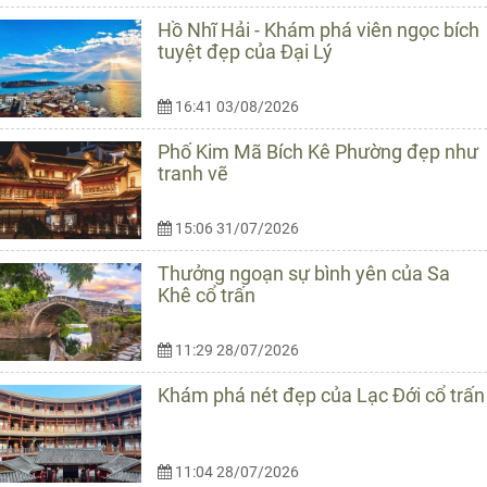
Hồ Nhĩ Hải - Khám phá viên ngọc bích
tuyệt đẹp của Đại Lý
16:41 03/08/2026
Phố Kim Mã Bích Kê Phường đẹp như
tranh vẽ
15:06 31/07/2026
Thưởng ngoạn sự bình yên của Sa
Khê cổ trấn
11:29 28/07/2026
Khám phá nét đẹp của Lạc Đới cổ trấn
11:04 28/07/2026