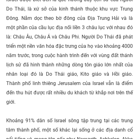
Do Thái, là xứ sở của kinh thánh thuộc khu vực Trung
Đông. Nằm dọc theo bờ đông của Địa Trung Hải và là
một phần của cầu lục địa nối liền 3 châu lục với nhau đó
là: Châu Âu, Châu Á và Châu Phi. Người Do Thái đã phát
triển một nền văn hóa đặc trưng của họ vào khoảng 4000
năm trước, trong cuộc hành trình đến với vùng đất thánh
lịch sử đã hình thành những dòng tôn giáo lớn nhất của
nhân loại đó là Do Thái giáo, Kito giáo và Hồi giáo.
Thành phố linh thiêng Jerusalem của Israel vẫn là điểm
đến thu hút được rất nhiều du khách từ khắp nơi trên thế
giới.
Khoảng 91% dân số Israel sông tập trung tại các trung
tâm thành phố, một số khác lại sống ở các địa danh cổ