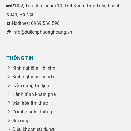
🏡P10.2, Tòa nhà Licogi 13, 164 Khuất Duy Tiến, Thanh
Xuân, Hà Nội
☎️ Hotlines: 0969 566 598
📩 info@dulichphuonghoang.vn
THÔNG TIN
Kinh nghiệm Hội chợ
Kinh nghiệm Du lịch
Cẩm nang Du lịch
Hành trình khám phá
Văn hóa ẩm thực
Combo nghỉ dưỡng
Sitemap
Điều khoản sử dụng