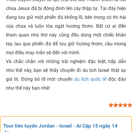
chúa Jesus đã bị đóng đinh lên cây thập tự. Tại đây hiện
đang lưu giữ một phiến đá khổng lồ, bên trong có thi hài
của chúa và luôn tỏa ngát hương thơm. Bất cứ ai đến
tham quan nhà thờ này cũng đều dùng một chiếc khăn
tay, lau qua phiến đá để lưu giữ hương thơm, cầu mong
mọi điều may mắn sẽ đến với mình.
Và chắc chắn với những trải nghiệm đặc biệt, hấp dẫn
như thế này, bạn sẽ thấy chuyến đi du lịch Israel thật sự
giá trị. Đừng bỏ lỡ một chuyến
du lịch quốc tế
độc đáo
như thế này bạn nhé!
Tour liên tuyến Jordan - Israel - Ai Cập 15 ngày 14