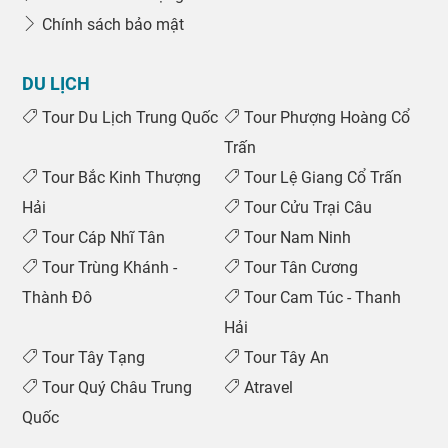
Chính sách bảo mật
DU LỊCH
Tour Du Lịch Trung Quốc
Tour Phượng Hoàng Cổ
Trấn
Tour Bắc Kinh Thượng
Tour Lệ Giang Cổ Trấn
Hải
Tour Cửu Trại Câu
Tour Cáp Nhĩ Tân
Tour Nam Ninh
Tour Trùng Khánh -
Tour Tân Cương
Thành Đô
Tour Cam Túc - Thanh
Hải
Tour Tây Tạng
Tour Tây An
Tour Quý Châu Trung
Atravel
Quốc