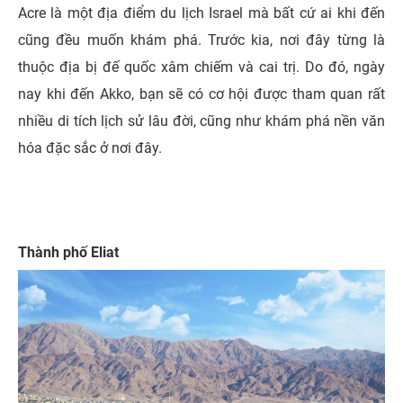
Acre là một địa điểm du lịch
Israel
mà bất cứ ai khi đến
cũng đều muốn khám phá. Trước kia, nơi đây từng là
thuộc địa bị đế quốc xâm chiếm và cai trị. Do đó, ngày
nay khi đến Akko, bạn sẽ có cơ hội được tham quan rất
nhiều di tích lịch sử lâu đời, cũng như khám phá nền văn
hóa đặc sắc ở nơi đây.
Thành phố Eliat