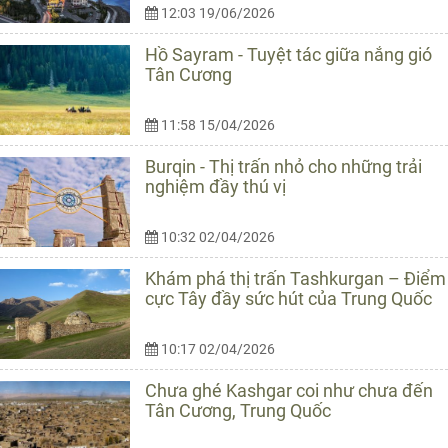
12:03 19/06/2026
Hồ Sayram - Tuyệt tác giữa nắng gió
Tân Cương
11:58 15/04/2026
Burqin - Thị trấn nhỏ cho những trải
nghiệm đầy thú vị
10:32 02/04/2026
Khám phá thị trấn Tashkurgan – Điểm
cực Tây đầy sức hút của Trung Quốc
10:17 02/04/2026
Chưa ghé Kashgar coi như chưa đến
Tân Cương, Trung Quốc