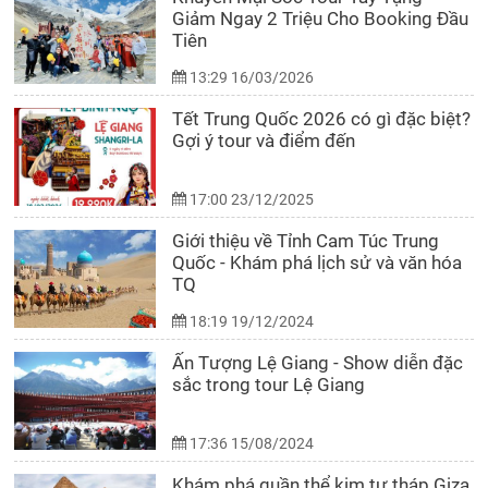
Giảm Ngay 2 Triệu Cho Booking Đầu
Tiên
13:29 16/03/2026
Tết Trung Quốc 2026 có gì đặc biệt?
Gợi ý tour và điểm đến
17:00 23/12/2025
Giới thiệu về Tỉnh Cam Túc Trung
Quốc - Khám phá lịch sử và văn hóa
TQ
18:19 19/12/2024
Ấn Tượng Lệ Giang - Show diễn đặc
sắc trong tour Lệ Giang
17:36 15/08/2024
Khám phá quần thể kim tự tháp Giza