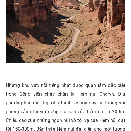
Nhưng khu vực nổi tiếng nhất được quan tâm đặc biệt
trong Công viên chắc chắn là Hẻm núi Charyn. Địa
phương bản địa đẹp như tranh vẽ này gây ấn tượng với
phong cảnh thiên đường Độ sâu của hẻm núi là 200m.
Chiều cao của những ngọn núi vô tội vạ của Hẻm núi đạt
tới 150-300m. Bản thân Hẻm núi đại diện cho một tượng