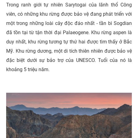
Trong ranh giới tự nhiên Sarytogai của lãnh thổ Công
viên, có những khu rừng được bảo vệ đang phát triển với
một trong những loài cây độc đáo nhất - tần bì Sogdian
đã tồn tại từ tận thời đại Palaeogene. Khu rừng aspen là
duy nhất, khu rừng tương tự thứ hai được tìm thấy ở Bắc
Mỹ. Khu rừng dương, một di tích thiên nhiên được bảo vệ
đặc biệt dưới sự bảo trợ của UNESCO. Tuổi của nó là
khoảng 5 triệu năm.