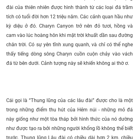
đài của thiên nhiên được hình thành từ các loại đá trầm
tích có tuổi đời hơn 12 triệu năm. Các cảnh quan hầu như
kỳ diệu ở đó. Charyn Canyon trở nên đỏ tươi, hồng và
cam vào lúc hoàng hôn khi mặt trời khuất dần sau đường
chân trời. Có sự yên tĩnh xung quanh, và chỉ có thể nghe
thấy tiếng dòng sông Charyn cuồn cuộn chảy vào vách
đá từ bên dưới. Cảnh tượng này sẽ khiến không ai thờ ơ.
Cái gọi là “Thung lũng của các lâu đài” được cho là một
trong những điểm thu hút của Hẻm núi - những mỏ đá
này giống như một tòa tháp bởi hình thức của nó dường
như được tạo ra bởi những người khổng lồ không thể biết
trước. Thung lũng Lâu đài có chiều dài hơn 2 km, chiều