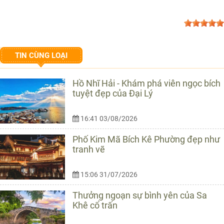
TIN CÙNG LOẠI
Hồ Nhĩ Hải - Khám phá viên ngọc bích
tuyệt đẹp của Đại Lý
16:41 03/08/2026
Phố Kim Mã Bích Kê Phường đẹp như
tranh vẽ
15:06 31/07/2026
Thưởng ngoạn sự bình yên của Sa
Khê cổ trấn