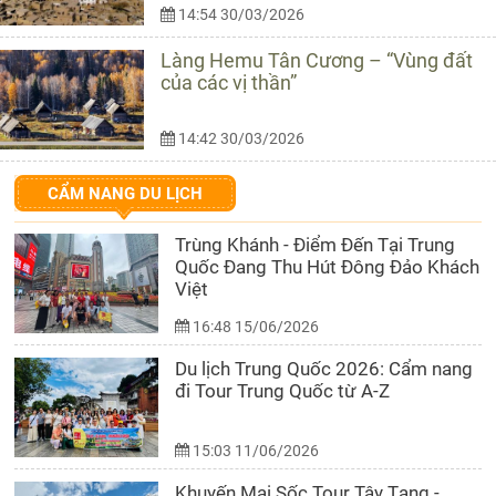
14:54 30/03/2026
Làng Hemu Tân Cương – “Vùng đất
của các vị thần”
14:42 30/03/2026
CẨM NANG DU LỊCH
Trùng Khánh - Điểm Đến Tại Trung
Quốc Đang Thu Hút Đông Đảo Khách
Việt
16:48 15/06/2026
Du lịch Trung Quốc 2026: Cẩm nang
đi Tour Trung Quốc từ A-Z
15:03 11/06/2026
Khuyến Mại Sốc Tour Tây Tạng -