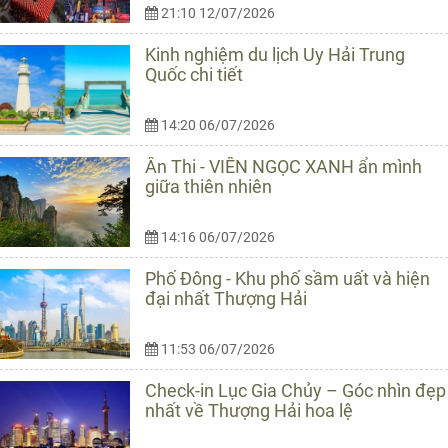
21:10 12/07/2026
Kinh nghiệm du lịch Uy Hải Trung
Quốc chi tiết
14:20 06/07/2026
Ân Thi - VIÊN NGỌC XANH ẩn mình
giữa thiên nhiên
14:16 06/07/2026
Phố Đông - Khu phố sầm uất và hiện
đại nhất Thượng Hải
11:53 06/07/2026
Check-in Lục Gia Chủy – Góc nhìn đẹp
nhất về Thượng Hải hoa lệ