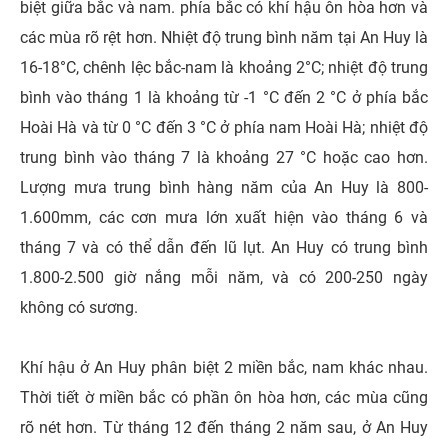
biệt giữa bắc và nam. phía bắc có khí hậu ôn hòa hơn và
các mùa rõ rệt hơn. Nhiệt độ trung bình năm tại An Huy là
16-18°C, chênh lệc bắc-nam là khoảng 2°C; nhiệt độ trung
bình vào tháng 1 là khoảng từ -1 °C đến 2 °C ở phía bắc
Hoài Hà và từ 0 °C đến 3 °C ở phía nam Hoài Hà; nhiệt độ
trung bình vào tháng 7 là khoảng 27 °C hoặc cao hơn.
Lượng mưa trung bình hàng năm của An Huy là 800-
1.600mm, các cơn mưa lớn xuất hiện vào tháng 6 và
tháng 7 và có thể dẫn đến lũ lụt. An Huy có trung bình
1.800-2.500 giờ nắng mỗi năm, và có 200-250 ngày
không có sương.
Khí hậu ở An Huy phân biệt 2 miền bắc, nam khác nhau.
Thời tiết ờ miền bắc có phần ôn hòa hơn, các mùa cũng
rõ nét hơn. Từ tháng 12 đến tháng 2 năm sau, ở An Huy