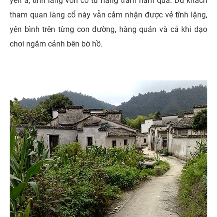
yên ả, tĩnh lẵng vốn có từ hàng trăm năm qua. Du khách
tham quan làng cổ này vẫn cảm nhận được vẻ tĩnh lặng,
yên bình trên từng con đường, hàng quán và cả khi dạo
chơi ngắm cảnh bên bờ hồ.