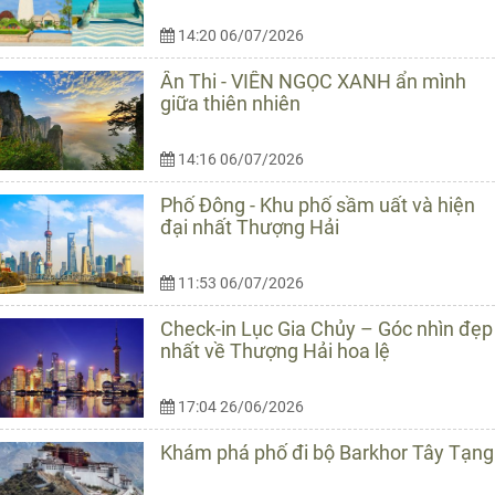
14:20 06/07/2026
Ân Thi - VIÊN NGỌC XANH ẩn mình
giữa thiên nhiên
14:16 06/07/2026
Phố Đông - Khu phố sầm uất và hiện
đại nhất Thượng Hải
11:53 06/07/2026
Check-in Lục Gia Chủy – Góc nhìn đẹp
nhất về Thượng Hải hoa lệ
17:04 26/06/2026
Khám phá phố đi bộ Barkhor Tây Tạng