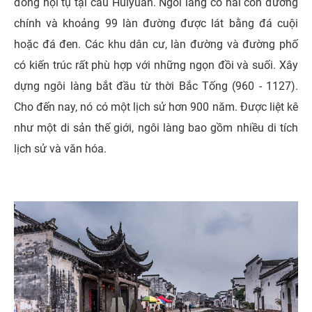
đông hội tụ tại cầu Huiyuan. Ngôi làng có hai con đường
chính và khoảng 99 làn đường được lát bằng đá cuội
hoặc đá đen. Các khu dân cư, làn đường và đường phố
có kiến trúc rất phù hợp với những ngọn đồi và suối. Xây
dựng ngôi làng bắt đầu từ thời Bắc Tống (960 - 1127).
Cho đến nay, nó có một lịch sử hơn 900 năm. Được liệt kê
như một di sản thế giới, ngôi làng bao gồm nhiều di tích
lịch sử và văn hóa.