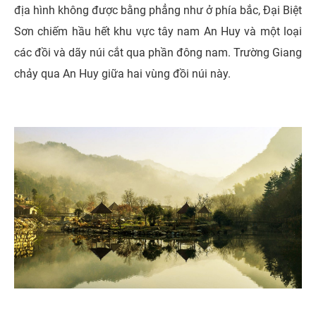
địa hình không được bằng phẳng như ở phía bắc, Đại Biệt
Sơn chiếm hầu hết khu vực tây nam An Huy và một loại
các đồi và dãy núi cắt qua phần đông nam. Trường Giang
chảy qua An Huy giữa hai vùng đồi núi này.