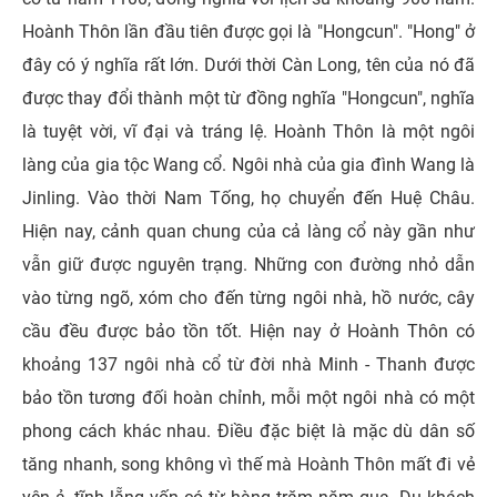
Hoành Thôn lần đầu tiên được gọi là "Hongcun". "Hong" ở
đây có ý nghĩa rất lớn. Dưới thời Càn Long, tên của nó đã
được thay đổi thành một từ đồng nghĩa "Hongcun", nghĩa
là tuyệt vời, vĩ đại và tráng lệ. Hoành Thôn là một ngôi
làng của gia tộc Wang cổ. Ngôi nhà của gia đình Wang là
Jinling. Vào thời Nam Tống, họ chuyển đến Huệ Châu.
Hiện nay, cảnh quan chung của cả làng cổ này gần như
vẫn giữ được nguyên trạng. Những con đường nhỏ dẫn
vào từng ngõ, xóm cho đến từng ngôi nhà, hồ nước, cây
cầu đều được bảo tồn tốt. Hiện nay ở Hoành Thôn có
khoảng 137 ngôi nhà cổ từ đời nhà Minh - Thanh được
bảo tồn tương đối hoàn chỉnh, mỗi một ngôi nhà có một
phong cách khác nhau. Điều đặc biệt là mặc dù dân số
tăng nhanh, song không vì thế mà Hoành Thôn mất đi vẻ