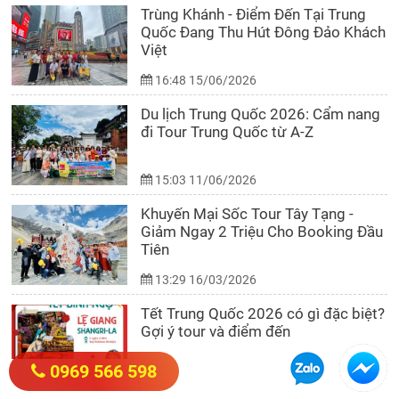
Trùng Khánh - Điểm Đến Tại Trung
Quốc Đang Thu Hút Đông Đảo Khách
Việt
16:48 15/06/2026
Du lịch Trung Quốc 2026: Cẩm nang
đi Tour Trung Quốc từ A-Z
15:03 11/06/2026
Khuyến Mại Sốc Tour Tây Tạng -
Giảm Ngay 2 Triệu Cho Booking Đầu
Tiên
13:29 16/03/2026
Tết Trung Quốc 2026 có gì đặc biệt?
Gợi ý tour và điểm đến
0969 566 598
17:00 23/12/2025