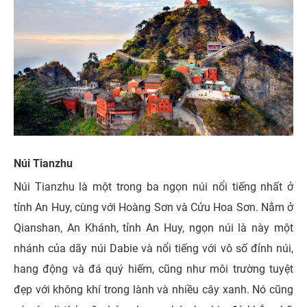
Núi Tianzhu
Núi Tianzhu là một trong ba ngọn núi nổi tiếng nhất ở
tỉnh An Huy, cùng với Hoàng Sơn và Cửu Hoa Sơn. Nằm ở
Qianshan, An Khánh, tỉnh An Huy, ngọn núi là này một
nhánh của dãy núi Dabie và nổi tiếng với vô số đỉnh núi,
hang động và đá quý hiếm, cũng như môi trường tuyệt
đẹp với không khí trong lành và nhiều cây xanh. Nó cũng