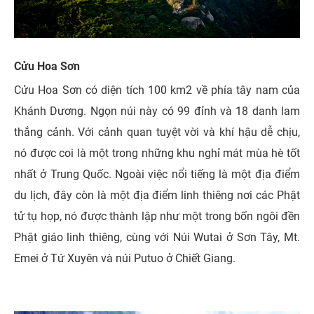
Cửu Hoa Sơn
Cửu Hoa Sơn có diện tích 100 km2 về phía tây nam của
Khánh Dương. Ngọn núi này có 99 đỉnh và 18 danh lam
thắng cảnh. Với cảnh quan tuyệt vời và khí hậu dễ ​​chịu,
nó được coi là một trong những khu nghỉ mát mùa hè tốt
nhất ở Trung Quốc. Ngoài việc nổi tiếng là một địa điểm
du lịch, đây còn là một địa điểm linh thiêng nơi các Phật
tử tụ họp, nó được thành lập như một trong bốn ngôi đền
Phật giáo linh thiêng, cùng với Núi Wutai ở Sơn Tây, Mt.
Emei ở Tứ Xuyên và núi Putuo ở Chiết Giang.