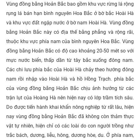
Vùng đồng bằng Hoản Bắc bao gồm khu vực rừng lá rộng
rụng lá bán hạn bình nguyên Hoa Bắc ở bờ bắc Hoài Hà
và khu vực đất ngập nước ở bờ nam Hoài Hà. Vùng đồng
bằng Hoản Bắc này có địa thế bằng phẳng và rộng rãi,
thuộc khu vực phía nam của bình nguyên Hoa Bắc. Vùng
đồng bằng Hoản Bắc có độ cao khoảng 20-50 mét so với
mực nước biển, thấp dần từ tây bắc xuống đông nam.
Các chi lưu phía bắc của Hoài Hà chảy theo hướng đông
nam rồi nhập vào Hoài Hà và hồ Hồng Trạch. phía bắc
của vùng đồng bằng Hoản Bắc chịu ảnh hưởng từ các
trận lụt của Hoàng Hà nên hiện nay có lớp trầm tích sâu.
Do được tiến hành khai khẩn nông nghiệp từ rất lâu, hiện
nay vùng đồng bằng Hoản Bắc đã không còn thảm thực
vật tự nhiên, hiện chỉ có các loài do con người trồng như
trắc bách, dương, liễu, hông, dương hòe, du. Ở phía nam,