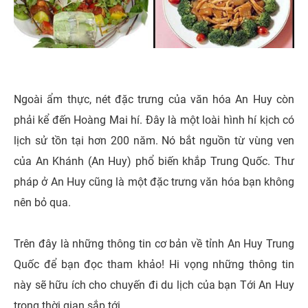
Ngoài ẩm thực, nét đặc trưng của văn hóa An Huy còn
phải kể đến Hoàng Mai hí. Đây là một loài hình hí kịch có
lịch sử tồn tại hơn 200 năm. Nó bắt nguồn từ vùng ven
của An Khánh (An Huy) phổ biến khắp Trung Quốc. Thư
pháp ở An Huy cũng là một đặc trưng văn hóa bạn không
nên bỏ qua.
Trên đây là những thông tin cơ bản về tỉnh An Huy Trung
Quốc để bạn đọc tham khảo! Hi vọng những thông tin
này sẽ hữu ích cho chuyến đi du lịch của bạn Tới An Huy
trong thời gian sắp tới.