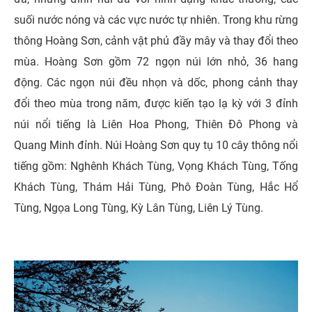
suối nước nóng và các vực nước tự nhiên. Trong khu rừng
thông Hoàng Sơn, cảnh vật phủ đầy mây và thay đổi theo
mùa. Hoàng Sơn gồm 72 ngọn núi lớn nhỏ, 36 hang
động. Các ngọn núi đều nhọn và dốc, phong cảnh thay
đổi theo mùa trong năm, được kiến tạo lạ kỳ với 3 đỉnh
núi nổi tiếng là Liên Hoa Phong, Thiên Đô Phong và
Quang Minh đỉnh. Núi Hoàng Sơn quy tụ 10 cây thông nổi
tiếng gồm: Nghênh Khách Tùng, Vọng Khách Tùng, Tống
Khách Tùng, Thám Hải Tùng, Phô Đoàn Tùng, Hắc Hổ
Tùng, Ngọa Long Tùng, Kỳ Lân Tùng, Liên Lý Tùng.