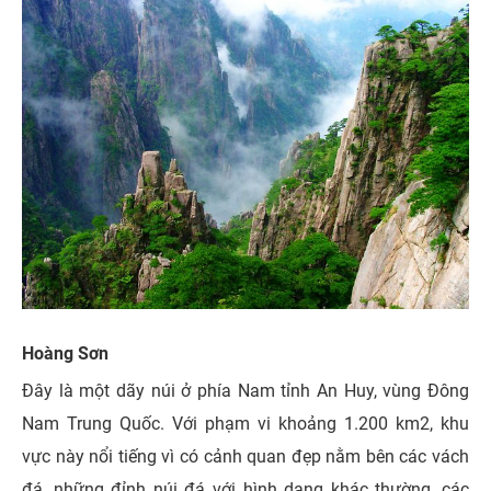
Hoàng Sơn
Đây là một dãy núi ở phía Nam tỉnh An Huy, vùng Đông
Nam Trung Quốc. Với phạm vi khoảng 1.200 km2, khu
vực này nổi tiếng vì có cảnh quan đẹp nằm bên các vách
đá, những đỉnh núi đá với hình dạng khác thường, các