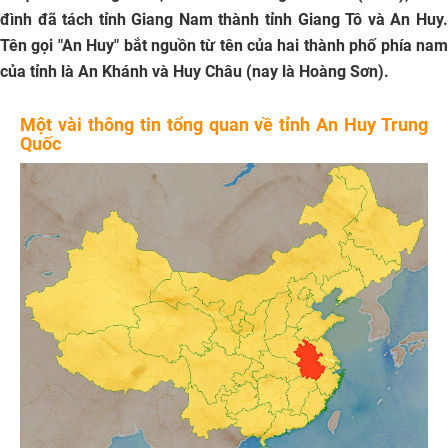
đình đã tách tỉnh Giang Nam thành tỉnh Giang Tô và An Huy.
Tên gọi "An Huy" bắt nguồn từ tên của hai thành phố phía nam
của tỉnh là An Khánh và Huy Châu (nay là Hoàng Sơn).
Một vài thông tin tổng quan về tỉnh An Huy Trung
Quốc