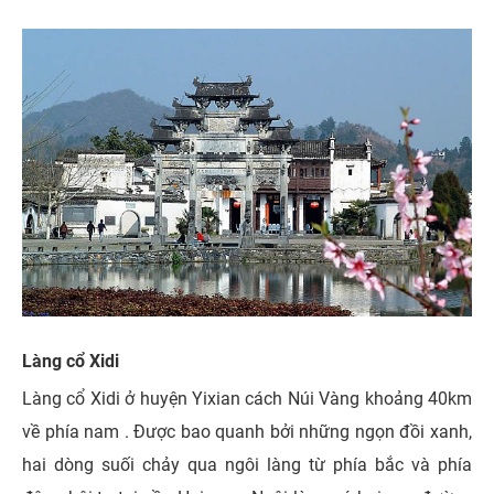
Làng cổ Xidi
Làng cổ Xidi ở huyện Yixian cách Núi Vàng khoảng 40km
về phía nam . Được bao quanh bởi những ngọn đồi xanh,
hai dòng suối chảy qua ngôi làng từ phía bắc và phía