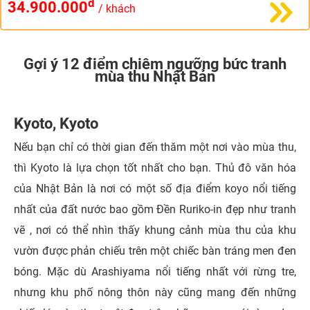
đ
34.900.000
/ khách
Gợi ý 12 điểm chiêm ngưỡng bức tranh
mùa thu Nhật Bản
Kyoto, Kyoto
Nếu bạn chỉ có thời gian đến thăm một nơi vào mùa thu,
thì Kyoto là lựa chọn tốt nhất cho bạn. Thủ đô văn hóa
của Nhật Bản là nơi có một số địa điểm koyo nổi tiếng
nhất của đất nước bao gồm Đền Ruriko-in đẹp như tranh
vẽ , nơi có thể nhìn thấy khung cảnh mùa thu của khu
vườn được phản chiếu trên một chiếc bàn tráng men đen
bóng. Mặc dù Arashiyama nổi tiếng nhất với rừng tre,
nhưng khu phố nông thôn này cũng mang đến những