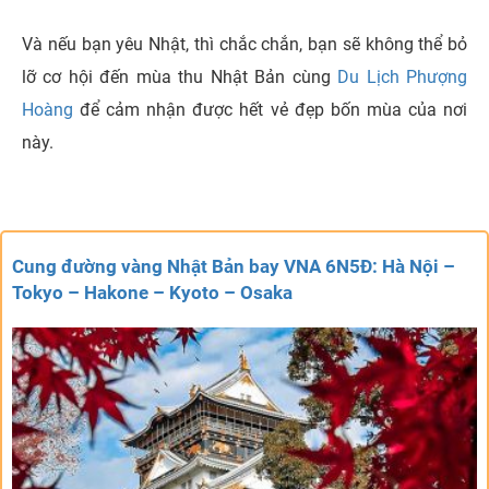
Và nếu bạn yêu Nhật, thì chắc chắn, bạn sẽ không thể bỏ
lỡ cơ hội đến mùa thu Nhật Bản cùng
Du Lịch Phượng
Hoàng
để cảm nhận được hết vẻ đẹp bốn mùa của nơi
này.
Cung đường vàng Nhật Bản bay VNA 6N5Đ: Hà Nội –
Tokyo – Hakone – Kyoto – Osaka