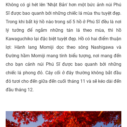
Không có gì hét lên 'Nhật Bản' hơn một bức ảnh núi Phú
Sĩ được bao quanh bởi những chiếc lá mùa thu tuyệt đẹp.
Trong khi bất kỳ hồ nào trong số 5 hồ ở Phú Sĩ đều là nơi
lý tưởng để ngắm những tán lá theo mùa, thì hồ
Kawaguchiko lại đặc biệt tuyệt đẹp. Hồ có hai điểm thuận
lợi: Hành lang Momiji dọc theo sông Nashigawa và
Đường hầm Momiji mang tính biểu tượng, nơi mang đến
cho bạn cảnh núi Phú Sĩ được bao quanh bởi những
chiếc lá phong đỏ. Cây cối ở đây thường không bắt đầu
đỏ tươi cho đến giữa đến cuối tháng 11 và sẽ kéo dài đến
đầu tháng 12.