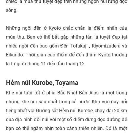
chiếc lá mùa thu tuyệt đẹp trên những ngọn núi rừng dọc
sông.
Những ngôi đền ở Kyoto chắc chắn là điểm nhấn của
mùa thu. Bạn có thể bắt gặp những tán lá tuyệt đẹp tại
nhiều ngôi đền bao gồm Đền Tofukuji , Kiyomizudera và
Eikando. Thời gian cao điểm để đến thăm Kyoto thường
là từ giữa tháng 11 đến đầu tháng 12.
Hẻm núi Kurobe, Toyama
Khe núi tươi tốt ở phía Bắc Nhật Bản Alps là một trong
những khe núi sâu nhất trong cả nước. Khu vực này nổi
tiếng nhất với Đường sắt Hẻm núi Kurobe, chạy dài 20 km
qua địa hình đồi núi với một số điểm dừng dọc đường để
bạn có thể ngắm nhìn toàn cảnh thiên nhiên. Đó là một