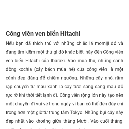
Công viên ven biển Hitachi
Nếu bạn đã thích thú với những chiếc lá momiji đỏ và
đang tìm kiếm một thứ gì đó khác biệt, hãy đến Công viên
ven biển Hitachi của Ibaraki. Vào mùa thu, những cánh
đồng kochia (cây bách mùa hè) của công viên là một
cảnh đẹp đáng để chiêm ngưỡng. Những cây nhỏ, rậm
rạp chuyển từ màu xanh lá cây tươi sáng sang màu đỏ
rực rỡ khi thời tiết lạnh đi. Công viên rộng lớn này tạo nên
một chuyến đi vui vẻ trong ngày vì bạn có thể đến đây chỉ
trong hơn một giờ từ trung tâm Tokyo. Những bụi cây này
đẹp nhất vào khoảng giữa tháng Mười. Vào cuối tháng,