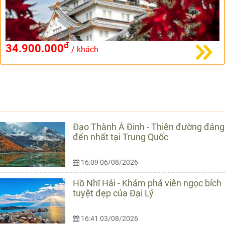
đ
34.900.000
/ khách
TIN CÙNG LOẠI
Đạo Thành Á Đinh - Thiên đường đáng
đến nhất tại Trung Quốc
16:09 06/08/2026
Hồ Nhĩ Hải - Khám phá viên ngọc bích
tuyệt đẹp của Đại Lý
16:41 03/08/2026