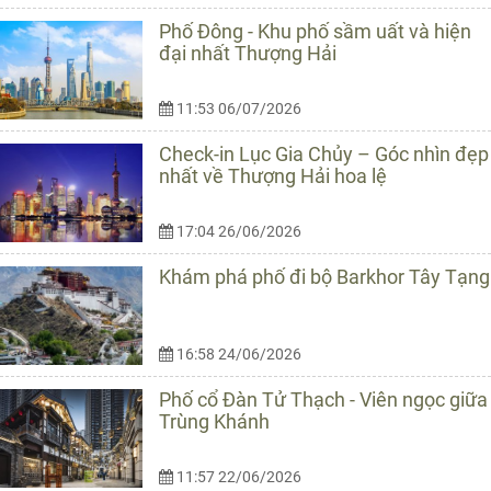
Phố Đông - Khu phố sầm uất và hiện
đại nhất Thượng Hải
11:53 06/07/2026
Check-in Lục Gia Chủy – Góc nhìn đẹp
nhất về Thượng Hải hoa lệ
17:04 26/06/2026
Khám phá phố đi bộ Barkhor Tây Tạng
16:58 24/06/2026
Phố cổ Đàn Tử Thạch - Viên ngọc giữa
Trùng Khánh
11:57 22/06/2026