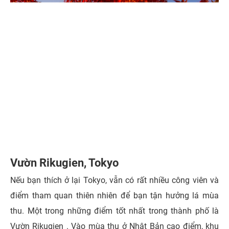
Vườn Rikugien, Tokyo
Nếu bạn thích ở lại Tokyo, vẫn có rất nhiều công viên và
điểm tham quan thiên nhiên để bạn tận hưởng lá mùa
thu. Một trong những điểm tốt nhất trong thành phố là
Vườn Rikugien . Vào mùa thu ở Nhật Bản cao điểm, khu