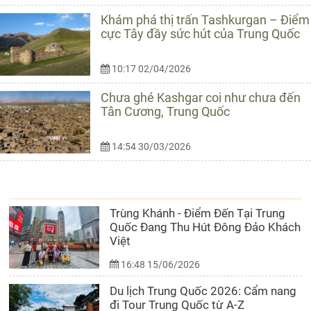
Khám phá thị trấn Tashkurgan – Điểm
cực Tây đầy sức hút của Trung Quốc
10:17 02/04/2026
Chưa ghé Kashgar coi như chưa đến
Tân Cương, Trung Quốc
14:54 30/03/2026
CẨM NANG DU LỊCH
Trùng Khánh - Điểm Đến Tại Trung
Quốc Đang Thu Hút Đông Đảo Khách
Việt
16:48 15/06/2026
Du lịch Trung Quốc 2026: Cẩm nang
đi Tour Trung Quốc từ A-Z