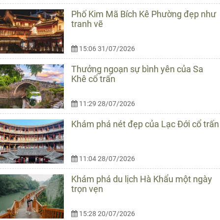
Phố Kim Mã Bích Kê Phường đẹp như
tranh vẽ
15:06 31/07/2026
Thưởng ngoạn sự bình yên của Sa
Khê cổ trấn
11:29 28/07/2026
Khám phá nét đẹp của Lạc Đới cổ trấn
11:04 28/07/2026
Khám phá du lịch Hà Khẩu một ngày
trọn vẹn
15:28 20/07/2026