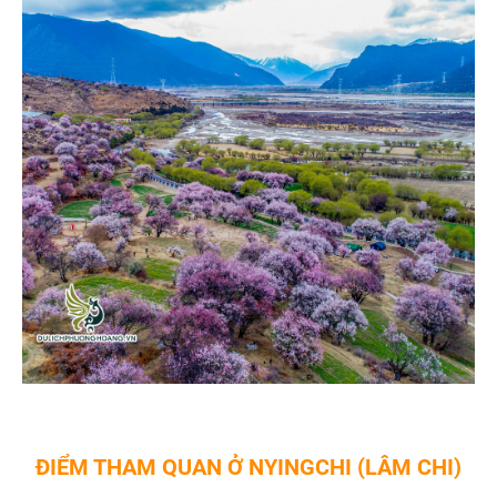
ĐIỂM THAM QUAN Ở NYINGCHI (LÂM CHI)