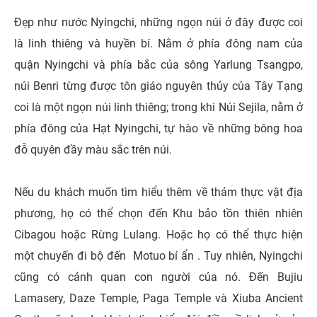
Đẹp như nước Nyingchi, những ngọn núi ở đây được coi
là linh thiêng và huyền bí. Nằm ở phía đông nam của
quận Nyingchi và phía bắc của sông Yarlung Tsangpo,
núi Benri từng được tôn giáo nguyên thủy của Tây Tạng
coi là một ngọn núi linh thiêng; trong khi Núi Sejila, nằm ở
phía đông của Hạt Nyingchi, tự hào về những bông hoa
đỗ quyên đầy màu sắc trên núi.
Nếu du khách muốn tìm hiểu thêm về thảm thực vật địa
phương, họ có thể chọn đến Khu bảo tồn thiên nhiên
Cibagou hoặc Rừng Lulang. Hoặc họ có thể thực hiện
một chuyến đi bộ đến Motuo bí ẩn . Tuy nhiên, Nyingchi
cũng có cảnh quan con người của nó. Đến Bujiu
Lamasery, Daze Temple, Paga Temple và Xiuba Ancient