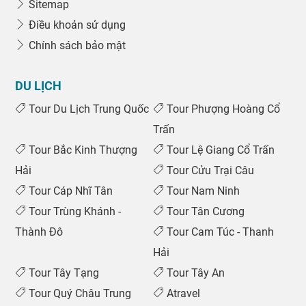
Sitemap
Điều khoản sử dụng
Chính sách bảo mật
DU LỊCH
Tour Du Lịch Trung Quốc
Tour Phượng Hoàng Cổ
Trấn
Tour Bắc Kinh Thượng
Tour Lệ Giang Cổ Trấn
Hải
Tour Cửu Trại Câu
Tour Cáp Nhĩ Tân
Tour Nam Ninh
Tour Trùng Khánh -
Tour Tân Cương
Thành Đô
Tour Cam Túc - Thanh
Hải
Tour Tây Tạng
Tour Tây An
Tour Quý Châu Trung
Atravel