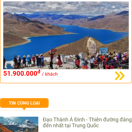
đ
51.900.000
/ khách
TIN CÙNG LOẠI
Đạo Thành Á Đinh - Thiên đường đáng
đến nhất tại Trung Quốc