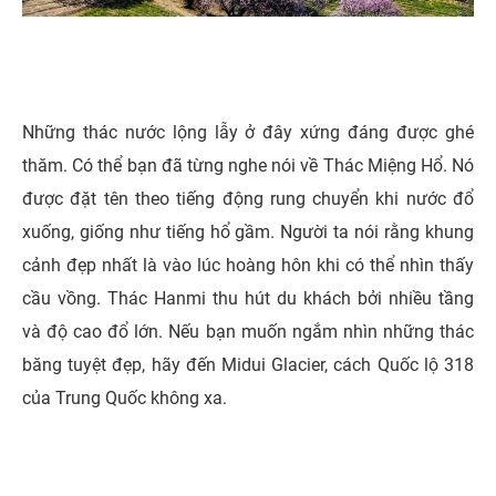
Những thác nước lộng lẫy ở đây xứng đáng được ghé
thăm. Có thể bạn đã từng nghe nói về Thác Miệng Hổ. Nó
được đặt tên theo tiếng động rung chuyển khi nước đổ
xuống, giống như tiếng hổ gầm. Người ta nói rằng khung
cảnh đẹp nhất là vào lúc hoàng hôn khi có thể nhìn thấy
cầu vồng. Thác Hanmi thu hút du khách bởi nhiều tầng
và độ cao đổ lớn. Nếu bạn muốn ngắm nhìn những thác
băng tuyệt đẹp, hãy đến Midui Glacier, cách Quốc lộ 318
của Trung Quốc không xa.