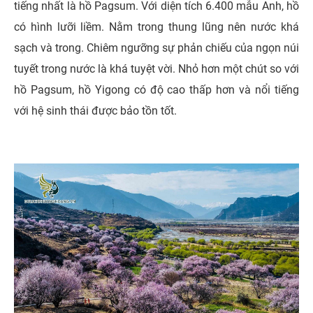
tiếng nhất là hồ Pagsum. Với diện tích 6.400 mẫu Anh, hồ
có hình lưỡi liềm. Nằm trong thung lũng nên nước khá
sạch và trong. Chiêm ngưỡng sự phản chiếu của ngọn núi
tuyết trong nước là khá tuyệt vời. Nhỏ hơn một chút so với
hồ Pagsum, hồ Yigong có độ cao thấp hơn và nổi tiếng
với hệ sinh thái được bảo tồn tốt.