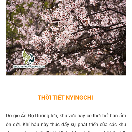
THỜI TIẾT NYINGCHI
Do gió Ấn Độ Dương lớn, khu vực này có thời tiết bán ẩm
ôn đới. Khí hậu này thúc đẩy sự phát triển của các khu