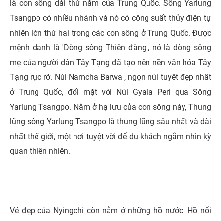
là con sông dài thứ năm của Trung Quốc. Sông Yarlung
Tsangpo có nhiều nhánh và nó có công suất thủy điện tự
nhiên lớn thứ hai trong các con sông ở Trung Quốc. Được
mệnh danh là 'Dòng sông Thiên đàng', nó là dòng sông
mẹ của người dân Tây Tạng đã tạo nên nền văn hóa Tây
Tạng rực rỡ. Núi Namcha Barwa , ngọn núi tuyết đẹp nhất
ở Trung Quốc, đối mặt với Núi Gyala Peri qua Sông
Yarlung Tsangpo. Nằm ở hạ lưu của con sông này, Thung
lũng sông Yarlung Tsangpo là thung lũng sâu nhất và dài
nhất thế giới, một nơi tuyệt vời để du khách ngắm nhìn kỳ
quan thiên nhiên.
Vẻ đẹp của Nyingchi còn nằm ở những hồ nước. Hồ nổi