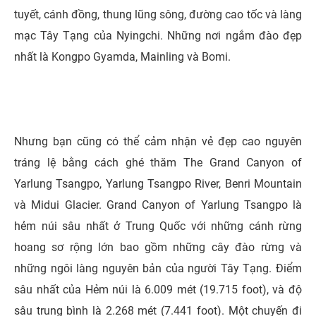
tuyết, cánh đồng, thung lũng sông, đường cao tốc và làng
mạc Tây Tạng của Nyingchi. Những nơi ngắm đào đẹp
nhất là Kongpo Gyamda, Mainling và Bomi.
Nhưng bạn cũng có thể cảm nhận vẻ đẹp cao nguyên
tráng lệ bằng cách ghé thăm The Grand Canyon of
Yarlung Tsangpo, Yarlung Tsangpo River, Benri Mountain
và Midui Glacier. Grand Canyon of Yarlung Tsangpo là
hẻm núi sâu nhất ở Trung Quốc với những cánh rừng
hoang sơ rộng lớn bao gồm những cây đào rừng và
những ngôi làng nguyên bản của người Tây Tạng. Điểm
sâu nhất của Hẻm núi là 6.009 mét (19.715 foot), và độ
sâu trung bình là 2.268 mét (7.441 foot). Một chuyến đi