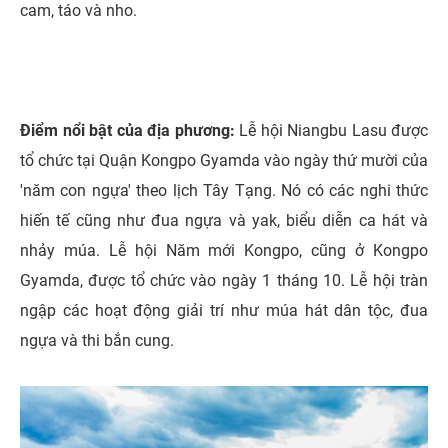
cam, táo và nho.
Điểm nổi bật của địa phương:
Lễ hội Niangbu Lasu được
tổ chức tại Quận Kongpo Gyamda vào ngày thứ mười của
'năm con ngựa' theo lịch Tây Tạng. Nó có các nghi thức
hiến tế cũng như đua ngựa và yak, biểu diễn ca hát và
nhảy múa. Lễ hội Năm mới Kongpo, cũng ở Kongpo
Gyamda, được tổ chức vào ngày 1 tháng 10. Lễ hội tràn
ngập các hoạt động giải trí như múa hát dân tộc, đua
ngựa và thi bắn cung.