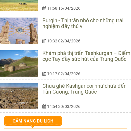
11:58 15/04/2026
Burqin - Thị trấn nhỏ cho những trải
nghiệm đầy thú vị
10:32 02/04/2026
Khám phá thị trấn Tashkurgan – Điểm
cực Tây đầy sức hút của Trung Quốc
10:17 02/04/2026
Chưa ghé Kashgar coi như chưa đến
Tân Cương, Trung Quốc
14:54 30/03/2026
CẨM NANG DU LỊCH