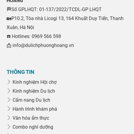
HOÀNG
🏁Số GPLHQT: 01-137/2022/TCDL-GP LHQT
🏡P10.2, Tòa nhà Licogi 13, 164 Khuất Duy Tiến, Thanh
Xuân, Hà Nội
☎️ Hotlines: 0969 566 598
📩 info@dulichphuonghoang.vn
THÔNG TIN
Kinh nghiệm Hội chợ
Kinh nghiệm Du lịch
Cẩm nang Du lịch
Hành trình khám phá
Văn hóa ẩm thực
Combo nghỉ dưỡng