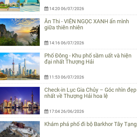
14:20 06/07/2026
Ân Thi - VIÊN NGỌC XANH ẩn mình
giữa thiên nhiên
14:16 06/07/2026
Phố Đông - Khu phố sầm uất và hiện
đại nhất Thượng Hải
11:53 06/07/2026
Check-in Lục Gia Chủy – Góc nhìn đẹp
nhất về Thượng Hải hoa lệ
17:04 26/06/2026
Khám phá phố đi bộ Barkhor Tây Tạng