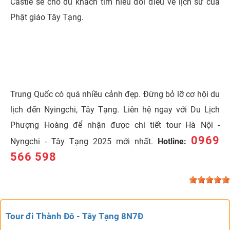
Castle sẽ cho du khách tìm hiểu đôi điều về lịch sử của
Phật giáo Tây Tạng.
Trung Quốc có quá nhiều cảnh đẹp. Đừng bỏ lỡ cơ hội du
lịch đến Nyingchi, Tây Tạng. Liên hệ ngay với Du Lịch
Phượng Hoàng để nhận được chi tiết tour Hà Nội -
0969
Nyngchi - Tây Tạng 2025 mới nhất.
Hotline:
566 598
Tour đi Thành Đô - Tây Tạng 8N7Đ