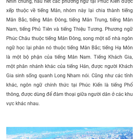
Nhìn chung, hầu hết các phương ngữ tại Phúc Kiến được
xếp thuộc về tiếng Mân, nhóm này lại chia thành tiếng
Mân Bắc, tiếng Mân Đông, tiếng Mân Trung, tiếng Mân
Nam, tiếng Phủ Tiên và tiếng Thiệu Tương. Phương ngữ
Phúc Châu thuộc tiếng Mân Đông, song một số nhà ngôn
ngữ học lại phân nó thuộc tiếng Mân Bắc; tiếng Hạ Môn
là một bộ phận của tiếng Mân Nam. Tiếng Khách Gia,
một phân nhánh khác của tiếng Hán, được người Khách
Gia sinh sống quanh Long Nham nói. Cũng như các tỉnh
khác, ngôn ngữ chính thức tại Phúc Kiến là tiếng Phổ
thông, được dùng để đàm thoại giữa người dân ở các khu
vực khác nhau.