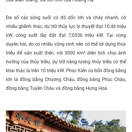
Đa số các sông suối có độ dốc lớn và chảy nhanh, có
nhiều ghềnh thác, dự trữ thủy lực lý thuyết đạt 10,46 triệu
kW, công suất lắp đặt đạt 7,0536 triệu kW. Tại vùng
duyên hải, do có nhiều vũng vịnh nên có thể lợi dụng thủy
triều để sản xuất điện, với 3000 km² diện tích chịu ảnh
hưởng của thủy triều, dự trữ năng lượng thủy triều có thể
khai thác là trên 10 triệu kW. Phúc Kiến có bốn đồng bằng
lớn là đồng bằng Chương Châu, đồng bằng Phúc Châu,
đồng bằng Tuyền Châu và đồng bằng Hưng Hóa.