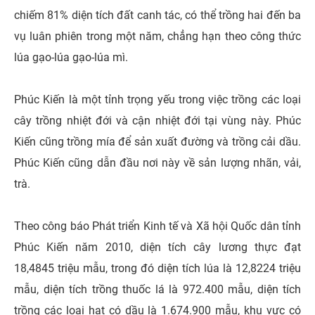
chiếm 81% diện tích đất canh tác, có thể trồng hai đến ba
vụ luân phiên trong một năm, chẳng hạn theo công thức
lúa gạo-lúa gạo-lúa mì.
Phúc Kiến là một tỉnh trọng yếu trong việc trồng các loại
cây trồng nhiệt đới và cận nhiệt đới tại vùng này. Phúc
Kiến cũng trồng mía để sản xuất đường và trồng cải dầu.
Phúc Kiến cũng dẫn đầu nơi này về sản lượng nhãn, vải,
trà.
Theo công báo Phát triển Kinh tế và Xã hội Quốc dân tỉnh
Phúc Kiến năm 2010, diện tích cây lương thực đạt
18,4845 triệu mẫu, trong đó diện tích lúa là 12,8224 triệu
mẫu, diện tích trồng thuốc lá là 972.400 mẫu, diện tích
trồng các loại hạt có dầu là 1.674.900 mẫu, khu vực có