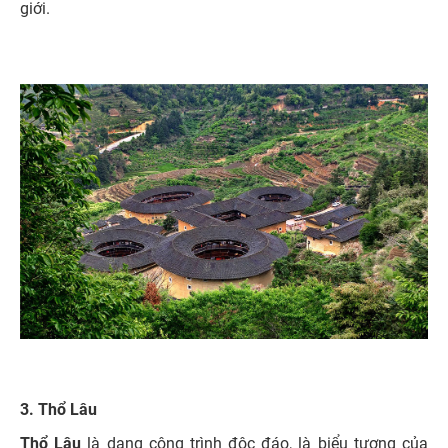
giới.
3. Thổ Lâu
Thổ Lâu
là dạng công trình độc đáo, là biểu tượng của