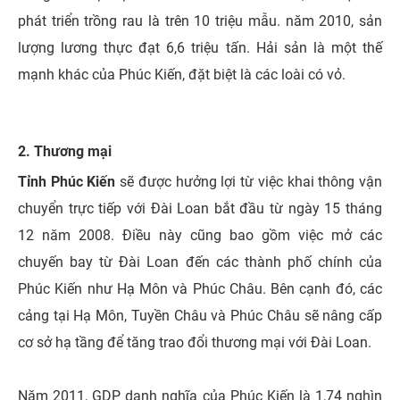
phát triển trồng rau là trên 10 triệu mẫu. năm 2010, sản
lượng lương thực đạt 6,6 triệu tấn. Hải sản là một thế
mạnh khác của Phúc Kiến, đặt biệt là các loài có vỏ.
2. Thương mại
Tỉnh Phúc Kiến
sẽ được hưởng lợi từ việc khai thông vận
chuyển trực tiếp với Đài Loan bắt đầu từ ngày 15 tháng
12 năm 2008. Điều này cũng bao gồm việc mở các
chuyến bay từ Đài Loan đến các thành phố chính của
Phúc Kiến như Hạ Môn và Phúc Châu. Bên cạnh đó, các
cảng tại Hạ Môn, Tuyền Châu và Phúc Châu sẽ nâng cấp
cơ sở hạ tầng để tăng trao đổi thương mại với Đài Loan.
Năm 2011, GDP danh nghĩa của Phúc Kiến là 1,74 nghìn