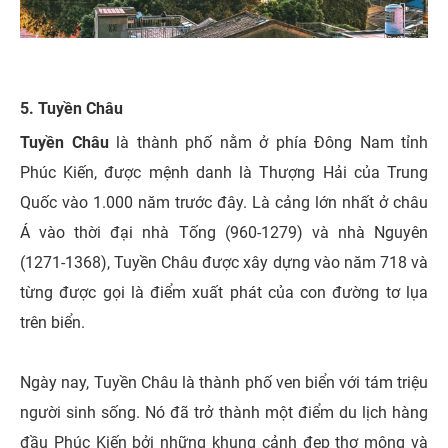
5. Tuyền Châu
Tuyền Châu
là thành phố nằm ở phía Đông Nam tỉnh
Phúc Kiến, được mệnh danh là Thượng Hải của Trung
Quốc vào 1.000 năm trước đây. Là cảng lớn nhất ở châu
Á vào thời đại nhà Tống (960-1279) và nhà Nguyên
(1271-1368), Tuyền Châu được xây dựng vào năm 718 và
từng được gọi là điểm xuất phát của con đường tơ lụa
trên biển.
Ngày nay, Tuyền Châu là thành phố ven biển với tám triệu
người sinh sống. Nó đã trở thành một điểm du lịch hàng
đầu Phúc Kiến bởi những khung cảnh đẹp thơ mộng và