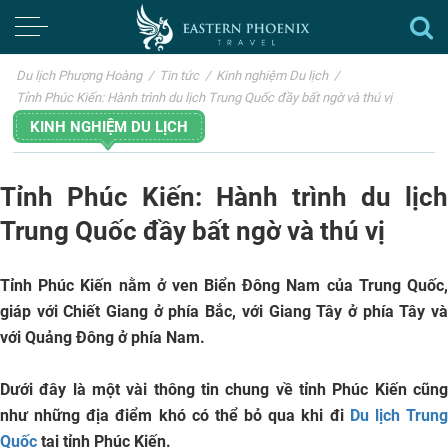
Du lịch Phượng Hoàng
/
Tin tức
/
Kinh nghiệm Du lịch
/
Tỉnh Phúc Kiến: Hành trình du lịch Trung Quốc đầy bất ngờ và thú vị
KINH NGHIỆM DU LỊCH
Tỉnh Phúc Kiến: Hành trình du lịch
Trung Quốc đầy bất ngờ và thú vị
Tỉnh Phúc Kiến
nằm ở ven Biển Đông Nam của Trung Quốc
giáp với Chiết Giang ở phía Bắc, với Giang Tây ở phía Tây và
với Quảng Đông ở phía Nam.
Dưới đây là một vài thông tin chung về tỉnh Phúc Kiến cũng
như những địa điểm khó có thể bỏ qua khi đi
Du lịch Trun
Quốc
tại tỉnh Phúc Kiến.