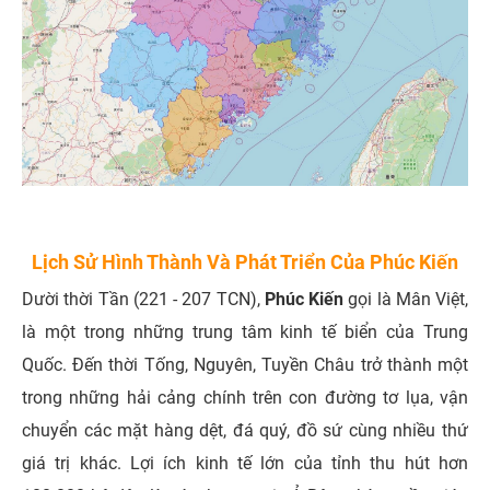
Lịch Sử Hình Thành Và Phát Triển Của Phúc Kiến
Dười thời Tần (221 - 207 TCN),
Phúc Kiến
gọi là Mân Việt,
là một trong những trung tâm kinh tế biển của Trung
Quốc. Đến thời Tống, Nguyên, Tuyền Châu trở thành một
trong những hải cảng chính trên con đường tơ lụa, vận
chuyển các mặt hàng dệt, đá quý, đồ sứ cùng nhiều thứ
giá trị khác. Lợi ích kinh tế lớn của tỉnh thu hút hơn