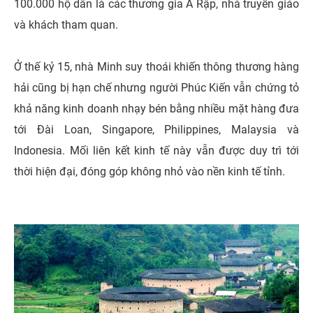
100.000 hộ dân là các thương gia Ả Rập, nhà truyền giáo
và khách tham quan.
Ở thế kỷ 15, nhà Minh suy thoái khiến thông thương hàng
hải cũng bị hạn chế nhưng người Phúc Kiến vẫn chứng tỏ
khả năng kinh doanh nhạy bén bằng nhiều mặt hàng đưa
tới Đài Loan, Singapore, Philippines, Malaysia và
Indonesia. Mối liên kết kinh tế này vẫn được duy trì tới
thời hiện đại, đóng góp không nhỏ vào nền kinh tế tỉnh.