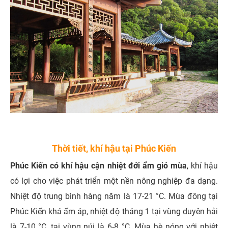
Thời tiết, khí hậu tại Phúc Kiến
Phúc Kiến có khí hậu cận nhiệt đới ẩm gió mùa
, khí hậu
có lợi cho việc phát triển một nền nông nghiệp đa dạng.
Nhiệt độ trung bình hàng năm là 17-21 °C. Mùa đông tại
Phúc Kiến khá ấm áp, nhiệt độ tháng 1 tại vùng duyên hải
là 7-10 °C, tại vùng núi là 6-8 °C. Mùa hè nóng với nhiệt