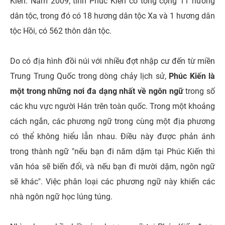
Kiến. Năm 2009, tỉnh Phúc Kiến có tổng cộng 11 hương
dân tộc, trong đó có 18 hương dân tộc Xa và 1 hương dân
tộc Hồi, có 562 thôn dân tộc.
Do có địa hình đồi núi với nhiều đợt nhập cư đến từ miền
Trung Trung Quốc trong dòng chảy lịch sử,
Phúc Kiến là
một trong những nơi đa dạng nhất về ngôn ngữ
trong số
các khu vực người Hán trên toàn quốc. Trong một khoảng
cách ngắn, các phương ngữ trong cùng một địa phương
có thể không hiểu lẫn nhau. Điều này được phản ánh
trong thành ngữ "nếu bạn đi năm dặm tại Phúc Kiến thì
văn hóa sẽ biến đổi, và nếu bạn đi mười dặm, ngôn ngữ
sẽ khác". Việc phân loại các phương ngữ này khiến các
nhà ngôn ngữ học lúng túng.