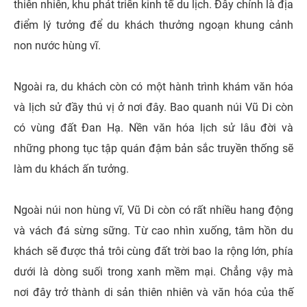
thiên nhiên, khu phát triển kinh tế du lịch. Đây chính là địa
điểm lý tưởng để du khách thưởng ngoạn khung cảnh
non nước hùng vĩ.
Ngoài ra, du khách còn có một hành trình khám văn hóa
và lịch sử đầy thú vị ở nơi đây. Bao quanh núi Vũ Di còn
có vùng đất Đan Hạ. Nền văn hóa lịch sử lâu đời và
những phong tục tập quán đậm bản sắc truyền thống sẽ
làm du khách ấn tưởng.
Ngoài núi non hùng vĩ, Vũ Di còn có rất nhiều hang động
và vách đá sừng sững. Từ cao nhìn xuống, tâm hồn du
khách sẽ được thả trôi cùng đất trời bao la rộng lớn, phía
dưới là dòng suối trong xanh mềm mại. Chẳng vậy mà
nơi đây trở thành di sản thiên nhiên và văn hóa của thế