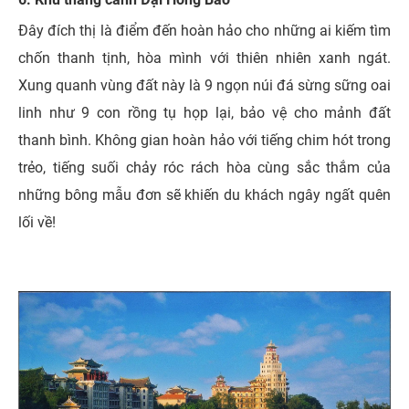
Đây đích thị là điểm đến hoàn hảo cho những ai kiếm tìm
chốn thanh tịnh, hòa mình với thiên nhiên xanh ngát.
Xung quanh vùng đất này là 9 ngọn núi đá sừng sững oai
linh như 9 con rồng tụ họp lại, bảo vệ cho mảnh đất
thanh bình. Không gian hoàn hảo với tiếng chim hót trong
trẻo, tiếng suối chảy róc rách hòa cùng sắc thắm của
những bông mẫu đơn sẽ khiến du khách ngây ngất quên
lối về!