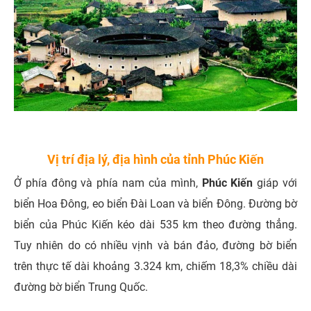
Vị trí địa lý, địa hình của tỉnh Phúc Kiến
Ở phía đông và phía nam của mình,
Phúc Kiến
giáp với
biển Hoa Đông, eo biển Đài Loan và biển Đông. Đường bờ
biển của Phúc Kiến kéo dài 535 km theo đường thẳng.
Tuy nhiên do có nhiều vịnh và bán đảo, đường bờ biển
trên thực tế dài khoảng 3.324 km, chiếm 18,3% chiều dài
đường bờ biển Trung Quốc.