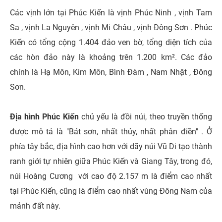
Các vịnh lớn tại Phúc Kiến là vịnh Phúc Ninh , vịnh Tam
Sa , vịnh La Nguyên , vịnh Mi Châu , vịnh Đông Sơn . Phúc
Kiến có tổng cộng 1.404 đảo ven bờ, tổng diện tích của
các hòn đảo này là khoảng trên 1.200 km². Các đảo
chính là Hạ Môn, Kim Môn, Bình Đàm , Nam Nhật , Đông
Sơn.
Địa hình Phúc Kiến
chủ yếu là đồi núi, theo truyền thống
được mô tả là "Bát sơn, nhất thủy, nhất phân điền" . Ở
phía tây bắc, địa hình cao hơn với dãy núi Vũ Di tạo thành
ranh giới tự nhiên giữa Phúc Kiến và Giang Tây, trong đó,
núi Hoàng Cương với cao độ 2.157 m là điểm cao nhất
tại Phúc Kiến, cũng là điểm cao nhất vùng Đông Nam của
mảnh đất này.