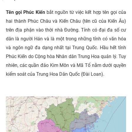
Tên gọi Phúc Kiến
bắt nguồn từ việc kết hợp tên gọi của
hai thành Phúc Châu và Kiến Châu (tên cũ của Kiến Âu)
trên địa phận vào thời nhà Đường. Tỉnh có đại đa số cư
dân là người Hán và là một trong những tỉnh có văn hóa
và ngôn ngữ đa dạng nhất tại Trung Quốc. Hầu hết tỉnh
Phúc Kiến do Cộng hòa Nhân dân Trung Hoa quản lý. Tuy
nhiên, các quần đảo Kim Môn và Mã Tổ nằm dưới quyền
kiểm soát của Trung Hoa Dân Quốc (Đài Loan).