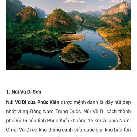
1. Núi Vũ Di Sơn
Núi Vũ Di của Phúc Kiến
được mệnh danh là dãy núi đẹp
nhất vùng Đông Nam Trung Quốc. Núi Vũ Di cách thành
phố Vũ Di của tỉnh Phúc Kiến khoảng 15 km về phía Nam.
Ở núi Vũ Di có khu thắng cảnh cấp quốc gia, khu bảo tồn