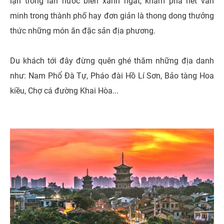
lặn trong làn nước biển xanh ngắt, khám phá nét văn
minh trong thành phố hay đơn giản là thong dong thưởng
thức những món ăn đặc sản địa phương.
Du khách tới đây đừng quên ghé thăm những địa danh
như: Nam Phổ Đà Tự, Pháo đài Hồ Lí Sơn, Bảo tàng Hoa
kiều, Chợ cá đường Khai Hòa...