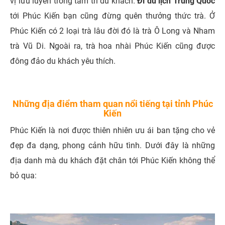
vị lưu luyến trong tâm trí du khách.
Đi du lịch Trung Quốc
tới Phúc Kiến bạn cũng đừng quên thưởng thức trà. Ở
Phúc Kiến có 2 loại trà lâu đời đó là trà Ô Long và Nham
trà Vũ Di. Ngoài ra, trà hoa nhài Phúc Kiến cũng được
đông đảo du khách yêu thích.
Những địa điểm tham quan nổi tiếng tại tỉnh Phúc
Kiến
Phúc Kiến là nơi được thiên nhiên ưu ái ban tặng cho vẻ
đẹp đa dạng, phong cảnh hữu tình. Dưới đây là những
địa danh mà du khách đặt chân tới Phúc Kiến không thể
bỏ qua: