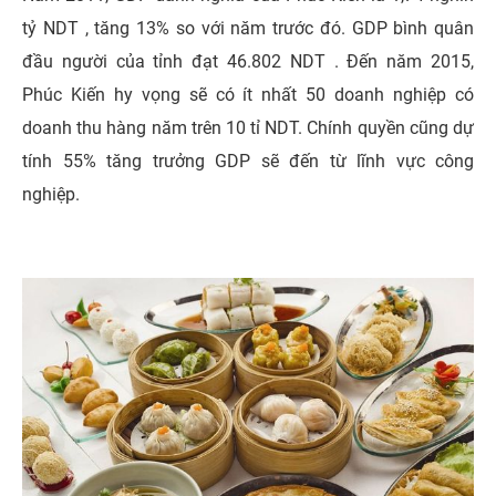
tỷ NDT , tăng 13% so với năm trước đó. GDP bình quân
đầu người của tỉnh đạt 46.802 NDT . Đến năm 2015,
Phúc Kiến hy vọng sẽ có ít nhất 50 doanh nghiệp có
doanh thu hàng năm trên 10 tỉ NDT. Chính quyền cũng dự
tính 55% tăng trưởng GDP sẽ đến từ lĩnh vực công
nghiệp.