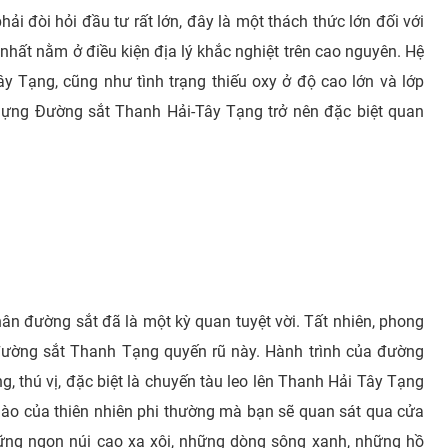
hải đòi hỏi đầu tư rất lớn, đây là một thách thức lớn đối với
nhất nằm ở điều kiện địa lý khắc nghiệt trên cao nguyên. Hệ
 Tạng, cũng như tình trạng thiếu oxy ở độ cao lớn và lớp
 dựng Đường sắt Thanh Hải-Tây Tạng trở nên đặc biệt quan
ân đường sắt đã là một kỳ quan tuyệt vời. Tất nhiên, phong
ường sắt Thanh Tạng quyến rũ này. Hành trình của đường
 thú vị, đặc biệt là chuyến tàu leo ​​lên Thanh Hải Tây Tạng
nào của thiên nhiên phi thường mà bạn sẽ quan sát qua cửa
hững ngọn núi cao xa xôi, những dòng sông xanh, những hồ