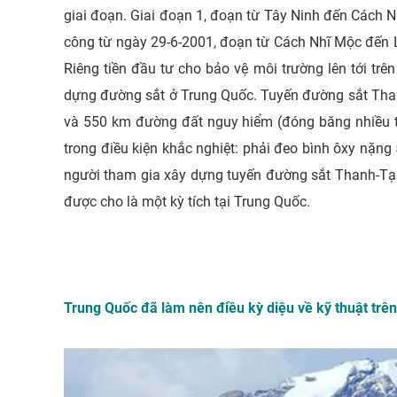
giai đoạn. Giai đoạn 1, đoạn từ Tây Ninh đến Cách 
công từ ngày 29-6-2001, đoạn từ Cách Nhĩ Mộc đến La
Riêng tiền đầu tư cho bảo vệ môi trường lên tới trên
dựng đường sắt ở Trung Quốc. Tuyến đường sắt Tha
và 550 km đường đất nguy hiểm (đóng băng nhiều t
trong điều kiện khắc nghiệt: phải đeo bình ôxy nặ
người tham gia xây dựng tuyến đường sắt Thanh-Tạn
được cho là một kỳ tích tại Trung Quốc.
Trung Quốc đã làm nên điều kỳ diệu về kỹ thuật trên 