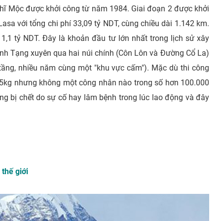
Nhĩ Mộc được khởi công từ năm 1984. Giai đoạn 2 được khởi
sa với tổng chi phí 33,09 tỷ NDT, cùng chiều dài 1.142 km.
 1,1 tỷ NDT. Đây là khoản đầu tư lớn nhất trong lịch sử xây
nh Tạng xuyên qua hai núi chính (Côn Lôn và Đường Cổ La)
ầng, nhiều năm cùng một "khu vực cấm"). Mặc dù thi công
ng 5kg nhưng không một công nhân nào trong số hơn 100.000
g bị chết do sự cố hay lâm bệnh trong lúc lao động và đây
thế giới