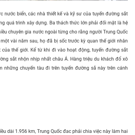
 nước biển, các nhà thiết kế và kỹ sư của tuyến đường sắt
ng quá trình xây dựng. Ba thách thức lớn phải đối mặt là hệ
hiều chuyên gia nước ngoài từng cho rằng người Trung Quốc
một vài năm sau, họ đã bị sốc trước kỳ quan thế giới nhân
của thế giới. Kể từ khi đi vào hoạt động, tuyến đường sắt
ờng sắt nhộn nhịp nhất châu Á. Hàng triệu du khách đổ xô
m những chuyến tàu đi trên tuyến đường sắ này trên cánh
ều dài 1.956 km, Trung Quốc đac phải chia việc này làm hai