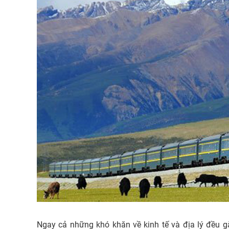
Ngay cả những khó khăn về kinh tế và địa lý đều g