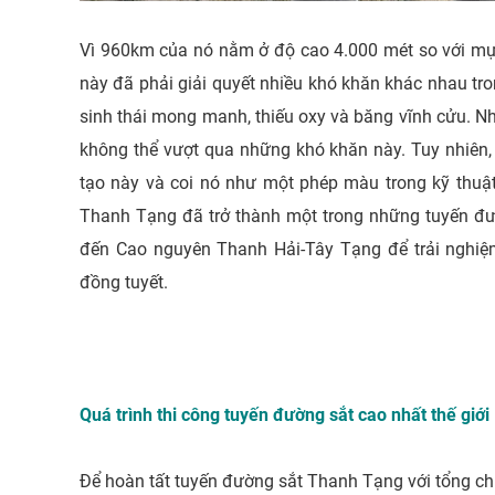
Vì 960km của nó nằm ở độ cao 4.000 mét so với mực
này đã phải giải quyết nhiều khó khăn khác nhau tro
sinh thái mong manh, thiếu oxy và băng vĩnh cửu. N
không thể vượt qua những khó khăn này. Tuy nhiên, 
tạo này và coi nó như một phép màu trong kỹ thuật 
Thanh Tạng đã trở thành một trong những tuyến đư
đến Cao nguyên Thanh Hải-Tây Tạng để trải nghiệ
đồng tuyết.
Quá trình thi công tuyến đường sắt cao nhất thế giới
Để hoàn tất tuyến đường sắt Thanh Tạng với tổng chi