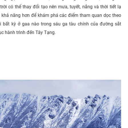
ời có thể thay đổi tạo nên mưa, tuyết, nắng và thời tiết lạ
ều khả năng hơn để khám phá các điểm tham quan dọc theo
i bất kỳ ở gaa nào trong sáu ga tàu chính của đường sắt
ục hành trình đến Tây Tạng.