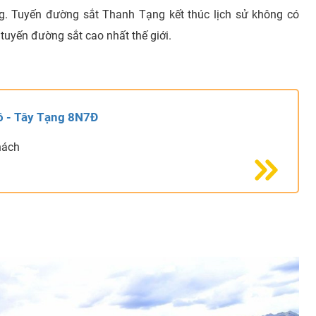
g. Tuyến đường sắt Thanh Tạng kết thúc lịch sử không có
 tuyến đường sắt cao nhất thế giới.
ô - Tây Tạng 8N7Đ
hách