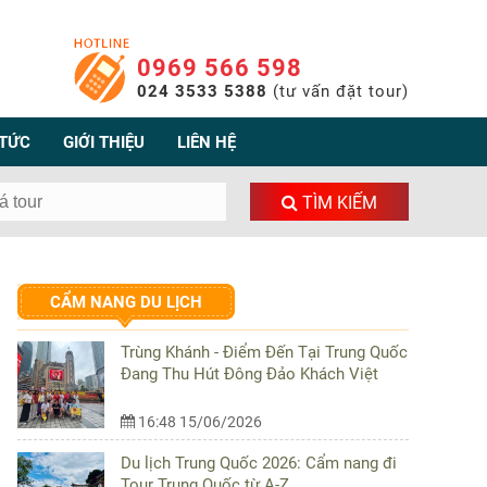
0969 566 598
024 3533 5388
(tư vấn đặt tour)
 TỨC
GIỚI THIỆU
LIÊN HỆ
TÌM KIẾM
CẨM NANG DU LỊCH
Trùng Khánh - Điểm Đến Tại Trung Quốc
Đang Thu Hút Đông Đảo Khách Việt
16:48 15/06/2026
Du lịch Trung Quốc 2026: Cẩm nang đi
Tour Trung Quốc từ A-Z