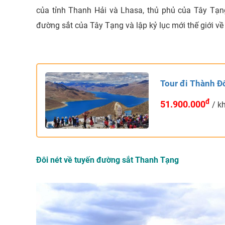
của tỉnh Thanh Hải và Lhasa, thủ phủ của Tây Tạn
đường sắt của Tây Tạng và lập kỷ lục mới thế giới về
Tour đi Thành Đ
đ
51.900.000
/ k
Đôi nét về tuyến đường sắt Thanh Tạng