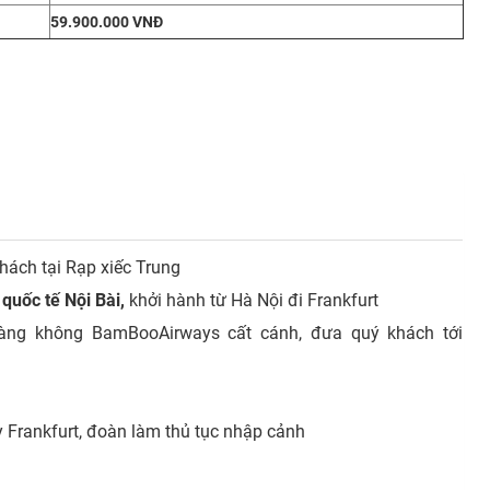
59.900.000 VNĐ
ách tại Rạp xiếc Trung
quốc tế Nội Bài,
khởi hành từ Hà Nội đi Frankfurt
ng không BamBooAirways cất cánh, đưa quý khách tới
)
 Frankfurt, đoàn làm thủ tục nhập cảnh