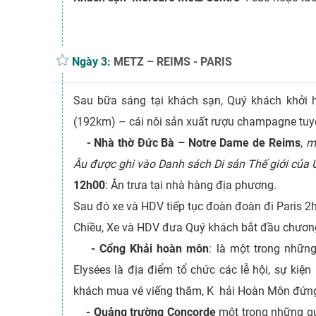
Ngày 3:
METZ – REIMS - PARIS
Sau bữa sáng tại khách sạn, Quý khách khởi
(192km) – cái nôi sản xuất rượu champagne tuy
- Nhà thờ Đức Bà – Notre Dame de Reims
,
m
Âu được ghi vào Danh sách Di sản Thế giới của
12h00
: Ăn trưa tại nhà hàng địa phương.
Sau đó xe và HDV tiếp tục đoàn đoàn đi Paris 2
Chiều, Xe và HDV đưa Quý khách bắt đầu chương
-
Cổng Khải hoàn môn
: là một trong những
Elysées là địa điểm tổ chức các lễ hội, sự kiệ
khách mua vé viếng thăm, K hải Hoàn Môn đứng t
-
Quảng trường Concorde
một trong những qu