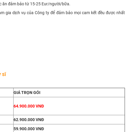
mức ăn đảm bảo từ 15-25 Eur/người/bữa.
ham gia dịch vụ của Công ty để đảm bảo mọi cam kết đều được nhất
 SĨ
GIÁ TRỌN GÓI
64.900.000 VNĐ
62.900.000 VNĐ
59.900.000 VNĐ