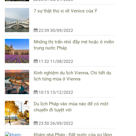
7 sự thật thú vị về Venice của Ý
22:39 30/09/2022
Những thị trấn nhỏ đầy mê hoặc ở miền
trung nước Pháp
11:32 11/08/2022
Kinh nghiệm du lịch Vienna, Chi tiết du
lịch từng mùa ở Vienna
10:15 13/12/2022
Du lịch Pháp vào mùa nào để có một
chuyến đi tuyệt vời
23:50 26/09/2022
Khám phá Pháp - Đất nước của sự lãng