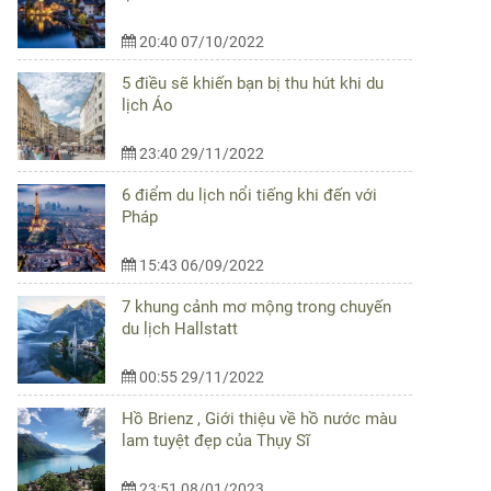
20:40 07/10/2022
5 điều sẽ khiến bạn bị thu hút khi du
lịch Áo
23:40 29/11/2022
6 điểm du lịch nổi tiếng khi đến với
Pháp
15:43 06/09/2022
7 khung cảnh mơ mộng trong chuyến
du lịch Hallstatt
00:55 29/11/2022
Hồ Brienz , Giới thiệu về hồ nước màu
lam tuyệt đẹp của Thụy Sĩ
23:51 08/01/2023