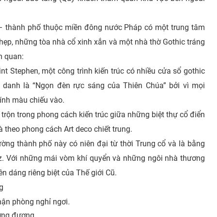
 thành phố thuộc miền đông nước Pháp có một trung tâm
 hẹp, những tòa nhà cổ xinh xắn và một nhà thờ Gothic tráng
m quan:
nt Stephen, một công trình kiến trúc có nhiều cửa sổ gothic
danh là “Ngọn đèn rực sáng của Thiên Chúa” bởi vì mọi
ính màu chiếu vào.
trộn trong phong cách kiến trúc giữa những biệt thự cổ điển
à theo phong cách Art deco chiết trung.
ờng thành phố này có niên đại từ thời Trung cổ và là bằng
tz. Với những mái vòm khí quyển và những ngôi nhà thương
ên dáng riêng biệt của Thế giới Cũ.
g
hận phòng nghỉ ngơi
.
ơng đương