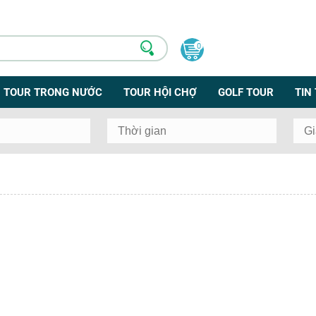
0
TOUR TRONG NƯỚC
TOUR HỘI CHỢ
GOLF TOUR
TIN