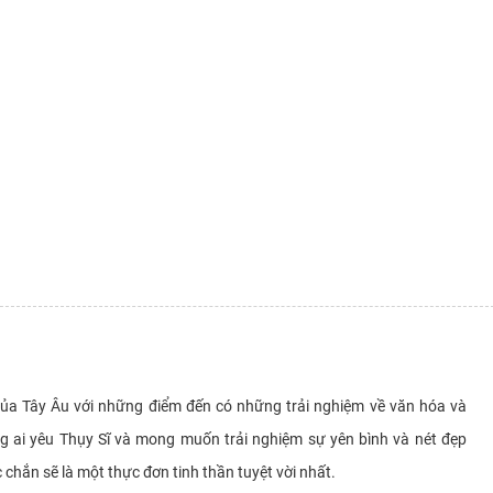
ủa Tây Âu với những điểm đến có những trải nghiệm về văn hóa và
 ai yêu Thụy Sĩ và mong muốn trải nghiệm sự yên bình và nét đẹp
 chắn sẽ là một thực đơn tinh thần tuyệt vời nhất.