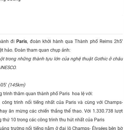
 hành đi
Paris
, đoàn khởi hành qua Thành phố Reims 2h5’
ệt hảo. Đoàn tham quan chụp ảnh:
ột trong những thành tựu lớn của nghệ thuật Gothic ở châu
 UNESCO.
h05’
(145km)
 trình thăm quan thành phố Paris hoa lệ với:
 công trình nổi tiếng nhất của Paris và cùng với Champs-
n hay ăn mừng các chiến thắng thể thao. Với 1.330.738 lượt
hứ 10 trong các công trình thu hút nhất của Paris
ảng trường nổi tiếng nằm ở đại lộ Champs- Élysées bên bờ