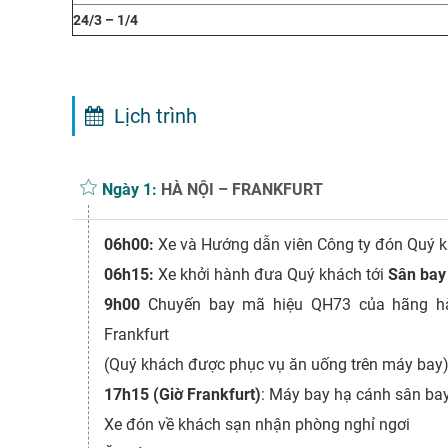
24/3 – 1/4
Lịch trình
Ngày 1:
HÀ NỘI – FRANKFURT
06h00:
Xe và Hướng dẫn viên Công ty đón Quý kh
06h15:
Xe khởi hành đưa Quý khách tới
Sân bay 
9h00
Chuyến bay mã hiệu QH73 của hãng hà
Frankfurt
(Quý khách được phục vụ ăn uống trên máy bay
17h15 (Giờ Frankfurt)
: Máy bay hạ cánh sân bay
Xe đón về khách sạn nhận phòng nghỉ ngơi