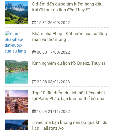
8 điểm đến được tìm kiếm hàng đầu
khi đi tour du lịch đến Thụy Sĩ
15:31 26/09/2022
Khám phá Pháp - Đất nước của sự lãng
mạn và thơ mộng
00:03 17/08/2022
Kinh nghiệm du lịch hồ Brienz, Thụy sĩ
22:08 08/01/2023
Top 10 địa điểm du lịch nổi tiếng nhất
tại Paris Pháp, bạn khó có thể bỏ qua
16:04 21/11/2022
5 việc mà bạn không nên bỏ qua khi du
lịch Hallstatt Áo