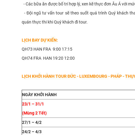
- Các bữa ăn được bố trí hợp lý, xen kẽ thực đơn Âu Á với 
- Đội ngũ tư vấn tour sẽ theo suốt quá trình Quý khách t
quán thực thi khi Quý khách đi tour.
LỊCH BAY DỰ KIẾN:
QH73 HAN FRA 9:00 17:15
QH74 FRA HAN 19:20 12:00
LỊCH KHỞI HÀNH TOUR ĐỨC - LUXEMBOURG - PHÁP - THỤY
NGÀY KHỞI HÀNH
23/1 – 31/1
(Mùng 2 Tết)
27/1 – 4/2
24/2 – 4/3