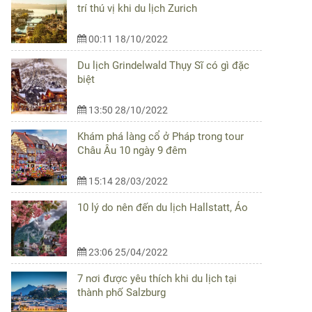
trí thú vị khi du lịch Zurich
00:11 18/10/2022
Du lịch Grindelwald Thụy Sĩ có gì đặc
biệt
13:50 28/10/2022
Khám phá làng cổ ở Pháp trong tour
Châu Âu 10 ngày 9 đêm
15:14 28/03/2022
10 lý do nên đến du lịch Hallstatt, Áo
23:06 25/04/2022
7 nơi được yêu thích khi du lịch tại
thành phố Salzburg