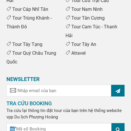
Hải
Tour Cửu Trại Câu
Tour Cáp Nhĩ Tân
Tour Nam Ninh
Tour Trùng Khánh -
Tour Tân Cương
Thành Đô
Tour Cam Túc - Thanh
Hải
Tour Tây Tạng
Tour Tây An
Tour Quý Châu Trung
Atravel
Quốc
NEWSLETTER
TRA CỨU BOOKING
Tra cứu lại thông tin đặt tour của bạn trên hệ thống website
vpp
Du lịch Phượng Hoàng