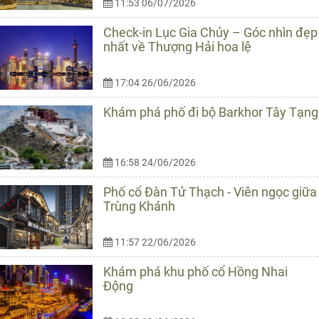
11:53 06/07/2026
Check-in Lục Gia Chủy – Góc nhìn đẹp
nhất về Thượng Hải hoa lệ
17:04 26/06/2026
Khám phá phố đi bộ Barkhor Tây Tạng
16:58 24/06/2026
Phố cổ Đàn Tử Thạch - Viên ngọc giữa
Trùng Khánh
11:57 22/06/2026
Khám phá khu phố cổ Hồng Nhai
Động