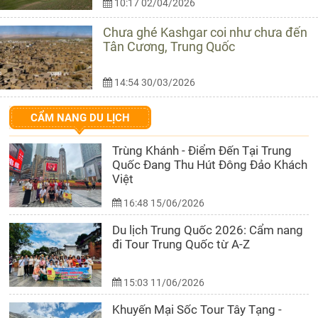
10:17 02/04/2026
Chưa ghé Kashgar coi như chưa đến
Tân Cương, Trung Quốc
14:54 30/03/2026
CẨM NANG DU LỊCH
Trùng Khánh - Điểm Đến Tại Trung
Quốc Đang Thu Hút Đông Đảo Khách
Việt
16:48 15/06/2026
Du lịch Trung Quốc 2026: Cẩm nang
đi Tour Trung Quốc từ A-Z
15:03 11/06/2026
Khuyến Mại Sốc Tour Tây Tạng -