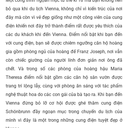
Một công trình ngọan mục từ thế kỉ 18 mà bạn không nên
bỏ qua khi du lịch Vienna, không chỉ vì kiến trúc của nơi
đây mà còn vì vẻ đẹp giống như một công viên của cung
điện khiến nơi đây trở thành điểm rất được yêu thích của
các du khách khi đến Vienna. Điểm nổi bật khi bạn đến
với cung điện, bạn sẽ được chiêm ngưỡng căn hộ hoàng
gia gồm phòng ngủ của hoàng đế Franz Joseph, nơi vẫn
còn chiếc giường của người lính đơn giản nơi ông đã
chết. Và trong số các phòng của hoàng hậu Maria
Theresa điểm nổi bật gồm các căn hộ sân vườn được
trang trí lộng lẫy, cùng với phòng ăn sáng với tác phẩm
nghệ thuật hoa do các con gái của bà tạo ra. Khi bạn đến
Vienna đừng bỏ lỡ cơ hội được ghé thăm cung điện
Schönbrunn đầy ngoạn mục trong chuyến du lịch của
mình vì đây là một trong những cung điện tuyệt đẹp ở