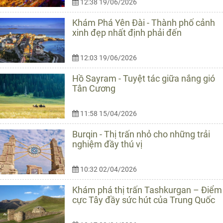
12:38 19/06/2026
Khám Phá Yên Đài - Thành phố cảnh
xinh đẹp nhất định phải đến
12:03 19/06/2026
Hồ Sayram - Tuyệt tác giữa nắng gió
Tân Cương
11:58 15/04/2026
Burqin - Thị trấn nhỏ cho những trải
nghiệm đầy thú vị
10:32 02/04/2026
Khám phá thị trấn Tashkurgan – Điểm
cực Tây đầy sức hút của Trung Quốc