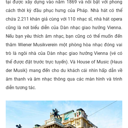
tại được xây dựng vào năm 1869 và nổi bật với phong
cách thời kỳ đầu phục hưng của Pháp. Nhà hát có thể
chứa 2.211 khán giả cùng với 110 nhạc sĩ, nhà hát opera
cũng là nơi biểu diễn của Dàn nhạc giao hưởng Vienna.
Nếu bạn yêu thích âm nhạc, bạn cũng có thể muốn đến
thăm Wiener Musikverein một phòng hòa nhạc đóng vai
trò là ngôi nhà của Dàn nhạc giao hưởng Vienna (vé có
thể được đặt trước trực tuyến). Và House of Music (Haus
der Musik) mang đến cho du khách cái nhìn hấp dẫn về
âm thanh và âm nhạc thông qua các màn hình và trình
diễn tương tác.