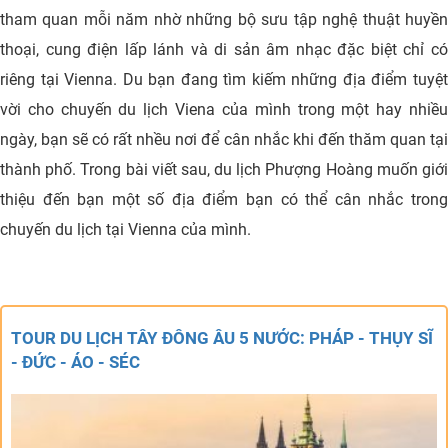
tham quan mỗi năm nhờ những bộ sưu tập nghệ thuật huyền
thoại, cung điện lấp lánh và di sản âm nhạc đặc biệt chỉ có
riêng tại Vienna. Du bạn đang tìm kiếm những địa điểm tuyệt
vời cho chuyến du lịch Viena của mình trong một hay nhiều
ngày, bạn sẽ có rất nhều nơi để cân nhắc khi đến thăm quan tại
thành phố. Trong bài viết sau, du lịch Phượng Hoàng muốn giới
thiệu đến bạn một số địa điểm bạn có thể cân nhắc trong
chuyến du lịch tại Vienna của mình.
TOUR DU LỊCH TÂY ĐÔNG ÂU 5 NƯỚC: PHÁP - THỤY SĨ
- ĐỨC - ÁO - SÉC