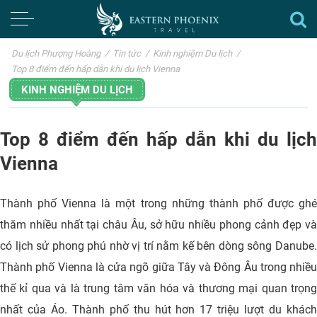
Du lịch Phượng Hoàng
/
Tin tức
/
Kinh nghiệm Du lịch
/
Top 8 điểm đến hấp dẫn khi du lịch Vienna
KINH NGHIỆM DU LỊCH
Top 8 điểm đến hấp dẫn khi du lịch
Vienna
Thành phố Vienna là một trong những thành phố được ghé
thăm nhiều nhất tại châu Âu, sở hữu nhiều phong cảnh đẹp và
có lịch sử phong phú nhờ vị trí nằm kế bên dòng sông Danube.
Thành phố Vienna là cửa ngõ giữa Tây và Đông Âu trong nhiều
thế kỉ qua và là trung tâm văn hóa và thương mại quan trọng
nhất của Áo. Thành phố thu hút hơn 17 triệu lượt du khách