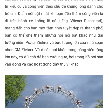
trí kiểu cũ và công viên theo chủ đề khủng long dành cho
trẻ em. Điểm nổi bật nhất khi bạn đến thăm công viên là
đi trên bánh xe khổng lồ nổi tiếng (Wiener Riesenrad),
mang đến cho bạn một tầm nhìn tuyệt đẹp ra thành phố,
bạn có thể ghé thăm những nơi nổi bật khác như đài
tưởng niệm Prater Ziehrer và bức tượng lớn của nhà soạn
nhạc CM Ziehrer. Và ở các nơi khác trong công viên rộng
lớn này, có đủ chỗ để bạn cưỡi ngựa, bơi trong hồ bơi sân
vận động và các hoạt động đầy thú vị khác.