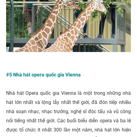
#5 Nhà hát opera quốc gia Vienna
Nhà hát Opera quốc gia Vienna là một trong những nhà
hát lớn nhất và lộng lẫy nhất thế giới, đã đón tiếp nhiều
nhà soạn nhạc, nhạc trưởng, nghệ sĩ độc tấu và vũ công
nổi tiếng nhất thế giới. Các buổi biểu diễn opera và ba lê
được tổ chức ít nhất 300 lần một năm, nhà hát lớn hiện