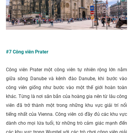
#7 Công viên Prater
Công viên Prater một công viên tự nhiên rộng lớn nằm
giữa sông Danube và kênh đào Danube, khi bước vào
công viên giống như bước vào một thế giới hoàn toàn
khác. Từng là nơi săn bắn của hoàng gia nên từ lâu công
viên đã trở thành một trong những khu vực giải trí nổi
tiếng nhất của Vienna. Công viên có đầy đủ các khu vực
dành cho mọi lứa tuổi, từ những trò cảm giác mạnh đến
các khu vực trong Wurstel với các trò chơi công viên giải