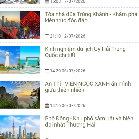
15:08 17/07/2026
Tòa nhà đũa Trùng Khánh - Khám phá
kiến trúc độc đáo
21:10 12/07/2026
Kinh nghiệm du lịch Uy Hải Trung
Quốc chi tiết
14:20 06/07/2026
Ân Thi - VIÊN NGỌC XANH ẩn mình
giữa thiên nhiên
14:16 06/07/2026
Phố Đông - Khu phố sầm uất và hiện
đại nhất Thượng Hải