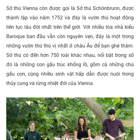
Sở thú Vienna còn được gọi là Sở thú Schönbrunn, được
thành lập vào năm 1752 và đây là vườn thú hoạt động
liên tục lâu đời nhất trên thế giới. Với nhiều tòa nhà kiểu
Baroque ban đầu vẫn còn nguyên vẹn, đây là một trong
những vườn thú thú vị nhất ở châu Âu để bạn ghé thăm.
Sở thú có đến hơn 750 loài khác nhau, nổi bật trong số
đó là những con gấu trúc khổng lồ, gồm cả những chú
gấu con, cùng nhiều sinh vật hấp dẫn được nuôi trong
thủy cung và rừng nhiệt đới của Vienna.