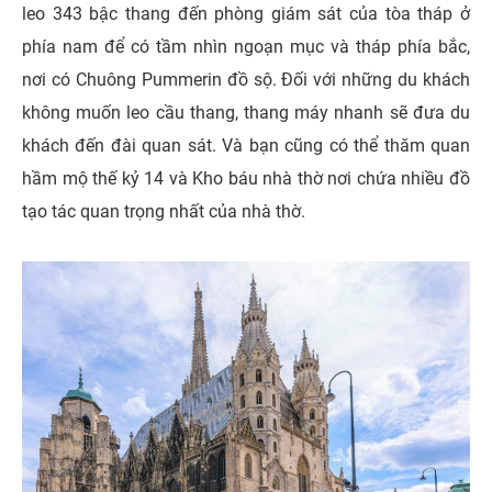
leo 343 bậc thang đến phòng giám sát của tòa tháp ở
phía nam để có tầm nhìn ngoạn mục và tháp phía bắc,
nơi có Chuông Pummerin đồ sộ. Đối với những du khách
không muốn leo cầu thang, thang máy nhanh sẽ đưa du
khách đến đài quan sát. Và bạn cũng có thể thăm quan
hầm mộ thế kỷ 14 và Kho báu nhà thờ nơi chứa nhiều đồ
tạo tác quan trọng nhất của nhà thờ.