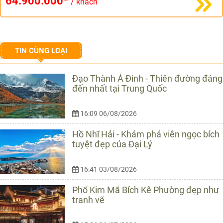
64.900.000
/ khách
TIN CÙNG LOẠI
Đạo Thành Á Đinh - Thiên đường đáng
đến nhất tại Trung Quốc
16:09 06/08/2026
Hồ Nhĩ Hải - Khám phá viên ngọc bích
tuyệt đẹp của Đại Lý
16:41 03/08/2026
Phố Kim Mã Bích Kê Phường đẹp như
tranh vẽ