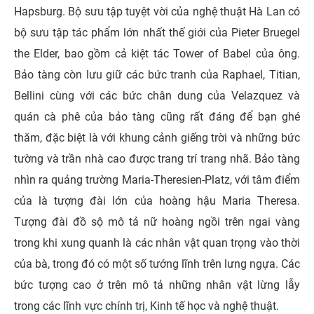
Hapsburg. Bộ sưu tập tuyệt vời của nghệ thuật Hà Lan có
bộ sưu tập tác phẩm lớn nhất thế giới của Pieter Bruegel
the Elder, bao gồm cả kiệt tác Tower of Babel của ông.
Bảo tàng còn lưu giữ các bức tranh của Raphael, Titian,
Bellini cùng với các bức chân dung của Velazquez và
quán cà phê của bảo tàng cũng rất đáng để bạn ghé
thăm, đặc biệt là với khung cảnh giếng trời và những bức
tường và trần nhà cao được trang trí trang nhã. Bảo tàng
nhìn ra quảng trường Maria-Theresien-Platz, với tâm điểm
của là tượng đài lớn của hoàng hậu Maria Theresa.
Tượng đài đồ sộ mô tả nữ hoàng ngồi trên ngai vàng
trong khi xung quanh là các nhân vật quan trọng vào thời
của bà, trong đó có một số tướng lĩnh trên lưng ngựa. Các
bức tượng cao ở trên mô tả những nhân vật lừng lẫy
trong các lĩnh vực chính trị, Kinh tế học và nghệ thuật.