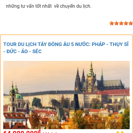
những tư vấn tốt nhất về chuyến du lịch.
TOUR DU LỊCH TÂY ĐÔNG ÂU 5 NƯỚC: PHÁP - THỤY SĨ
- ĐỨC - ÁO - SÉC
đ