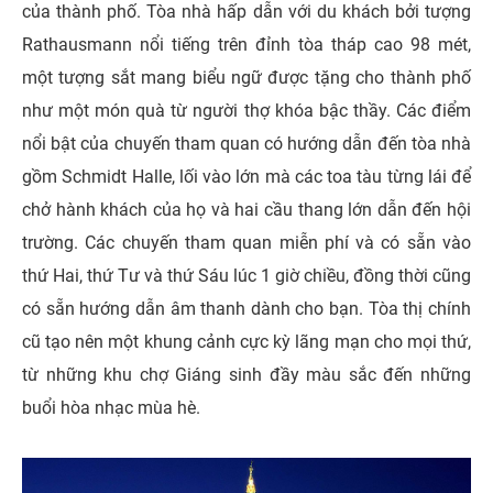
của thành phố. Tòa nhà hấp dẫn với du khách bởi tượng
Rathausmann nổi tiếng trên đỉnh tòa tháp cao 98 mét,
một tượng sắt mang biểu ngữ được tặng cho thành phố
như một món quà từ người thợ khóa bậc thầy. Các điểm
nổi bật của chuyến tham quan có hướng dẫn đến tòa nhà
gồm Schmidt Halle, lối vào lớn mà các toa tàu từng lái để
chở hành khách của họ và hai cầu thang lớn dẫn đến hội
trường. Các chuyến tham quan miễn phí và có sẵn vào
thứ Hai, thứ Tư và thứ Sáu lúc 1 giờ chiều, đồng thời cũng
có sẵn hướng dẫn âm thanh dành cho bạn. Tòa thị chính
cũ tạo nên một khung cảnh cực kỳ lãng mạn cho mọi thứ,
từ những khu chợ Giáng sinh đầy màu sắc đến những
buổi hòa nhạc mùa hè.