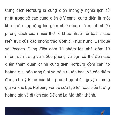
Cung điện Hofburg là cũng điện mang ý nghĩa lịch sử
nhất trong số các cung điện ở Vienna, cung điện là một
khu phức hợp rộng lớn gồm nhiều tòa nhà manh nhiều
phong cách của nhiều thời kì khác nhau nởi bật là các
kiến trúc của các phong trào Gothic, Phục hưng, Baroque
và Rococo. Cung điện gồm 18 nhóm tòa nhà, gồm 19
nhóm sân trong và 2.600 phòng và bạn có thể đến các
điểm thăm quan chính cung điện Hofburg gồm căn hộ
hoàng gia, bảo tàng Sisi và bộ sưu tập bạc. Và các điểm
đáng chú ý khác của khu phức hợp nhà nguyện hoàng
gia và kho bạc Hofburg với bộ sưu tập lớn các biểu tượng
hoàng gia và di tích của Đế chế La Mã thần thánh.