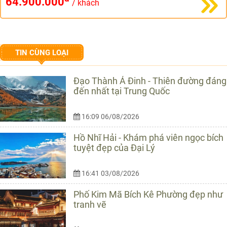
64.900.000
/ khách
TIN CÙNG LOẠI
Đạo Thành Á Đinh - Thiên đường đáng
đến nhất tại Trung Quốc
16:09 06/08/2026
Hồ Nhĩ Hải - Khám phá viên ngọc bích
tuyệt đẹp của Đại Lý
16:41 03/08/2026
Phố Kim Mã Bích Kê Phường đẹp như
tranh vẽ