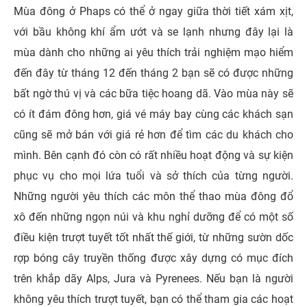
Mùa đông ở Phaps có thể ở ngay giữa thời tiết xám xịt,
với bầu không khí ẩm ướt và se lạnh nhưng đây lại là
mùa dành cho những ai yêu thích trải nghiệm mạo hiểm
đến đây từ tháng 12 đến tháng 2 bạn sẽ có được những
bất ngờ thú vị và các bữa tiệc hoang dã. Vào mùa này sẽ
có ít đám đông hơn, giá vé máy bay cùng các khách sạn
cũng sẽ mở bán với giá rẻ hơn để tìm các du khách cho
mình. Bên cạnh đó còn có rất nhiều hoạt động và sự kiện
phục vụ cho mọi lứa tuổi và sở thích của từng người.
Những người yêu thích các môn thể thao mùa đông đổ
xô đến những ngọn núi và khu nghỉ dưỡng để có một số
điều kiện trượt tuyết tốt nhất thế giới, từ những sườn dốc
rợp bóng cây truyền thống được xây dựng có mục đích
trên khắp dãy Alps, Jura và Pyrenees. Nếu bạn là người
không yêu thích trượt tuyết, bạn có thể tham gia các hoạt