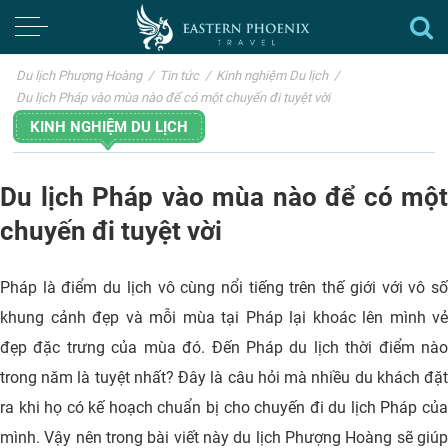
Du lịch Phượng Hoàng
/
Tin tức
/
Kinh nghiệm Du lịch
/
Du lịch Pháp vào mùa nào để có một chuyến đi tuyệt vời
KINH NGHIỆM DU LỊCH
Du lịch Pháp vào mùa nào để có một
chuyến đi tuyệt vời
Pháp là điểm du lịch vô cùng nổi tiếng trên thế giới với vô số
khung cảnh đẹp và mỗi mùa tại Pháp lại khoác lên mình vẻ
đẹp đặc trưng của mùa đó. Đến Pháp du lịch thời điểm nào
trong năm là tuyệt nhất? Đây là câu hỏi mà nhiều du khách đặt
ra khi họ có kế hoạch chuẩn bị cho chuyến đi du lịch Pháp của
mình. Vậy nên trong bài viết này du lịch Phượng Hoàng sẽ giúp