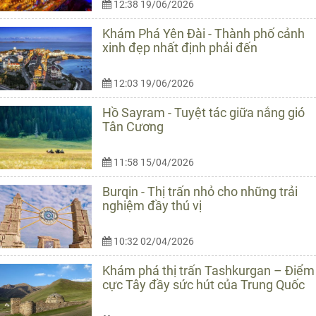
12:38 19/06/2026
Khám Phá Yên Đài - Thành phố cảnh
xinh đẹp nhất định phải đến
12:03 19/06/2026
Hồ Sayram - Tuyệt tác giữa nắng gió
Tân Cương
11:58 15/04/2026
Burqin - Thị trấn nhỏ cho những trải
nghiệm đầy thú vị
10:32 02/04/2026
Khám phá thị trấn Tashkurgan – Điểm
cực Tây đầy sức hút của Trung Quốc