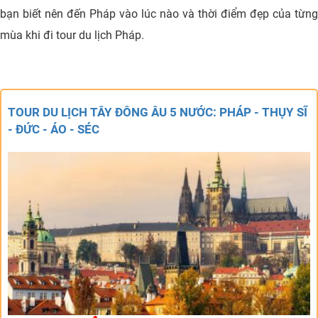
bạn biết nên đến Pháp vào lúc nào và thời điểm đẹp của từng
mùa khi đi tour du lịch Pháp.
TOUR DU LỊCH TÂY ĐÔNG ÂU 5 NƯỚC: PHÁP - THỤY SĨ
- ĐỨC - ÁO - SÉC