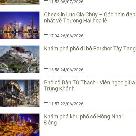
11:53 06/07/2026
Check-in Lục Gia Chủy – Góc nhìn đẹp
nhất về Thượng Hải hoa lệ
17:04 26/06/2026
Khám phá phố đi bộ Barkhor Tây Tạng
16:58 24/06/2026
Phố cổ Đàn Tử Thạch - Viên ngọc giữa
Trùng Khánh
11:57 22/06/2026
Khám phá khu phố cổ Hồng Nhai
Động