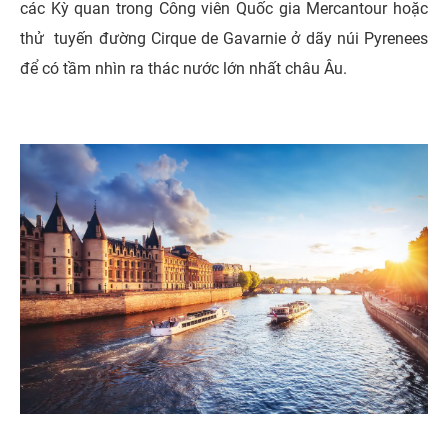
các Kỳ quan trong Công viên Quốc gia Mercantour hoặc
thử tuyến đường Cirque de Gavarnie ở dãy núi Pyrenees
để có tầm nhìn ra thác nước lớn nhất châu Âu.