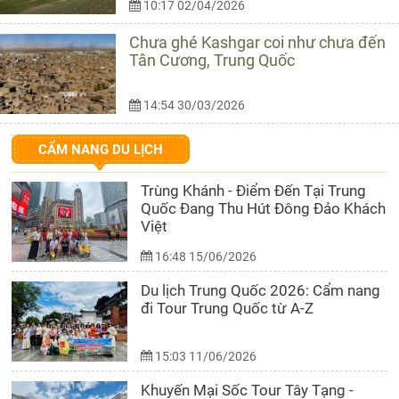
10:17 02/04/2026
Chưa ghé Kashgar coi như chưa đến
Tân Cương, Trung Quốc
14:54 30/03/2026
CẨM NANG DU LỊCH
Trùng Khánh - Điểm Đến Tại Trung
Quốc Đang Thu Hút Đông Đảo Khách
Việt
16:48 15/06/2026
Du lịch Trung Quốc 2026: Cẩm nang
đi Tour Trung Quốc từ A-Z
15:03 11/06/2026
Khuyến Mại Sốc Tour Tây Tạng -