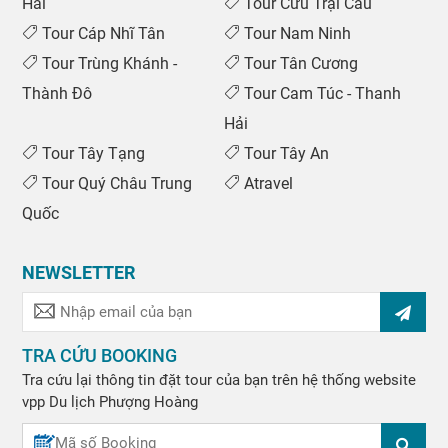
Hải
Tour Cửu Trại Câu
Tour Cáp Nhĩ Tân
Tour Nam Ninh
Tour Trùng Khánh -
Tour Tân Cương
Thành Đô
Tour Cam Túc - Thanh
Hải
Tour Tây Tạng
Tour Tây An
Tour Quý Châu Trung
Atravel
Quốc
NEWSLETTER
TRA CỨU BOOKING
Tra cứu lại thông tin đặt tour của bạn trên hệ thống website
vpp
Du lịch Phượng Hoàng