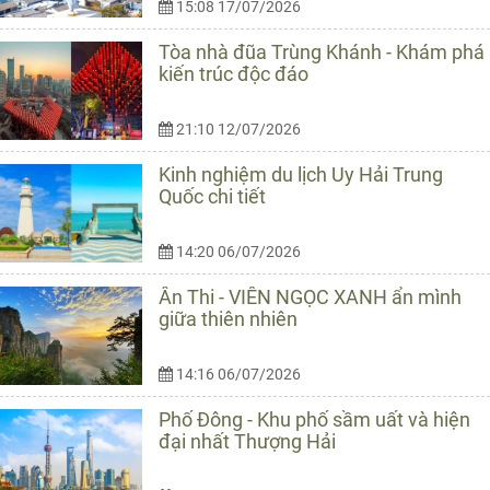
15:08 17/07/2026
Tòa nhà đũa Trùng Khánh - Khám phá
kiến trúc độc đáo
21:10 12/07/2026
Kinh nghiệm du lịch Uy Hải Trung
Quốc chi tiết
14:20 06/07/2026
Ân Thi - VIÊN NGỌC XANH ẩn mình
giữa thiên nhiên
14:16 06/07/2026
Phố Đông - Khu phố sầm uất và hiện
đại nhất Thượng Hải