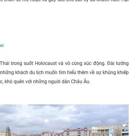
Âu
 Thái trong suốt Holocaust và vô cùng xúc động. Đài tưởng
những khách du lịch muốn tìm hiểu thêm về sự khủng khiếp
xúc, khó quên với những nguời dân Châu Âu.