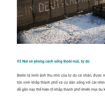
#2 Nơi có phong cách sống thoải mái, tự do
Berlin là hình ảnh thu nhỏ của tự do cá nhân, được m
tôn vinh khắp thành phố và cư dân sống với cái nhì
dễ gần này thể hiện rõ khắp thành phố khiến mọi du k