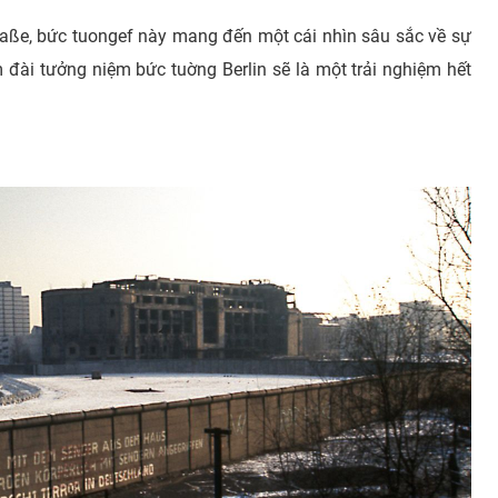
raße, bức tuongef này mang đến một cái nhìn sâu sắc về sự
m đài tưởng niệm bức tuờng Berlin sẽ là một trải nghiệm hết