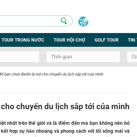
0
TOUR TRONG NƯỚC
TOUR HỘI CHỢ
GOLF TOUR
TIN
 để bạn chọn Berlin là nơi cho chuyến du lịch sắp tới của mình
i cho chuyến du lịch sắp tới của mình
iệt nhất trên thế giới và là điểm đến mà bạn không nên bỏ
ày kết hợp sự hào nhoáng và phong cách với lối sống mái và