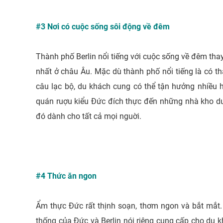
#3 Nơi có cuộc sống sôi động về đêm
Thành phố Berlin nổi tiếng với cuộc sống về đêm thay
nhất ở châu Âu. Mặc dù thành phố nổi tiếng là có thá
câu lạc bộ, du khách cung có thể tận hưởng nhiều h
quán ruợu kiểu Ðức đích thực đến những nhà kho dướ
đó dành cho tất cả mọi nguời.
#4 Thức ăn ngon
Ẩm thực Ðức rất thịnh soạn, thơm ngon và bắt mắt.
thống của Ðức và Berlin nói riêng cung cấp cho du 