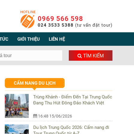
0969 566 598
024 3533 5388
(tư vấn đặt tour)
 TỨC
GIỚI THIỆU
LIÊN HỆ
TÌM KIẾM
CẨM NANG DU LỊCH
Trùng Khánh - Điểm Đến Tại Trung Quốc
Đang Thu Hút Đông Đảo Khách Việt
16:48 15/06/2026
Du lịch Trung Quốc 2026: Cẩm nang đi
Tour Trung Quốc từ A-Z