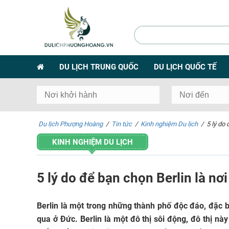
DU LỊCH TRUNG QUỐC
DU LỊCH QUỐC TẾ
Du lịch Phượng Hoàng
/
Tin tức
/
Kinh nghiệm Du lịch
/
5 lý do
KINH NGHIỆM DU LỊCH
5 lý do để bạn chọn Berlin là nơ
Berlin là một trong những thành phố độc đáo, đặc b
qua ở Đức. Berlin là một đô thị sôi động, đô thị n