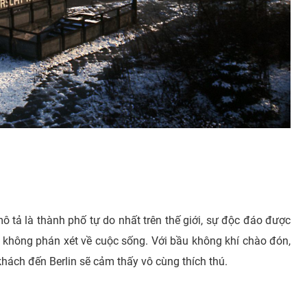
ô tả là thành phố tự do nhất trên thế giới, sự độc đáo được
n không phán xét về cuộc sống. Với bầu không khí chào đón,
hách đến Berlin sẽ cảm thấy vô cùng thích thú.