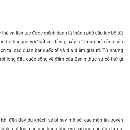
 thế và liên tục được mệnh danh là thành phố câu lạc bộ tốt
i độ thái quá với "bất cứ điều gì xảy ra" trong bối cảnh của
ơn tại các quán bar quốc tế và địa điểm giải trí. Từ những
i lòng đất, cuộc sống về đêm của Berlin thực sự có thứ gì
 Khi đến đây du khách sẽ bị say mê bởi các món ăn truyền
khách một loạt các nhà hàng phục vụ các món ăn đặc trưng,