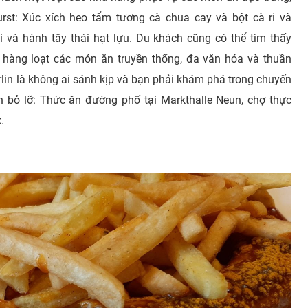
rst: Xúc xích heo tẩm tương cà chua cay và bột cà ri và
hói và hành tây thái hạt lựu. Du khách cũng có thể tìm thấy
hàng loạt các món ăn truyền thống, đa văn hóa và thuần
lin là không ai sánh kịp và bạn phải khám phá trong chuyến
 bỏ lỡ: Thức ăn đường phố tại Markthalle Neun, chợ thực
.