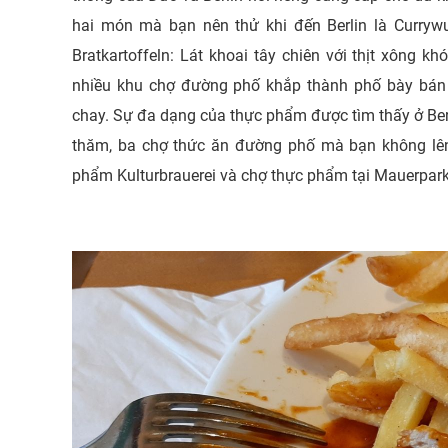
hai món mà bạn nên thử khi đến Berlin là Currywu
Bratkartoffeln: Lát khoai tây chiên với thịt xông k
nhiều khu chợ đường phố khắp thành phố bày bán 
chay. Sự đa dạng của thực phẩm được tìm thấy ở Ber
thăm, ba chợ thức ăn đường phố mà bạn không lên
phẩm Kulturbrauerei và chợ thực phẩm tại Mauerpark