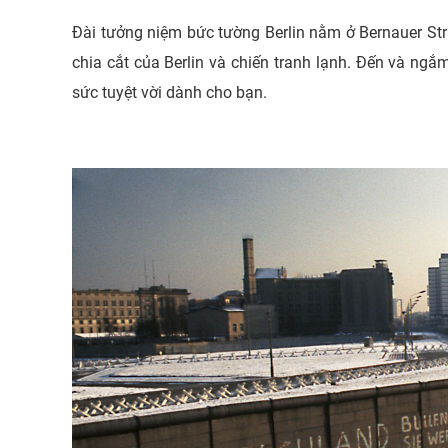
Đài tưởng niệm bức tường Berlin nằm ở Bernauer St
chia cắt của Berlin và chiến tranh lạnh. Ðến và ngắ
sức tuyệt vời dành cho bạn.