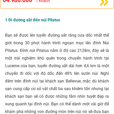
64.900.000
/ khách
1 Đi đường sắt đến núi Pilatus
Bạn sẽ được lên tuyến đường sắt răng cưa dốc nhất thế
giới trong 30 phút hành trình ngoạn mục lên đỉnh Núi
Pilatus. Đỉnh núi Pilatus nằm ở độ cao 2128m, đây sẽ là
một trải nghiệm khó quên trong chuyến hành trình tại
Lucerne của bạn, tuyến đường sắt dài hơn 4,6 km là một
chuyến đi dốc với độ dốc đến 48% lên sườn núi. Nghỉ
đêm trên đỉnh núi tại khách sạn Bellevue, mặc dù khách
sạn cung cấp cơ sở vật chất ba sao khiêm tốn nhưng tại
khách sạn bạn sẽ có được những tầm nhìn tuyệt đẹp ra
xung quanh tại đỉnh núi. Bạn có thể dành một vài giờ để
khám phá những von đường mòn trên núi nó sẽ đưa bạn