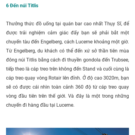
6 Đến núi Titlis
Thưởng thức đồ uống tại quán bar cao nhất Thụy Sĩ, để
được trải nghiệm cảm giác đấy bạn sẽ phải bắt một
chuyến tàu đến Engelberg, cách Lucerne khoảng một giờ.
Từ Engelberg, du khách có thể đến xứ sở thần tiên mùa
đông núi Titlis bằng cách đi thuyền gondola đến Trubsee,
tiếp theo là cáp treo trên không đến Stand và cuối cùng là
cáp treo quay vòng Rotair lên đỉnh. Ở độ cao 3020m, bạn
sẽ có được cái nhìn toàn cảnh 360 độ từ cáp treo quay
vòng đầu tiên trên thế giới. Và đây là một trong những
chuyến đi hàng đầu tại Lucerne.