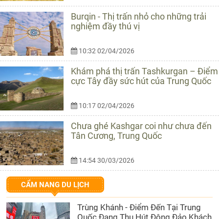
Burqin - Thị trấn nhỏ cho những trải
nghiệm đầy thú vị
10:32 02/04/2026
Khám phá thị trấn Tashkurgan – Điểm
cực Tây đầy sức hút của Trung Quốc
10:17 02/04/2026
Chưa ghé Kashgar coi như chưa đến
Tân Cương, Trung Quốc
14:54 30/03/2026
CẨM NANG DU LỊCH
Trùng Khánh - Điểm Đến Tại Trung
Quốc Đang Thu Hút Đông Đảo Khách