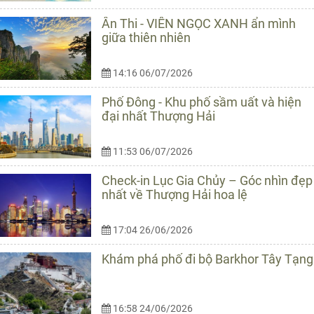
Ân Thi - VIÊN NGỌC XANH ẩn mình
giữa thiên nhiên
14:16 06/07/2026
Phố Đông - Khu phố sầm uất và hiện
đại nhất Thượng Hải
11:53 06/07/2026
Check-in Lục Gia Chủy – Góc nhìn đẹp
nhất về Thượng Hải hoa lệ
17:04 26/06/2026
Khám phá phố đi bộ Barkhor Tây Tạng
16:58 24/06/2026