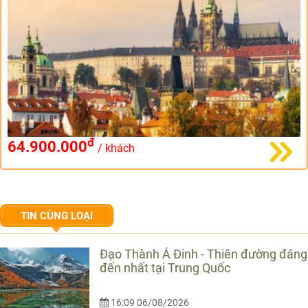
đ
64.900.000
/ khách
TIN CÙNG LOẠI
Đạo Thành Á Đinh - Thiên đường đáng
đến nhất tại Trung Quốc
16:09 06/08/2026