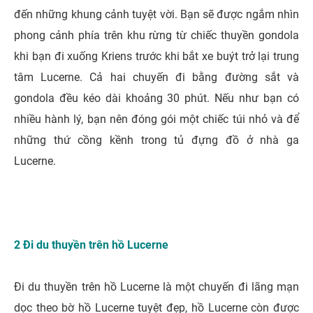
đến những khung cảnh tuyệt vời. Bạn sẽ được ngắm nhìn
phong cảnh phía trên khu rừng từ chiếc thuyền gondola
khi bạn đi xuống Kriens trước khi bắt xe buýt trở lại trung
tâm Lucerne. Cả hai chuyến đi bằng đường sắt và
gondola đều kéo dài khoảng 30 phút. Nếu như bạn có
nhiều hành lý, bạn nên đóng gói một chiếc túi nhỏ và để
những thứ cồng kềnh trong tủ đựng đồ ở nhà ga
Lucerne.
2 Đi du thuyền trên hồ Lucerne
Đi du thuyền trên hồ Lucerne là một chuyến đi lãng mạn
dọc theo bờ hồ Lucerne tuyệt đẹp, hồ Lucerne còn được