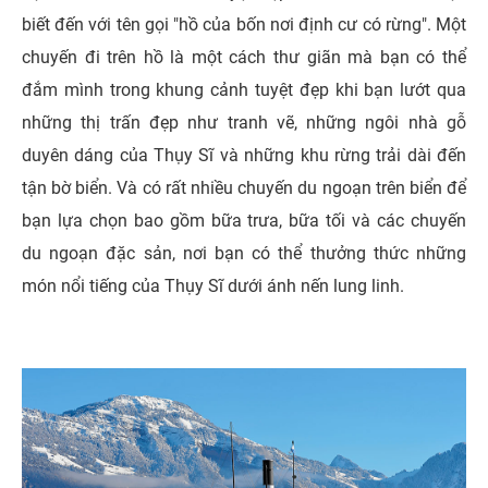
biết đến với tên gọi "hồ của bốn nơi định cư có rừng". Một
chuyến đi trên hồ là một cách thư giãn mà bạn có thể
đắm mình trong khung cảnh tuyệt đẹp khi bạn lướt qua
những thị trấn đẹp như tranh vẽ, những ngôi nhà gỗ
duyên dáng của Thụy Sĩ và những khu rừng trải dài đến
tận bờ biển. Và có rất nhiều chuyến du ngoạn trên biển để
bạn lựa chọn bao gồm bữa trưa, bữa tối và các chuyến
du ngoạn đặc sản, nơi bạn có thể thưởng thức những
món nổi tiếng của Thụy Sĩ dưới ánh nến lung linh.