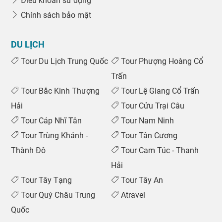
Điều khoản sử dụng
Chính sách bảo mật
DU LỊCH
Tour Du Lịch Trung Quốc
Tour Phượng Hoàng Cổ
Trấn
Tour Bắc Kinh Thượng
Tour Lệ Giang Cổ Trấn
Hải
Tour Cửu Trại Câu
Tour Cáp Nhĩ Tân
Tour Nam Ninh
Tour Trùng Khánh -
Tour Tân Cương
Thành Đô
Tour Cam Túc - Thanh
Hải
Tour Tây Tạng
Tour Tây An
Tour Quý Châu Trung
Atravel
Quốc