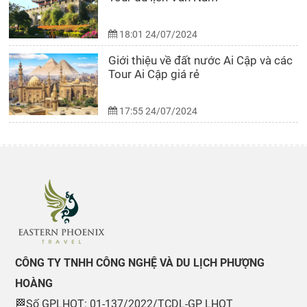
18:01 24/07/2024
Giới thiệu về đất nước Ai Cập và các
Tour Ai Cập giá rẻ
17:55 24/07/2024
CÔNG TY TNHH CÔNG NGHỆ VÀ DU LỊCH PHƯỢNG
HOÀNG
🏁Số GPLHQT: 01-137/2022/TCDL-GP LHQT