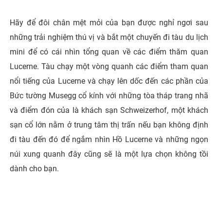
Hãy để đôi chân mệt mỏi của bạn được nghỉ ngơi sau
những trải nghiệm thú vị và bắt một chuyến đi tàu du lịch
mini để có cái nhìn tổng quan về các điểm thăm quan
Lucerne. Tàu chạy một vòng quanh các điểm tham quan
nổi tiếng của Lucerne và chạy lên dốc đến các phần của
Bức tường Musegg cổ kính với những tòa tháp trang nhã
và điểm đón của là khách sạn Schweizerhof, một khách
sạn cổ lớn nằm ở trung tâm thị trấn nếu bạn không định
đi tàu đến đó để ngắm nhìn Hồ Lucerne và những ngọn
núi xung quanh đây cũng sẽ là một lựa chọn không tồi
dành cho bạn.