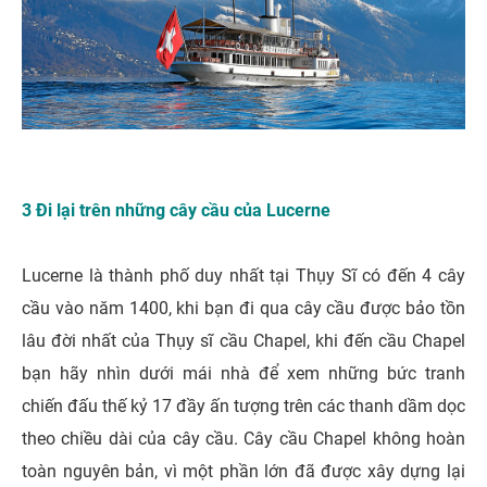
3 Đi lại trên những cây cầu của Lucerne
Lucerne là thành phố duy nhất tại Thụy Sĩ có đến 4 cây
cầu vào năm 1400, khi bạn đi qua cây cầu được bảo tồn
lâu đời nhất của Thụy sĩ cầu Chapel, khi đến cầu Chapel
bạn hãy nhìn dưới mái nhà để xem những bức tranh
chiến đấu thế kỷ 17 đầy ấn tượng trên các thanh dầm dọc
theo chiều dài của cây cầu. Cây cầu Chapel không hoàn
toàn nguyên bản, vì một phần lớn đã được xây dựng lại