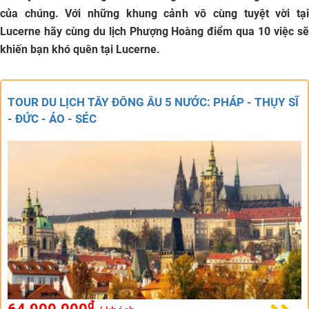
của chúng. Với những khung cảnh vô cùng tuyệt vời tại
Lucerne hãy cùng du lịch Phượng Hoàng điểm qua 10 việc sẽ
khiến bạn khó quên tại Lucerne.
TOUR DU LỊCH TÂY ĐÔNG ÂU 5 NƯỚC: PHÁP - THỤY SĨ
- ĐỨC - ÁO - SÉC
đ