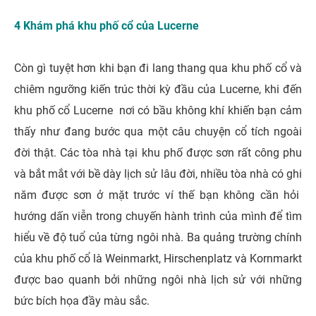
4 Khám phá khu phố cổ của Lucerne
Còn gì tuyệt hơn khi bạn đi lang thang qua khu phố cổ và
chiêm ngưỡng kiến ​​trúc thời kỳ đầu của Lucerne, khi đến
khu phố cổ Lucerne nơi có bầu không khí khiến bạn cảm
thấy như đang bước qua một câu chuyện cổ tích ngoài
đời thật. Các tòa nhà tại khu phố được sơn rất công phu
và bắt mắt với bề dày lịch sử lâu đời, nhiều tòa nhà có ghi
năm được sơn ở mặt trước ví thế bạn không cần hỏi
hướng dấn viễn trong chuyến hành trình của mình để tìm
hiểu về độ tuổ của từng ngôi nhà. Ba quảng trường chính
của khu phố cổ là Weinmarkt, Hirschenplatz và Kornmarkt
được bao quanh bởi những ngôi nhà lịch sử với những
bức bích họa đầy màu sắc.