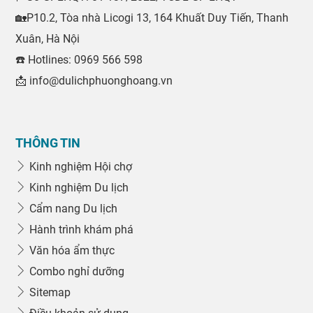
🏡P10.2, Tòa nhà Licogi 13, 164 Khuất Duy Tiến, Thanh
Xuân, Hà Nội
☎️ Hotlines: 0969 566 598
📩 info@dulichphuonghoang.vn
THÔNG TIN
Kinh nghiệm Hội chợ
Kinh nghiệm Du lịch
Cẩm nang Du lịch
Hành trình khám phá
Văn hóa ẩm thực
Combo nghỉ dưỡng
Sitemap