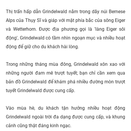
Thị trấn hấp dẫn Grindelwald nằm trong dãy núi Bernese
Alps của Thụy Sĩ và giáp với mặt phía bắc của sông Eiger
và Wetterhorn. Được địa phương gọi là 'làng Eiger sôi
động', Grindelwald có tầm nhìn ngoạn mục và nhiều hoạt
động để giữ cho du khách hài lòng.
Trong những tháng mùa đông, Grindelwald xôn xao với
những người đam mê trượt tuyết; bạn chỉ cần xem qua
bản đồ Grindelwald để khám phá nhiều đường mòn trượt
tuyết Grindelwald được cung cấp.
Vào mùa hè, du khách tận hưởng nhiều hoạt động
Grindelwald ngoài trời đa dạng được cung cấp, và khung
cảnh cũng thật đáng kinh ngạc.