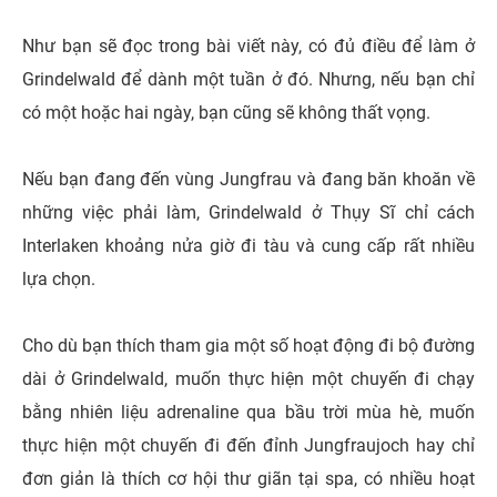
Như bạn sẽ đọc trong bài viết này, có đủ điều để làm ở
Grindelwald để dành một tuần ở đó. Nhưng, nếu bạn chỉ
có một hoặc hai ngày, bạn cũng sẽ không thất vọng.
Nếu bạn đang đến vùng Jungfrau và đang băn khoăn về
những việc phải làm, Grindelwald ở Thụy Sĩ chỉ cách
Interlaken khoảng nửa giờ đi tàu và cung cấp rất nhiều
lựa chọn.
Cho dù bạn thích tham gia một số hoạt động đi bộ đường
dài ở Grindelwald, muốn thực hiện một chuyến đi chạy
bằng nhiên liệu adrenaline qua bầu trời mùa hè, muốn
thực hiện một chuyến đi đến đỉnh Jungfraujoch hay chỉ
đơn giản là thích cơ hội thư giãn tại spa, có nhiều hoạt