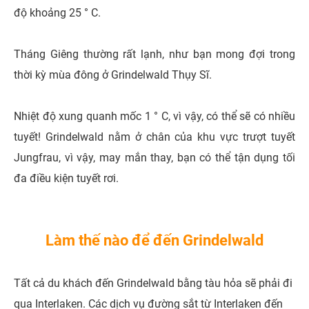
độ khoảng 25 ° C.
Tháng Giêng thường rất lạnh, như bạn mong đợi trong
thời kỳ mùa đông ở Grindelwald Thụy Sĩ.
Nhiệt độ xung quanh mốc 1 ° C, vì vậy, có thể sẽ có nhiều
tuyết! Grindelwald nằm ở chân của khu vực trượt tuyết
Jungfrau, vì vậy, may mắn thay, bạn có thể tận dụng tối
đa điều kiện tuyết rơi.
Làm thế nào để đến Grindelwald
Tất cả du khách đến Grindelwald bằng tàu hỏa sẽ phải đi
qua Interlaken. Các dịch vụ đường sắt từ Interlaken đến