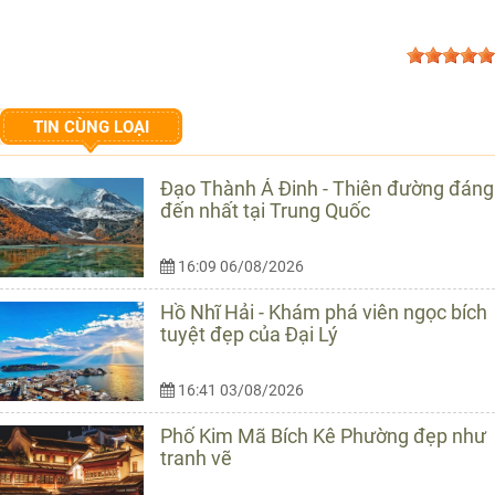
TIN CÙNG LOẠI
Đạo Thành Á Đinh - Thiên đường đáng
đến nhất tại Trung Quốc
16:09 06/08/2026
Hồ Nhĩ Hải - Khám phá viên ngọc bích
tuyệt đẹp của Đại Lý
16:41 03/08/2026
Phố Kim Mã Bích Kê Phường đẹp như
tranh vẽ