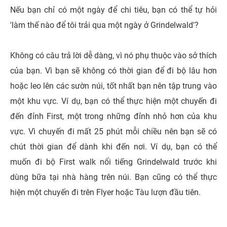
Nếu bạn chỉ có một ngày để chi tiêu, bạn có thể tự hỏi
'làm thế nào để tôi trải qua một ngày ở Grindelwald'?
Không có câu trả lời dễ dàng, vì nó phụ thuộc vào sở thích
của bạn. Vì bạn sẽ không có thời gian để đi bộ lâu hơn
hoặc leo lên các sườn núi, tốt nhất bạn nên tập trung vào
một khu vực. Ví dụ, bạn có thể thực hiện một chuyến đi
đến đỉnh First, một trong những đỉnh nhỏ hơn của khu
vực. Vì chuyến đi mất 25 phút mỗi chiều nên bạn sẽ có
chút thời gian để dành khi đến nơi. Ví dụ, bạn có thể
muốn đi bộ First walk nổi tiếng Grindelwald trước khi
dùng bữa tại nhà hàng trên núi. Bạn cũng có thể thực
hiện một chuyến đi trên Flyer hoặc Tàu lượn đầu tiên.