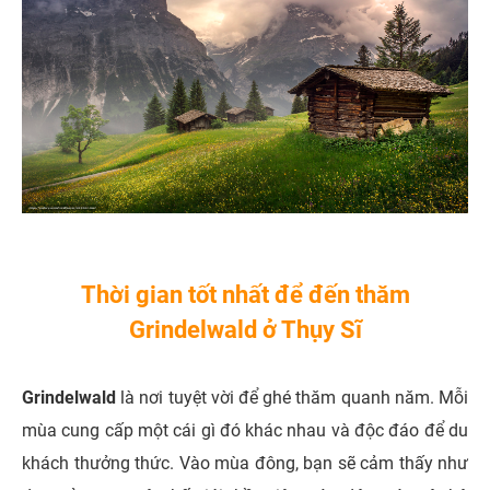
Thời gian tốt nhất để đến thăm
Grindelwald ở Thụy Sĩ
Grindelwald
là nơi tuyệt vời để ghé thăm quanh năm. Mỗi
mùa cung cấp một cái gì đó khác nhau và độc đáo để du
khách thưởng thức. Vào mùa đông, bạn sẽ cảm thấy như