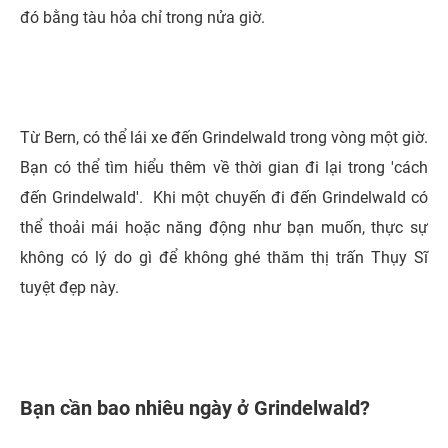
đó bằng tàu hỏa chỉ trong nửa giờ.
Từ Bern, có thể lái xe đến Grindelwald trong vòng một giờ.
Bạn có thể tìm hiểu thêm về thời gian đi lại trong 'cách
đến Grindelwald'. Khi một chuyến đi đến Grindelwald có
thể thoải mái hoặc năng động như bạn muốn, thực sự
không có lý do gì để không ghé thăm thị trấn Thụy Sĩ
tuyệt đẹp này.
Bạn cần bao nhiêu ngày ở Grindelwald?