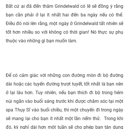
Bất cứ ai đã đến thăm Grindelwald có lẽ sẽ đồng ý rằng
bạn cần phải ở lại ít nhất hai đến ba ngày nếu có thể.
Điều đó nói lên rằng, một ngày ở Grindelwald tất nhiên sẽ
tốt hơn nhiều so với không có thời gian! Nó thực sự phụ
thuộc vào những gì bạn muốn làm.
Để có cảm giác với những con đường mòn đi bộ đường
dài hoặc các tuyến đường trượt tuyết, tốt nhất là bạn nên
ở lại lâu hơn. Tuy nhiên, nếu bạn thích đi bộ trong hẻm
núi ngắn vào buổi sáng trước khi được chăm sóc tại một
spa Thụy Sĩ vào buổi chiều, thì một chuyến đi trong ngày
sẽ mang lại cho bạn ít nhất một lần nếm thử. Trong khi
đó, kỳ nghỉ dài hơn một tuần sẽ cho phép bạn tận dụng