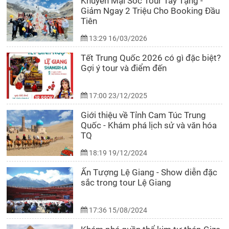
Khuyến Mại Sốc Tour Tây Tạng -
Giảm Ngay 2 Triệu Cho Booking Đầu
Tiên
13:29 16/03/2026
Tết Trung Quốc 2026 có gì đặc biệt?
Gợi ý tour và điểm đến
17:00 23/12/2025
Giới thiệu về Tỉnh Cam Túc Trung
Quốc - Khám phá lịch sử và văn hóa
TQ
18:19 19/12/2024
Ấn Tượng Lệ Giang - Show diễn đặc
sắc trong tour Lệ Giang
17:36 15/08/2024