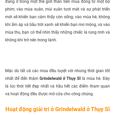
đang ở trong một thế giới thần tiên mùa đông từ một bộ
phim; vào mùa xuân, mùi xuân tươi mát và sự phát triển
mới sẽ khiến bạn cảm thấy còn sống; vào mùa hè, không
khí ấm áp và bầu trời xanh sẽ khiến bạn mơ mộng, và vào
mùa thu, bạn có thể nhìn thấy những chiếc lá rung rinh và
không khí trở nên trong lành.
Mặc dù tất cả các mùa đều tuyệt vời nhưng thời gian tốt
nhất để đến thăm
Grindelwald ở Thụy Sĩ
là mùa hè. Đây
là lúc thời tiết đẹp nhất và hầu hết các điểm tham quan
và hoạt động đều được mở cửa cho công chúng.
Hoạt động giải trí ở Grindelwald ở Thụy Sĩ