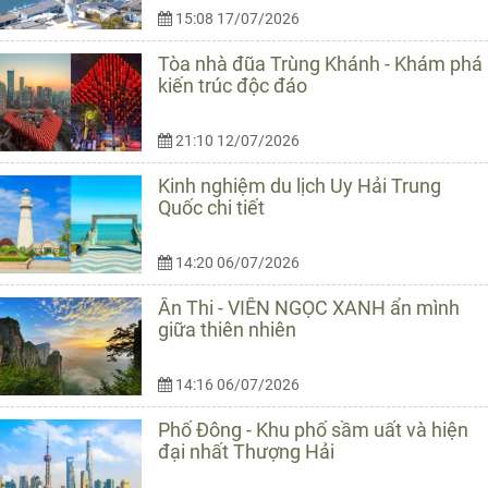
15:08 17/07/2026
Tòa nhà đũa Trùng Khánh - Khám phá
kiến trúc độc đáo
21:10 12/07/2026
Kinh nghiệm du lịch Uy Hải Trung
Quốc chi tiết
14:20 06/07/2026
Ân Thi - VIÊN NGỌC XANH ẩn mình
giữa thiên nhiên
14:16 06/07/2026
Phố Đông - Khu phố sầm uất và hiện
đại nhất Thượng Hải