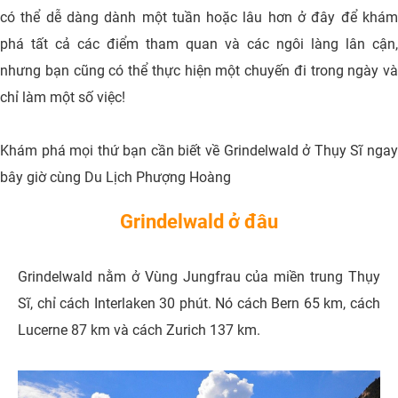
có thể dễ dàng dành một tuần hoặc lâu hơn ở đây để khám
phá tất cả các điểm tham quan và các ngôi làng lân cận,
nhưng bạn cũng có thể thực hiện một chuyến đi trong ngày và
chỉ làm một số việc!
Khám phá mọi thứ bạn cần biết về Grindelwald ở Thụy Sĩ ngay
bây giờ cùng Du Lịch Phượng Hoàng
Grindelwald ở đâu
Grindelwald nằm ở Vùng Jungfrau của miền trung Thụy
Sĩ, chỉ cách Interlaken 30 phút. Nó cách Bern 65 km, cách
Lucerne 87 km và cách Zurich 137 km.