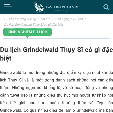
Du lịch Phượng Hoàng
/
Tin tức
/
Kinh nghiệm Du lịch
/
Du lịch Grindelwald Thụy Sĩ có gì đặc biệt
KINH NGHIỆM DU LỊCH
Du lịch Grindelwald Thụy Sĩ có gì đặc
biệt
Grindelwald là một trong những địa điểm kỳ diệu nhất khi du
lịch Thụy Sĩ và là một trong danh sách những nơi cần đến
thăm. Những ngọn núi khổng lồ, vô số hoạt động và phong
cảnh tuyệt đẹp là những điều thu hút mọi người từ khắp nơi
trên thế giới háo hức muốn thưởng thức vẻ đẹp của
Grindelwald. Có quá nhiều điều để làm ở Grindelwald mà bạn