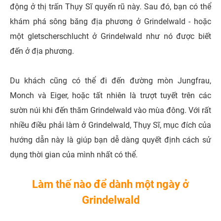
động ở thị trấn Thụy Sĩ quyến rũ này. Sau đó, bạn có thể
khám phá sông băng địa phương ở Grindelwald - hoặc
một gletscherschlucht ở Grindelwald như nó được biết
đến ở địa phương.
Du khách cũng có thể đi đến đường mòn Jungfrau,
Monch và Eiger, hoặc tất nhiên là trượt tuyết trên các
sườn núi khi đến thăm Grindelwald vào mùa đông. Với rất
nhiều điều phải làm ở Grindelwald, Thụy Sĩ, mục đích của
hướng dẫn này là giúp bạn dễ dàng quyết định cách sử
dụng thời gian của mình nhất có thể.
Làm thế nào để dành một ngày ở
Grindelwald