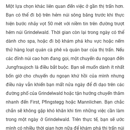
Một lựa chọn khác liên quan đến việc ở gần thị trấn hơn.
Bạn có thể đi bộ trên hẻm núi sông băng trước khi thực
hiện bước nhảy vọt 50 mét với niềm tin trên đường trượt
hẻm núi Grindelwald. Thời gian còn lại trong ngày có thể
dành cho spa, hoặc đi bộ khám phá khu vực hoặc nếm
thử hàng loạt quán cà phê và quán bar của thị trấn. Nếu
các đỉnh núi cao hơn đang gọi, một chuyến du ngoạn đến
Jungfraujoch là điều bắt buộc. Bạn sẽ muốn dành ít nhất
bốn giờ cho chuyến du ngoạn khứ hồi của mình nhưng
điều này vẫn khiến bạn mất nửa ngày để đi dạo trên các
đường phố của Grindelwald hoặc tận hưởng chuyến thăm
nhanh đến First, Pfingstegg hoặc Mannlichen. Bạn chắc
chắn sẽ không gặp khó khăn khi tìm những việc cần làm
trong một ngày ở Grindelwald. Trên thực tế, bạn sẽ ước
mình có nhiều thời gian hơn nữa để khám phá thị trấn núi