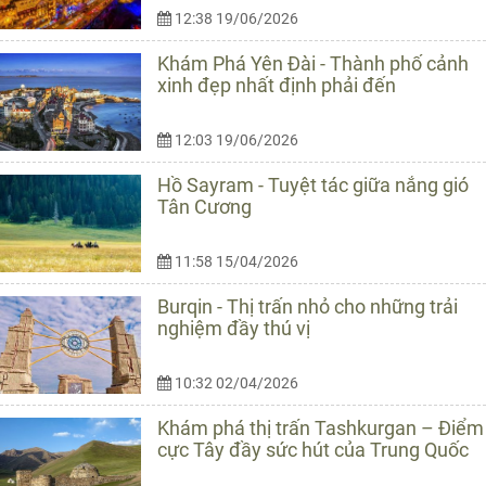
12:38 19/06/2026
Khám Phá Yên Đài - Thành phố cảnh
xinh đẹp nhất định phải đến
12:03 19/06/2026
Hồ Sayram - Tuyệt tác giữa nắng gió
Tân Cương
11:58 15/04/2026
Burqin - Thị trấn nhỏ cho những trải
nghiệm đầy thú vị
10:32 02/04/2026
Khám phá thị trấn Tashkurgan – Điểm
cực Tây đầy sức hút của Trung Quốc