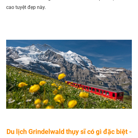
cao tuyệt đẹp này.
Du lịch Grindelwald thụy sĩ có gì đặc biệt -