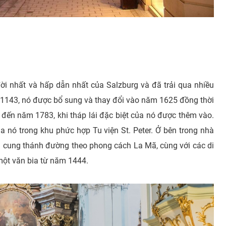
ời nhất và hấp dẫn nhất của Salzburg và đã trải qua nhiều
1143, nó được bổ sung và thay đổi vào năm 1625 đồng thời
đến năm 1783, khi tháp lái đặc biệt của nó được thêm vào.
của nó trong khu phức hợp Tu viện St. Peter. Ở bên trong nhà
ng cung thánh đường theo phong cách La Mã, cùng với các di
một văn bia từ năm 1444.