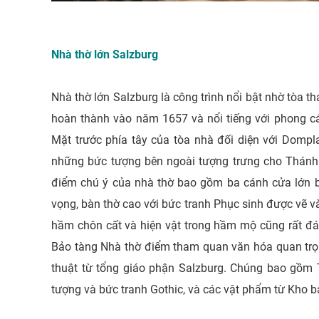
Nhà thờ lớn Salzburg
Nhà thờ lớn Salzburg là công trình nổi bật nhờ tòa 
hoàn thành vào năm 1657 và nổi tiếng với phong các
Mặt trước phía tây của tòa nhà đối diện với Domp
những bức tượng bên ngoài tượng trưng cho Thánh R
điểm chú ý của nhà thờ bao gồm ba cánh cửa lớn b
vọng, bàn thờ cao với bức tranh Phục sinh được vẽ v
hầm chôn cất và hiện vật trong hầm mộ cũng rất 
Bảo tàng Nhà thờ điểm tham quan văn hóa quan trọn
thuật từ tổng giáo phận Salzburg. Chúng bao gồm T
tượng và bức tranh Gothic, và các vật phẩm từ Kho b