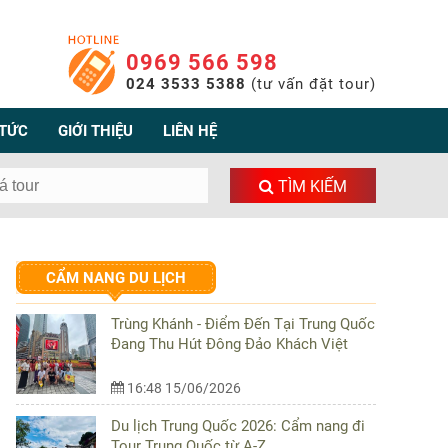
0969 566 598
024 3533 5388
(tư vấn đặt tour)
 TỨC
GIỚI THIỆU
LIÊN HỆ
TÌM KIẾM
CẨM NANG DU LỊCH
Trùng Khánh - Điểm Đến Tại Trung Quốc
Đang Thu Hút Đông Đảo Khách Việt
16:48 15/06/2026
Du lịch Trung Quốc 2026: Cẩm nang đi
Tour Trung Quốc từ A-Z