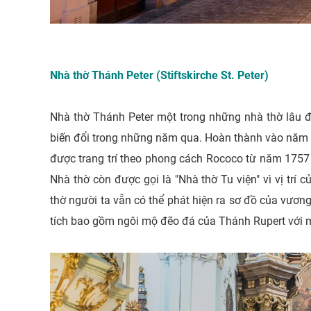
Nhà thờ Thánh Peter (Stiftskirche St. Peter)
Nhà thờ Thánh Peter một trong những nhà thờ lâu đ
biến đổi trong những năm qua. Hoàn thành vào năm 
được trang trí theo phong cách Rococo từ năm 1757 
Nhà thờ còn được gọi là "Nhà thờ Tu viện" vì vị trí 
thờ người ta vẫn có thể phát hiện ra sơ đồ của vươ
tích bao gồm ngôi mộ đẽo đá của Thánh Rupert với 