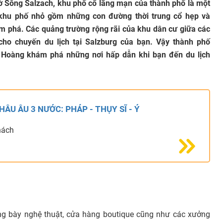
 bờ Sông Salzach, khu phố cổ lãng mạn của thành phố là một
hu phố nhỏ gồm những con đường thời trung cổ hẹp và
m phá. Các quảng trường rộng rãi của khu dân cư giữa các
ho chuyến du lịch tại Salzburg của bạn. Vậy thành phố
 Hoàng khám phá những nơi hấp dẫn khi bạn đến du lịch
HÂU ÂU 3 NƯỚC: PHÁP - THỤY SĨ - Ý
hách
ưng bày nghệ thuật, cửa hàng boutique cũng như các xưởng