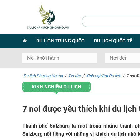
DU LỊCH TRUNG QUỐC
DU LỊCH QUỐC TẾ
Du lịch Phượng Hoàng
/
Tin tức
/
Kinh nghiệm Du lịch
/
7 nơi đư
KINH NGHIỆM DU LỊCH
7 nơi được yêu thích khi du lịch
Thành phố Salzburg là một trong những thành p
Salzburg nổi tiếng với những vị khách du lịch nhờ k