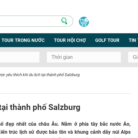
0
TOUR TRONG NƯỚC
TOUR HỘI CHỢ
GOLF TOUR
TIN
ợc yêu thích khi du lịch tại thành phố Salzburg
 tại thành phố Salzburg
hố đẹp nhất của châu Âu. Nằm ở phía tây bắc nước Áo,
iến ​​trúc lịch sử được bảo tồn và khung cảnh dãy núi Alps