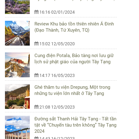
16:16 02/01/2024
Review Khu bảo tồn thiên nhiên Á Đinh
(Đạo Thành, Tứ Xuyên, TQ)
15:02 12/05/2020
Cung điện Potala, Bảo tàng nơi lưu giữ
lịch sử phật giáo của người Tây Tạng
14:17 16/05/2023
Ghé thăm tu viện Drepung, Một trong
những tu viện lớn nhất ở Tây Tạng
21:08 12/05/2023
Đường sắt Thanh Hải Tây Tạng - Tất tần
tật về “Chuyến tàu trên không” Tây Tạng
2024
14:43 16/12/2023