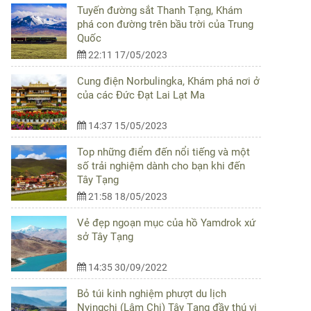
Tuyến đường sắt Thanh Tạng, Khám
phá con đường trên bầu trời của Trung
Quốc
22:11 17/05/2023
Cung điện Norbulingka, Khám phá nơi ở
của các Đức Đạt Lai Lạt Ma
14:37 15/05/2023
Top những điểm đến nổi tiếng và một
số trải nghiệm dành cho bạn khi đến
Tây Tạng
21:58 18/05/2023
Vẻ đẹp ngoạn mục của hồ Yamdrok xứ
sở Tây Tạng
14:35 30/09/2022
Bỏ túi kinh nghiệm phượt du lịch
Nyingchi (Lâm Chi) Tây Tạng đầy thú vị