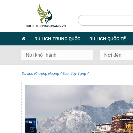
DU LỊCH TRUNG QUỐC
DU LỊCH QUỐC TẾ
Du lịch Phượng Hoàng
/
Tour Tây Tạng
/