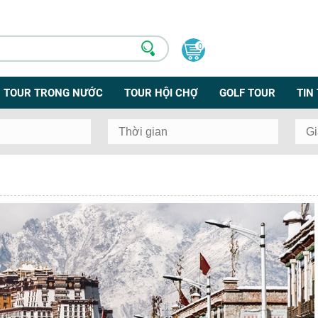
0
TOUR TRONG NƯỚC
TOUR HỘI CHỢ
GOLF TOUR
TIN