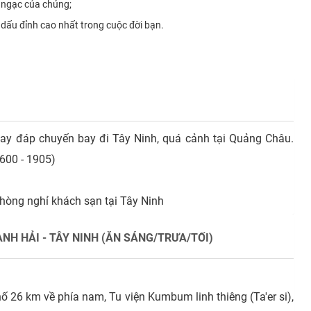
 ngạc của chúng;
dấu đỉnh cao nhất trong cuộc đời bạn.
bay đáp chuyến bay đi Tây Ninh, quá cảnh tại Quảng Châu.
600 - 1905)
hòng nghỉ khách sạn tại Tây Ninh
ANH HẢI - TÂY NINH (ĂN SÁNG/TRƯA/TỐI)
 26 km về phía nam, Tu viện Kumbum linh thiêng (Ta'er si),