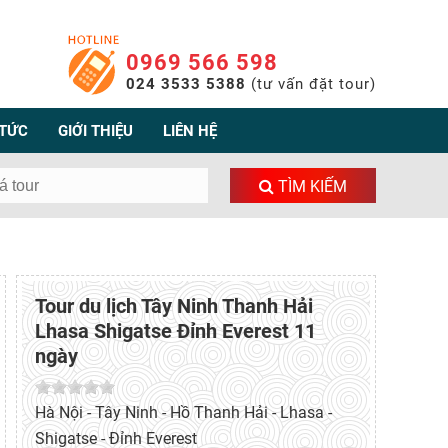
0969 566 598
024 3533 5388
(tư vấn đặt tour)
 TỨC
GIỚI THIỆU
LIÊN HỆ
TÌM KIẾM
Tour du lịch Tây Ninh Thanh Hải
Lhasa Shigatse Đỉnh Everest 11
ngày
Hà Nội - Tây Ninh - Hồ Thanh Hải - Lhasa -
Shigatse - Đỉnh Everest