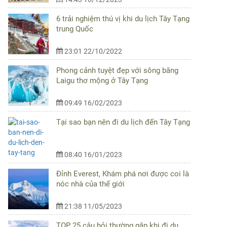
6 trải nghiệm thú vị khi du lịch Tây Tạng
trung Quốc
23:01 22/10/2022
Phong cảnh tuyệt đẹp với sông băng
Laigu thơ mộng ở Tây Tạng
09:49 16/02/2023
Tại sao bạn nên đi du lịch đến Tây Tạng
08:40 16/01/2023
Đỉnh Everest, Khám phá nơi được coi là
nóc nhà của thế giới
21:38 11/05/2023
TOP 25 câu hỏi thường gặp khi đi du