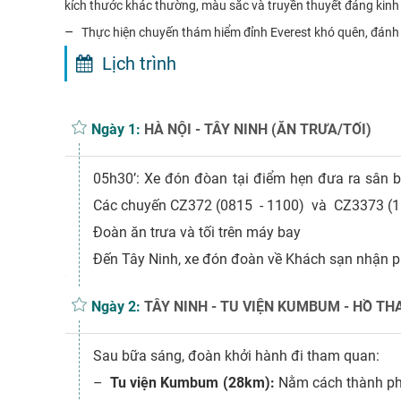
kích thước khác thường, màu sắc và truyền thuyết đáng kinh
–
Thực hiện chuyến thám hiểm đỉnh Everest khó quên, đánh 
Lịch trình
Ngày 1:
HÀ NỘI - TÂY NINH (ĂN TRƯA/TỐI)
05h30’: Xe đón đòan tại điểm hẹn đưa ra sân 
Các chuyến CZ372 (0815 - 1100) và CZ3373 (1
Đoàn ăn trưa và tối trên máy bay
Đến Tây Ninh, xe đón đoàn về Khách sạn nhận p
Ngày 2:
TÂY NINH - TU VIỆN KUMBUM - HỒ TH
Sau bữa sáng, đoàn khởi hành đi tham quan:
–
Tu viện Kumbum
(28km):
Nằm cách thành phố