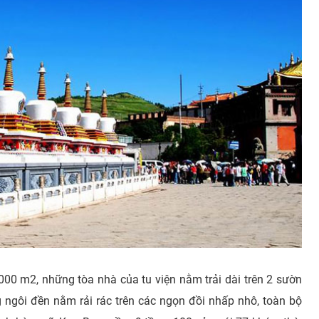
.000 m2, những tòa nhà của tu viện nằm trải dài trên 2 sườn
 ngôi đền nằm rải rác trên các ngọn đồi nhấp nhô, toàn bộ