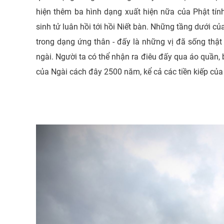
hiện thêm ba hình dạng xuất hiện nữa của Phật tính 
sinh tử luân hồi tới hồi Niết bàn. Những tầng dưới c
trong dạng ứng thân - đấy là những vị đã sống thật
ngài. Người ta có thể nhận ra điêu đấy qua áo quần, 
của Ngài cách đây 2500 năm, kể cả các tiền kiếp củ