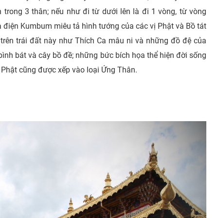
trong 3 thân; nếu như đi từ dưới lên là đi 1 vòng, từ vòng
ủa điện Kumbum miêu tả hình tướng của các vị Phật và Bồ tát
 trên trái đất này như Thích Ca mâu ni và những đồ đệ của
bình bát và cây bồ đề; những bức bích họa thể hiện đời sống
a Phật cũng được xếp vào loại Ứng Thân.