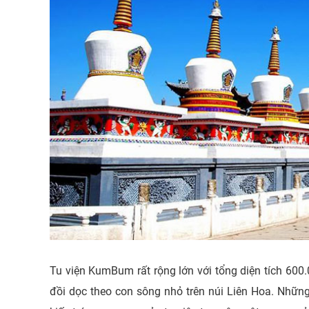
​Tu viện KumBum rất rộng lớn với tổng diện tích 600
đồi dọc theo con sông nhỏ trên núi Liên Hoa. Những