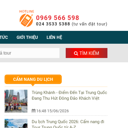
0969 566 598
024 3533 5388
(tư vấn đặt tour)
 TỨC
GIỚI THIỆU
LIÊN HỆ
TÌM KIẾM
CẨM NANG DU LỊCH
Trùng Khánh - Điểm Đến Tại Trung Quốc
Đang Thu Hút Đông Đảo Khách Việt
16:48 15/06/2026
Du lịch Trung Quốc 2026: Cẩm nang đi
Tour Trung Quốc từ A-Z