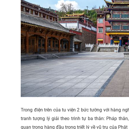
​Trong điện trên của tu viện 2 bức tường với hàng ng
tranh tượng lý giải theo trình tự ba thân: Pháp th
quan trọng hàng đầu trong triết lý về vũ trụ của Phật