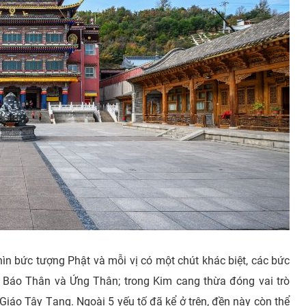
hìn bức tượng Phật và mỗi vị có một chút khác biệt, các bức
ân, Báo Thân và Ứng Thân; trong Kim cang thừa đóng vai trò
 Giáo Tây Tạng. Ngoài 5 yếu tố đã kể ở trên, đền này còn thể