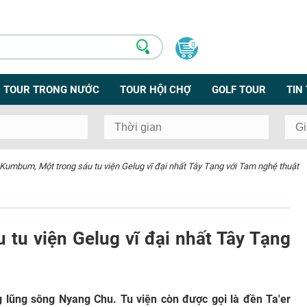
0
TOUR TRONG NƯỚC
TOUR HỘI CHỢ
GOLF TOUR
TIN
 Kumbum, Một trong sáu tu viện Gelug vĩ đại nhất Tây Tạng với Tam nghệ thuật
tu viện Gelug vĩ đại nhất Tây Tạng
ũng sông Nyang Chu. Tu viện còn được gọi là đền Ta'er